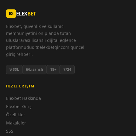
ELEX
BET
EX
Elexbet, güvenlik ve kullanıcı
memnuniyetini ön planda tutan
uluslararası lisanslı dijital eğlence
platformudur. tr.elexbetgir.com güncel
giriş rehberi.
🔒 SSL
🌐 Lisanslı
18+
7/24
HIZLI ERIŞIM
Elexbet Hakkında
Elexbet Giriş
Özellikler
Makaleler
SSS