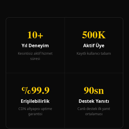
10+
500K
Yıl Deneyim
Aktif Üye
Kesintisiz aktif hizmet
Kayıtlı kullanıcı tabanı
süresi
%99.9
90sn
Erişilebilirlik
Destek Yanıtı
CDN altyapısı uptime
Canlı destek ilk yanıt
garantisi
ortalaması