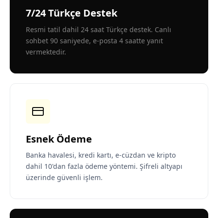
7/24 Türkçe Destek
Resmi tatil dahil 24 saat Türkçe destek. Canlı
sohbet 90 saniyede, e-posta 4 saatte yanıt
vermektedir.
Esnek Ödeme
Banka havalesi, kredi kartı, e-cüzdan ve kripto
dahil 10'dan fazla ödeme yöntemi. Şifreli altyapı
üzerinde güvenli işlem.