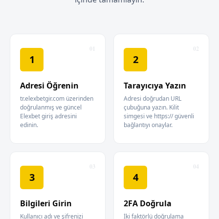
1
2
Adresi Öğrenin
Tarayıcıya Yazın
tr.elexbetgir.com üzerinden
Adresi doğrudan URL
doğrulanmış ve güncel
çubuğuna yazın. Kilit
Elexbet giriş adresini
simgesi ve https:// güvenli
edinin.
bağlantıyı onaylar.
3
4
Bilgileri Girin
2FA Doğrula
Kullanıcı adı ve şifrenizi
İki faktörlü doğrulama