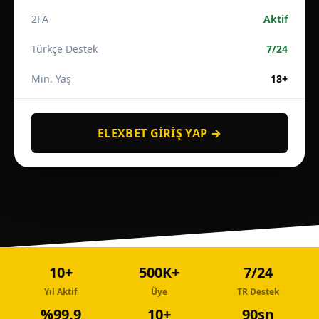
2FA
Aktif
Türkçe Destek
7/24
Min. Yaş
18+
ELEXBET GİRİŞ YAP →
10+
500K+
7/24
Yıl Aktif
Üye
TR Destek
%99.9
10+
90sn