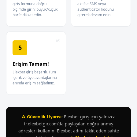
giriş formuna doğru
aktifse SMS veya
biçimde girin; büyük/küçük
authenticator kodunu
harfe dikkat edin.
girerek devam edin.
5
Erişim Tamam!
Elexbet giriş başarılı. Tüm
içerik ve üye avantajlarına
anında erişim sağladınız.
⚠ Güvenlik Uyarısı:
Elexbet giriş için yalnızca
tr.elexbetgir.com'da paylaşılan doğrulanmış
adresleri kullanın. Elexbet adını taklit eden sahte