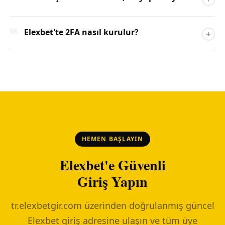
tüm özelliklere erişebilirsiniz.
adres üzerinden Kayıt Ol butonuna tıklayın, formu
doldurun ve e-posta veya SMS doğrulamasını
tamamlayın. Hesabınız hemen aktif olur ve hoş geldin
Elexbet giriş ekranındaki "Şifremi Unuttum"
08
Elexbet'te 2FA nasıl kurulur?
avantajlarına anında kavuşursunuz.
bağlantısına tıklayın. Üyelik e-posta adresinize
sıfırlama bağlantısı gönderilecektir. Bağlantı 15 dakika
geçerlidir. E-posta gelmezse spam klasörünüzü
Elexbet hesabınıza giriş yapın, sağ üstteki profil
kontrol edin; sorun devam ederse Elexbet canlı
menüsünden Güvenlik Ayarları'na gidin ve İki Faktörlü
desteğe başvurun.
Doğrulama seçeneğini aktif hale getirin. SMS veya
authenticator uygulama seçeneklerinden birini tercih
edin. SMS'e kıyasla authenticator uygulaması (Google,
Microsoft) SIM swap saldırılarına karşı çok daha
güvenlidir.
HEMEN BAŞLAYIN
Elexbet'e Güvenli
Giriş Yapın
tr.elexbetgir.com üzerinden doğrulanmış güncel
Elexbet giriş adresine ulaşın ve tüm üye