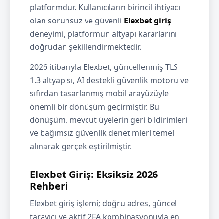
platformdur. Kullanıcıların birincil ihtiyacı
olan sorunsuz ve güvenli
Elexbet giriş
deneyimi, platformun altyapı kararlarını
doğrudan şekillendirmektedir.
2026 itibarıyla Elexbet, güncellenmiş TLS
1.3 altyapısı, AI destekli güvenlik motoru ve
sıfırdan tasarlanmış mobil arayüzüyle
önemli bir dönüşüm geçirmiştir. Bu
dönüşüm, mevcut üyelerin geri bildirimleri
ve bağımsız güvenlik denetimleri temel
alınarak gerçekleştirilmiştir.
Elexbet Giriş: Eksiksiz 2026
Rehberi
Elexbet giriş işlemi; doğru adres, güncel
tarayıcı ve aktif 2FA kombinasyonuyla en