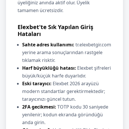
üyeliğiniz anında aktif olur. Üyelik
tamamen ücretsizdir.
Elexbet'te Sık Yapılan Giriş
Hataları
Sahte adres kullanımı:
tr.elexbetgir.com
yerine arama sonuçlarından rastgele
tıklamak risktir.
Harf büyüklüğü hatası:
Elexbet şifreleri
büyük/küçük harfe duyarlıdır.
Eski tarayıcı:
Elexbet 2026 arayüzü
modern standartlar gerektirmektedir;
tarayıcınızı güncel tutun.
2FA gecikmesi:
TOTP kodu 30 saniyede
yenilenir; kodun ekranda göründüğü
anda girin.