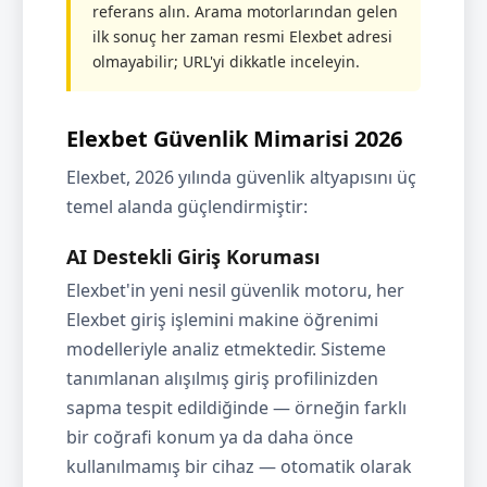
referans alın. Arama motorlarından gelen
ilk sonuç her zaman resmi Elexbet adresi
olmayabilir; URL'yi dikkatle inceleyin.
Elexbet Güvenlik Mimarisi 2026
Elexbet, 2026 yılında güvenlik altyapısını üç
temel alanda güçlendirmiştir:
AI Destekli Giriş Koruması
Elexbet'in yeni nesil güvenlik motoru, her
Elexbet giriş işlemini makine öğrenimi
modelleriyle analiz etmektedir. Sisteme
tanımlanan alışılmış giriş profilinizden
sapma tespit edildiğinde — örneğin farklı
bir coğrafi konum ya da daha önce
kullanılmamış bir cihaz — otomatik olarak