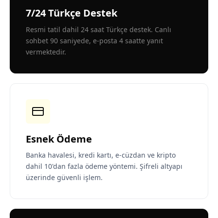
7/24 Türkçe Destek
Resmi tatil dahil 24 saat Türkçe destek. Canlı
sohbet 90 saniyede, e-posta 4 saatte yanıt
vermektedir.
Esnek Ödeme
Banka havalesi, kredi kartı, e-cüzdan ve kripto
dahil 10'dan fazla ödeme yöntemi. Şifreli altyapı
üzerinde güvenli işlem.