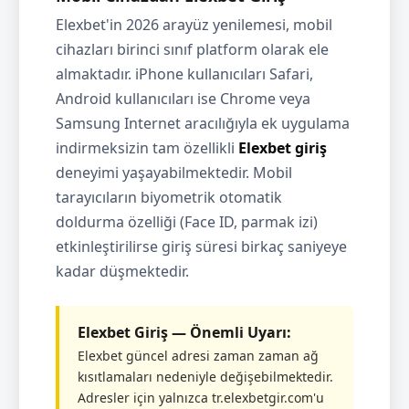
Elexbet'in 2026 arayüz yenilemesi, mobil
cihazları birinci sınıf platform olarak ele
almaktadır. iPhone kullanıcıları Safari,
Android kullanıcıları ise Chrome veya
Samsung Internet aracılığıyla ek uygulama
indirmeksizin tam özellikli
Elexbet giriş
deneyimi yaşayabilmektedir. Mobil
tarayıcıların biyometrik otomatik
doldurma özelliği (Face ID, parmak izi)
etkinleştirilirse giriş süresi birkaç saniyeye
kadar düşmektedir.
Elexbet Giriş — Önemli Uyarı:
Elexbet güncel adresi zaman zaman ağ
kısıtlamaları nedeniyle değişebilmektedir.
Adresler için yalnızca tr.elexbetgir.com'u