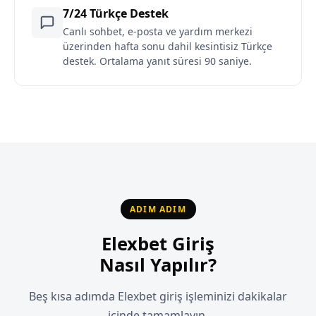
7/24 Türkçe Destek
Canlı sohbet, e-posta ve yardım merkezi
üzerinden hafta sonu dahil kesintisiz Türkçe
destek. Ortalama yanıt süresi 90 saniye.
ADIM ADIM
Elexbet Giriş
Nasıl Yapılır?
Beş kısa adımda Elexbet giriş işleminizi dakikalar
içinde tamamlayın.