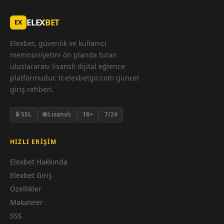
ELEX
BET
EX
Elexbet, güvenlik ve kullanıcı
memnuniyetini ön planda tutan
uluslararası lisanslı dijital eğlence
platformudur. tr.elexbetgir.com güncel
giriş rehberi.
🔒 SSL
🌐 Lisanslı
18+
7/24
HIZLI ERIŞIM
Elexbet Hakkında
Elexbet Giriş
Özellikler
Makaleler
SSS