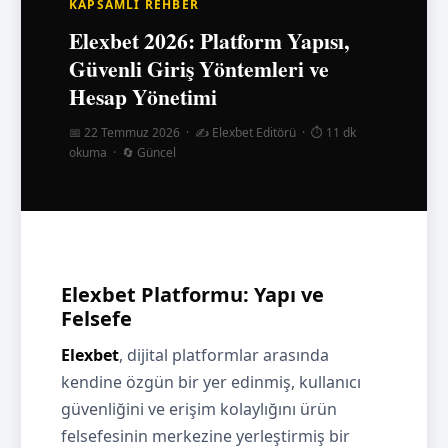
KAPSAMLI REHBER
Elexbet 2026: Platform Yapısı,
Güvenli Giriş Yöntemleri ve
Hesap Yönetimi
📅 22 Temmuz 2026 · ✍ Elexbet Editörü · ⏱ 11 dk
okuma · 🔄 Güncel
Elexbet Platformu: Yapı ve
Felsefe
Elexbet
, dijital platformlar arasında
kendine özgün bir yer edinmiş, kullanıcı
güvenliğini ve erişim kolaylığını ürün
felsefesinin merkezine yerleştirmiş bir