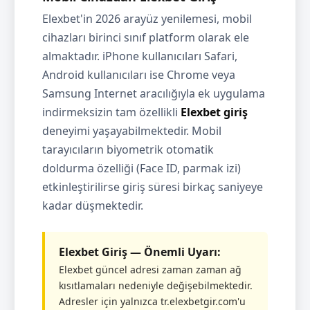
Elexbet'in 2026 arayüz yenilemesi, mobil
cihazları birinci sınıf platform olarak ele
almaktadır. iPhone kullanıcıları Safari,
Android kullanıcıları ise Chrome veya
Samsung Internet aracılığıyla ek uygulama
indirmeksizin tam özellikli
Elexbet giriş
deneyimi yaşayabilmektedir. Mobil
tarayıcıların biyometrik otomatik
doldurma özelliği (Face ID, parmak izi)
etkinleştirilirse giriş süresi birkaç saniyeye
kadar düşmektedir.
Elexbet Giriş — Önemli Uyarı:
Elexbet güncel adresi zaman zaman ağ
kısıtlamaları nedeniyle değişebilmektedir.
Adresler için yalnızca tr.elexbetgir.com'u