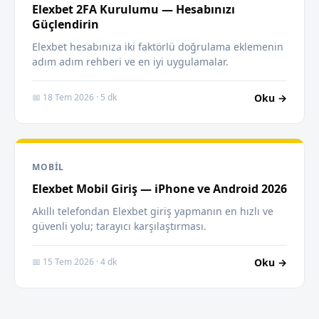
Elexbet 2FA Kurulumu — Hesabınızı
Güçlendirin
Elexbet hesabınıza iki faktörlü doğrulama eklemenin
adım adım rehberi ve en iyi uygulamalar.
Oku →
📅 18 Tem 2026 · 5 dk
MOBIL
Elexbet Mobil Giriş — iPhone ve Android 2026
Akıllı telefondan Elexbet giriş yapmanın en hızlı ve
güvenli yolu; tarayıcı karşılaştırması.
Oku →
📅 15 Tem 2026 · 4 dk