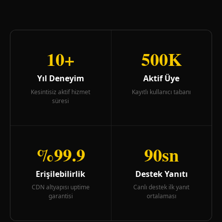
10+
500K
Yıl Deneyim
Aktif Üye
Kesintisiz aktif hizmet
Kayıtlı kullanıcı tabanı
süresi
%99.9
90sn
Erişilebilirlik
Destek Yanıtı
CDN altyapısı uptime
Canlı destek ilk yanıt
garantisi
ortalaması