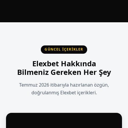
GÜNCEL İÇERIKLER
Elexbet Hakkında
Bilmeniz Gereken Her Şey
Temmuz 2026 itibarıyla hazırlanan özgün,
doğrulanmış Elexbet içerikleri.