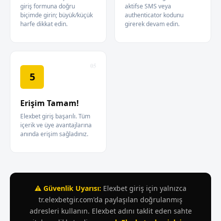
giriş formuna doğru
aktifse SMS veya
biçimde girin; büyük/küçük
authenticator kodunu
harfe dikkat edin.
girerek devam edin.
5
Erişim Tamam!
Elexbet giriş başarılı. Tüm
içerik ve üye avantajlarına
anında erişim sağladınız.
⚠ Güvenlik Uyarısı:
Elexbet giriş için yalnızca
tr.elexbetgir.com'da paylaşılan doğrulanmış
adresleri kullanın. Elexbet adını taklit eden sahte