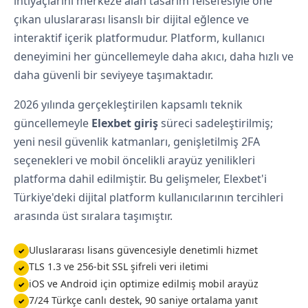
ihtiyaçlarını merkeze alan tasarım felsefesiyle öne
çıkan uluslararası lisanslı bir dijital eğlence ve
interaktif içerik platformudur. Platform, kullanıcı
deneyimini her güncellemeyle daha akıcı, daha hızlı ve
daha güvenli bir seviyeye taşımaktadır.
2026 yılında gerçekleştirilen kapsamlı teknik
güncellemeyle
Elexbet giriş
süreci sadeleştirilmiş;
yeni nesil güvenlik katmanları, genişletilmiş 2FA
seçenekleri ve mobil öncelikli arayüz yenilikleri
platforma dahil edilmiştir. Bu gelişmeler, Elexbet'i
Türkiye'deki dijital platform kullanıcılarının tercihleri
arasında üst sıralara taşımıştır.
Uluslararası lisans güvencesiyle denetimli hizmet
✓
TLS 1.3 ve 256-bit SSL şifreli veri iletimi
✓
iOS ve Android için optimize edilmiş mobil arayüz
✓
7/24 Türkçe canlı destek, 90 saniye ortalama yanıt
✓