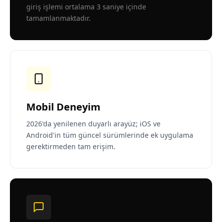
giriş işlemi ortalama 3 saniye içinde
tamamlanmaktadır.
Mobil Deneyim
2026'da yenilenen duyarlı arayüz; iOS ve
Android'in tüm güncel sürümlerinde ek uygulama
gerektirmeden tam erişim.