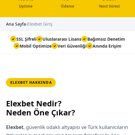
Uptime
Ödeme
Yanıt Süresi
Ana Sayfa
›
Elexbet Giriş
SSL Şifreli
Uluslararası Lisans
Bağımsız Denetim
✓
✓
✓
Mobil Optimize
Veri Güvenliği
Anında Erişim
✓
✓
✓
ELEXBET HAKKINDA
Elexbet Nedir?
Neden Öne Çıkar?
Elexbet
, güvenlik odaklı altyapısı ve Türk kullanıcıların