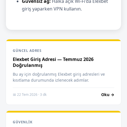
Güvensiz ağ:
Halka açık Wi-Fi'da Elexbet
giriş yaparken VPN kullanın.
GÜNCEL ADRES
Elexbet Giriş Adresi — Temmuz 2026
Doğrulanmış
Bu ay için doğrulanmış Elexbet giriş adresleri ve
kısıtlama durumunda izlenecek adımlar.
Oku →
📅 22 Tem 2026 · 3 dk
GÜVENLIK