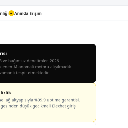
nliği
Anında Erişim
✓
isi
.3 ve bağımsız denetimler. 2026
klenen AI anomali motoru alışılmadık
 zamanlı tespit etmektedir.
lirlik
el ağ altyapısıyla %99.9 uptime garantisi.
lgesinden düşük gecikmeli Elexbet giriş