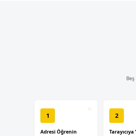
Beş 
1
2
Adresi Öğrenin
Tarayıcıya