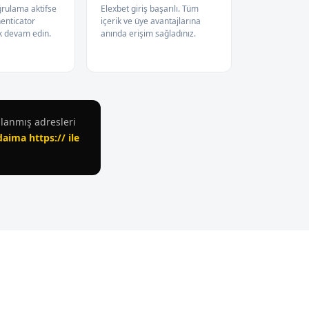
oğrulama aktifse
Elexbet giriş başarılı. Tüm
enticator
içerik ve üye avantajlarına
k devam edin.
anında erişim sağladınız.
ulanmış adresleri
aima https:// ile