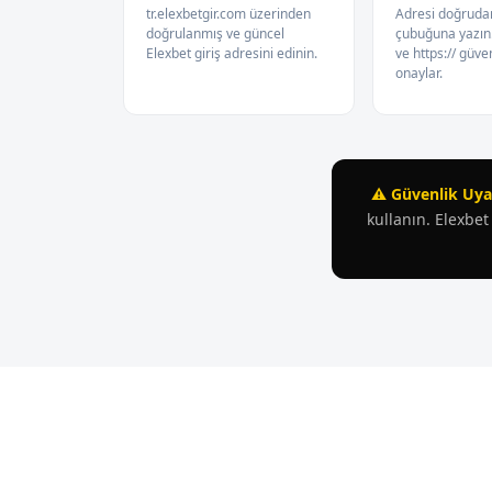
tr.elexbetgir.com üzerinden
Adresi doğruda
doğrulanmış ve güncel
çubuğuna yazın. 
Elexbet giriş adresini edinin.
ve https:// güve
onaylar.
⚠ Güvenlik Uyar
kullanın. Elexbet