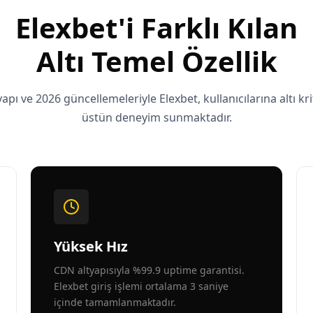
Elexbet'i Farklı Kılan
Altı Temel Özellik
apı ve 2026 güncellemeleriyle Elexbet, kullanıcılarına altı kr
üstün deneyim sunmaktadır.
Yüksek Hız
CDN altyapısıyla %99.9 uptime garantisi.
Elexbet giriş işlemi ortalama 3 saniye
içinde tamamlanmaktadır.