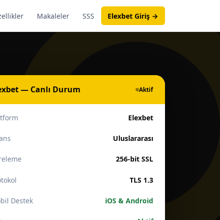
ellikler
Makaleler
SSS
Elexbet Giriş →
exbet — Canlı Durum
Aktif
atform
Elexbet
sans
Uluslararası
freleme
256-bit SSL
otokol
TLS 1.3
bil Destek
iOS & Android