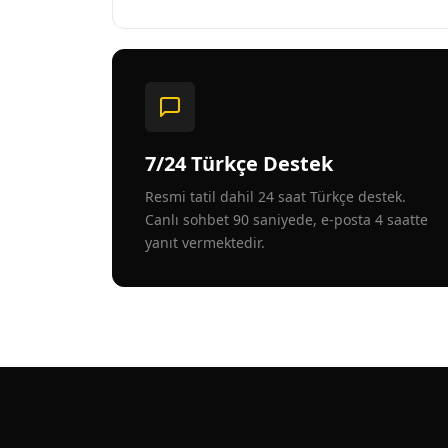
7/24 Türkçe Destek
Resmi tatil dahil 24 saat Türkçe destek.
Canlı sohbet 90 saniyede, e-posta 4 saatte
yanıt vermektedir.