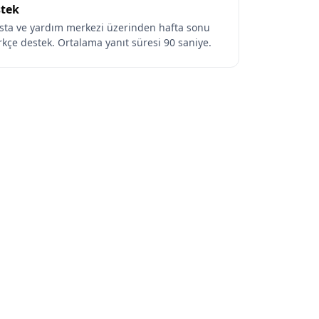
stek
osta ve yardım merkezi üzerinden hafta sonu
ürkçe destek. Ortalama yanıt süresi 90 saniye.