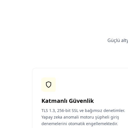
Güçlü alty
Katmanlı Güvenlik
TLS 1.3, 256-bit SSL ve bağımsız denetimler.
Yapay zeka anomali motoru şüpheli giriş
denemelerini otomatik engellemektedir.