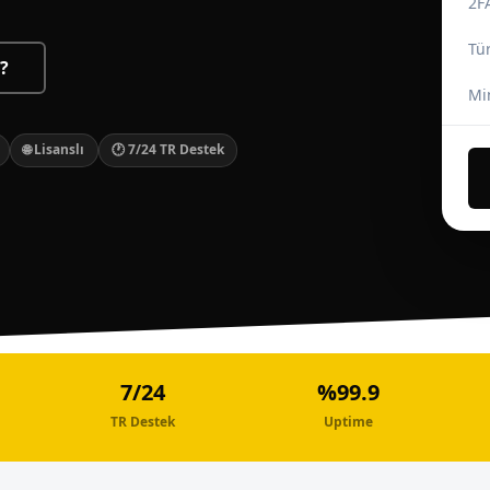
2F
Tü
?
Mi
🌐 Lisanslı
🕐 7/24 TR Destek
7/24
%99.9
TR Destek
Uptime