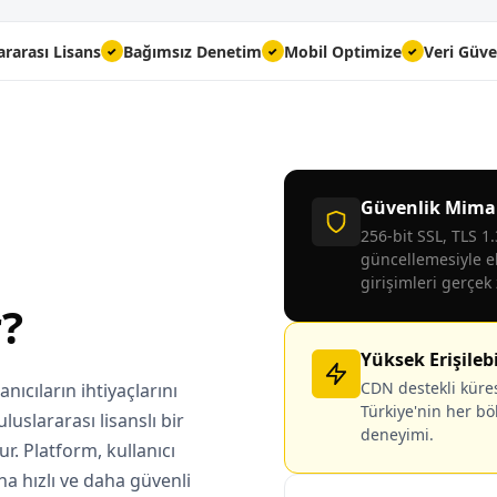
ararası Lisans
Bağımsız Denetim
Mobil Optimize
Veri Güve
✓
✓
✓
Güvenlik Mimar
256-bit SSL, TLS 1
güncellemesiyle e
girişimleri gerçek
?
Yüksek Erişilebi
CDN destekli küres
anıcıların ihtiyaçlarını
Türkiye'nin her bö
uslararası lisanslı bir
deneyimi.
ur. Platform, kullanıcı
a hızlı ve daha güvenli