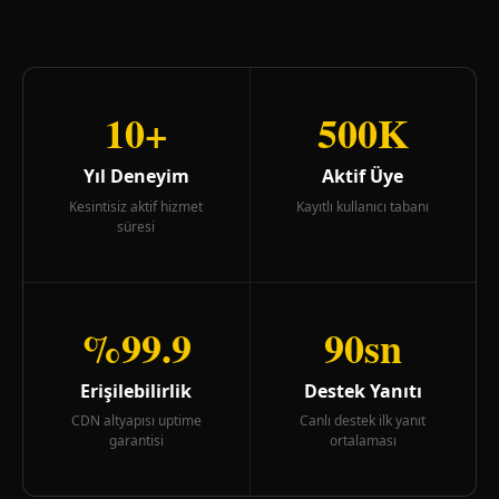
10+
500K
Yıl Deneyim
Aktif Üye
Kesintisiz aktif hizmet
Kayıtlı kullanıcı tabanı
süresi
%99.9
90sn
Erişilebilirlik
Destek Yanıtı
CDN altyapısı uptime
Canlı destek ilk yanıt
garantisi
ortalaması