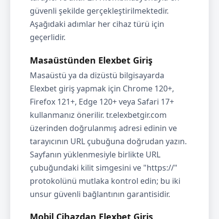
güvenli şekilde gerçekleştirilmektedir.
Aşağıdaki adımlar her cihaz türü için
geçerlidir.
Masaüstünden Elexbet Giriş
Masaüstü ya da dizüstü bilgisayarda
Elexbet giriş yapmak için Chrome 120+,
Firefox 121+, Edge 120+ veya Safari 17+
kullanmanız önerilir. tr.elexbetgir.com
üzerinden doğrulanmış adresi edinin ve
tarayıcının URL çubuğuna doğrudan yazın.
Sayfanın yüklenmesiyle birlikte URL
çubuğundaki kilit simgesini ve "https://"
protokolünü mutlaka kontrol edin; bu iki
unsur güvenli bağlantının garantisidir.
Mobil Cihazdan Elexbet Giriş