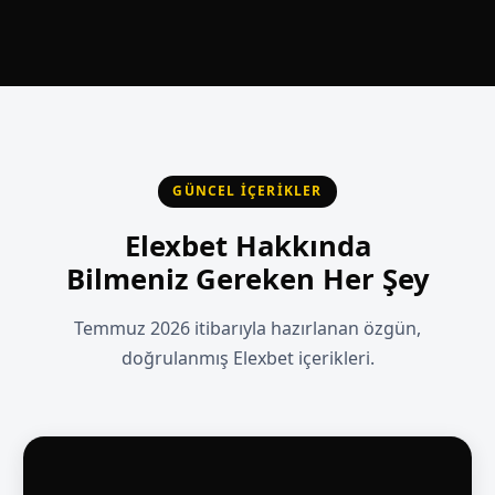
GÜNCEL İÇERIKLER
Elexbet Hakkında
Bilmeniz Gereken Her Şey
Temmuz 2026 itibarıyla hazırlanan özgün,
doğrulanmış Elexbet içerikleri.