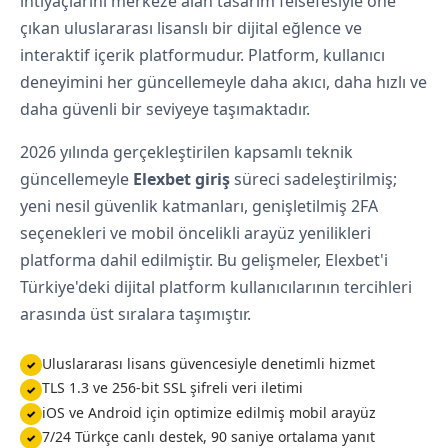
ihtiyaçlarını merkeze alan tasarım felsefesiyle öne
çıkan uluslararası lisanslı bir dijital eğlence ve
interaktif içerik platformudur. Platform, kullanıcı
deneyimini her güncellemeyle daha akıcı, daha hızlı ve
daha güvenli bir seviyeye taşımaktadır.
2026 yılında gerçekleştirilen kapsamlı teknik
güncellemeyle
Elexbet giriş
süreci sadeleştirilmiş;
yeni nesil güvenlik katmanları, genişletilmiş 2FA
seçenekleri ve mobil öncelikli arayüz yenilikleri
platforma dahil edilmiştir. Bu gelişmeler, Elexbet'i
Türkiye'deki dijital platform kullanıcılarının tercihleri
arasında üst sıralara taşımıştır.
Uluslararası lisans güvencesiyle denetimli hizmet
✓
TLS 1.3 ve 256-bit SSL şifreli veri iletimi
✓
iOS ve Android için optimize edilmiş mobil arayüz
✓
7/24 Türkçe canlı destek, 90 saniye ortalama yanıt
✓