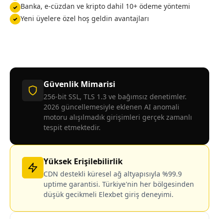
Banka, e-cüzdan ve kripto dahil 10+ ödeme yöntemi
✓
Yeni üyelere özel hoş geldin avantajları
✓
Güvenlik Mimarisi
256-bit SSL, TLS 1.3 ve bağımsız denetimler.
2026 güncellemesiyle eklenen AI anomali
motoru alışılmadık girişimleri gerçek zamanlı
tespit etmektedir.
Yüksek Erişilebilirlik
CDN destekli küresel ağ altyapısıyla %99.9
uptime garantisi. Türkiye'nin her bölgesinden
düşük gecikmeli Elexbet giriş deneyimi.