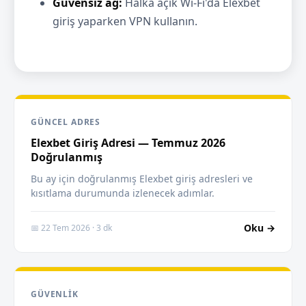
Güvensiz ağ:
Halka açık Wi-Fi'da Elexbet
giriş yaparken VPN kullanın.
GÜNCEL ADRES
Elexbet Giriş Adresi — Temmuz 2026
Doğrulanmış
Bu ay için doğrulanmış Elexbet giriş adresleri ve
kısıtlama durumunda izlenecek adımlar.
Oku →
📅 22 Tem 2026 · 3 dk
GÜVENLIK