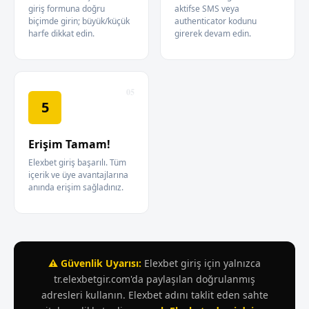
giriş formuna doğru
aktifse SMS veya
biçimde girin; büyük/küçük
authenticator kodunu
harfe dikkat edin.
girerek devam edin.
5
Erişim Tamam!
Elexbet giriş başarılı. Tüm
içerik ve üye avantajlarına
anında erişim sağladınız.
⚠ Güvenlik Uyarısı:
Elexbet giriş için yalnızca
tr.elexbetgir.com'da paylaşılan doğrulanmış
adresleri kullanın. Elexbet adını taklit eden sahte