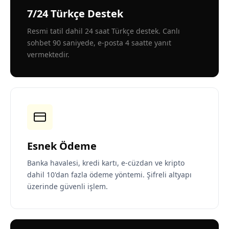
7/24 Türkçe Destek
Resmi tatil dahil 24 saat Türkçe destek. Canlı
sohbet 90 saniyede, e-posta 4 saatte yanıt
vermektedir.
Esnek Ödeme
Banka havalesi, kredi kartı, e-cüzdan ve kripto
dahil 10'dan fazla ödeme yöntemi. Şifreli altyapı
üzerinde güvenli işlem.