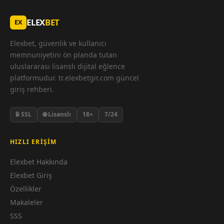
ELEX
BET
EX
Elexbet, güvenlik ve kullanıcı
memnuniyetini ön planda tutan
uluslararası lisanslı dijital eğlence
platformudur. tr.elexbetgir.com güncel
giriş rehberi.
🔒 SSL
🌐 Lisanslı
18+
7/24
HIZLI ERIŞIM
Elexbet Hakkında
Elexbet Giriş
Özellikler
Makaleler
SSS