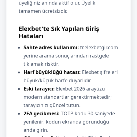
üyeliğiniz anında aktif olur. Üyelik
tamamen ücretsizdir.
Elexbet'te Sık Yapılan Giriş
Hataları
Sahte adres kullanımı:
tr.elexbetgir.com
yerine arama sonuçlarından rastgele
tıklamak risktir.
Harf büyüklüğü hatası:
Elexbet şifreleri
büyük/küçük harfe duyarlıdır.
Eski tarayıcı:
Elexbet 2026 arayüzü
modern standartlar gerektirmektedir;
tarayıcınızı güncel tutun.
2FA gecikmesi:
TOTP kodu 30 saniyede
yenilenir; kodun ekranda göründüğü
anda girin.