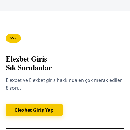
SSS
Elexbet Giriş
Sık Sorulanlar
Elexbet ve Elexbet giriş hakkında en çok merak edilen
8 soru.
Elexbet Giriş Yap