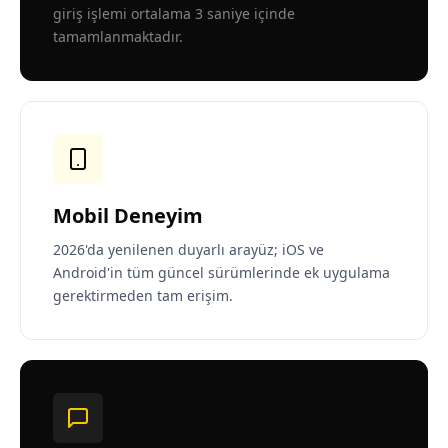
giriş işlemi ortalama 3 saniye içinde
tamamlanmaktadır.
Mobil Deneyim
2026'da yenilenen duyarlı arayüz; iOS ve
Android'in tüm güncel sürümlerinde ek uygulama
gerektirmeden tam erişim.