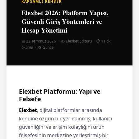
KAPSAMLI REHBER
Elexbet 2026: Platform Yapısı,
Güvenli Giriş Yöntemleri ve
Hesap Yönetimi
📅 22 Temmuz 2026 · ✍ Elexbet Editörü · ⏱ 11 dk
okuma · 🔄 Güncel
Elexbet Platformu: Yapı ve
Felsefe
Elexbet
, dijital platformlar arasında
kendine özgün bir yer edinmiş, kullanıcı
güvenliğini ve erişim kolaylığını ürün
felsefesinin merkezine yerleştirmiş bir