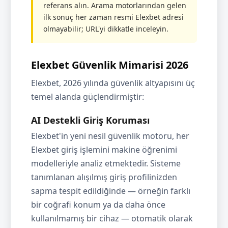
referans alın. Arama motorlarından gelen
ilk sonuç her zaman resmi Elexbet adresi
olmayabilir; URL'yi dikkatle inceleyin.
Elexbet Güvenlik Mimarisi 2026
Elexbet, 2026 yılında güvenlik altyapısını üç
temel alanda güçlendirmiştir:
AI Destekli Giriş Koruması
Elexbet'in yeni nesil güvenlik motoru, her
Elexbet giriş işlemini makine öğrenimi
modelleriyle analiz etmektedir. Sisteme
tanımlanan alışılmış giriş profilinizden
sapma tespit edildiğinde — örneğin farklı
bir coğrafi konum ya da daha önce
kullanılmamış bir cihaz — otomatik olarak