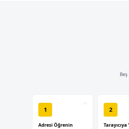
Beş 
1
2
Adresi Öğrenin
Tarayıcıya