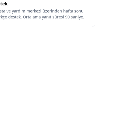
stek
osta ve yardım merkezi üzerinden hafta sonu
ürkçe destek. Ortalama yanıt süresi 90 saniye.