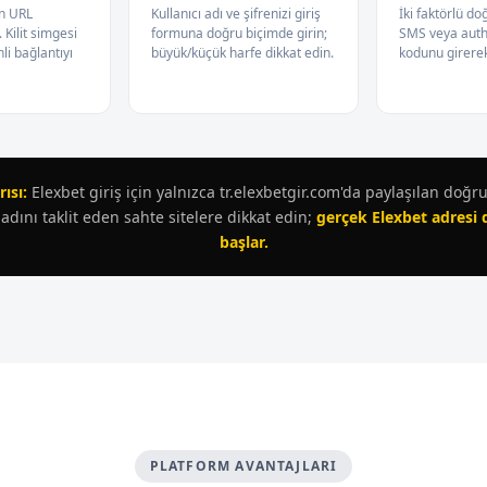
n URL
Kullanıcı adı ve şifrenizi giriş
İki faktörlü d
Kilit simgesi
formuna doğru biçimde girin;
SMS veya auth
nli bağlantıyı
büyük/küçük harfe dikkat edin.
kodunu girere
ısı:
Elexbet giriş için yalnızca tr.elexbetgir.com'da paylaşılan doğr
 adını taklit eden sahte sitelere dikkat edin;
gerçek Elexbet adresi d
başlar.
PLATFORM AVANTAJLARI