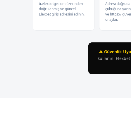
tr.elexbetgir.com üzerinden
Adresi doğruda
doğrulanmış ve güncel
çubuğuna yazın. 
Elexbet giriş adresini edinin.
ve https:// güve
onaylar.
⚠ Güvenlik Uyar
kullanın. Elexbet