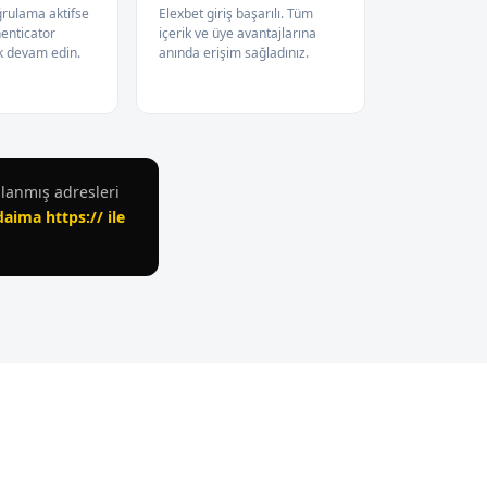
oğrulama aktifse
Elexbet giriş başarılı. Tüm
enticator
içerik ve üye avantajlarına
k devam edin.
anında erişim sağladınız.
ulanmış adresleri
aima https:// ile