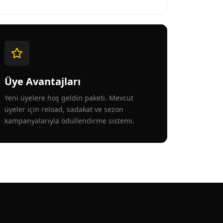
Üye Avantajları
Yeni üyelere hoş geldin paketi. Mevcut
üyeler için reload, sadakat ve sezon
kampanyalarıyla ödüllendirme sistemi.