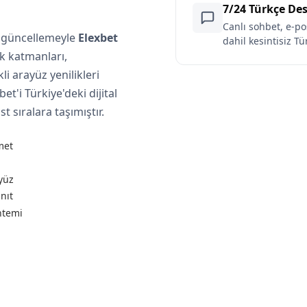
7/24 Türkçe De
Canlı sohbet, e-p
k güncellemeyle
Elexbet
dahil kesintisiz T
ik katmanları,
li arayüz yenilikleri
et'i Türkiye'deki dijital
t sıralara taşımıştır.
met
yüz
nıt
ntemi