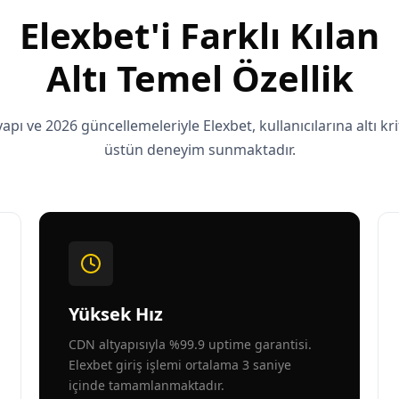
Elexbet'i Farklı Kılan
Altı Temel Özellik
apı ve 2026 güncellemeleriyle Elexbet, kullanıcılarına altı kr
üstün deneyim sunmaktadır.
Yüksek Hız
CDN altyapısıyla %99.9 uptime garantisi.
Elexbet giriş işlemi ortalama 3 saniye
içinde tamamlanmaktadır.