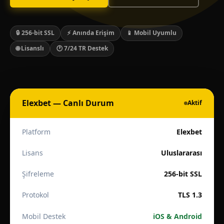
🔒 256-bit SSL
⚡ Anında Erişim
📱 Mobil Uyumlu
🌐 Lisanslı
🕐 7/24 TR Destek
Elexbet — Canlı Durum
Aktif
Platform
Elexbet
Lisans
Uluslararası
Şifreleme
256-bit SSL
Protokol
TLS 1.3
Mobil Destek
iOS & Android