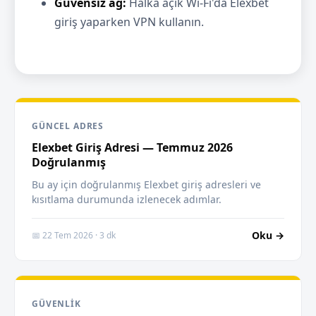
Güvensiz ağ:
Halka açık Wi-Fi'da Elexbet
giriş yaparken VPN kullanın.
GÜNCEL ADRES
Elexbet Giriş Adresi — Temmuz 2026
Doğrulanmış
Bu ay için doğrulanmış Elexbet giriş adresleri ve
kısıtlama durumunda izlenecek adımlar.
Oku →
📅 22 Tem 2026 · 3 dk
GÜVENLIK