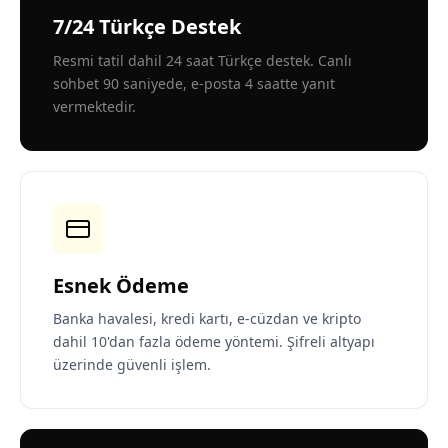
7/24 Türkçe Destek
Resmi tatil dahil 24 saat Türkçe destek. Canlı
sohbet 90 saniyede, e-posta 4 saatte yanıt
vermektedir.
Esnek Ödeme
Banka havalesi, kredi kartı, e-cüzdan ve kripto
dahil 10'dan fazla ödeme yöntemi. Şifreli altyapı
üzerinde güvenli işlem.