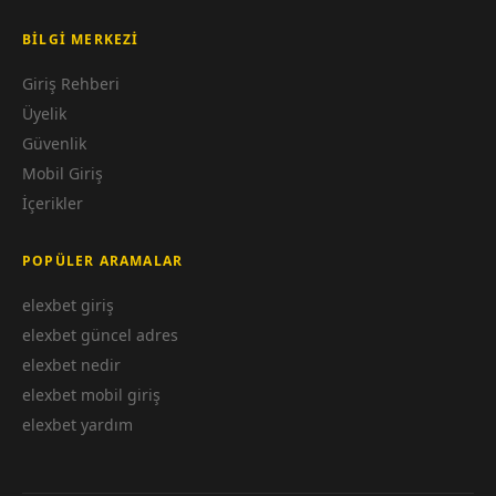
BILGI MERKEZI
Giriş Rehberi
Üyelik
Güvenlik
Mobil Giriş
İçerikler
POPÜLER ARAMALAR
elexbet giriş
elexbet güncel adres
elexbet nedir
elexbet mobil giriş
elexbet yardım