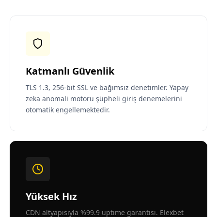
Katmanlı Güvenlik
TLS 1.3, 256-bit SSL ve bağımsız denetimler. Yapay
zeka anomali motoru şüpheli giriş denemelerini
otomatik engellemektedir.
Yüksek Hız
CDN altyapısıyla %99.9 uptime garantisi. Elexbet