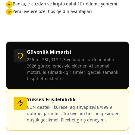
Banka, e-cüzdan ve kripto dahil 10+ ödeme yöntemi
✓
Yeni üyelere özel hoş geldin avantajları
✓
Güvenlik Mimarisi
256-bit SSL, TLS 1.3 ve bağımsız denetimler.
2026 güncellemesiyle eklenen AI anomali
motoru alışılmadık girişimleri gerçek zamanlı
tespit etmektedir.
Yüksek Erişilebilirlik
CDN destekli küresel ağ altyapısıyla %99.9
uptime garantisi. Türkiye'nin her bölgesinden
düşük gecikmeli Elexbet giriş deneyimi.