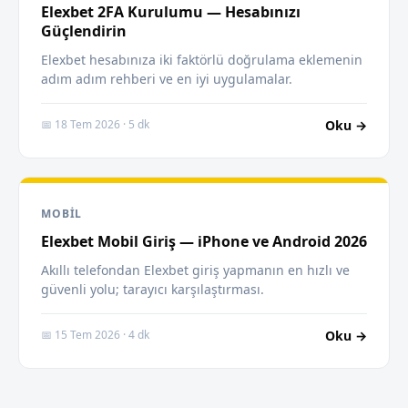
Elexbet 2FA Kurulumu — Hesabınızı
Güçlendirin
Elexbet hesabınıza iki faktörlü doğrulama eklemenin
adım adım rehberi ve en iyi uygulamalar.
Oku →
📅 18 Tem 2026 · 5 dk
MOBIL
Elexbet Mobil Giriş — iPhone ve Android 2026
Akıllı telefondan Elexbet giriş yapmanın en hızlı ve
güvenli yolu; tarayıcı karşılaştırması.
Oku →
📅 15 Tem 2026 · 4 dk