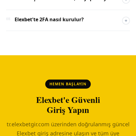
tüm özelliklere erişebilirsiniz.
adres üzerinden Kayıt Ol butonuna tıklayın, formu
doldurun ve e-posta veya SMS doğrulamasını
tamamlayın. Hesabınız hemen aktif olur ve hoş geldin
Elexbet giriş ekranındaki "Şifremi Unuttum"
08
Elexbet'te 2FA nasıl kurulur?
avantajlarına anında kavuşursunuz.
bağlantısına tıklayın. Üyelik e-posta adresinize
sıfırlama bağlantısı gönderilecektir. Bağlantı 15 dakika
geçerlidir. E-posta gelmezse spam klasörünüzü
Elexbet hesabınıza giriş yapın, sağ üstteki profil
kontrol edin; sorun devam ederse Elexbet canlı
menüsünden Güvenlik Ayarları'na gidin ve İki Faktörlü
desteğe başvurun.
Doğrulama seçeneğini aktif hale getirin. SMS veya
authenticator uygulama seçeneklerinden birini tercih
edin. SMS'e kıyasla authenticator uygulaması (Google,
Microsoft) SIM swap saldırılarına karşı çok daha
güvenlidir.
HEMEN BAŞLAYIN
Elexbet'e Güvenli
Giriş Yapın
tr.elexbetgir.com üzerinden doğrulanmış güncel
Elexbet giriş adresine ulaşın ve tüm üye