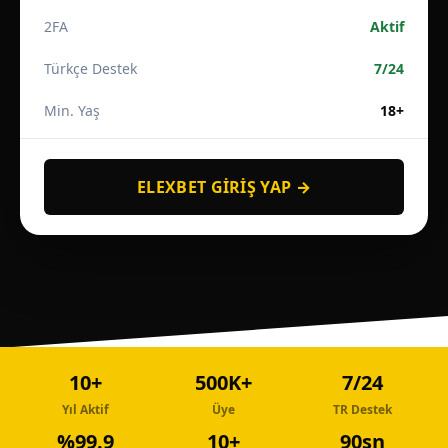
2FA
Aktif
Türkçe Destek
7/24
Min. Yaş
18+
ELEXBET GİRİŞ YAP →
10+
500K+
7/24
Yıl Aktif
Üye
TR Destek
%99.9
10+
90sn