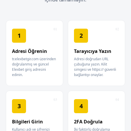
1
2
Adresi Öğrenin
Tarayıcıya Yazın
tr.elexbetgir.com üzerinden
Adresi doğrudan URL
doğrulanmış ve güncel
çubuğuna yazın. Kilit
Elexbet giriş adresini
simgesi ve https:// güvenli
edinin.
bağlantıyı onaylar.
3
4
Bilgileri Girin
2FA Doğrula
Kullanıcı adı ve şifrenizi
İki faktörlü doğrulama