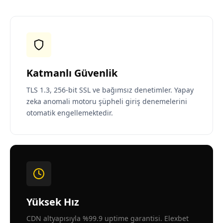
Katmanlı Güvenlik
TLS 1.3, 256-bit SSL ve bağımsız denetimler. Yapay
zeka anomali motoru şüpheli giriş denemelerini
otomatik engellemektedir.
Yüksek Hız
CDN altyapısıyla %99.9 uptime garantisi. Elexbet