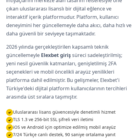
ihtiyaçlarını merkeze alan tasarım felsefesiyle öne
çıkan uluslararası lisanslı bir dijital eğlence ve
interaktif içerik platformudur. Platform, kullanıcı
deneyimini her güncellemeyle daha akıcı, daha hızlı ve
daha güvenli bir seviyeye taşımaktadır.
2026 yılında gerçekleştirilen kapsamlı teknik
güncellemeyle
Elexbet giriş
süreci sadeleştirilmiş;
yeni nesil güvenlik katmanları, genişletilmiş 2FA
seçenekleri ve mobil öncelikli arayüz yenilikleri
platforma dahil edilmiştir. Bu gelişmeler, Elexbet'i
Türkiye'deki dijital platform kullanıcılarının tercihleri
arasında üst sıralara taşımıştır.
Uluslararası lisans güvencesiyle denetimli hizmet
✓
TLS 1.3 ve 256-bit SSL şifreli veri iletimi
✓
iOS ve Android için optimize edilmiş mobil arayüz
✓
7/24 Türkçe canlı destek, 90 saniye ortalama yanıt
✓