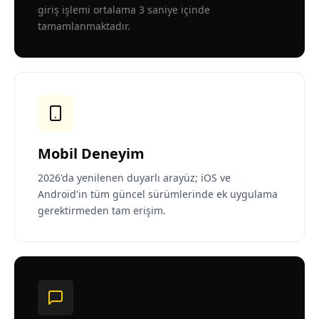
giriş işlemi ortalama 3 saniye içinde
tamamlanmaktadır.
Mobil Deneyim
2026'da yenilenen duyarlı arayüz; iOS ve
Android'in tüm güncel sürümlerinde ek uygulama
gerektirmeden tam erişim.