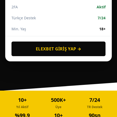
2FA
Aktif
Türkçe Destek
7/24
Min. Yaş
18+
ELEXBET GİRİŞ YAP →
10+
500K+
7/24
Yıl Aktif
Üye
TR Destek
%99.9
10+
90sn