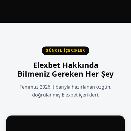
GÜNCEL İÇERIKLER
Elexbet Hakkında
Bilmeniz Gereken Her Şey
Temmuz 2026 itibarıyla hazırlanan özgün,
doğrulanmış Elexbet içerikleri.