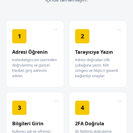
1
2
Adresi Öğrenin
Tarayıcıya Yazın
tr.elexbetgir.com üzerinden
Adresi doğrudan URL
doğrulanmış ve güncel
çubuğuna yazın. Kilit
Elexbet giriş adresini
simgesi ve https:// güvenli
edinin.
bağlantıyı onaylar.
3
4
Bilgileri Girin
2FA Doğrula
Kullanıcı adı ve şifrenizi
İki faktörlü doğrulama