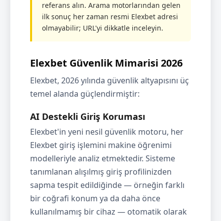
referans alın. Arama motorlarından gelen
ilk sonuç her zaman resmi Elexbet adresi
olmayabilir; URL'yi dikkatle inceleyin.
Elexbet Güvenlik Mimarisi 2026
Elexbet, 2026 yılında güvenlik altyapısını üç
temel alanda güçlendirmiştir:
AI Destekli Giriş Koruması
Elexbet'in yeni nesil güvenlik motoru, her
Elexbet giriş işlemini makine öğrenimi
modelleriyle analiz etmektedir. Sisteme
tanımlanan alışılmış giriş profilinizden
sapma tespit edildiğinde — örneğin farklı
bir coğrafi konum ya da daha önce
kullanılmamış bir cihaz — otomatik olarak