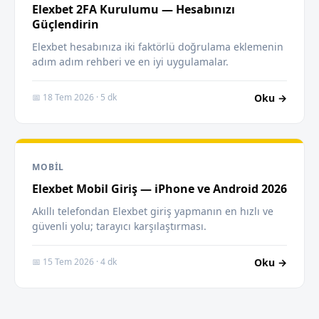
Elexbet 2FA Kurulumu — Hesabınızı
Güçlendirin
Elexbet hesabınıza iki faktörlü doğrulama eklemenin
adım adım rehberi ve en iyi uygulamalar.
Oku →
📅 18 Tem 2026 · 5 dk
MOBIL
Elexbet Mobil Giriş — iPhone ve Android 2026
Akıllı telefondan Elexbet giriş yapmanın en hızlı ve
güvenli yolu; tarayıcı karşılaştırması.
Oku →
📅 15 Tem 2026 · 4 dk