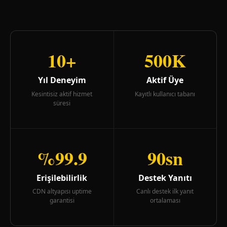
10+
500K
Yıl Deneyim
Aktif Üye
Kesintisiz aktif hizmet
Kayıtlı kullanıcı tabanı
süresi
%99.9
90sn
Erişilebilirlik
Destek Yanıtı
CDN altyapısı uptime
Canlı destek ilk yanıt
garantisi
ortalaması