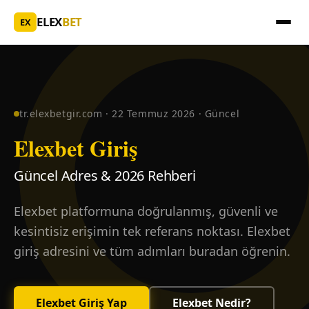
ELEX
BET
EX
tr.elexbetgir.com · 22 Temmuz 2026 · Güncel
Elexbet Giriş
Güncel Adres & 2026 Rehberi
Elexbet platformuna doğrulanmış, güvenli ve
kesintisiz erişimin tek referans noktası. Elexbet
giriş adresini ve tüm adımları buradan öğrenin.
Elexbet Giriş Yap
Elexbet Nedir?