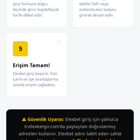
giriş formuna doğru
aktifse SMS veya
biçimde girin; büyük/küçük
authenticator kodunu
harfe dikkat edin.
girerek devam edin.
5
Erişim Tamam!
Elexbet giriş başarılı. Tüm
içerik ve üye avantajlarına
anında erişim sağladınız.
⚠ Güvenlik Uyarısı:
Elexbet giriş için yalnızca
tr.elexbetgir.com'da paylaşılan doğrulanmış
adresleri kullanın. Elexbet adını taklit eden sahte