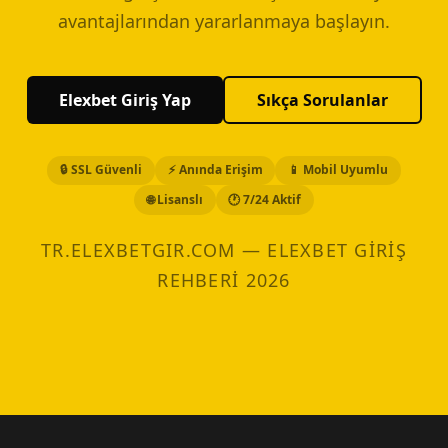
avantajlarından yararlanmaya başlayın.
Elexbet Giriş Yap
Sıkça Sorulanlar
🔒 SSL Güvenli
⚡ Anında Erişim
📱 Mobil Uyumlu
🌐 Lisanslı
🕐 7/24 Aktif
TR.ELEXBETGIR.COM — ELEXBET GİRİŞ
REHBERİ 2026