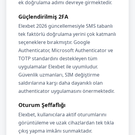
ek doğrulama adımı devreye girmektedir.
Güçlendirilmiş 2FA
Elexbet 2026 güncellemesiyle SMS tabanlı
tek faktörlü doğrulama yerini çok katmanlı
seçeneklere bırakmıştır. Google
Authenticator, Microsoft Authenticator ve
TOTP standardını destekleyen tüm
uygulamalar Elexbet ile uyumludur.
Güvenlik uzmanları, SIM değiştirme
saldırılarına karşı daha dayanıklı olan
authenticator uygulamasını önermektedir.
Oturum Şeffaflığı
Elexbet, kullanıcılara aktif oturumlarını
görüntüleme ve uzak cihazlardan tek tıkla
çıkış yapma imkânı sunmaktadır.