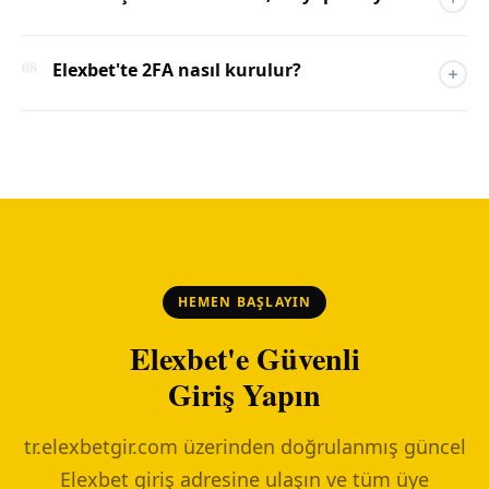
tüm özelliklere erişebilirsiniz.
adres üzerinden Kayıt Ol butonuna tıklayın, formu
doldurun ve e-posta veya SMS doğrulamasını
tamamlayın. Hesabınız hemen aktif olur ve hoş geldin
Elexbet giriş ekranındaki "Şifremi Unuttum"
08
Elexbet'te 2FA nasıl kurulur?
avantajlarına anında kavuşursunuz.
bağlantısına tıklayın. Üyelik e-posta adresinize
sıfırlama bağlantısı gönderilecektir. Bağlantı 15 dakika
geçerlidir. E-posta gelmezse spam klasörünüzü
Elexbet hesabınıza giriş yapın, sağ üstteki profil
kontrol edin; sorun devam ederse Elexbet canlı
menüsünden Güvenlik Ayarları'na gidin ve İki Faktörlü
desteğe başvurun.
Doğrulama seçeneğini aktif hale getirin. SMS veya
authenticator uygulama seçeneklerinden birini tercih
edin. SMS'e kıyasla authenticator uygulaması (Google,
Microsoft) SIM swap saldırılarına karşı çok daha
güvenlidir.
HEMEN BAŞLAYIN
Elexbet'e Güvenli
Giriş Yapın
tr.elexbetgir.com üzerinden doğrulanmış güncel
Elexbet giriş adresine ulaşın ve tüm üye