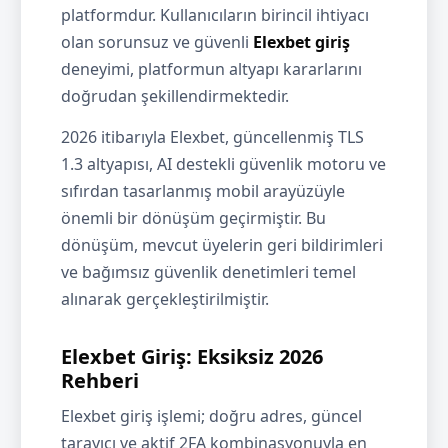
platformdur. Kullanıcıların birincil ihtiyacı
olan sorunsuz ve güvenli
Elexbet giriş
deneyimi, platformun altyapı kararlarını
doğrudan şekillendirmektedir.
2026 itibarıyla Elexbet, güncellenmiş TLS
1.3 altyapısı, AI destekli güvenlik motoru ve
sıfırdan tasarlanmış mobil arayüzüyle
önemli bir dönüşüm geçirmiştir. Bu
dönüşüm, mevcut üyelerin geri bildirimleri
ve bağımsız güvenlik denetimleri temel
alınarak gerçekleştirilmiştir.
Elexbet Giriş: Eksiksiz 2026
Rehberi
Elexbet giriş işlemi; doğru adres, güncel
tarayıcı ve aktif 2FA kombinasyonuyla en