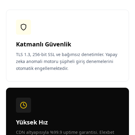
Katmanlı Güvenlik
TLS 1.3, 256-bit SSL ve bağımsız denetimler. Yapay
zeka anomali motoru şüpheli giriş denemelerini
otomatik engellemektedir.
Yüksek Hız
CDN altyapısıyla %99.9 uptime garantisi. Elexbet