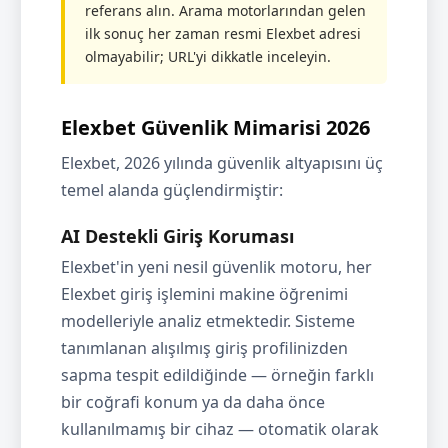
referans alın. Arama motorlarından gelen
ilk sonuç her zaman resmi Elexbet adresi
olmayabilir; URL'yi dikkatle inceleyin.
Elexbet Güvenlik Mimarisi 2026
Elexbet, 2026 yılında güvenlik altyapısını üç
temel alanda güçlendirmiştir:
AI Destekli Giriş Koruması
Elexbet'in yeni nesil güvenlik motoru, her
Elexbet giriş işlemini makine öğrenimi
modelleriyle analiz etmektedir. Sisteme
tanımlanan alışılmış giriş profilinizden
sapma tespit edildiğinde — örneğin farklı
bir coğrafi konum ya da daha önce
kullanılmamış bir cihaz — otomatik olarak