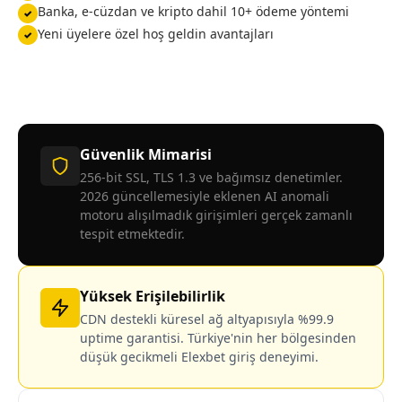
Banka, e-cüzdan ve kripto dahil 10+ ödeme yöntemi
✓
Yeni üyelere özel hoş geldin avantajları
✓
Güvenlik Mimarisi
256-bit SSL, TLS 1.3 ve bağımsız denetimler.
2026 güncellemesiyle eklenen AI anomali
motoru alışılmadık girişimleri gerçek zamanlı
tespit etmektedir.
Yüksek Erişilebilirlik
CDN destekli küresel ağ altyapısıyla %99.9
uptime garantisi. Türkiye'nin her bölgesinden
düşük gecikmeli Elexbet giriş deneyimi.