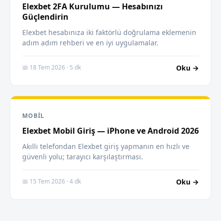
Elexbet 2FA Kurulumu — Hesabınızı
Güçlendirin
Elexbet hesabınıza iki faktörlü doğrulama eklemenin
adım adım rehberi ve en iyi uygulamalar.
Oku →
📅 18 Tem 2026 · 5 dk
MOBIL
Elexbet Mobil Giriş — iPhone ve Android 2026
Akıllı telefondan Elexbet giriş yapmanın en hızlı ve
güvenli yolu; tarayıcı karşılaştırması.
Oku →
📅 15 Tem 2026 · 4 dk