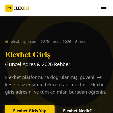
ELEX
BET
EX
tr.elexbetgir.com · 22 Temmuz 2026 · Güncel
Elexbet Giriş
Güncel Adres & 2026 Rehberi
Elexbet platformuna doğrulanmış, güvenli ve
kesintisiz erişimin tek referans noktası. Elexbet
giriş adresini ve tüm adımları buradan öğrenin.
Elexbet Giriş Yap
Elexbet Nedir?