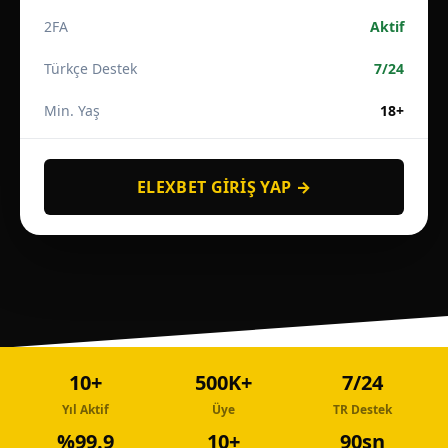
2FA
Aktif
Türkçe Destek
7/24
Min. Yaş
18+
ELEXBET GİRİŞ YAP →
10+
500K+
7/24
Yıl Aktif
Üye
TR Destek
%99.9
10+
90sn