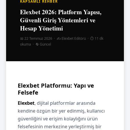
KAPSAMLI REHBER
Elexbet 2026: Platform Yapısı,
Güvenli Giriş Yöntemleri ve
Hesap Yönetimi
📅 22 Temmuz 2026 · ✍ Elexbet Editörü · ⏱ 11 dk
okuma · 🔄 Güncel
Elexbet Platformu: Yapı ve
Felsefe
Elexbet
, dijital platformlar arasında
kendine özgün bir yer edinmiş, kullanıcı
güvenliğini ve erişim kolaylığını ürün
felsefesinin merkezine yerleştirmiş bir