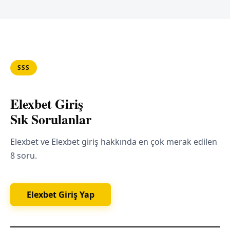
SSS
Elexbet Giriş
Sık Sorulanlar
Elexbet ve Elexbet giriş hakkında en çok merak edilen
8 soru.
Elexbet Giriş Yap