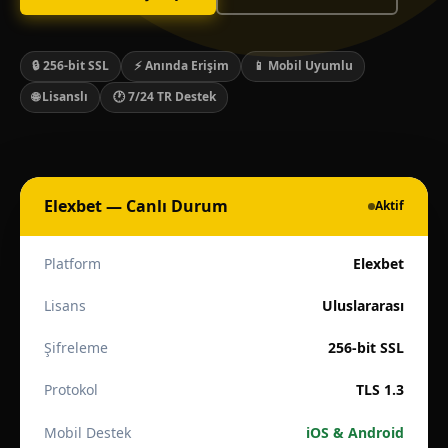
🔒 256-bit SSL
⚡ Anında Erişim
📱 Mobil Uyumlu
🌐 Lisanslı
🕐 7/24 TR Destek
Elexbet — Canlı Durum
Aktif
Platform
Elexbet
Lisans
Uluslararası
Şifreleme
256-bit SSL
Protokol
TLS 1.3
Mobil Destek
iOS & Android