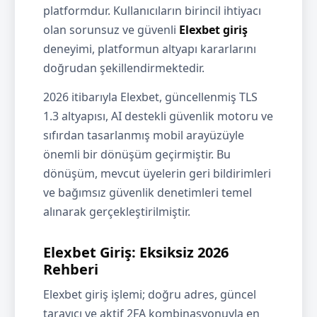
platformdur. Kullanıcıların birincil ihtiyacı
olan sorunsuz ve güvenli
Elexbet giriş
deneyimi, platformun altyapı kararlarını
doğrudan şekillendirmektedir.
2026 itibarıyla Elexbet, güncellenmiş TLS
1.3 altyapısı, AI destekli güvenlik motoru ve
sıfırdan tasarlanmış mobil arayüzüyle
önemli bir dönüşüm geçirmiştir. Bu
dönüşüm, mevcut üyelerin geri bildirimleri
ve bağımsız güvenlik denetimleri temel
alınarak gerçekleştirilmiştir.
Elexbet Giriş: Eksiksiz 2026
Rehberi
Elexbet giriş işlemi; doğru adres, güncel
tarayıcı ve aktif 2FA kombinasyonuyla en