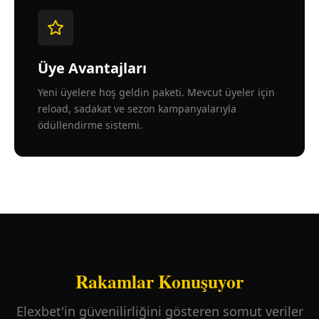
Üye Avantajları
Yeni üyelere hoş geldin paketi. Mevcut üyeler için
reload, sadakat ve sezon kampanyalarıyla
ödüllendirme sistemi.
Rakamlar Konuşuyor
Elexbet'in güvenilirliğini gösteren somut veriler