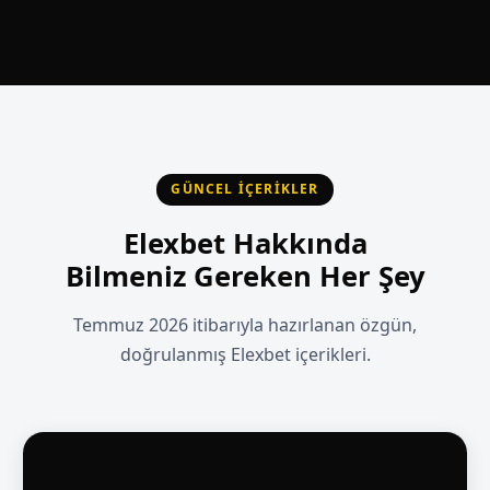
GÜNCEL İÇERIKLER
Elexbet Hakkında
Bilmeniz Gereken Her Şey
Temmuz 2026 itibarıyla hazırlanan özgün,
doğrulanmış Elexbet içerikleri.