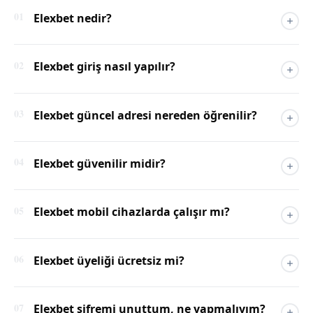
01
Elexbet nedir?
Elexbet, uluslararası lisans kapsamında faaliyet
02
Elexbet giriş nasıl yapılır?
gösteren, Türk kullanıcılara tam Türkçe arayüz ve 7/24
destek sunan dijital eğlence ve interaktif içerik
platformudur. Güvenlik odaklı altyapısı ve kesintisiz
tr.elexbetgir.com üzerinden doğrulanmış güncel
03
Elexbet güncel adresi nereden öğrenilir?
erişim altyapısıyla kullanıcı memnuniyetini öncelikli
Elexbet giriş adresini edinin. Adresi tarayıcınıza
hedef olarak benimseyen Elexbet, yıllar içinde güçlü
doğrudan yazın; URL'de kilit simgesi ve "https://"
bir üye tabanı oluşturmuştur.
olduğunu doğrulayın. Kullanıcı adı ve şifrenizi giriş
Elexbet güncel giriş adresi için tr.elexbetgir.com
04
Elexbet güvenilir midir?
formuna girin, Giriş butonuna tıklayın. 2FA aktifse
sayfasını düzenli olarak takip edin. Adres değişiklikleri
SMS ya da authenticator kodunuzu da girerek işlemi
anlık olarak güncellenmektedir. Arama motorlarından
tamamlayın.
ulaşılan sonuçlar her zaman resmi adres
Evet. Elexbet, uluslararası lisans çerçevesinde faaliyet
05
Elexbet mobil cihazlarda çalışır mı?
olmayabileceğinden, doğrulama için bu sayfayı
göstermekte olup bağımsız güvenlik denetimlerinden
kullanın ve adresi tarayıcınızda yer imi olarak
geçmektedir. 256-bit SSL şifreleme, TLS 1.3 protokolü
kaydedin.
ve yapay zeka destekli anomali tespiti, platformun
Evet. Elexbet'in 2026'da yenilenen duyarlı (responsive)
06
Elexbet üyeliği ücretsiz mi?
güvenlik standartlarını yüksek tutmaktadır.
arayüzü iOS ve Android'in tüm güncel sürümlerinde
sorunsuz çalışmaktadır. Ek uygulama indirmeye gerek
kalmadan mobil tarayıcıdan Elexbet giriş yapabilir,
Evet, Elexbet üyeliği tamamen ücretsizdir. Güncel
07
Elexbet şifremi unuttum, ne yapmalıyım?