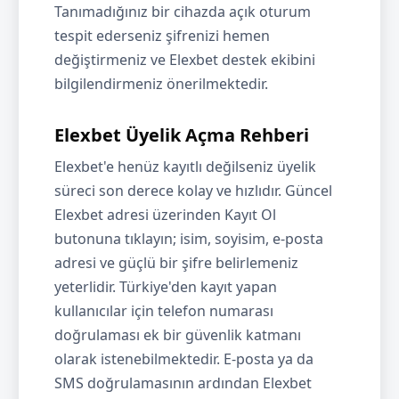
Tanımadığınız bir cihazda açık oturum
tespit ederseniz şifrenizi hemen
değiştirmeniz ve Elexbet destek ekibini
bilgilendirmeniz önerilmektedir.
Elexbet Üyelik Açma Rehberi
Elexbet'e henüz kayıtlı değilseniz üyelik
süreci son derece kolay ve hızlıdır. Güncel
Elexbet adresi üzerinden Kayıt Ol
butonuna tıklayın; isim, soyisim, e-posta
adresi ve güçlü bir şifre belirlemeniz
yeterlidir. Türkiye'den kayıt yapan
kullanıcılar için telefon numarası
doğrulaması ek bir güvenlik katmanı
olarak istenebilmektedir. E-posta ya da
SMS doğrulamasının ardından Elexbet