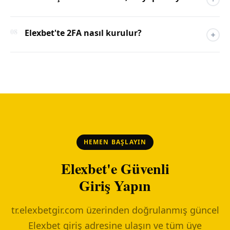
tüm özelliklere erişebilirsiniz.
adres üzerinden Kayıt Ol butonuna tıklayın, formu
doldurun ve e-posta veya SMS doğrulamasını
tamamlayın. Hesabınız hemen aktif olur ve hoş geldin
Elexbet giriş ekranındaki "Şifremi Unuttum"
08
Elexbet'te 2FA nasıl kurulur?
avantajlarına anında kavuşursunuz.
bağlantısına tıklayın. Üyelik e-posta adresinize
sıfırlama bağlantısı gönderilecektir. Bağlantı 15 dakika
geçerlidir. E-posta gelmezse spam klasörünüzü
Elexbet hesabınıza giriş yapın, sağ üstteki profil
kontrol edin; sorun devam ederse Elexbet canlı
menüsünden Güvenlik Ayarları'na gidin ve İki Faktörlü
desteğe başvurun.
Doğrulama seçeneğini aktif hale getirin. SMS veya
authenticator uygulama seçeneklerinden birini tercih
edin. SMS'e kıyasla authenticator uygulaması (Google,
Microsoft) SIM swap saldırılarına karşı çok daha
güvenlidir.
HEMEN BAŞLAYIN
Elexbet'e Güvenli
Giriş Yapın
tr.elexbetgir.com üzerinden doğrulanmış güncel
Elexbet giriş adresine ulaşın ve tüm üye