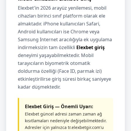
Elexbet'in 2026 arayüz yenilemesi, mobil
cihazları birinci sınıf platform olarak ele
almaktadır. iPhone kullanıcıları Safari,
Android kullanıcıları ise Chrome veya
Samsung Internet aracılığıyla ek uygulama
indirmeksizin tam özellikli
Elexbet giriş
deneyimi yaşayabilmektedir. Mobil
tarayıcıların biyometrik otomatik
doldurma özelliği (Face ID, parmak izi)
etkinleştirilirse giriş süresi birkaç saniyeye
kadar düşmektedir.
Elexbet Giriş — Önemli Uyarı:
Elexbet güncel adresi zaman zaman ağ
kısıtlamaları nedeniyle değişebilmektedir.
Adresler için yalnızca tr.elexbetgir.com'u