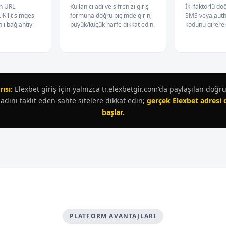
n URL
Kullanıcı adı ve şifrenizi giriş
İki faktörlü d
Kilit simgesi
formuna doğru biçimde girin;
SMS veya auth
nli bağlantıyı
büyük/küçük harfe dikkat edin.
kodunu girere
ısı:
Elexbet giriş için yalnızca tr.elexbetgir.com'da paylaşılan doğr
 adını taklit eden sahte sitelere dikkat edin;
gerçek Elexbet adresi d
başlar.
PLATFORM AVANTAJLARI