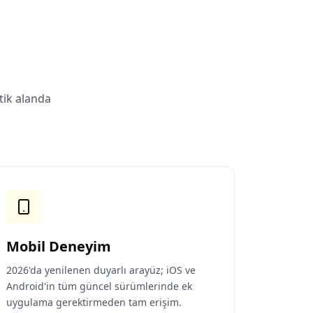
itik alanda
Mobil Deneyim
2026'da yenilenen duyarlı arayüz; iOS ve
Android'in tüm güncel sürümlerinde ek
uygulama gerektirmeden tam erişim.