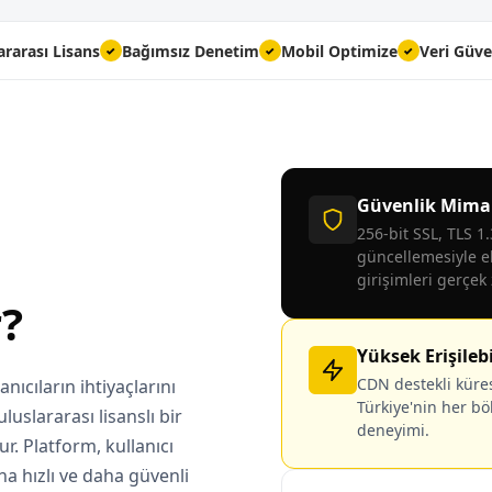
ararası Lisans
Bağımsız Denetim
Mobil Optimize
Veri Güve
✓
✓
✓
Güvenlik Mimar
256-bit SSL, TLS 1
güncellemesiyle e
girişimleri gerçek
?
Yüksek Erişilebi
CDN destekli küres
anıcıların ihtiyaçlarını
Türkiye'nin her bö
uslararası lisanslı bir
deneyimi.
ur. Platform, kullanıcı
a hızlı ve daha güvenli