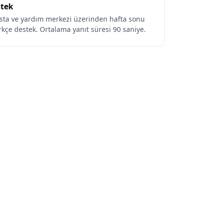
stek
osta ve yardım merkezi üzerinden hafta sonu
ürkçe destek. Ortalama yanıt süresi 90 saniye.