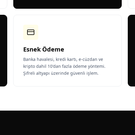
Esnek Ödeme
Banka havalesi, kredi kartı, e-cüzdan ve
kripto dahil 10'dan fazla ödeme yöntemi.
Şifreli altyapı üzerinde güvenli işlem.