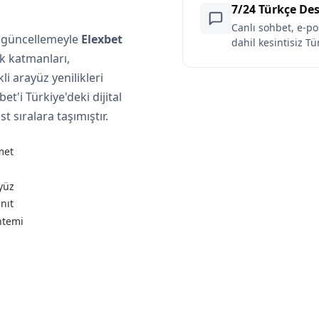
7/24 Türkçe De
Canlı sohbet, e-p
k güncellemeyle
Elexbet
dahil kesintisiz T
ik katmanları,
li arayüz yenilikleri
et'i Türkiye'deki dijital
t sıralara taşımıştır.
met
yüz
nıt
ntemi