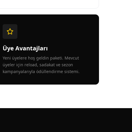
Üye Avantajları
Yeni üyelere hoş geldin paketi. Mevcut
üyeler için reload, sadakat ve sezon
kampanyalarıyla ödüllendirme sistemi.