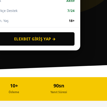
A
Aktif
rkçe Destek
7/24
n. Yaş
18+
ELEXBET GİRİŞ YAP →
10+
90sn
Ödeme
Yanıt Süresi