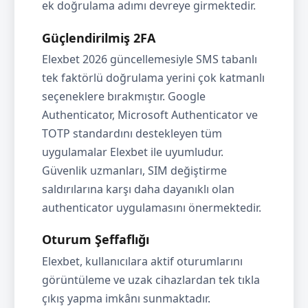
ek doğrulama adımı devreye girmektedir.
Güçlendirilmiş 2FA
Elexbet 2026 güncellemesiyle SMS tabanlı
tek faktörlü doğrulama yerini çok katmanlı
seçeneklere bırakmıştır. Google
Authenticator, Microsoft Authenticator ve
TOTP standardını destekleyen tüm
uygulamalar Elexbet ile uyumludur.
Güvenlik uzmanları, SIM değiştirme
saldırılarına karşı daha dayanıklı olan
authenticator uygulamasını önermektedir.
Oturum Şeffaflığı
Elexbet, kullanıcılara aktif oturumlarını
görüntüleme ve uzak cihazlardan tek tıkla
çıkış yapma imkânı sunmaktadır.