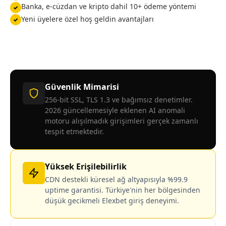
Banka, e-cüzdan ve kripto dahil 10+ ödeme yöntemi
✓
Yeni üyelere özel hoş geldin avantajları
✓
Güvenlik Mimarisi
256-bit SSL, TLS 1.3 ve bağımsız denetimler.
2026 güncellemesiyle eklenen AI anomali
motoru alışılmadık girişimleri gerçek zamanlı
tespit etmektedir.
Yüksek Erişilebilirlik
CDN destekli küresel ağ altyapısıyla %99.9
uptime garantisi. Türkiye'nin her bölgesinden
düşük gecikmeli Elexbet giriş deneyimi.