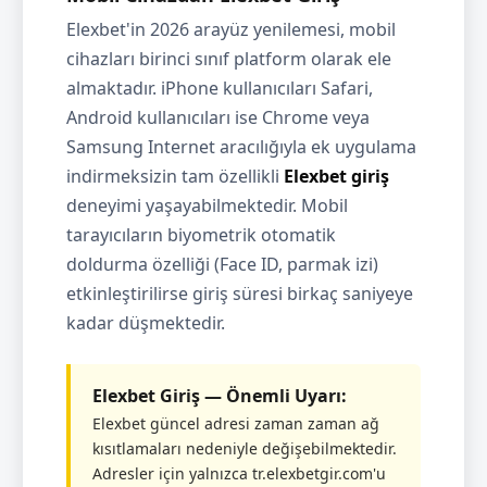
Elexbet'in 2026 arayüz yenilemesi, mobil
cihazları birinci sınıf platform olarak ele
almaktadır. iPhone kullanıcıları Safari,
Android kullanıcıları ise Chrome veya
Samsung Internet aracılığıyla ek uygulama
indirmeksizin tam özellikli
Elexbet giriş
deneyimi yaşayabilmektedir. Mobil
tarayıcıların biyometrik otomatik
doldurma özelliği (Face ID, parmak izi)
etkinleştirilirse giriş süresi birkaç saniyeye
kadar düşmektedir.
Elexbet Giriş — Önemli Uyarı:
Elexbet güncel adresi zaman zaman ağ
kısıtlamaları nedeniyle değişebilmektedir.
Adresler için yalnızca tr.elexbetgir.com'u