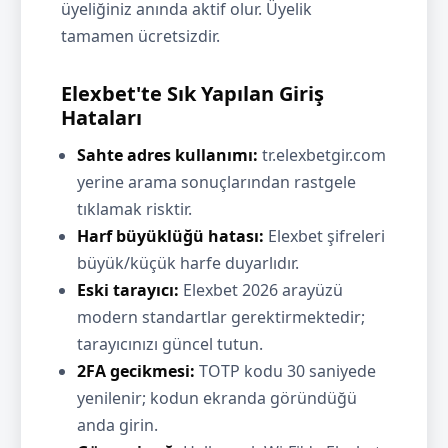
üyeliğiniz anında aktif olur. Üyelik
tamamen ücretsizdir.
Elexbet'te Sık Yapılan Giriş
Hataları
Sahte adres kullanımı:
tr.elexbetgir.com
yerine arama sonuçlarından rastgele
tıklamak risktir.
Harf büyüklüğü hatası:
Elexbet şifreleri
büyük/küçük harfe duyarlıdır.
Eski tarayıcı:
Elexbet 2026 arayüzü
modern standartlar gerektirmektedir;
tarayıcınızı güncel tutun.
2FA gecikmesi:
TOTP kodu 30 saniyede
yenilenir; kodun ekranda göründüğü
anda girin.