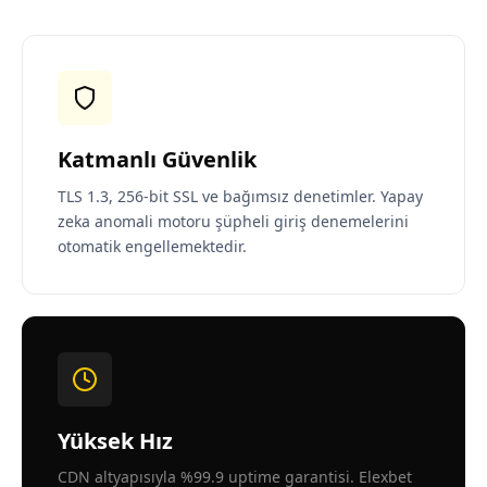
Katmanlı Güvenlik
TLS 1.3, 256-bit SSL ve bağımsız denetimler. Yapay
zeka anomali motoru şüpheli giriş denemelerini
otomatik engellemektedir.
Yüksek Hız
CDN altyapısıyla %99.9 uptime garantisi. Elexbet