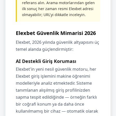
referans alın. Arama motorlarından gelen
ilk sonuç her zaman resmi Elexbet adresi
olmayabilir; URL'yi dikkatle inceleyin.
Elexbet Güvenlik Mimarisi 2026
Elexbet, 2026 yılında güvenlik altyapısını üç
temel alanda güçlendirmiştir:
AI Destekli Giriş Koruması
Elexbet'in yeni nesil güvenlik motoru, her
Elexbet giriş işlemini makine öğrenimi
modelleriyle analiz etmektedir. Sisteme
tanımlanan alışılmış giriş profilinizden
sapma tespit edildiğinde — örneğin farklı
bir coğrafi konum ya da daha önce
kullanılmamış bir cihaz — otomatik olarak