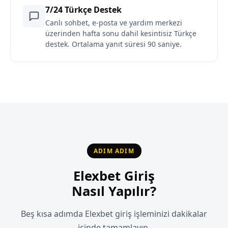
7/24 Türkçe Destek
Canlı sohbet, e-posta ve yardım merkezi
üzerinden hafta sonu dahil kesintisiz Türkçe
destek. Ortalama yanıt süresi 90 saniye.
ADIM ADIM
Elexbet Giriş
Nasıl Yapılır?
Beş kısa adımda Elexbet giriş işleminizi dakikalar
içinde tamamlayın.