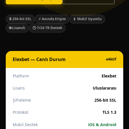
🔒 256-bit SSL
⚡ Anında Erişim
📱 Mobil Uyumlu
🌐 Lisanslı
🕐 7/24 TR Destek
Elexbet — Canlı Durum
Aktif
Platform
Elexbet
Lisans
Uluslararası
Şifreleme
256-bit SSL
Protokol
TLS 1.3
Mobil Destek
iOS & Android