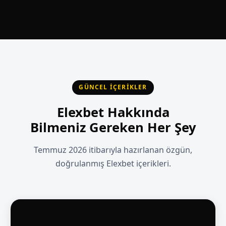
GÜNCEL İÇERIKLER
Elexbet Hakkında
Bilmeniz Gereken Her Şey
Temmuz 2026 itibarıyla hazırlanan özgün,
doğrulanmış Elexbet içerikleri.