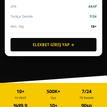
2FA
Aktif
Türkçe Destek
7/24
Min. Yaş
18+
ELEXBET GİRİŞ YAP →
10+
500K+
7/24
Yıl Aktif
Üye
TR Destek
%99.9
10+
90sn