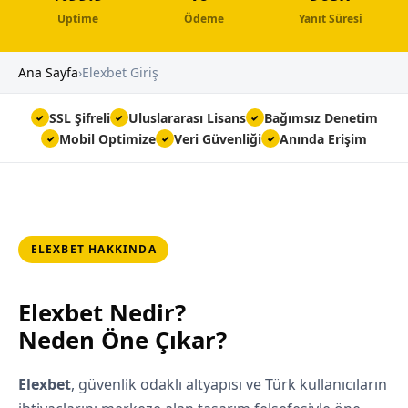
Uptime
Ödeme
Yanıt Süresi
Ana Sayfa
›
Elexbet Giriş
SSL Şifreli
Uluslararası Lisans
Bağımsız Denetim
✓
✓
✓
Mobil Optimize
Veri Güvenliği
Anında Erişim
✓
✓
✓
ELEXBET HAKKINDA
Elexbet Nedir?
Neden Öne Çıkar?
Elexbet
, güvenlik odaklı altyapısı ve Türk kullanıcıların