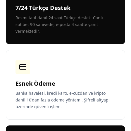
7/24 Türkçe Destek
Resmi tatil dahil 24 saat Türkçe destek. Canlı
sohbet 90 saniyede, e-posta 4 saatte yanıt
vermektedir.
Esnek Ödeme
Banka havalesi, kredi kartı, e-cüzdan ve kripto
dahil 10'dan fazla ödeme yöntemi. Şifreli altyapı
üzerinde güvenli işlem.