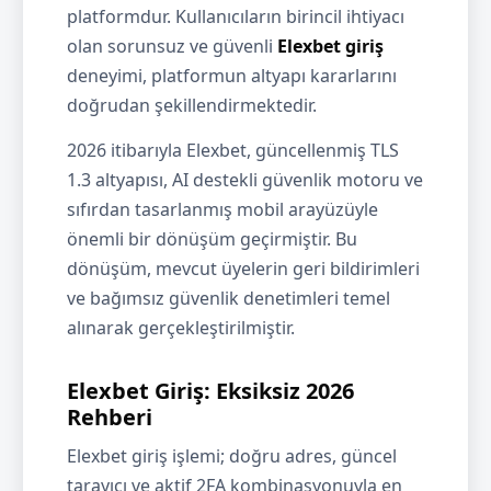
platformdur. Kullanıcıların birincil ihtiyacı
olan sorunsuz ve güvenli
Elexbet giriş
deneyimi, platformun altyapı kararlarını
doğrudan şekillendirmektedir.
2026 itibarıyla Elexbet, güncellenmiş TLS
1.3 altyapısı, AI destekli güvenlik motoru ve
sıfırdan tasarlanmış mobil arayüzüyle
önemli bir dönüşüm geçirmiştir. Bu
dönüşüm, mevcut üyelerin geri bildirimleri
ve bağımsız güvenlik denetimleri temel
alınarak gerçekleştirilmiştir.
Elexbet Giriş: Eksiksiz 2026
Rehberi
Elexbet giriş işlemi; doğru adres, güncel
tarayıcı ve aktif 2FA kombinasyonuyla en