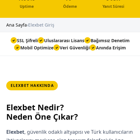
Uptime
Ödeme
Yanıt Süresi
Ana Sayfa
›
Elexbet Giriş
SSL Şifreli
Uluslararası Lisans
Bağımsız Denetim
✓
✓
✓
Mobil Optimize
Veri Güvenliği
Anında Erişim
✓
✓
✓
ELEXBET HAKKINDA
Elexbet Nedir?
Neden Öne Çıkar?
Elexbet
, güvenlik odaklı altyapısı ve Türk kullanıcıların