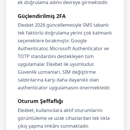
ek doğrulama adımı devreye girmektedir.
Güçlendirilmiş 2FA
Elexbet 2026 güncellemesiyle SMS tabanlı
tek faktörlü doğrulama yerini çok katmanlı
seçeneklere bırakmıştır. Google
Authenticator, Microsoft Authenticator ve
TOTP standardını destekleyen tüm
uygulamalar Elexbet ile uyumludur.
Güvenlik uzmanları, SIM değiştirme
saldırılarına karşı daha dayanıklı olan
authenticator uygulamasını önermektedir.
Oturum Şeffaflığı
Elexbet, kullanıcılara aktif oturumlarını
görüntüleme ve uzak cihazlardan tek tıkla
çıkış yapma imkânı sunmaktadır.