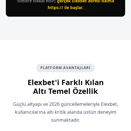
sitelere dikkat edin;
gerçek Elexbet adresi daima
https:// ile başlar.
PLATFORM AVANTAJLARI
Elexbet'i Farklı Kılan
Altı Temel Özellik
Güçlü altyapı ve 2026 güncellemeleriyle Elexbet,
kullanıcılarına altı kritik alanda üstün deneyim
sunmaktadır.