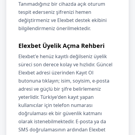
Tanımadığınız bir cihazda açık oturum
tespit ederseniz şifrenizi hemen
değiştirmeniz ve Elexbet destek ekibini
bilgilendirmeniz önerilmektedir.
Elexbet Üyelik Açma Rehberi
Elexbet'e henüz kayıtlı değilseniz üyelik
süreci son derece kolay ve hızlıdır. Güncel
Elexbet adresi üzerinden Kayıt Ol
butonuna tıklayın; isim, soyisim, e-posta
adresi ve güçlü bir şifre belirlemeniz
yeterlidir. Türkiye'den kayıt yapan
kullanıcılar için telefon numarası
doğrulaması ek bir güvenlik katmanı
olarak istenebilmektedir. E-posta ya da
SMS doğrulamasının ardından Elexbet