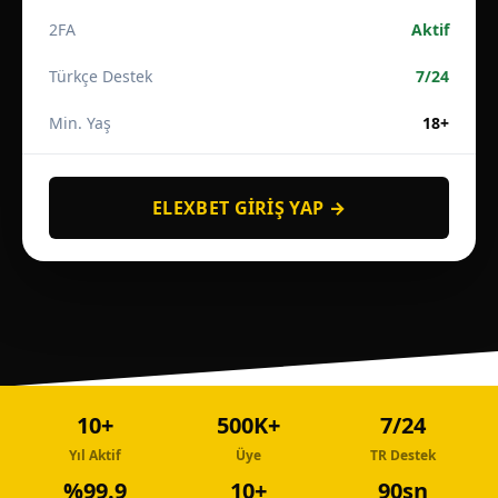
2FA
Aktif
Türkçe Destek
7/24
Min. Yaş
18+
ELEXBET GİRİŞ YAP →
10+
500K+
7/24
Yıl Aktif
Üye
TR Destek
%99.9
10+
90sn