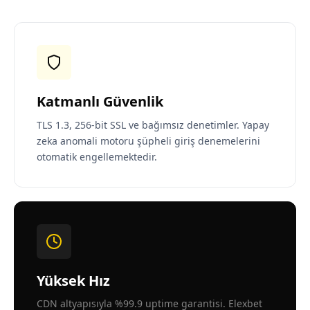
Katmanlı Güvenlik
TLS 1.3, 256-bit SSL ve bağımsız denetimler. Yapay
zeka anomali motoru şüpheli giriş denemelerini
otomatik engellemektedir.
Yüksek Hız
CDN altyapısıyla %99.9 uptime garantisi. Elexbet