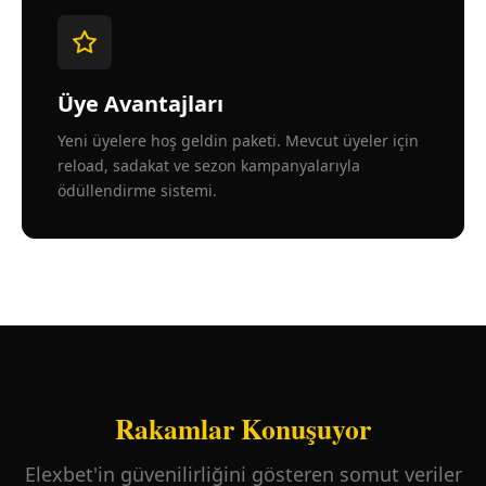
Üye Avantajları
Yeni üyelere hoş geldin paketi. Mevcut üyeler için
reload, sadakat ve sezon kampanyalarıyla
ödüllendirme sistemi.
Rakamlar Konuşuyor
Elexbet'in güvenilirliğini gösteren somut veriler