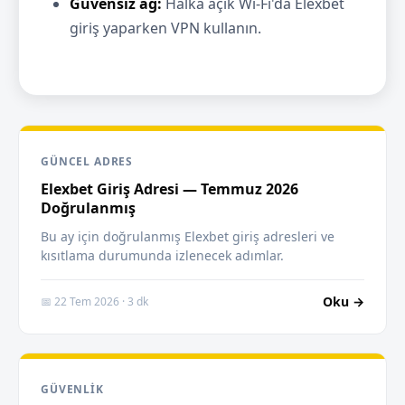
Güvensiz ağ:
Halka açık Wi-Fi'da Elexbet
giriş yaparken VPN kullanın.
GÜNCEL ADRES
Elexbet Giriş Adresi — Temmuz 2026
Doğrulanmış
Bu ay için doğrulanmış Elexbet giriş adresleri ve
kısıtlama durumunda izlenecek adımlar.
Oku →
📅 22 Tem 2026 · 3 dk
GÜVENLIK