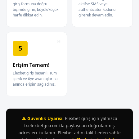
giriş formuna doğru
aktifse SMS veya
biçimde girin; büyük/küçük
authenticator kodunu
harfe dikkat edin.
girerek devam edin.
5
Erişim Tamam!
Elexbet giriş başarılı. Tüm
içerik ve üye avantajlarına
anında erişim sağladınız.
⚠ Güvenlik Uyarısı:
Elexbet giriş için yalnızca
tr.elexbetgir.com'da paylaşılan doğrulanmış
adresleri kullanın. Elexbet adını taklit eden sahte