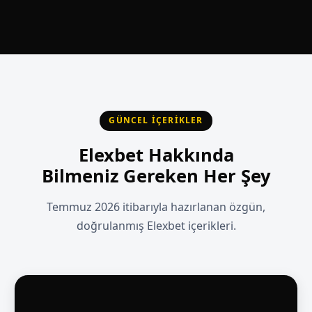
GÜNCEL İÇERIKLER
Elexbet Hakkında
Bilmeniz Gereken Her Şey
Temmuz 2026 itibarıyla hazırlanan özgün,
doğrulanmış Elexbet içerikleri.