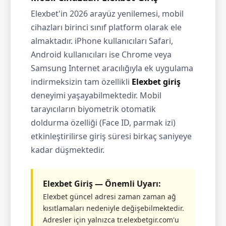
Elexbet'in 2026 arayüz yenilemesi, mobil
cihazları birinci sınıf platform olarak ele
almaktadır. iPhone kullanıcıları Safari,
Android kullanıcıları ise Chrome veya
Samsung Internet aracılığıyla ek uygulama
indirmeksizin tam özellikli
Elexbet giriş
deneyimi yaşayabilmektedir. Mobil
tarayıcıların biyometrik otomatik
doldurma özelliği (Face ID, parmak izi)
etkinleştirilirse giriş süresi birkaç saniyeye
kadar düşmektedir.
Elexbet Giriş — Önemli Uyarı:
Elexbet güncel adresi zaman zaman ağ
kısıtlamaları nedeniyle değişebilmektedir.
Adresler için yalnızca tr.elexbetgir.com'u