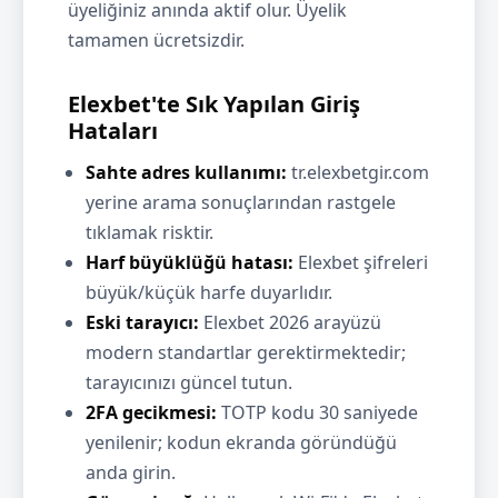
üyeliğiniz anında aktif olur. Üyelik
tamamen ücretsizdir.
Elexbet'te Sık Yapılan Giriş
Hataları
Sahte adres kullanımı:
tr.elexbetgir.com
yerine arama sonuçlarından rastgele
tıklamak risktir.
Harf büyüklüğü hatası:
Elexbet şifreleri
büyük/küçük harfe duyarlıdır.
Eski tarayıcı:
Elexbet 2026 arayüzü
modern standartlar gerektirmektedir;
tarayıcınızı güncel tutun.
2FA gecikmesi:
TOTP kodu 30 saniyede
yenilenir; kodun ekranda göründüğü
anda girin.