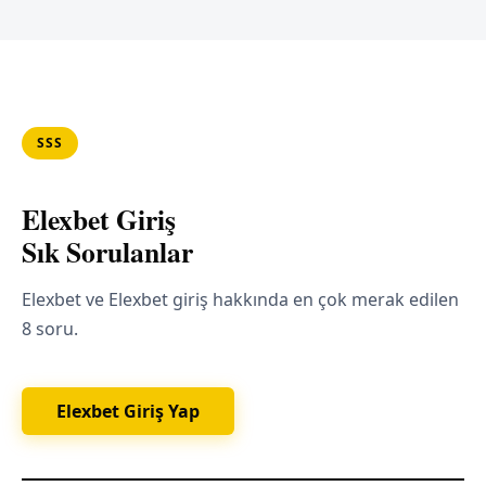
SSS
Elexbet Giriş
Sık Sorulanlar
Elexbet ve Elexbet giriş hakkında en çok merak edilen
8 soru.
Elexbet Giriş Yap