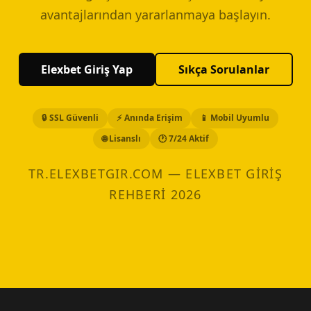
avantajlarından yararlanmaya başlayın.
Elexbet Giriş Yap
Sıkça Sorulanlar
🔒 SSL Güvenli
⚡ Anında Erişim
📱 Mobil Uyumlu
🌐 Lisanslı
🕐 7/24 Aktif
TR.ELEXBETGIR.COM — ELEXBET GİRİŞ
REHBERİ 2026