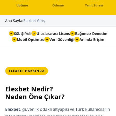
Uptime
Ödeme
Yanıt Süresi
Ana Sayfa
›
Elexbet Giriş
SSL Şifreli
Uluslararası Lisans
Bağımsız Denetim
✓
✓
✓
Mobil Optimize
Veri Güvenliği
Anında Erişim
✓
✓
✓
ELEXBET HAKKINDA
Elexbet Nedir?
Neden Öne Çıkar?
Elexbet
, güvenlik odaklı altyapısı ve Türk kullanıcıların