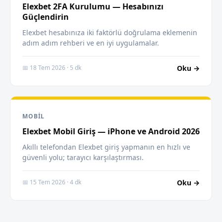
Elexbet 2FA Kurulumu — Hesabınızı
Güçlendirin
Elexbet hesabınıza iki faktörlü doğrulama eklemenin
adım adım rehberi ve en iyi uygulamalar.
Oku →
📅 18 Tem 2026 · 5 dk
MOBIL
Elexbet Mobil Giriş — iPhone ve Android 2026
Akıllı telefondan Elexbet giriş yapmanın en hızlı ve
güvenli yolu; tarayıcı karşılaştırması.
Oku →
📅 15 Tem 2026 · 4 dk