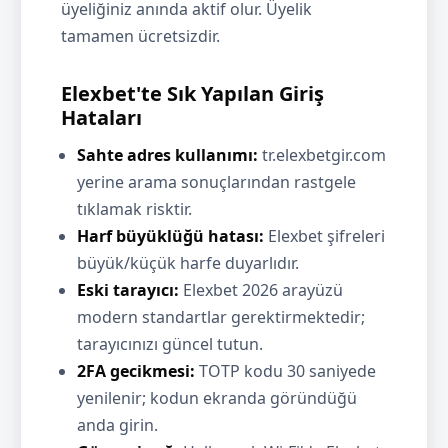
üyeliğiniz anında aktif olur. Üyelik
tamamen ücretsizdir.
Elexbet'te Sık Yapılan Giriş
Hataları
Sahte adres kullanımı:
tr.elexbetgir.com
yerine arama sonuçlarından rastgele
tıklamak risktir.
Harf büyüklüğü hatası:
Elexbet şifreleri
büyük/küçük harfe duyarlıdır.
Eski tarayıcı:
Elexbet 2026 arayüzü
modern standartlar gerektirmektedir;
tarayıcınızı güncel tutun.
2FA gecikmesi:
TOTP kodu 30 saniyede
yenilenir; kodun ekranda göründüğü
anda girin.