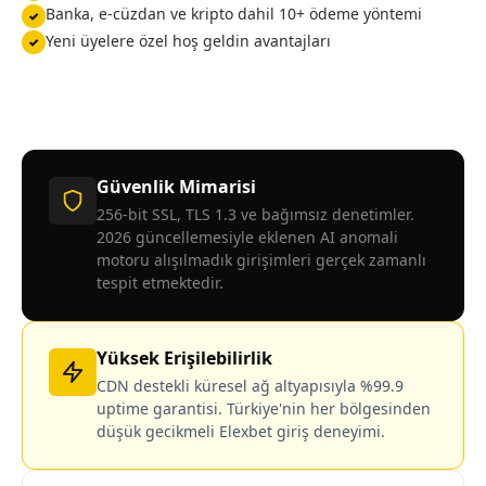
Banka, e-cüzdan ve kripto dahil 10+ ödeme yöntemi
✓
Yeni üyelere özel hoş geldin avantajları
✓
Güvenlik Mimarisi
256-bit SSL, TLS 1.3 ve bağımsız denetimler.
2026 güncellemesiyle eklenen AI anomali
motoru alışılmadık girişimleri gerçek zamanlı
tespit etmektedir.
Yüksek Erişilebilirlik
CDN destekli küresel ağ altyapısıyla %99.9
uptime garantisi. Türkiye'nin her bölgesinden
düşük gecikmeli Elexbet giriş deneyimi.