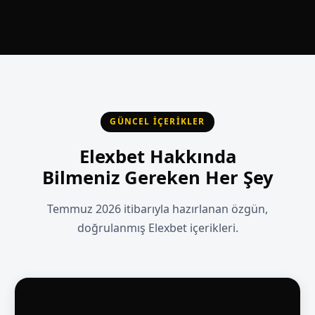
GÜNCEL İÇERIKLER
Elexbet Hakkında
Bilmeniz Gereken Her Şey
Temmuz 2026 itibarıyla hazırlanan özgün,
doğrulanmış Elexbet içerikleri.