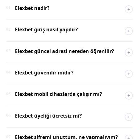
01
Elexbet nedir?
Elexbet, uluslararası lisans kapsamında faaliyet
02
Elexbet giriş nasıl yapılır?
gösteren, Türk kullanıcılara tam Türkçe arayüz ve 7/24
destek sunan dijital eğlence ve interaktif içerik
platformudur. Güvenlik odaklı altyapısı ve kesintisiz
tr.elexbetgir.com üzerinden doğrulanmış güncel
03
Elexbet güncel adresi nereden öğrenilir?
erişim altyapısıyla kullanıcı memnuniyetini öncelikli
Elexbet giriş adresini edinin. Adresi tarayıcınıza
hedef olarak benimseyen Elexbet, yıllar içinde güçlü
doğrudan yazın; URL'de kilit simgesi ve "https://"
bir üye tabanı oluşturmuştur.
olduğunu doğrulayın. Kullanıcı adı ve şifrenizi giriş
Elexbet güncel giriş adresi için tr.elexbetgir.com
04
Elexbet güvenilir midir?
formuna girin, Giriş butonuna tıklayın. 2FA aktifse
sayfasını düzenli olarak takip edin. Adres değişiklikleri
SMS ya da authenticator kodunuzu da girerek işlemi
anlık olarak güncellenmektedir. Arama motorlarından
tamamlayın.
ulaşılan sonuçlar her zaman resmi adres
Evet. Elexbet, uluslararası lisans çerçevesinde faaliyet
05
Elexbet mobil cihazlarda çalışır mı?
olmayabileceğinden, doğrulama için bu sayfayı
göstermekte olup bağımsız güvenlik denetimlerinden
kullanın ve adresi tarayıcınızda yer imi olarak
geçmektedir. 256-bit SSL şifreleme, TLS 1.3 protokolü
kaydedin.
ve yapay zeka destekli anomali tespiti, platformun
Evet. Elexbet'in 2026'da yenilenen duyarlı (responsive)
06
Elexbet üyeliği ücretsiz mi?
güvenlik standartlarını yüksek tutmaktadır.
arayüzü iOS ve Android'in tüm güncel sürümlerinde
sorunsuz çalışmaktadır. Ek uygulama indirmeye gerek
kalmadan mobil tarayıcıdan Elexbet giriş yapabilir,
Evet, Elexbet üyeliği tamamen ücretsizdir. Güncel
07
Elexbet şifremi unuttum, ne yapmalıyım?