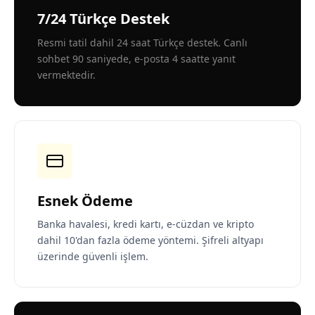
7/24 Türkçe Destek
Resmi tatil dahil 24 saat Türkçe destek. Canlı
sohbet 90 saniyede, e-posta 4 saatte yanıt
vermektedir.
Esnek Ödeme
Banka havalesi, kredi kartı, e-cüzdan ve kripto
dahil 10'dan fazla ödeme yöntemi. Şifreli altyapı
üzerinde güvenli işlem.