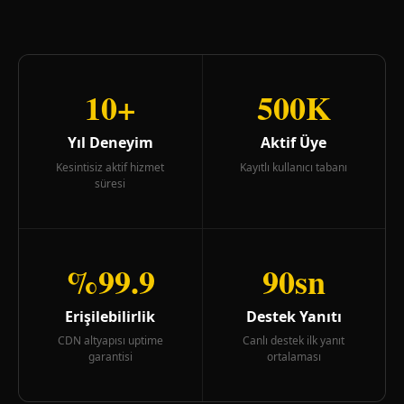
10+
500K
Yıl Deneyim
Aktif Üye
Kesintisiz aktif hizmet
Kayıtlı kullanıcı tabanı
süresi
%99.9
90sn
Erişilebilirlik
Destek Yanıtı
CDN altyapısı uptime
Canlı destek ilk yanıt
garantisi
ortalaması