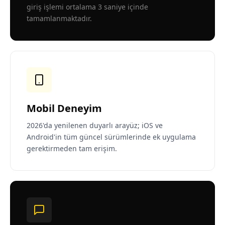
giriş işlemi ortalama 3 saniye içinde
tamamlanmaktadır.
Mobil Deneyim
2026'da yenilenen duyarlı arayüz; iOS ve
Android'in tüm güncel sürümlerinde ek uygulama
gerektirmeden tam erişim.