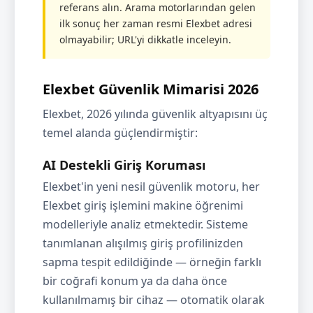
referans alın. Arama motorlarından gelen
ilk sonuç her zaman resmi Elexbet adresi
olmayabilir; URL'yi dikkatle inceleyin.
Elexbet Güvenlik Mimarisi 2026
Elexbet, 2026 yılında güvenlik altyapısını üç
temel alanda güçlendirmiştir:
AI Destekli Giriş Koruması
Elexbet'in yeni nesil güvenlik motoru, her
Elexbet giriş işlemini makine öğrenimi
modelleriyle analiz etmektedir. Sisteme
tanımlanan alışılmış giriş profilinizden
sapma tespit edildiğinde — örneğin farklı
bir coğrafi konum ya da daha önce
kullanılmamış bir cihaz — otomatik olarak