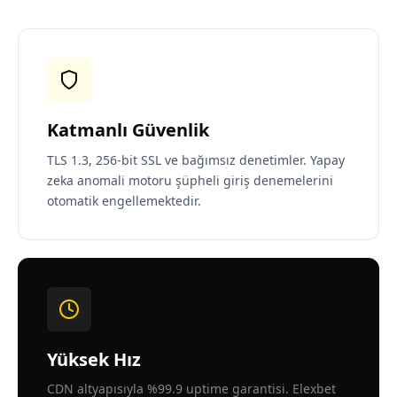
Katmanlı Güvenlik
TLS 1.3, 256-bit SSL ve bağımsız denetimler. Yapay
zeka anomali motoru şüpheli giriş denemelerini
otomatik engellemektedir.
Yüksek Hız
CDN altyapısıyla %99.9 uptime garantisi. Elexbet