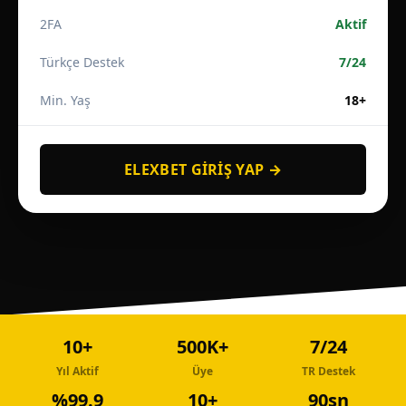
2FA
Aktif
Türkçe Destek
7/24
Min. Yaş
18+
ELEXBET GİRİŞ YAP →
10+
500K+
7/24
Yıl Aktif
Üye
TR Destek
%99.9
10+
90sn