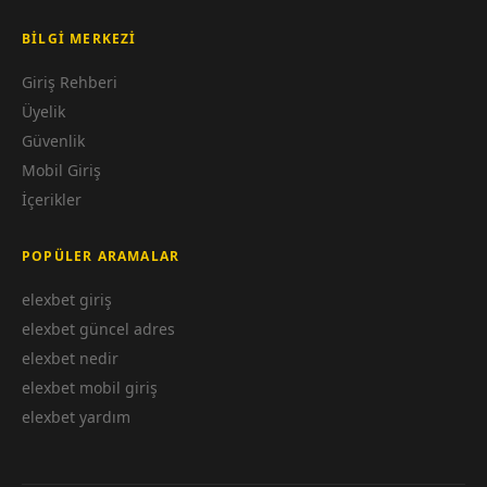
BILGI MERKEZI
Giriş Rehberi
Üyelik
Güvenlik
Mobil Giriş
İçerikler
POPÜLER ARAMALAR
elexbet giriş
elexbet güncel adres
elexbet nedir
elexbet mobil giriş
elexbet yardım