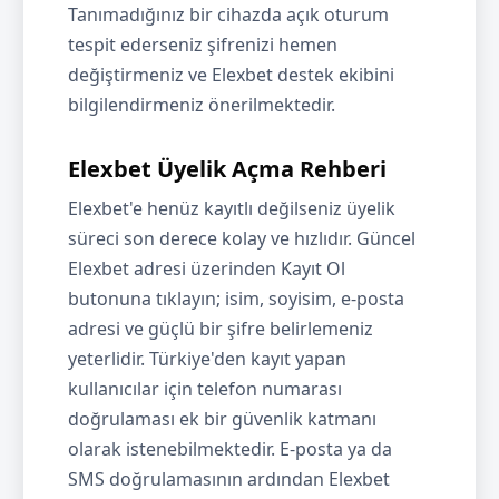
Tanımadığınız bir cihazda açık oturum
tespit ederseniz şifrenizi hemen
değiştirmeniz ve Elexbet destek ekibini
bilgilendirmeniz önerilmektedir.
Elexbet Üyelik Açma Rehberi
Elexbet'e henüz kayıtlı değilseniz üyelik
süreci son derece kolay ve hızlıdır. Güncel
Elexbet adresi üzerinden Kayıt Ol
butonuna tıklayın; isim, soyisim, e-posta
adresi ve güçlü bir şifre belirlemeniz
yeterlidir. Türkiye'den kayıt yapan
kullanıcılar için telefon numarası
doğrulaması ek bir güvenlik katmanı
olarak istenebilmektedir. E-posta ya da
SMS doğrulamasının ardından Elexbet