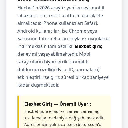
Elexbet'in 2026 arayüz yenilemesi, mobil
cihazları birinci sınıf platform olarak ele
almaktadır. iPhone kullanıcıları Safari,
Android kullanıcıları ise Chrome veya
Samsung Internet aracılığıyla ek uygulama
indirmeksizin tam özellikli
Elexbet giriş
deneyimi yaşayabilmektedir. Mobil
tarayıcıların biyometrik otomatik
doldurma özelliği (Face ID, parmak izi)
etkinleştirilirse giriş süresi birkaç saniyeye
kadar düşmektedir.
Elexbet Giriş — Önemli Uyarı:
Elexbet güncel adresi zaman zaman ağ
kısıtlamaları nedeniyle değişebilmektedir.
Adresler için yalnızca tr.elexbetgir.com'u