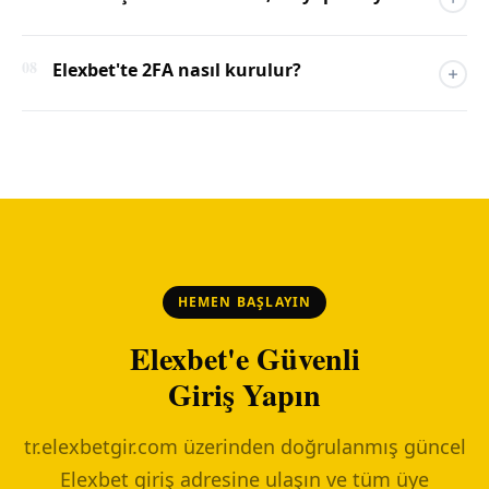
tüm özelliklere erişebilirsiniz.
adres üzerinden Kayıt Ol butonuna tıklayın, formu
doldurun ve e-posta veya SMS doğrulamasını
tamamlayın. Hesabınız hemen aktif olur ve hoş geldin
Elexbet giriş ekranındaki "Şifremi Unuttum"
08
Elexbet'te 2FA nasıl kurulur?
avantajlarına anında kavuşursunuz.
bağlantısına tıklayın. Üyelik e-posta adresinize
sıfırlama bağlantısı gönderilecektir. Bağlantı 15 dakika
geçerlidir. E-posta gelmezse spam klasörünüzü
Elexbet hesabınıza giriş yapın, sağ üstteki profil
kontrol edin; sorun devam ederse Elexbet canlı
menüsünden Güvenlik Ayarları'na gidin ve İki Faktörlü
desteğe başvurun.
Doğrulama seçeneğini aktif hale getirin. SMS veya
authenticator uygulama seçeneklerinden birini tercih
edin. SMS'e kıyasla authenticator uygulaması (Google,
Microsoft) SIM swap saldırılarına karşı çok daha
güvenlidir.
HEMEN BAŞLAYIN
Elexbet'e Güvenli
Giriş Yapın
tr.elexbetgir.com üzerinden doğrulanmış güncel
Elexbet giriş adresine ulaşın ve tüm üye