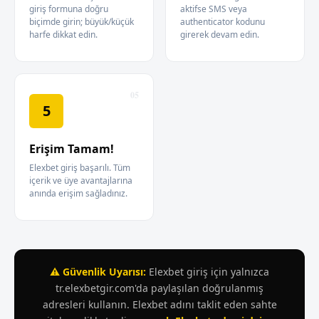
giriş formuna doğru
aktifse SMS veya
biçimde girin; büyük/küçük
authenticator kodunu
harfe dikkat edin.
girerek devam edin.
5
Erişim Tamam!
Elexbet giriş başarılı. Tüm
içerik ve üye avantajlarına
anında erişim sağladınız.
⚠ Güvenlik Uyarısı:
Elexbet giriş için yalnızca
tr.elexbetgir.com'da paylaşılan doğrulanmış
adresleri kullanın. Elexbet adını taklit eden sahte