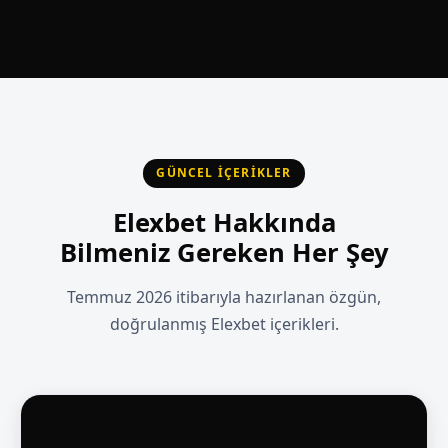
GÜNCEL İÇERIKLER
Elexbet Hakkında
Bilmeniz Gereken Her Şey
Temmuz 2026 itibarıyla hazırlanan özgün,
doğrulanmış Elexbet içerikleri.