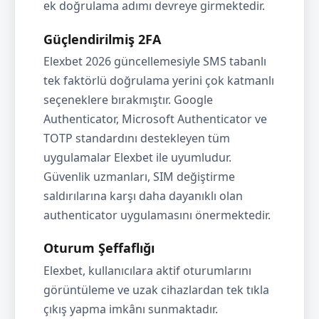
ek doğrulama adımı devreye girmektedir.
Güçlendirilmiş 2FA
Elexbet 2026 güncellemesiyle SMS tabanlı
tek faktörlü doğrulama yerini çok katmanlı
seçeneklere bırakmıştır. Google
Authenticator, Microsoft Authenticator ve
TOTP standardını destekleyen tüm
uygulamalar Elexbet ile uyumludur.
Güvenlik uzmanları, SIM değiştirme
saldırılarına karşı daha dayanıklı olan
authenticator uygulamasını önermektedir.
Oturum Şeffaflığı
Elexbet, kullanıcılara aktif oturumlarını
görüntüleme ve uzak cihazlardan tek tıkla
çıkış yapma imkânı sunmaktadır.