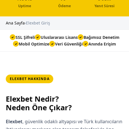
Uptime
Ödeme
Yanıt Süresi
Ana Sayfa
›
Elexbet Giriş
SSL Şifreli
Uluslararası Lisans
Bağımsız Denetim
✓
✓
✓
Mobil Optimize
Veri Güvenliği
Anında Erişim
✓
✓
✓
ELEXBET HAKKINDA
Elexbet Nedir?
Neden Öne Çıkar?
Elexbet
, güvenlik odaklı altyapısı ve Türk kullanıcıların