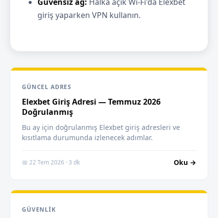
Güvensiz ağ:
Halka açık Wi-Fi'da Elexbet
giriş yaparken VPN kullanın.
GÜNCEL ADRES
Elexbet Giriş Adresi — Temmuz 2026
Doğrulanmış
Bu ay için doğrulanmış Elexbet giriş adresleri ve
kısıtlama durumunda izlenecek adımlar.
Oku →
📅 22 Tem 2026 · 3 dk
GÜVENLIK