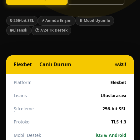
🔒 256-bit SSL
⚡ Anında Erişim
📱 Mobil Uyumlu
🌐 Lisanslı
🕐 7/24 TR Destek
Elexbet — Canlı Durum
Aktif
Platform
Elexbet
Lisans
Uluslararası
Şifreleme
256-bit SSL
Protokol
TLS 1.3
Mobil Destek
iOS & Android