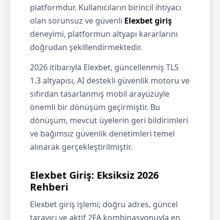
platformdur. Kullanıcıların birincil ihtiyacı
olan sorunsuz ve güvenli
Elexbet giriş
deneyimi, platformun altyapı kararlarını
doğrudan şekillendirmektedir.
2026 itibarıyla Elexbet, güncellenmiş TLS
1.3 altyapısı, AI destekli güvenlik motoru ve
sıfırdan tasarlanmış mobil arayüzüyle
önemli bir dönüşüm geçirmiştir. Bu
dönüşüm, mevcut üyelerin geri bildirimleri
ve bağımsız güvenlik denetimleri temel
alınarak gerçekleştirilmiştir.
Elexbet Giriş: Eksiksiz 2026
Rehberi
Elexbet giriş işlemi; doğru adres, güncel
tarayıcı ve aktif 2FA kombinasyonuyla en