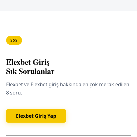
SSS
Elexbet Giriş
Sık Sorulanlar
Elexbet ve Elexbet giriş hakkında en çok merak edilen
8 soru.
Elexbet Giriş Yap