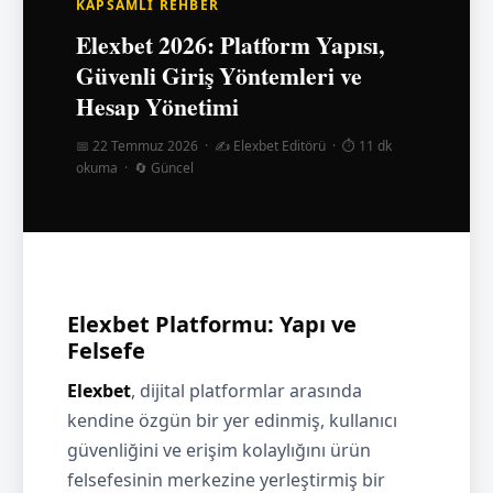
KAPSAMLI REHBER
Elexbet 2026: Platform Yapısı,
Güvenli Giriş Yöntemleri ve
Hesap Yönetimi
📅 22 Temmuz 2026 · ✍ Elexbet Editörü · ⏱ 11 dk
okuma · 🔄 Güncel
Elexbet Platformu: Yapı ve
Felsefe
Elexbet
, dijital platformlar arasında
kendine özgün bir yer edinmiş, kullanıcı
güvenliğini ve erişim kolaylığını ürün
felsefesinin merkezine yerleştirmiş bir