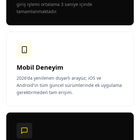
giriş işlemi ortalama 3 saniye içinde
tamamlanmaktadır.
Mobil Deneyim
2026'da yenilenen duyarlı arayüz; iOS ve
Android'in tüm güncel sürümlerinde ek uygulama
gerektirmeden tam erişim.