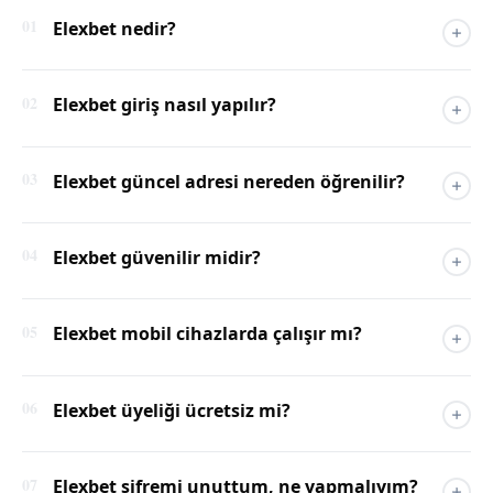
01
Elexbet nedir?
Elexbet, uluslararası lisans kapsamında faaliyet
02
Elexbet giriş nasıl yapılır?
gösteren, Türk kullanıcılara tam Türkçe arayüz ve 7/24
destek sunan dijital eğlence ve interaktif içerik
platformudur. Güvenlik odaklı altyapısı ve kesintisiz
tr.elexbetgir.com üzerinden doğrulanmış güncel
03
Elexbet güncel adresi nereden öğrenilir?
erişim altyapısıyla kullanıcı memnuniyetini öncelikli
Elexbet giriş adresini edinin. Adresi tarayıcınıza
hedef olarak benimseyen Elexbet, yıllar içinde güçlü
doğrudan yazın; URL'de kilit simgesi ve "https://"
bir üye tabanı oluşturmuştur.
olduğunu doğrulayın. Kullanıcı adı ve şifrenizi giriş
Elexbet güncel giriş adresi için tr.elexbetgir.com
04
Elexbet güvenilir midir?
formuna girin, Giriş butonuna tıklayın. 2FA aktifse
sayfasını düzenli olarak takip edin. Adres değişiklikleri
SMS ya da authenticator kodunuzu da girerek işlemi
anlık olarak güncellenmektedir. Arama motorlarından
tamamlayın.
ulaşılan sonuçlar her zaman resmi adres
Evet. Elexbet, uluslararası lisans çerçevesinde faaliyet
05
Elexbet mobil cihazlarda çalışır mı?
olmayabileceğinden, doğrulama için bu sayfayı
göstermekte olup bağımsız güvenlik denetimlerinden
kullanın ve adresi tarayıcınızda yer imi olarak
geçmektedir. 256-bit SSL şifreleme, TLS 1.3 protokolü
kaydedin.
ve yapay zeka destekli anomali tespiti, platformun
Evet. Elexbet'in 2026'da yenilenen duyarlı (responsive)
06
Elexbet üyeliği ücretsiz mi?
güvenlik standartlarını yüksek tutmaktadır.
arayüzü iOS ve Android'in tüm güncel sürümlerinde
sorunsuz çalışmaktadır. Ek uygulama indirmeye gerek
kalmadan mobil tarayıcıdan Elexbet giriş yapabilir,
Evet, Elexbet üyeliği tamamen ücretsizdir. Güncel
07
Elexbet şifremi unuttum, ne yapmalıyım?