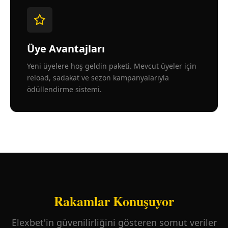
Üye Avantajları
Yeni üyelere hoş geldin paketi. Mevcut üyeler için
reload, sadakat ve sezon kampanyalarıyla
ödüllendirme sistemi.
Rakamlar Konuşuyor
Elexbet'in güvenilirliğini gösteren somut veriler