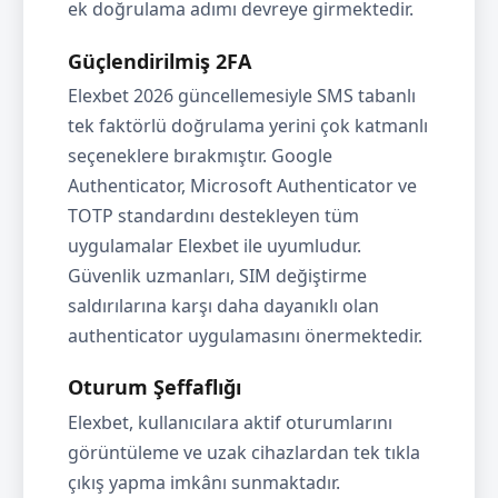
ek doğrulama adımı devreye girmektedir.
Güçlendirilmiş 2FA
Elexbet 2026 güncellemesiyle SMS tabanlı
tek faktörlü doğrulama yerini çok katmanlı
seçeneklere bırakmıştır. Google
Authenticator, Microsoft Authenticator ve
TOTP standardını destekleyen tüm
uygulamalar Elexbet ile uyumludur.
Güvenlik uzmanları, SIM değiştirme
saldırılarına karşı daha dayanıklı olan
authenticator uygulamasını önermektedir.
Oturum Şeffaflığı
Elexbet, kullanıcılara aktif oturumlarını
görüntüleme ve uzak cihazlardan tek tıkla
çıkış yapma imkânı sunmaktadır.