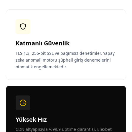
Katmanlı Güvenlik
TLS 1.3, 256-bit SSL ve bağımsız denetimler. Yapay
zeka anomali motoru şüpheli giriş denemelerini
otomatik engellemektedir.
Yüksek Hız
CDN altyapısıyla %99.9 uptime garantisi. Elexbet