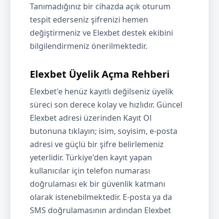
Tanımadığınız bir cihazda açık oturum
tespit ederseniz şifrenizi hemen
değiştirmeniz ve Elexbet destek ekibini
bilgilendirmeniz önerilmektedir.
Elexbet Üyelik Açma Rehberi
Elexbet'e henüz kayıtlı değilseniz üyelik
süreci son derece kolay ve hızlıdır. Güncel
Elexbet adresi üzerinden Kayıt Ol
butonuna tıklayın; isim, soyisim, e-posta
adresi ve güçlü bir şifre belirlemeniz
yeterlidir. Türkiye'den kayıt yapan
kullanıcılar için telefon numarası
doğrulaması ek bir güvenlik katmanı
olarak istenebilmektedir. E-posta ya da
SMS doğrulamasının ardından Elexbet