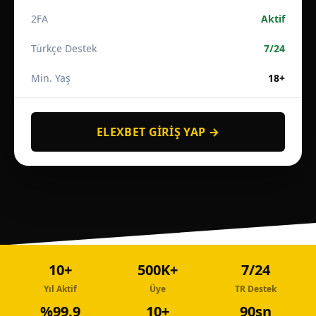
2FA
Aktif
Türkçe Destek
7/24
Min. Yaş
18+
ELEXBET GİRİŞ YAP →
10+
500K+
7/24
Yıl Aktif
Üye
TR Destek
%99.9
10+
90sn