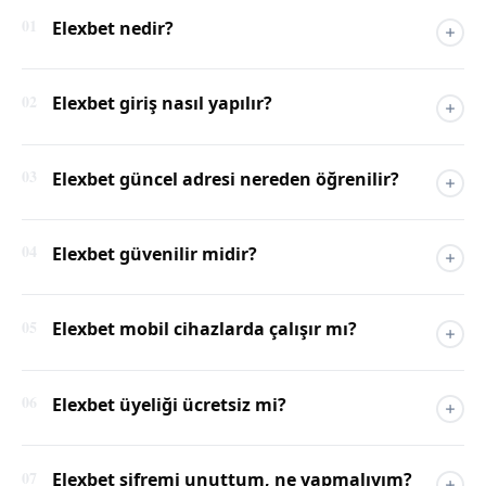
01
Elexbet nedir?
Elexbet, uluslararası lisans kapsamında faaliyet
02
Elexbet giriş nasıl yapılır?
gösteren, Türk kullanıcılara tam Türkçe arayüz ve 7/24
destek sunan dijital eğlence ve interaktif içerik
platformudur. Güvenlik odaklı altyapısı ve kesintisiz
tr.elexbetgir.com üzerinden doğrulanmış güncel
03
Elexbet güncel adresi nereden öğrenilir?
erişim altyapısıyla kullanıcı memnuniyetini öncelikli
Elexbet giriş adresini edinin. Adresi tarayıcınıza
hedef olarak benimseyen Elexbet, yıllar içinde güçlü
doğrudan yazın; URL'de kilit simgesi ve "https://"
bir üye tabanı oluşturmuştur.
olduğunu doğrulayın. Kullanıcı adı ve şifrenizi giriş
Elexbet güncel giriş adresi için tr.elexbetgir.com
04
Elexbet güvenilir midir?
formuna girin, Giriş butonuna tıklayın. 2FA aktifse
sayfasını düzenli olarak takip edin. Adres değişiklikleri
SMS ya da authenticator kodunuzu da girerek işlemi
anlık olarak güncellenmektedir. Arama motorlarından
tamamlayın.
ulaşılan sonuçlar her zaman resmi adres
Evet. Elexbet, uluslararası lisans çerçevesinde faaliyet
05
Elexbet mobil cihazlarda çalışır mı?
olmayabileceğinden, doğrulama için bu sayfayı
göstermekte olup bağımsız güvenlik denetimlerinden
kullanın ve adresi tarayıcınızda yer imi olarak
geçmektedir. 256-bit SSL şifreleme, TLS 1.3 protokolü
kaydedin.
ve yapay zeka destekli anomali tespiti, platformun
Evet. Elexbet'in 2026'da yenilenen duyarlı (responsive)
06
Elexbet üyeliği ücretsiz mi?
güvenlik standartlarını yüksek tutmaktadır.
arayüzü iOS ve Android'in tüm güncel sürümlerinde
sorunsuz çalışmaktadır. Ek uygulama indirmeye gerek
kalmadan mobil tarayıcıdan Elexbet giriş yapabilir,
Evet, Elexbet üyeliği tamamen ücretsizdir. Güncel
07
Elexbet şifremi unuttum, ne yapmalıyım?