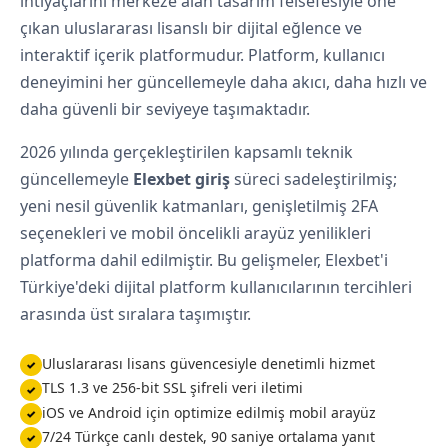
ihtiyaçlarını merkeze alan tasarım felsefesiyle öne
çıkan uluslararası lisanslı bir dijital eğlence ve
interaktif içerik platformudur. Platform, kullanıcı
deneyimini her güncellemeyle daha akıcı, daha hızlı ve
daha güvenli bir seviyeye taşımaktadır.
2026 yılında gerçekleştirilen kapsamlı teknik
güncellemeyle
Elexbet giriş
süreci sadeleştirilmiş;
yeni nesil güvenlik katmanları, genişletilmiş 2FA
seçenekleri ve mobil öncelikli arayüz yenilikleri
platforma dahil edilmiştir. Bu gelişmeler, Elexbet'i
Türkiye'deki dijital platform kullanıcılarının tercihleri
arasında üst sıralara taşımıştır.
Uluslararası lisans güvencesiyle denetimli hizmet
✓
TLS 1.3 ve 256-bit SSL şifreli veri iletimi
✓
iOS ve Android için optimize edilmiş mobil arayüz
✓
7/24 Türkçe canlı destek, 90 saniye ortalama yanıt
✓