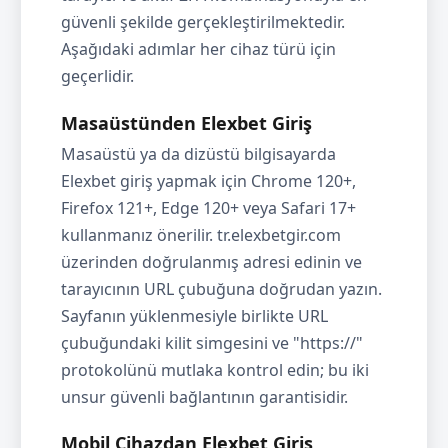
güvenli şekilde gerçekleştirilmektedir.
Aşağıdaki adımlar her cihaz türü için
geçerlidir.
Masaüstünden Elexbet Giriş
Masaüstü ya da dizüstü bilgisayarda
Elexbet giriş yapmak için Chrome 120+,
Firefox 121+, Edge 120+ veya Safari 17+
kullanmanız önerilir. tr.elexbetgir.com
üzerinden doğrulanmış adresi edinin ve
tarayıcının URL çubuğuna doğrudan yazın.
Sayfanın yüklenmesiyle birlikte URL
çubuğundaki kilit simgesini ve "https://"
protokolünü mutlaka kontrol edin; bu iki
unsur güvenli bağlantının garantisidir.
Mobil Cihazdan Elexbet Giriş