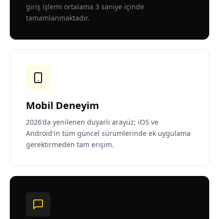
giriş işlemi ortalama 3 saniye içinde
tamamlanmaktadır.
Mobil Deneyim
2026'da yenilenen duyarlı arayüz; iOS ve
Android'in tüm güncel sürümlerinde ek uygulama
gerektirmeden tam erişim.