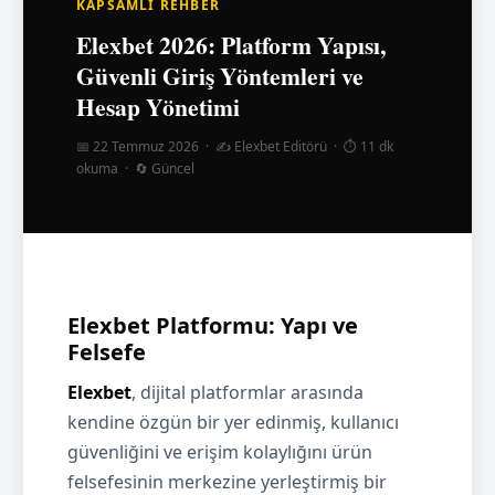
KAPSAMLI REHBER
Elexbet 2026: Platform Yapısı,
Güvenli Giriş Yöntemleri ve
Hesap Yönetimi
📅 22 Temmuz 2026 · ✍ Elexbet Editörü · ⏱ 11 dk
okuma · 🔄 Güncel
Elexbet Platformu: Yapı ve
Felsefe
Elexbet
, dijital platformlar arasında
kendine özgün bir yer edinmiş, kullanıcı
güvenliğini ve erişim kolaylığını ürün
felsefesinin merkezine yerleştirmiş bir