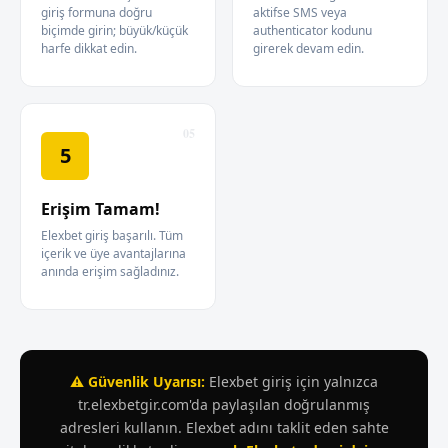
giriş formuna doğru
aktifse SMS veya
biçimde girin; büyük/küçük
authenticator kodunu
harfe dikkat edin.
girerek devam edin.
5
Erişim Tamam!
Elexbet giriş başarılı. Tüm
içerik ve üye avantajlarına
anında erişim sağladınız.
⚠ Güvenlik Uyarısı:
Elexbet giriş için yalnızca
tr.elexbetgir.com'da paylaşılan doğrulanmış
adresleri kullanın. Elexbet adını taklit eden sahte