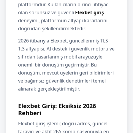
platformdur. Kullanıcıların birincil ihtiyacı
olan sorunsuz ve güvenli
Elexbet giriş
deneyimi, platformun altyapı kararlarını
doğrudan şekillendirmektedir.
2026 itibarıyla Elexbet, güncellenmiş TLS
1.3 altyapısı, AI destekli güvenlik motoru ve
sıfırdan tasarlanmış mobil arayüzüyle
önemli bir dönüşüm geçirmiştir. Bu
dönüşüm, mevcut üyelerin geri bildirimleri
ve bağımsız güvenlik denetimleri temel
alınarak gerçekleştirilmiştir.
Elexbet Giriş: Eksiksiz 2026
Rehberi
Elexbet giriş işlemi; doğru adres, güncel
tarayıcı ve aktif 2FA kombinasyonuyla en