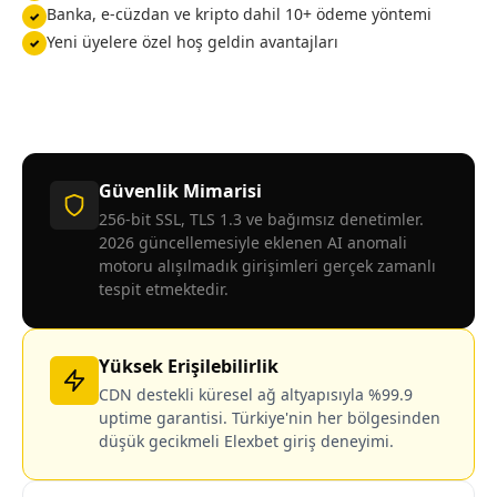
Banka, e-cüzdan ve kripto dahil 10+ ödeme yöntemi
✓
Yeni üyelere özel hoş geldin avantajları
✓
Güvenlik Mimarisi
256-bit SSL, TLS 1.3 ve bağımsız denetimler.
2026 güncellemesiyle eklenen AI anomali
motoru alışılmadık girişimleri gerçek zamanlı
tespit etmektedir.
Yüksek Erişilebilirlik
CDN destekli küresel ağ altyapısıyla %99.9
uptime garantisi. Türkiye'nin her bölgesinden
düşük gecikmeli Elexbet giriş deneyimi.