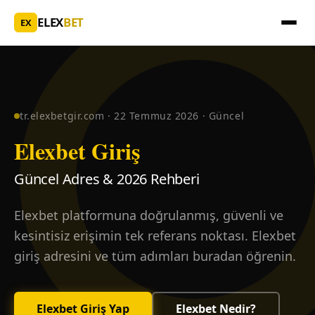
ELEX
BET
EX
tr.elexbetgir.com · 22 Temmuz 2026 · Güncel
Elexbet Giriş
Güncel Adres & 2026 Rehberi
Elexbet platformuna doğrulanmış, güvenli ve
kesintisiz erişimin tek referans noktası. Elexbet
giriş adresini ve tüm adımları buradan öğrenin.
Elexbet Giriş Yap
Elexbet Nedir?