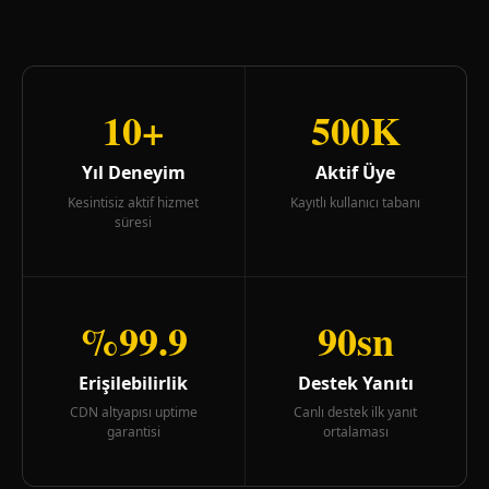
10+
500K
Yıl Deneyim
Aktif Üye
Kesintisiz aktif hizmet
Kayıtlı kullanıcı tabanı
süresi
%99.9
90sn
Erişilebilirlik
Destek Yanıtı
CDN altyapısı uptime
Canlı destek ilk yanıt
garantisi
ortalaması