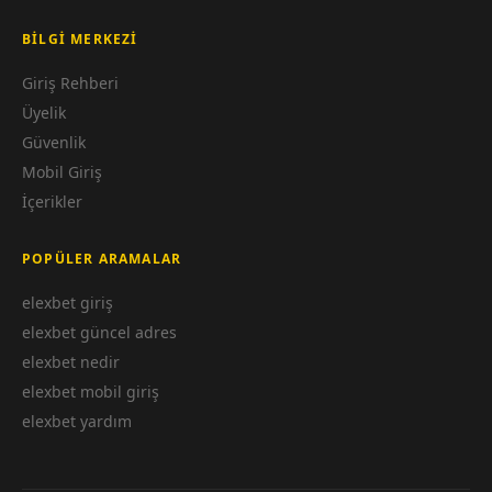
BILGI MERKEZI
Giriş Rehberi
Üyelik
Güvenlik
Mobil Giriş
İçerikler
POPÜLER ARAMALAR
elexbet giriş
elexbet güncel adres
elexbet nedir
elexbet mobil giriş
elexbet yardım