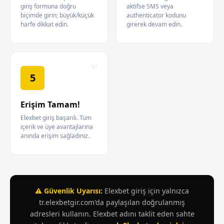
giriş formuna doğru
aktifse SMS veya
biçimde girin; büyük/küçük
authenticator kodunu
harfe dikkat edin.
girerek devam edin.
5
Erişim Tamam!
Elexbet giriş başarılı. Tüm
içerik ve üye avantajlarına
anında erişim sağladınız.
⚠ Güvenlik Uyarısı:
Elexbet giriş için yalnızca
tr.elexbetgir.com'da paylaşılan doğrulanmış
adresleri kullanın. Elexbet adını taklit eden sahte