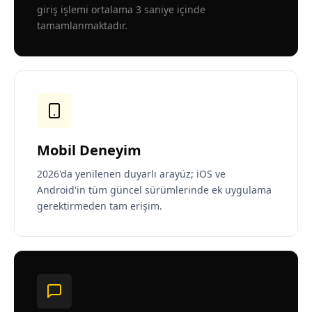
giriş işlemi ortalama 3 saniye içinde
tamamlanmaktadır.
Mobil Deneyim
2026'da yenilenen duyarlı arayüz; iOS ve
Android'in tüm güncel sürümlerinde ek uygulama
gerektirmeden tam erişim.