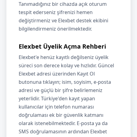
Tanımadığınız bir cihazda açık oturum
tespit ederseniz şifrenizi hemen
değiştirmeniz ve Elexbet destek ekibini
bilgilendirmeniz önerilmektedir.
Elexbet Üyelik Açma Rehberi
Elexbet'e henüz kayıtlı değilseniz üyelik
süreci son derece kolay ve hızlıdır. Güncel
Elexbet adresi üzerinden Kayıt Ol
butonuna tıklayın; isim, soyisim, e-posta
adresi ve güçlü bir şifre belirlemeniz
yeterlidir. Türkiye'den kayıt yapan
kullanıcılar için telefon numarası
doğrulaması ek bir güvenlik katmanı
olarak istenebilmektedir. E-posta ya da
SMS doğrulamasının ardından Elexbet