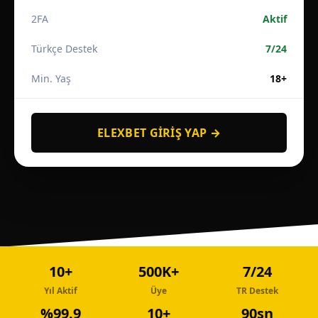
2FA
Aktif
Türkçe Destek
7/24
Min. Yaş
18+
ELEXBET GİRİŞ YAP →
10+
500K+
7/24
Yıl Aktif
Üye
TR Destek
%99.9
10+
90sn