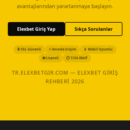
avantajlarından yararlanmaya başlayın.
Elexbet Giriş Yap
Sıkça Sorulanlar
🔒 SSL Güvenli
⚡ Anında Erişim
📱 Mobil Uyumlu
🌐 Lisanslı
🕐 7/24 Aktif
TR.ELEXBETGIR.COM — ELEXBET GİRİŞ
REHBERİ 2026