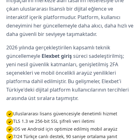
ihtiyaçlarını merkeze alan tasarım felsefesiyle öne
çıkan uluslararası lisanslı bir dijital eğlence ve
interaktif içerik platformudur. Platform, kullanıcı
deneyimini her güncellemeyle daha akıcı, daha hızlı ve
daha güvenli bir seviyeye taşımaktadır.
2026 yılında gerçekleştirilen kapsamlı teknik
güncellemeyle
Elexbet giriş
süreci sadeleştirilmiş;
yeni nesil güvenlik katmanları, genişletilmiş 2FA
seçenekleri ve mobil öncelikli arayüz yenilikleri
platforma dahil edilmiştir. Bu gelişmeler, Elexbet'i
Türkiye'deki dijital platform kullanıcılarının tercihleri
arasında üst sıralara taşımıştır.
Uluslararası lisans güvencesiyle denetimli hizmet
✓
TLS 1.3 ve 256-bit SSL şifreli veri iletimi
✓
iOS ve Android için optimize edilmiş mobil arayüz
✓
7/24 Türkçe canlı destek, 90 saniye ortalama yanıt
✓