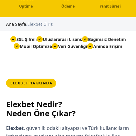
Uptime
Ödeme
Yanıt Süresi
Ana Sayfa
›
Elexbet Giriş
SSL Şifreli
Uluslararası Lisans
Bağımsız Denetim
✓
✓
✓
Mobil Optimize
Veri Güvenliği
Anında Erişim
✓
✓
✓
ELEXBET HAKKINDA
Elexbet Nedir?
Neden Öne Çıkar?
Elexbet
, güvenlik odaklı altyapısı ve Türk kullanıcıların