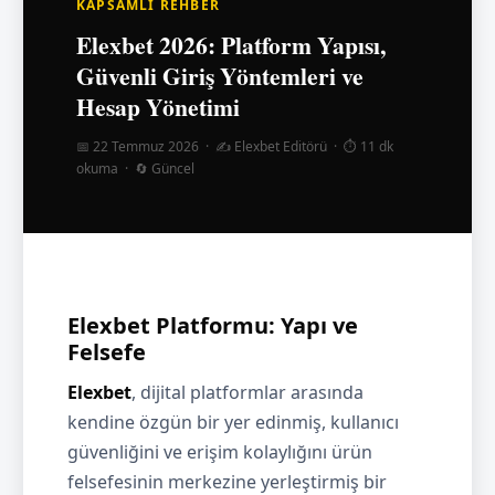
KAPSAMLI REHBER
Elexbet 2026: Platform Yapısı,
Güvenli Giriş Yöntemleri ve
Hesap Yönetimi
📅 22 Temmuz 2026 · ✍ Elexbet Editörü · ⏱ 11 dk
okuma · 🔄 Güncel
Elexbet Platformu: Yapı ve
Felsefe
Elexbet
, dijital platformlar arasında
kendine özgün bir yer edinmiş, kullanıcı
güvenliğini ve erişim kolaylığını ürün
felsefesinin merkezine yerleştirmiş bir