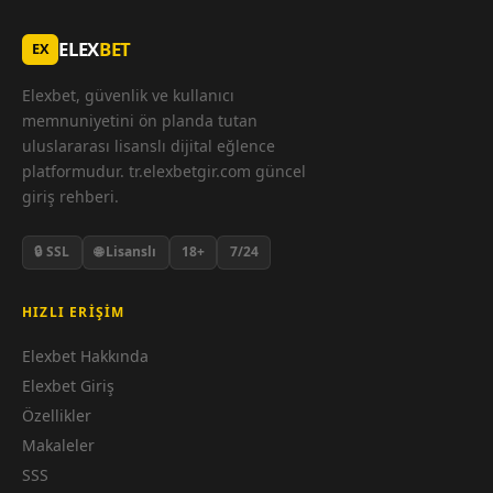
ELEX
BET
EX
Elexbet, güvenlik ve kullanıcı
memnuniyetini ön planda tutan
uluslararası lisanslı dijital eğlence
platformudur. tr.elexbetgir.com güncel
giriş rehberi.
🔒 SSL
🌐 Lisanslı
18+
7/24
HIZLI ERIŞIM
Elexbet Hakkında
Elexbet Giriş
Özellikler
Makaleler
SSS