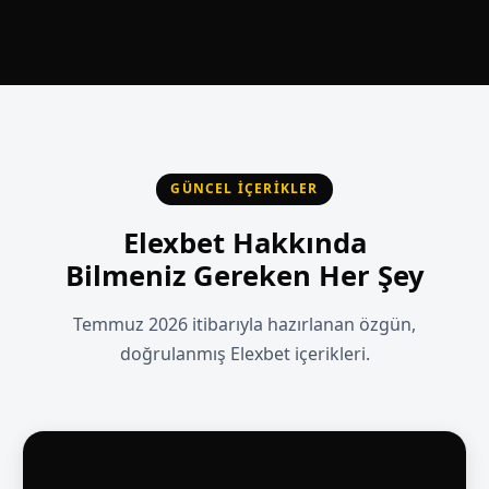
GÜNCEL İÇERIKLER
Elexbet Hakkında
Bilmeniz Gereken Her Şey
Temmuz 2026 itibarıyla hazırlanan özgün,
doğrulanmış Elexbet içerikleri.