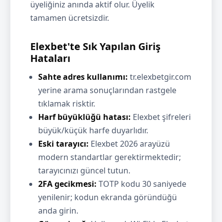
üyeliğiniz anında aktif olur. Üyelik
tamamen ücretsizdir.
Elexbet'te Sık Yapılan Giriş
Hataları
Sahte adres kullanımı:
tr.elexbetgir.com
yerine arama sonuçlarından rastgele
tıklamak risktir.
Harf büyüklüğü hatası:
Elexbet şifreleri
büyük/küçük harfe duyarlıdır.
Eski tarayıcı:
Elexbet 2026 arayüzü
modern standartlar gerektirmektedir;
tarayıcınızı güncel tutun.
2FA gecikmesi:
TOTP kodu 30 saniyede
yenilenir; kodun ekranda göründüğü
anda girin.