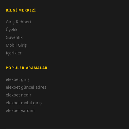
BILGI MERKEZI
Giriş Rehberi
Üyelik
Güvenlik
Mobil Giriş
İçerikler
POPÜLER ARAMALAR
elexbet giriş
elexbet güncel adres
elexbet nedir
elexbet mobil giriş
elexbet yardım