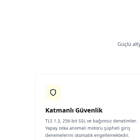
Güçlü alty
Katmanlı Güvenlik
TLS 1.3, 256-bit SSL ve bağımsız denetimler.
Yapay zeka anomali motoru şüpheli giriş
denemelerini otomatik engellemektedir.