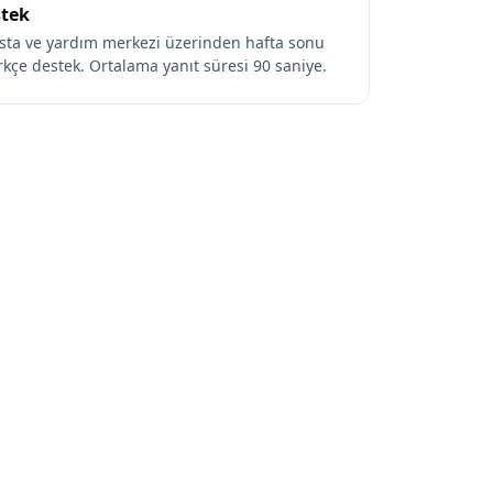
stek
osta ve yardım merkezi üzerinden hafta sonu
ürkçe destek. Ortalama yanıt süresi 90 saniye.