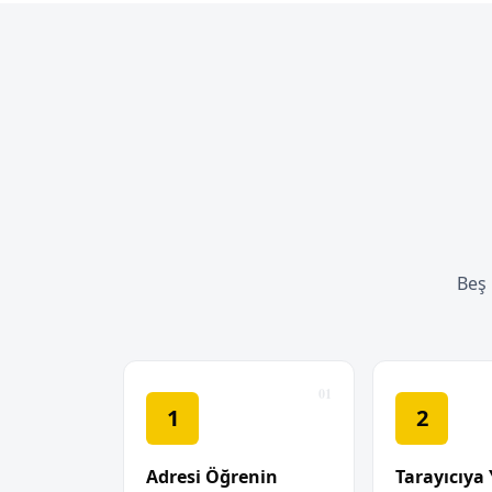
Beş 
1
2
Adresi Öğrenin
Tarayıcıya