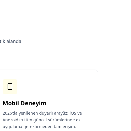
itik alanda
Mobil Deneyim
2026'da yenilenen duyarlı arayüz; iOS ve
Android'in tüm güncel sürümlerinde ek
uygulama gerektirmeden tam erişim.