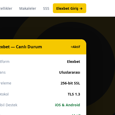
ellikler
Makaleler
SSS
Elexbet Giriş →
exbet — Canlı Durum
Aktif
atform
Elexbet
sans
Uluslararası
freleme
256-bit SSL
otokol
TLS 1.3
bil Destek
iOS & Android