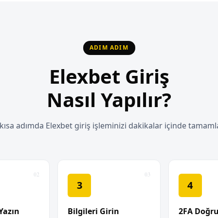
ADIM ADIM
Elexbet Giriş
Nasıl Yapılır?
kısa adımda Elexbet giriş işleminizi dakikalar içinde tamaml
3
4
 Yazın
Bilgileri Girin
2FA Doğru