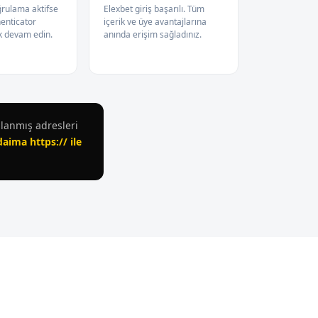
oğrulama aktifse
Elexbet giriş başarılı. Tüm
enticator
içerik ve üye avantajlarına
k devam edin.
anında erişim sağladınız.
ulanmış adresleri
aima https:// ile