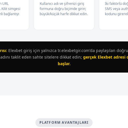
n URL
Kullanıcı adı ve şifrenizi giriş
İki faktörlü d
Kilit simgesi
formuna doğru biçimde girin;
SMS veya auth
nli bağlantıyı
büyük/küçük harfe dikkat edin.
kodunu girere
ısı:
Elexbet giriş için yalnızca tr.elexbetgir.com'da paylaşılan doğr
 adını taklit eden sahte sitelere dikkat edin;
gerçek Elexbet adresi d
başlar.
PLATFORM AVANTAJLARI