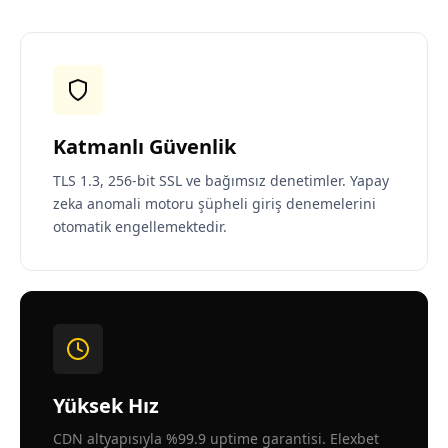
Katmanlı Güvenlik
TLS 1.3, 256-bit SSL ve bağımsız denetimler. Yapay
zeka anomali motoru şüpheli giriş denemelerini
otomatik engellemektedir.
Yüksek Hız
CDN altyapısıyla %99.9 uptime garantisi. Elexbet