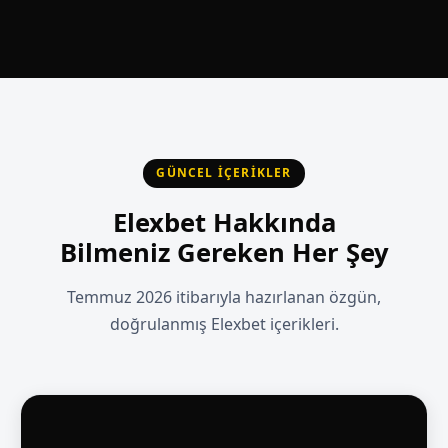
GÜNCEL İÇERIKLER
Elexbet Hakkında
Bilmeniz Gereken Her Şey
Temmuz 2026 itibarıyla hazırlanan özgün,
doğrulanmış Elexbet içerikleri.