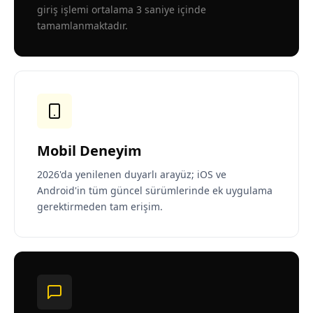
giriş işlemi ortalama 3 saniye içinde
tamamlanmaktadır.
Mobil Deneyim
2026'da yenilenen duyarlı arayüz; iOS ve
Android'in tüm güncel sürümlerinde ek uygulama
gerektirmeden tam erişim.