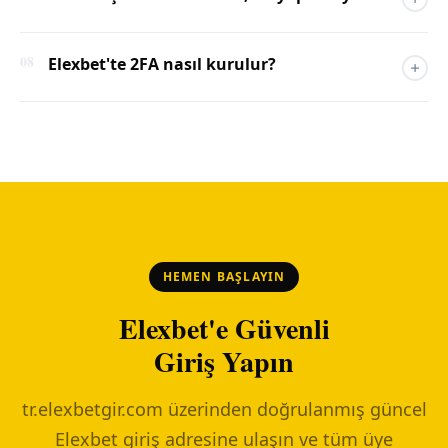
tüm özelliklere erişebilirsiniz.
adres üzerinden Kayıt Ol butonuna tıklayın, formu
doldurun ve e-posta veya SMS doğrulamasını
tamamlayın. Hesabınız hemen aktif olur ve hoş geldin
Elexbet giriş ekranındaki "Şifremi Unuttum"
08
Elexbet'te 2FA nasıl kurulur?
avantajlarına anında kavuşursunuz.
bağlantısına tıklayın. Üyelik e-posta adresinize
sıfırlama bağlantısı gönderilecektir. Bağlantı 15 dakika
geçerlidir. E-posta gelmezse spam klasörünüzü
Elexbet hesabınıza giriş yapın, sağ üstteki profil
kontrol edin; sorun devam ederse Elexbet canlı
menüsünden Güvenlik Ayarları'na gidin ve İki Faktörlü
desteğe başvurun.
Doğrulama seçeneğini aktif hale getirin. SMS veya
authenticator uygulama seçeneklerinden birini tercih
edin. SMS'e kıyasla authenticator uygulaması (Google,
Microsoft) SIM swap saldırılarına karşı çok daha
güvenlidir.
HEMEN BAŞLAYIN
Elexbet'e Güvenli
Giriş Yapın
tr.elexbetgir.com üzerinden doğrulanmış güncel
Elexbet giriş adresine ulaşın ve tüm üye