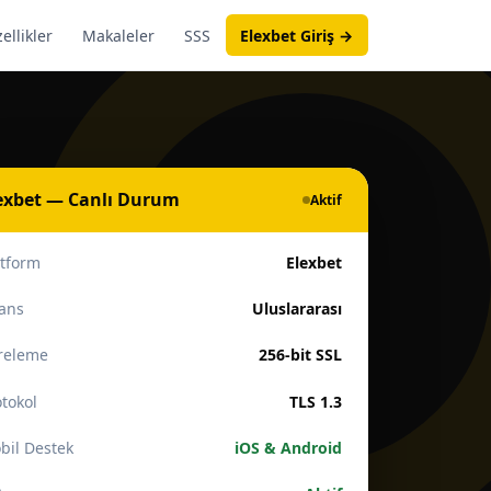
ellikler
Makaleler
SSS
Elexbet Giriş →
exbet — Canlı Durum
Aktif
atform
Elexbet
sans
Uluslararası
freleme
256-bit SSL
otokol
TLS 1.3
bil Destek
iOS & Android