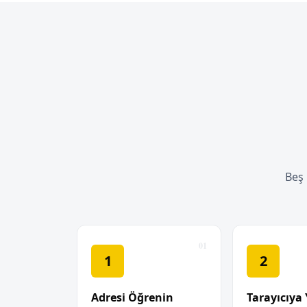
Beş 
1
2
Adresi Öğrenin
Tarayıcıya