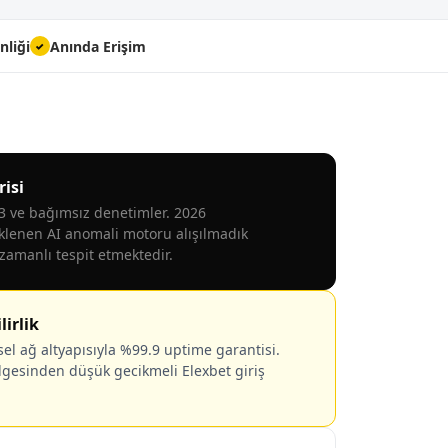
nliği
Anında Erişim
✓
isi
.3 ve bağımsız denetimler. 2026
klenen AI anomali motoru alışılmadık
 zamanlı tespit etmektedir.
lirlik
el ağ altyapısıyla %99.9 uptime garantisi.
lgesinden düşük gecikmeli Elexbet giriş