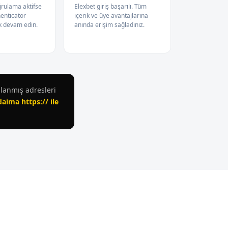
oğrulama aktifse
Elexbet giriş başarılı. Tüm
enticator
içerik ve üye avantajlarına
k devam edin.
anında erişim sağladınız.
ulanmış adresleri
aima https:// ile