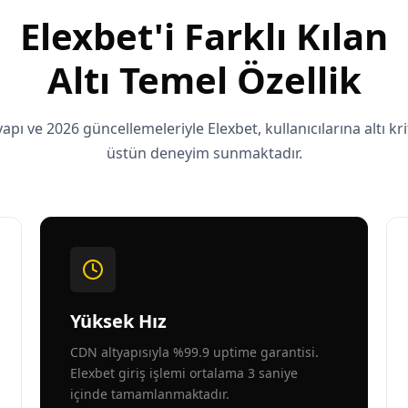
Elexbet'i Farklı Kılan
Altı Temel Özellik
apı ve 2026 güncellemeleriyle Elexbet, kullanıcılarına altı kr
üstün deneyim sunmaktadır.
Yüksek Hız
CDN altyapısıyla %99.9 uptime garantisi.
Elexbet giriş işlemi ortalama 3 saniye
içinde tamamlanmaktadır.