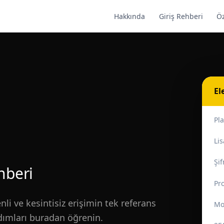
Hakkında
Giriş Rehberi
Öz
El
Pl
Li
Şi
hberi
Pr
i ve kesintisiz erişimin tek referans
Mo
adımları buradan öğrenin.