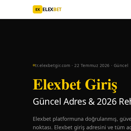
ELEX
BET
EX
tr.elexbetgir.com · 22 Temmuz 2026 · Güncel
Elexbet Giriş
Güncel Adres & 2026 Re
Elexbet platformuna doğrulanmış, güvenl
noktası. Elexbet giriş adresini ve tüm 