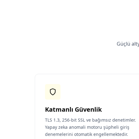
Güçlü alty
Katmanlı Güvenlik
TLS 1.3, 256-bit SSL ve bağımsız denetimler.
Yapay zeka anomali motoru şüpheli giriş
denemelerini otomatik engellemektedir.