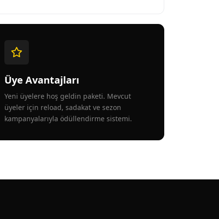
Üye Avantajları
Yeni üyelere hoş geldin paketi. Mevcut
üyeler için reload, sadakat ve sezon
kampanyalarıyla ödüllendirme sistemi.