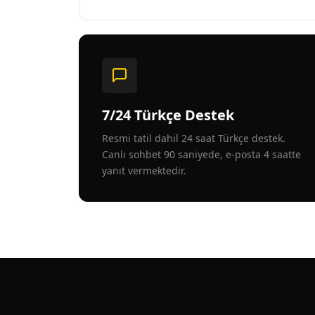
7/24 Türkçe Destek
Resmi tatil dahil 24 saat Türkçe destek.
Canlı sohbet 90 saniyede, e-posta 4 saatte
yanıt vermektedir.