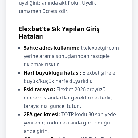
üyeliğiniz anında aktif olur. Üyelik
tamamen ücretsizdir.
Elexbet'te Sık Yapılan Giriş
Hataları
Sahte adres kullanımı:
tr.elexbetgir.com
yerine arama sonuçlarından rastgele
tıklamak risktir.
Harf büyüklüğü hatası:
Elexbet şifreleri
büyük/küçük harfe duyarlıdır.
Eski tarayıcı:
Elexbet 2026 arayüzü
modern standartlar gerektirmektedir;
tarayıcınızı güncel tutun.
2FA gecikmesi:
TOTP kodu 30 saniyede
yenilenir; kodun ekranda göründüğü
anda girin.