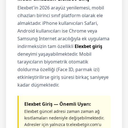
Elexbet'in 2026 arayüz yenilemesi, mobil
cihazları birinci sınıf platform olarak ele
almaktadır. iPhone kullanıcıları Safari,
Android kullanıcıları ise Chrome veya
Samsung Internet aracılığıyla ek uygulama
indirmeksizin tam özellikli
Elexbet giriş
deneyimi yaşayabilmektedir. Mobil
tarayıcıların biyometrik otomatik
doldurma özelliği (Face ID, parmak izi)
etkinleştirilirse giriş süresi birkaç saniyeye
kadar düşmektedir.
Elexbet Giriş — Önemli Uyarı:
Elexbet güncel adresi zaman zaman ağ
kısıtlamaları nedeniyle değişebilmektedir.
Adresler için yalnızca tr.elexbetgir.com'u