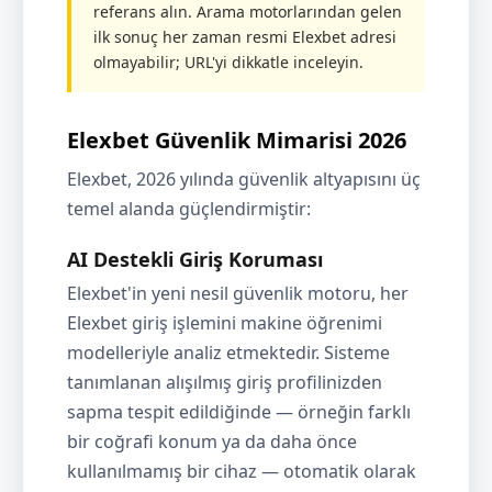
referans alın. Arama motorlarından gelen
ilk sonuç her zaman resmi Elexbet adresi
olmayabilir; URL'yi dikkatle inceleyin.
Elexbet Güvenlik Mimarisi 2026
Elexbet, 2026 yılında güvenlik altyapısını üç
temel alanda güçlendirmiştir:
AI Destekli Giriş Koruması
Elexbet'in yeni nesil güvenlik motoru, her
Elexbet giriş işlemini makine öğrenimi
modelleriyle analiz etmektedir. Sisteme
tanımlanan alışılmış giriş profilinizden
sapma tespit edildiğinde — örneğin farklı
bir coğrafi konum ya da daha önce
kullanılmamış bir cihaz — otomatik olarak