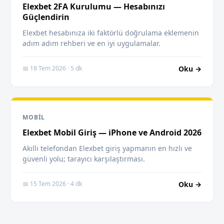
Elexbet 2FA Kurulumu — Hesabınızı
Güçlendirin
Elexbet hesabınıza iki faktörlü doğrulama eklemenin
adım adım rehberi ve en iyi uygulamalar.
Oku →
📅 18 Tem 2026 · 5 dk
MOBIL
Elexbet Mobil Giriş — iPhone ve Android 2026
Akıllı telefondan Elexbet giriş yapmanın en hızlı ve
güvenli yolu; tarayıcı karşılaştırması.
Oku →
📅 15 Tem 2026 · 4 dk