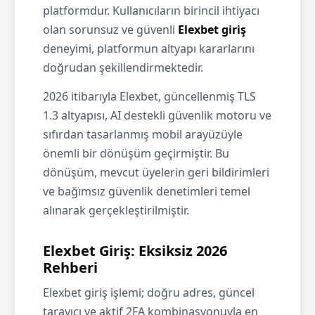
platformdur. Kullanıcıların birincil ihtiyacı
olan sorunsuz ve güvenli
Elexbet giriş
deneyimi, platformun altyapı kararlarını
doğrudan şekillendirmektedir.
2026 itibarıyla Elexbet, güncellenmiş TLS
1.3 altyapısı, AI destekli güvenlik motoru ve
sıfırdan tasarlanmış mobil arayüzüyle
önemli bir dönüşüm geçirmiştir. Bu
dönüşüm, mevcut üyelerin geri bildirimleri
ve bağımsız güvenlik denetimleri temel
alınarak gerçekleştirilmiştir.
Elexbet Giriş: Eksiksiz 2026
Rehberi
Elexbet giriş işlemi; doğru adres, güncel
tarayıcı ve aktif 2FA kombinasyonuyla en