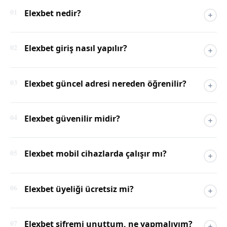
01
Elexbet nedir?
Elexbet, uluslararası lisans kapsamında faaliyet
02
Elexbet giriş nasıl yapılır?
gösteren, Türk kullanıcılara tam Türkçe arayüz ve 7/24
destek sunan dijital eğlence ve interaktif içerik
platformudur. Güvenlik odaklı altyapısı ve kesintisiz
tr.elexbetgir.com üzerinden doğrulanmış güncel
03
Elexbet güncel adresi nereden öğrenilir?
erişim altyapısıyla kullanıcı memnuniyetini öncelikli
Elexbet giriş adresini edinin. Adresi tarayıcınıza
hedef olarak benimseyen Elexbet, yıllar içinde güçlü
doğrudan yazın; URL'de kilit simgesi ve "https://"
bir üye tabanı oluşturmuştur.
olduğunu doğrulayın. Kullanıcı adı ve şifrenizi giriş
Elexbet güncel giriş adresi için tr.elexbetgir.com
04
Elexbet güvenilir midir?
formuna girin, Giriş butonuna tıklayın. 2FA aktifse
sayfasını düzenli olarak takip edin. Adres değişiklikleri
SMS ya da authenticator kodunuzu da girerek işlemi
anlık olarak güncellenmektedir. Arama motorlarından
tamamlayın.
ulaşılan sonuçlar her zaman resmi adres
Evet. Elexbet, uluslararası lisans çerçevesinde faaliyet
05
Elexbet mobil cihazlarda çalışır mı?
olmayabileceğinden, doğrulama için bu sayfayı
göstermekte olup bağımsız güvenlik denetimlerinden
kullanın ve adresi tarayıcınızda yer imi olarak
geçmektedir. 256-bit SSL şifreleme, TLS 1.3 protokolü
kaydedin.
ve yapay zeka destekli anomali tespiti, platformun
Evet. Elexbet'in 2026'da yenilenen duyarlı (responsive)
06
Elexbet üyeliği ücretsiz mi?
güvenlik standartlarını yüksek tutmaktadır.
arayüzü iOS ve Android'in tüm güncel sürümlerinde
sorunsuz çalışmaktadır. Ek uygulama indirmeye gerek
kalmadan mobil tarayıcıdan Elexbet giriş yapabilir,
Evet, Elexbet üyeliği tamamen ücretsizdir. Güncel
07
Elexbet şifremi unuttum, ne yapmalıyım?