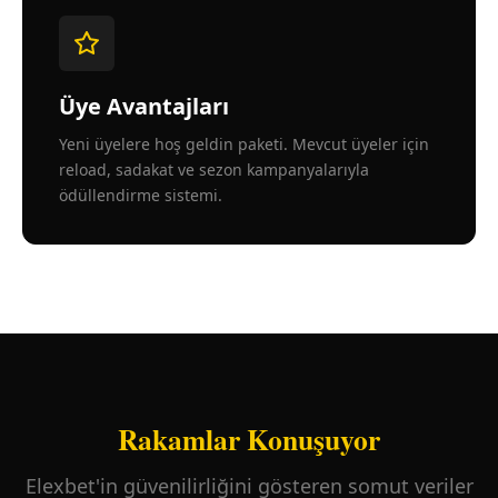
Üye Avantajları
Yeni üyelere hoş geldin paketi. Mevcut üyeler için
reload, sadakat ve sezon kampanyalarıyla
ödüllendirme sistemi.
Rakamlar Konuşuyor
Elexbet'in güvenilirliğini gösteren somut veriler