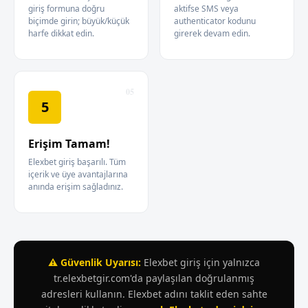
giriş formuna doğru
aktifse SMS veya
biçimde girin; büyük/küçük
authenticator kodunu
harfe dikkat edin.
girerek devam edin.
5
Erişim Tamam!
Elexbet giriş başarılı. Tüm
içerik ve üye avantajlarına
anında erişim sağladınız.
⚠ Güvenlik Uyarısı:
Elexbet giriş için yalnızca
tr.elexbetgir.com'da paylaşılan doğrulanmış
adresleri kullanın. Elexbet adını taklit eden sahte