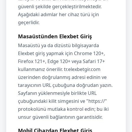
güvenli şekilde gerçekleştirilmektedir.
Aşağıdaki adımlar her cihaz türü için
geçerlidir.
Masaüstünden Elexbet Giriş
Masaüstü ya da dizüstü bilgisayarda
Elexbet giriş yapmak için Chrome 120+,
Firefox 121+, Edge 120+ veya Safari 17+
kullanmanız önerilir. tr.elexbetgir.com
üzerinden doğrulanmış adresi edinin ve
tarayıcının URL çubuğuna doğrudan yazın.
Sayfanın yüklenmesiyle birlikte URL
çubuğundaki kilit simgesini ve "https://"
protokolünü mutlaka kontrol edin; bu iki
unsur güvenli bağlantının garantisidir.
Mobil Cihazdan Elexbet Giriş