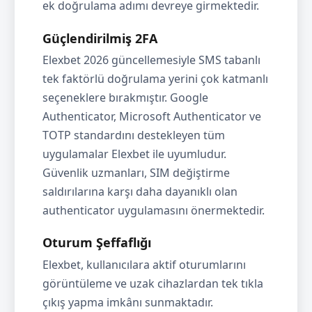
ek doğrulama adımı devreye girmektedir.
Güçlendirilmiş 2FA
Elexbet 2026 güncellemesiyle SMS tabanlı
tek faktörlü doğrulama yerini çok katmanlı
seçeneklere bırakmıştır. Google
Authenticator, Microsoft Authenticator ve
TOTP standardını destekleyen tüm
uygulamalar Elexbet ile uyumludur.
Güvenlik uzmanları, SIM değiştirme
saldırılarına karşı daha dayanıklı olan
authenticator uygulamasını önermektedir.
Oturum Şeffaflığı
Elexbet, kullanıcılara aktif oturumlarını
görüntüleme ve uzak cihazlardan tek tıkla
çıkış yapma imkânı sunmaktadır.