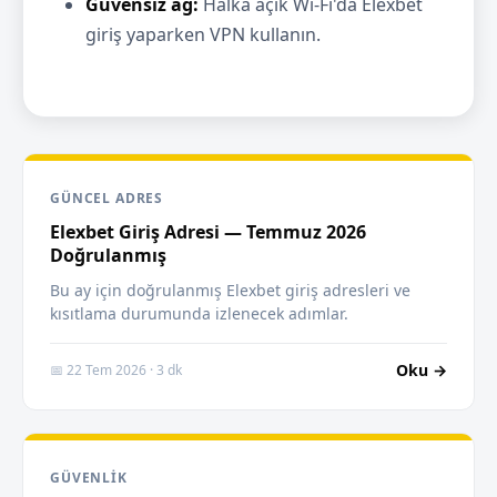
Güvensiz ağ:
Halka açık Wi-Fi'da Elexbet
giriş yaparken VPN kullanın.
GÜNCEL ADRES
Elexbet Giriş Adresi — Temmuz 2026
Doğrulanmış
Bu ay için doğrulanmış Elexbet giriş adresleri ve
kısıtlama durumunda izlenecek adımlar.
Oku →
📅 22 Tem 2026 · 3 dk
GÜVENLIK