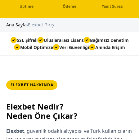
Uptime
Ödeme
Yanıt Süresi
Ana Sayfa
›
Elexbet Giriş
SSL Şifreli
Uluslararası Lisans
Bağımsız Denetim
✓
✓
✓
Mobil Optimize
Veri Güvenliği
Anında Erişim
✓
✓
✓
ELEXBET HAKKINDA
Elexbet Nedir?
Neden Öne Çıkar?
Elexbet
, güvenlik odaklı altyapısı ve Türk kullanıcıların