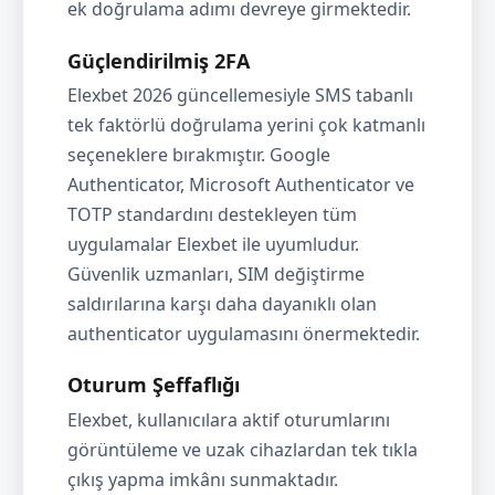
ek doğrulama adımı devreye girmektedir.
Güçlendirilmiş 2FA
Elexbet 2026 güncellemesiyle SMS tabanlı
tek faktörlü doğrulama yerini çok katmanlı
seçeneklere bırakmıştır. Google
Authenticator, Microsoft Authenticator ve
TOTP standardını destekleyen tüm
uygulamalar Elexbet ile uyumludur.
Güvenlik uzmanları, SIM değiştirme
saldırılarına karşı daha dayanıklı olan
authenticator uygulamasını önermektedir.
Oturum Şeffaflığı
Elexbet, kullanıcılara aktif oturumlarını
görüntüleme ve uzak cihazlardan tek tıkla
çıkış yapma imkânı sunmaktadır.