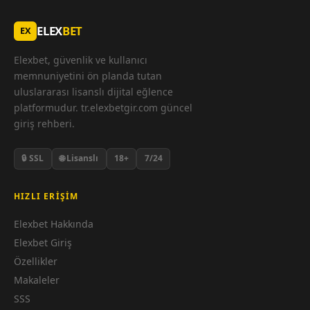
ELEX
BET
EX
Elexbet, güvenlik ve kullanıcı
memnuniyetini ön planda tutan
uluslararası lisanslı dijital eğlence
platformudur. tr.elexbetgir.com güncel
giriş rehberi.
🔒 SSL
🌐 Lisanslı
18+
7/24
HIZLI ERIŞIM
Elexbet Hakkında
Elexbet Giriş
Özellikler
Makaleler
SSS