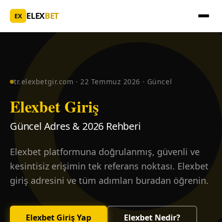
ELEX
BET
EX
tr.elexbetgir.com · 22 Temmuz 2026 · Güncel
Elexbet Giriş
Güncel Adres & 2026 Rehberi
Elexbet platformuna doğrulanmış, güvenli ve
kesintisiz erişimin tek referans noktası. Elexbet
giriş adresini ve tüm adımları buradan öğrenin.
Elexbet Giriş Yap
Elexbet Nedir?