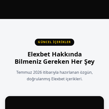
GÜNCEL İÇERIKLER
Elexbet Hakkında
Bilmeniz Gereken Her Şey
Temmuz 2026 itibarıyla hazırlanan özgün,
doğrulanmış Elexbet içerikleri.