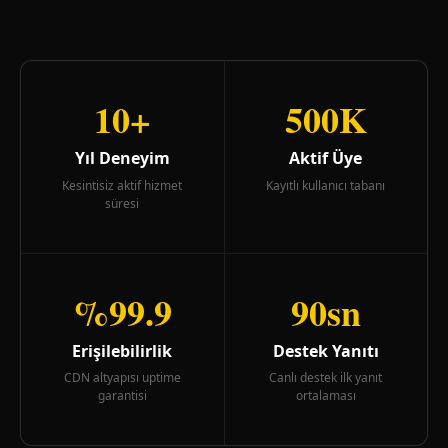
10+
500K
Yıl Deneyim
Aktif Üye
Kesintisiz aktif hizmet
Kayıtlı kullanıcı tabanı
süresi
%99.9
90sn
Erişilebilirlik
Destek Yanıtı
CDN altyapısı uptime
Canlı destek ilk yanıt
garantisi
ortalaması