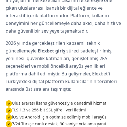
ihtiyaçlarını merkeze alan tasarım felsefesiyle öne
çıkan uluslararası lisanslı bir dijital eğlence ve
interaktif içerik platformudur. Platform, kullanıcı
deneyimini her güncellemeyle daha akıcı, daha hızlı ve
daha güvenli bir seviyeye taşımaktadır.
2026 yılında gerçekleştirilen kapsamlı teknik
güncellemeyle
Elexbet giriş
süreci sadeleştirilmiş;
yeni nesil güvenlik katmanları, genişletilmiş 2FA
seçenekleri ve mobil öncelikli arayüz yenilikleri
platforma dahil edilmiştir. Bu gelişmeler, Elexbet'i
Türkiye'deki dijital platform kullanıcılarının tercihleri
arasında üst sıralara taşımıştır.
Uluslararası lisans güvencesiyle denetimli hizmet
✓
TLS 1.3 ve 256-bit SSL şifreli veri iletimi
✓
iOS ve Android için optimize edilmiş mobil arayüz
✓
7/24 Türkçe canlı destek, 90 saniye ortalama yanıt
✓