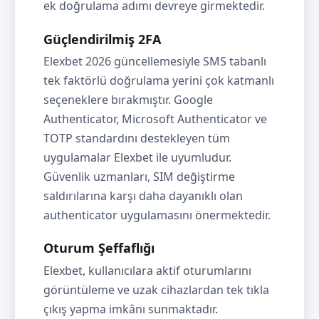
ek doğrulama adımı devreye girmektedir.
Güçlendirilmiş 2FA
Elexbet 2026 güncellemesiyle SMS tabanlı
tek faktörlü doğrulama yerini çok katmanlı
seçeneklere bırakmıştır. Google
Authenticator, Microsoft Authenticator ve
TOTP standardını destekleyen tüm
uygulamalar Elexbet ile uyumludur.
Güvenlik uzmanları, SIM değiştirme
saldırılarına karşı daha dayanıklı olan
authenticator uygulamasını önermektedir.
Oturum Şeffaflığı
Elexbet, kullanıcılara aktif oturumlarını
görüntüleme ve uzak cihazlardan tek tıkla
çıkış yapma imkânı sunmaktadır.