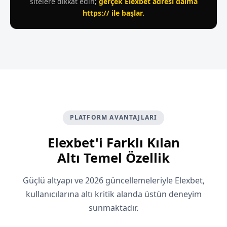
sitelere dikkat edin;
gerçek Elexbet adresi daima
https:// ile başlar.
PLATFORM AVANTAJLARI
Elexbet'i Farklı Kılan
Altı Temel Özellik
Güçlü altyapı ve 2026 güncellemeleriyle Elexbet,
kullanıcılarına altı kritik alanda üstün deneyim
sunmaktadır.