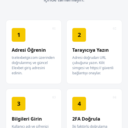
1
2
Adresi Öğrenin
Tarayıcıya Yazın
tr.elexbetgir.com üzerinden
Adresi doğrudan URL
doğrulanmış ve güncel
çubuğuna yazın. Kilit
Elexbet giriş adresini
simgesi ve https:// güvenli
edinin.
bağlantıyı onaylar.
3
4
Bilgileri Girin
2FA Doğrula
Kullanıcı adı ve şifrenizi
İki faktörlü doğrulama