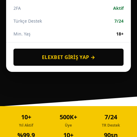
2FA
Aktif
Türkçe Destek
7/24
Min. Yaş
18+
ELEXBET GİRİŞ YAP →
10+
500K+
7/24
Yıl Aktif
Üye
TR Destek
%99.9
10+
90sn