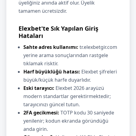
üyeliğiniz anında aktif olur. Üyelik
tamamen ücretsizdir.
Elexbet'te Sık Yapılan Giriş
Hataları
Sahte adres kullanımı:
tr.elexbetgir.com
yerine arama sonuçlarından rastgele
tıklamak risktir.
Harf büyüklüğü hatası:
Elexbet şifreleri
büyük/küçük harfe duyarlıdır.
Eski tarayıcı:
Elexbet 2026 arayüzü
modern standartlar gerektirmektedir;
tarayıcınızı güncel tutun.
2FA gecikmesi:
TOTP kodu 30 saniyede
yenilenir; kodun ekranda göründüğü
anda girin.