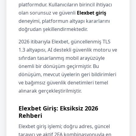
platformdur. Kullanıcıların birincil ihtiyacı
olan sorunsuz ve güvenli
Elexbet giriş
deneyimi, platformun altyapı kararlarını
doğrudan şekillendirmektedir.
2026 itibarıyla Elexbet, güncellenmiş TLS
1.3 altyapısı, AI destekli güvenlik motoru ve
sıfırdan tasarlanmış mobil arayüzüyle
önemli bir dönüşüm geçirmiştir. Bu
dönüşüm, mevcut üyelerin geri bildirimleri
ve bağımsız güvenlik denetimleri temel
alınarak gerçekleştirilmiştir.
Elexbet Giriş: Eksiksiz 2026
Rehberi
Elexbet giriş işlemi; doğru adres, güncel
tarayıcı ve aktif 2FA kombinasyonuyla en