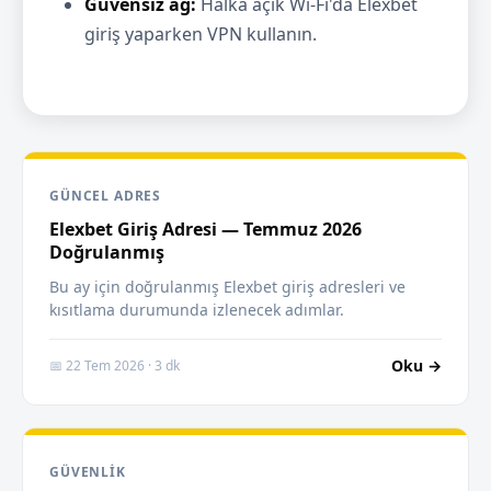
Güvensiz ağ:
Halka açık Wi-Fi'da Elexbet
giriş yaparken VPN kullanın.
GÜNCEL ADRES
Elexbet Giriş Adresi — Temmuz 2026
Doğrulanmış
Bu ay için doğrulanmış Elexbet giriş adresleri ve
kısıtlama durumunda izlenecek adımlar.
Oku →
📅 22 Tem 2026 · 3 dk
GÜVENLIK