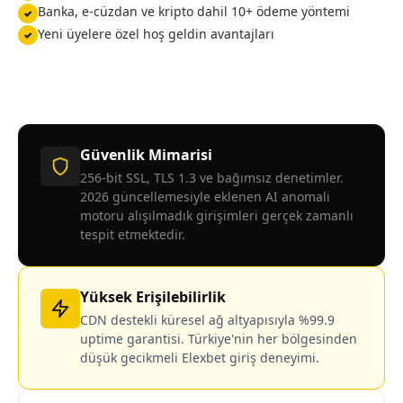
Banka, e-cüzdan ve kripto dahil 10+ ödeme yöntemi
✓
Yeni üyelere özel hoş geldin avantajları
✓
Güvenlik Mimarisi
256-bit SSL, TLS 1.3 ve bağımsız denetimler.
2026 güncellemesiyle eklenen AI anomali
motoru alışılmadık girişimleri gerçek zamanlı
tespit etmektedir.
Yüksek Erişilebilirlik
CDN destekli küresel ağ altyapısıyla %99.9
uptime garantisi. Türkiye'nin her bölgesinden
düşük gecikmeli Elexbet giriş deneyimi.