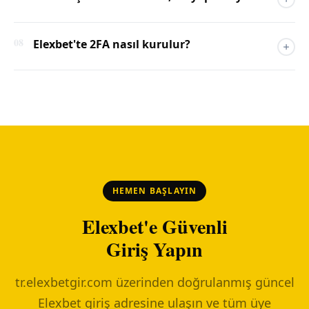
tüm özelliklere erişebilirsiniz.
adres üzerinden Kayıt Ol butonuna tıklayın, formu
doldurun ve e-posta veya SMS doğrulamasını
tamamlayın. Hesabınız hemen aktif olur ve hoş geldin
Elexbet giriş ekranındaki "Şifremi Unuttum"
08
Elexbet'te 2FA nasıl kurulur?
avantajlarına anında kavuşursunuz.
bağlantısına tıklayın. Üyelik e-posta adresinize
sıfırlama bağlantısı gönderilecektir. Bağlantı 15 dakika
geçerlidir. E-posta gelmezse spam klasörünüzü
Elexbet hesabınıza giriş yapın, sağ üstteki profil
kontrol edin; sorun devam ederse Elexbet canlı
menüsünden Güvenlik Ayarları'na gidin ve İki Faktörlü
desteğe başvurun.
Doğrulama seçeneğini aktif hale getirin. SMS veya
authenticator uygulama seçeneklerinden birini tercih
edin. SMS'e kıyasla authenticator uygulaması (Google,
Microsoft) SIM swap saldırılarına karşı çok daha
güvenlidir.
HEMEN BAŞLAYIN
Elexbet'e Güvenli
Giriş Yapın
tr.elexbetgir.com üzerinden doğrulanmış güncel
Elexbet giriş adresine ulaşın ve tüm üye