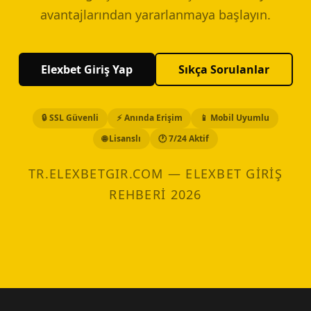
avantajlarından yararlanmaya başlayın.
Elexbet Giriş Yap
Sıkça Sorulanlar
🔒 SSL Güvenli
⚡ Anında Erişim
📱 Mobil Uyumlu
🌐 Lisanslı
🕐 7/24 Aktif
TR.ELEXBETGIR.COM — ELEXBET GİRİŞ
REHBERİ 2026