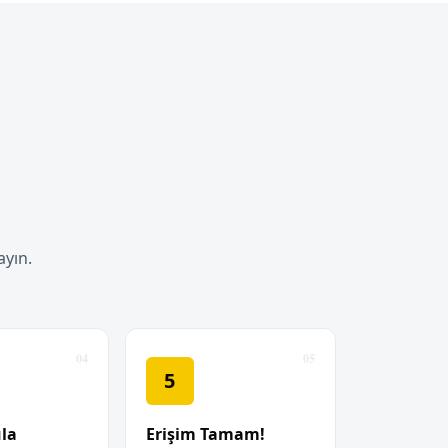
ayın.
5
la
Erişim Tamam!