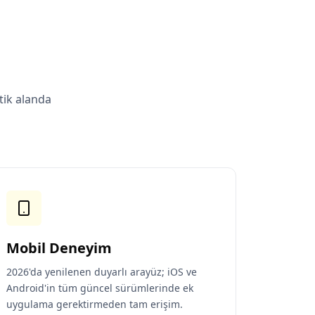
itik alanda
Mobil Deneyim
2026'da yenilenen duyarlı arayüz; iOS ve
Android'in tüm güncel sürümlerinde ek
uygulama gerektirmeden tam erişim.