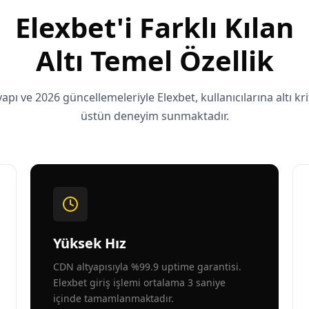
Elexbet'i Farklı Kılan
Altı Temel Özellik
apı ve 2026 güncellemeleriyle Elexbet, kullanıcılarına altı kr
üstün deneyim sunmaktadır.
Yüksek Hız
CDN altyapısıyla %99.9 uptime garantisi.
Elexbet giriş işlemi ortalama 3 saniye
içinde tamamlanmaktadır.