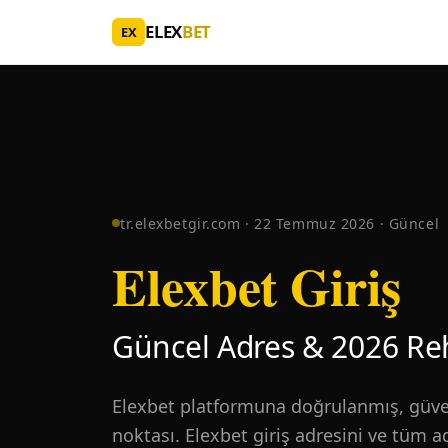
ELEX
BET
EX
tr.elexbetgir.com · 22 Temmuz 2026 · Güncel
Elexbet Giriş
Güncel Adres & 2026 Re
Elexbet platformuna doğrulanmış, güvenl
noktası. Elexbet giriş adresini ve tüm 