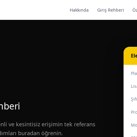
Hakkında
Giriş Rehberi
Öz
El
Pl
Li
Şi
hberi
Pr
i ve kesintisiz erişimin tek referans
Mo
adımları buradan öğrenin.