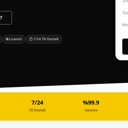
2F
Tü
?
Mi
🌐 Lisanslı
🕐 7/24 TR Destek
7/24
%99.9
TR Destek
Uptime