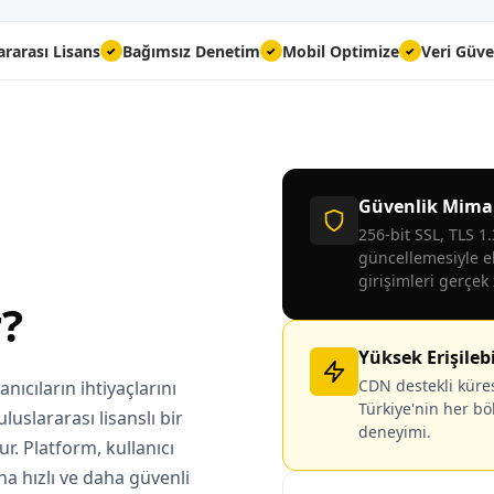
ararası Lisans
Bağımsız Denetim
Mobil Optimize
Veri Güve
✓
✓
✓
Güvenlik Mimar
256-bit SSL, TLS 1
güncellemesiyle e
girişimleri gerçek
?
Yüksek Erişilebi
CDN destekli küres
anıcıların ihtiyaçlarını
Türkiye'nin her bö
uslararası lisanslı bir
deneyimi.
ur. Platform, kullanıcı
a hızlı ve daha güvenli