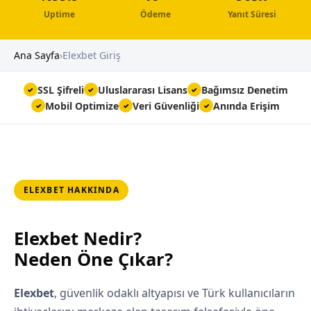
Uptime
Ödeme
Yanıt Süresi
Ana Sayfa
›
Elexbet Giriş
SSL Şifreli
Uluslararası Lisans
Bağımsız Denetim
✓
✓
✓
Mobil Optimize
Veri Güvenliği
Anında Erişim
✓
✓
✓
ELEXBET HAKKINDA
Elexbet Nedir?
Neden Öne Çıkar?
Elexbet
, güvenlik odaklı altyapısı ve Türk kullanıcıların