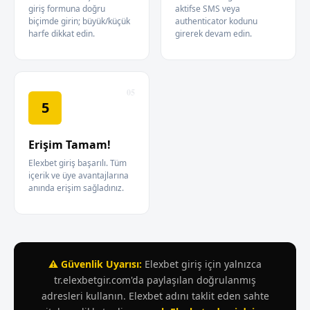
giriş formuna doğru
aktifse SMS veya
biçimde girin; büyük/küçük
authenticator kodunu
harfe dikkat edin.
girerek devam edin.
5
Erişim Tamam!
Elexbet giriş başarılı. Tüm
içerik ve üye avantajlarına
anında erişim sağladınız.
⚠ Güvenlik Uyarısı:
Elexbet giriş için yalnızca
tr.elexbetgir.com'da paylaşılan doğrulanmış
adresleri kullanın. Elexbet adını taklit eden sahte