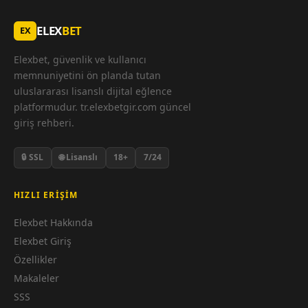
ELEX
BET
EX
Elexbet, güvenlik ve kullanıcı
memnuniyetini ön planda tutan
uluslararası lisanslı dijital eğlence
platformudur. tr.elexbetgir.com güncel
giriş rehberi.
🔒 SSL
🌐 Lisanslı
18+
7/24
HIZLI ERIŞIM
Elexbet Hakkında
Elexbet Giriş
Özellikler
Makaleler
SSS