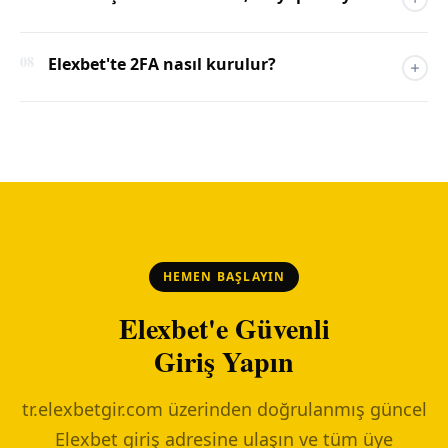
tüm özelliklere erişebilirsiniz.
adres üzerinden Kayıt Ol butonuna tıklayın, formu
doldurun ve e-posta veya SMS doğrulamasını
tamamlayın. Hesabınız hemen aktif olur ve hoş geldin
Elexbet giriş ekranındaki "Şifremi Unuttum"
08
Elexbet'te 2FA nasıl kurulur?
avantajlarına anında kavuşursunuz.
bağlantısına tıklayın. Üyelik e-posta adresinize
sıfırlama bağlantısı gönderilecektir. Bağlantı 15 dakika
geçerlidir. E-posta gelmezse spam klasörünüzü
Elexbet hesabınıza giriş yapın, sağ üstteki profil
kontrol edin; sorun devam ederse Elexbet canlı
menüsünden Güvenlik Ayarları'na gidin ve İki Faktörlü
desteğe başvurun.
Doğrulama seçeneğini aktif hale getirin. SMS veya
authenticator uygulama seçeneklerinden birini tercih
edin. SMS'e kıyasla authenticator uygulaması (Google,
Microsoft) SIM swap saldırılarına karşı çok daha
güvenlidir.
HEMEN BAŞLAYIN
Elexbet'e Güvenli
Giriş Yapın
tr.elexbetgir.com üzerinden doğrulanmış güncel
Elexbet giriş adresine ulaşın ve tüm üye