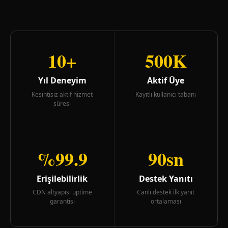
10+
500K
Yıl Deneyim
Aktif Üye
Kesintisiz aktif hizmet
Kayıtlı kullanıcı tabanı
süresi
%99.9
90sn
Erişilebilirlik
Destek Yanıtı
CDN altyapısı uptime
Canlı destek ilk yanıt
garantisi
ortalaması