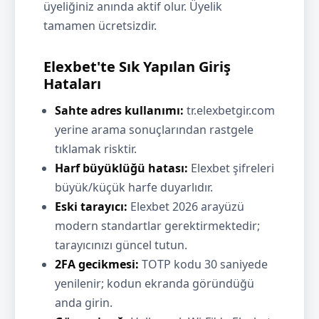
üyeliğiniz anında aktif olur. Üyelik
tamamen ücretsizdir.
Elexbet'te Sık Yapılan Giriş
Hataları
Sahte adres kullanımı:
tr.elexbetgir.com
yerine arama sonuçlarından rastgele
tıklamak risktir.
Harf büyüklüğü hatası:
Elexbet şifreleri
büyük/küçük harfe duyarlıdır.
Eski tarayıcı:
Elexbet 2026 arayüzü
modern standartlar gerektirmektedir;
tarayıcınızı güncel tutun.
2FA gecikmesi:
TOTP kodu 30 saniyede
yenilenir; kodun ekranda göründüğü
anda girin.