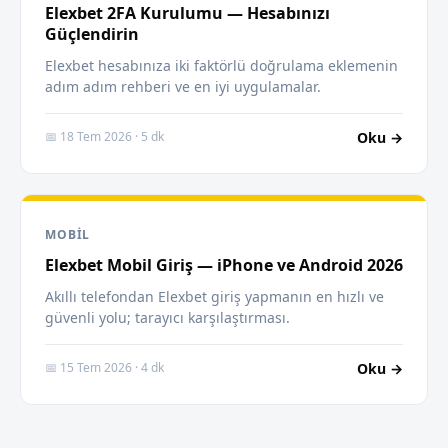
Elexbet 2FA Kurulumu — Hesabınızı
Güçlendirin
Elexbet hesabınıza iki faktörlü doğrulama eklemenin
adım adım rehberi ve en iyi uygulamalar.
Oku →
📅 18 Tem 2026 · 5 dk
MOBIL
Elexbet Mobil Giriş — iPhone ve Android 2026
Akıllı telefondan Elexbet giriş yapmanın en hızlı ve
güvenli yolu; tarayıcı karşılaştırması.
Oku →
📅 15 Tem 2026 · 4 dk