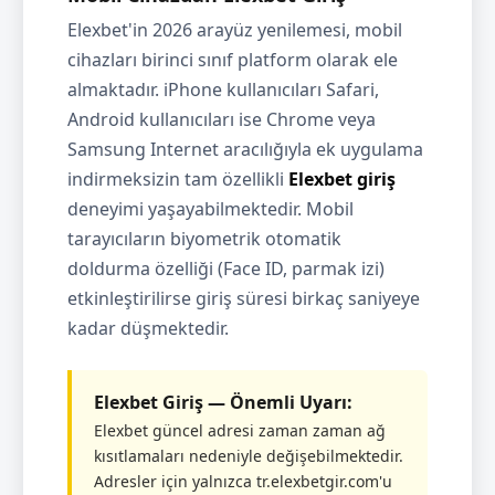
Elexbet'in 2026 arayüz yenilemesi, mobil
cihazları birinci sınıf platform olarak ele
almaktadır. iPhone kullanıcıları Safari,
Android kullanıcıları ise Chrome veya
Samsung Internet aracılığıyla ek uygulama
indirmeksizin tam özellikli
Elexbet giriş
deneyimi yaşayabilmektedir. Mobil
tarayıcıların biyometrik otomatik
doldurma özelliği (Face ID, parmak izi)
etkinleştirilirse giriş süresi birkaç saniyeye
kadar düşmektedir.
Elexbet Giriş — Önemli Uyarı:
Elexbet güncel adresi zaman zaman ağ
kısıtlamaları nedeniyle değişebilmektedir.
Adresler için yalnızca tr.elexbetgir.com'u