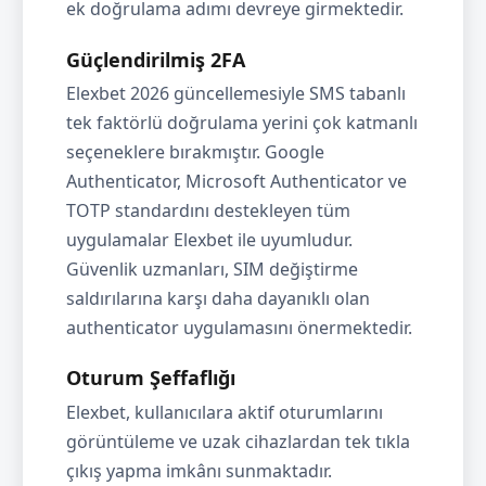
ek doğrulama adımı devreye girmektedir.
Güçlendirilmiş 2FA
Elexbet 2026 güncellemesiyle SMS tabanlı
tek faktörlü doğrulama yerini çok katmanlı
seçeneklere bırakmıştır. Google
Authenticator, Microsoft Authenticator ve
TOTP standardını destekleyen tüm
uygulamalar Elexbet ile uyumludur.
Güvenlik uzmanları, SIM değiştirme
saldırılarına karşı daha dayanıklı olan
authenticator uygulamasını önermektedir.
Oturum Şeffaflığı
Elexbet, kullanıcılara aktif oturumlarını
görüntüleme ve uzak cihazlardan tek tıkla
çıkış yapma imkânı sunmaktadır.