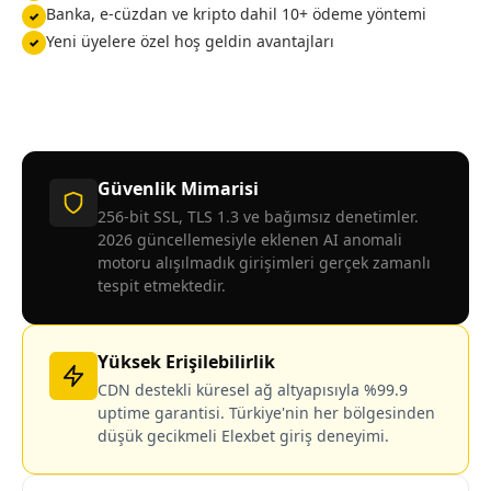
Banka, e-cüzdan ve kripto dahil 10+ ödeme yöntemi
✓
Yeni üyelere özel hoş geldin avantajları
✓
Güvenlik Mimarisi
256-bit SSL, TLS 1.3 ve bağımsız denetimler.
2026 güncellemesiyle eklenen AI anomali
motoru alışılmadık girişimleri gerçek zamanlı
tespit etmektedir.
Yüksek Erişilebilirlik
CDN destekli küresel ağ altyapısıyla %99.9
uptime garantisi. Türkiye'nin her bölgesinden
düşük gecikmeli Elexbet giriş deneyimi.