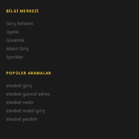
BILGI MERKEZI
Giriş Rehberi
Üyelik
Güvenlik
Mobil Giriş
İçerikler
POPÜLER ARAMALAR
elexbet giriş
elexbet güncel adres
elexbet nedir
elexbet mobil giriş
elexbet yardım