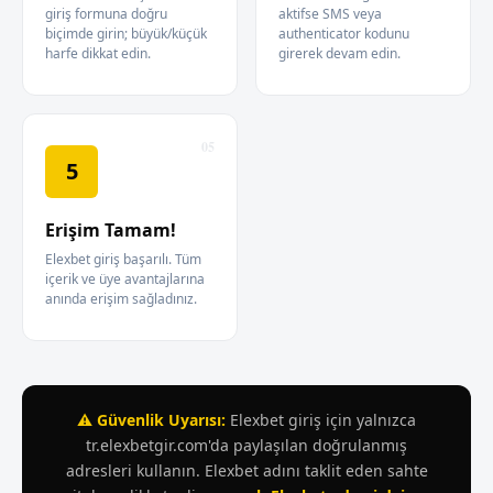
giriş formuna doğru
aktifse SMS veya
biçimde girin; büyük/küçük
authenticator kodunu
harfe dikkat edin.
girerek devam edin.
5
Erişim Tamam!
Elexbet giriş başarılı. Tüm
içerik ve üye avantajlarına
anında erişim sağladınız.
⚠ Güvenlik Uyarısı:
Elexbet giriş için yalnızca
tr.elexbetgir.com'da paylaşılan doğrulanmış
adresleri kullanın. Elexbet adını taklit eden sahte