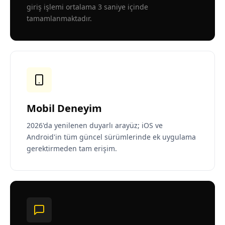
giriş işlemi ortalama 3 saniye içinde
tamamlanmaktadır.
Mobil Deneyim
2026'da yenilenen duyarlı arayüz; iOS ve
Android'in tüm güncel sürümlerinde ek uygulama
gerektirmeden tam erişim.