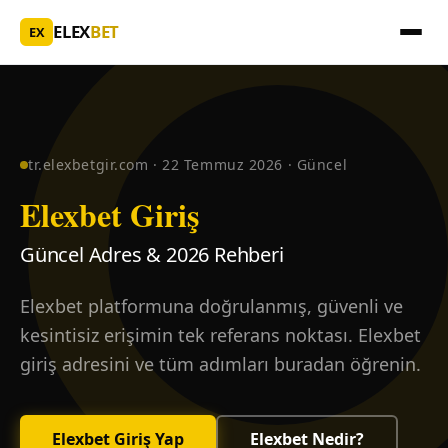
ELEX
BET
EX
tr.elexbetgir.com · 22 Temmuz 2026 · Güncel
Elexbet Giriş
Güncel Adres & 2026 Rehberi
Elexbet platformuna doğrulanmış, güvenli ve
kesintisiz erişimin tek referans noktası. Elexbet
giriş adresini ve tüm adımları buradan öğrenin.
Elexbet Giriş Yap
Elexbet Nedir?