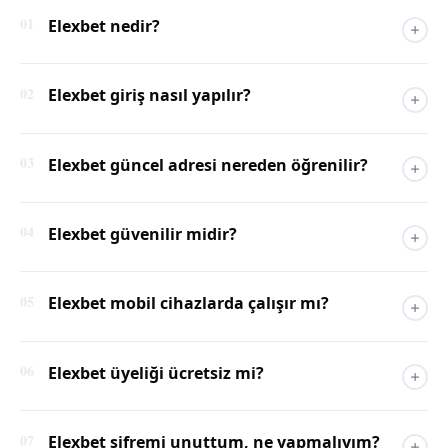
01
Elexbet nedir?
Elexbet, uluslararası lisans kapsamında faaliyet
02
Elexbet giriş nasıl yapılır?
gösteren, Türk kullanıcılara tam Türkçe arayüz ve 7/24
destek sunan dijital eğlence ve interaktif içerik
platformudur. Güvenlik odaklı altyapısı ve kesintisiz
tr.elexbetgir.com üzerinden doğrulanmış güncel
03
Elexbet güncel adresi nereden öğrenilir?
erişim altyapısıyla kullanıcı memnuniyetini öncelikli
Elexbet giriş adresini edinin. Adresi tarayıcınıza
hedef olarak benimseyen Elexbet, yıllar içinde güçlü
doğrudan yazın; URL'de kilit simgesi ve "https://"
bir üye tabanı oluşturmuştur.
olduğunu doğrulayın. Kullanıcı adı ve şifrenizi giriş
Elexbet güncel giriş adresi için tr.elexbetgir.com
04
Elexbet güvenilir midir?
formuna girin, Giriş butonuna tıklayın. 2FA aktifse
sayfasını düzenli olarak takip edin. Adres değişiklikleri
SMS ya da authenticator kodunuzu da girerek işlemi
anlık olarak güncellenmektedir. Arama motorlarından
tamamlayın.
ulaşılan sonuçlar her zaman resmi adres
Evet. Elexbet, uluslararası lisans çerçevesinde faaliyet
05
Elexbet mobil cihazlarda çalışır mı?
olmayabileceğinden, doğrulama için bu sayfayı
göstermekte olup bağımsız güvenlik denetimlerinden
kullanın ve adresi tarayıcınızda yer imi olarak
geçmektedir. 256-bit SSL şifreleme, TLS 1.3 protokolü
kaydedin.
ve yapay zeka destekli anomali tespiti, platformun
Evet. Elexbet'in 2026'da yenilenen duyarlı (responsive)
06
Elexbet üyeliği ücretsiz mi?
güvenlik standartlarını yüksek tutmaktadır.
arayüzü iOS ve Android'in tüm güncel sürümlerinde
sorunsuz çalışmaktadır. Ek uygulama indirmeye gerek
kalmadan mobil tarayıcıdan Elexbet giriş yapabilir,
Evet, Elexbet üyeliği tamamen ücretsizdir. Güncel
07
Elexbet şifremi unuttum, ne yapmalıyım?