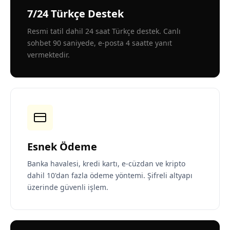
7/24 Türkçe Destek
Resmi tatil dahil 24 saat Türkçe destek. Canlı
sohbet 90 saniyede, e-posta 4 saatte yanıt
vermektedir.
Esnek Ödeme
Banka havalesi, kredi kartı, e-cüzdan ve kripto
dahil 10'dan fazla ödeme yöntemi. Şifreli altyapı
üzerinde güvenli işlem.