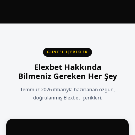
GÜNCEL İÇERIKLER
Elexbet Hakkında
Bilmeniz Gereken Her Şey
Temmuz 2026 itibarıyla hazırlanan özgün,
doğrulanmış Elexbet içerikleri.