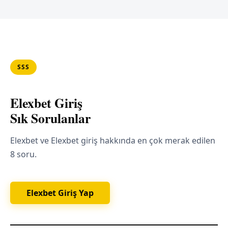
SSS
Elexbet Giriş
Sık Sorulanlar
Elexbet ve Elexbet giriş hakkında en çok merak edilen
8 soru.
Elexbet Giriş Yap