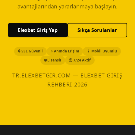
avantajlarından yararlanmaya başlayın.
Elexbet Giriş Yap
Sıkça Sorulanlar
🔒 SSL Güvenli
⚡ Anında Erişim
📱 Mobil Uyumlu
🌐 Lisanslı
🕐 7/24 Aktif
TR.ELEXBETGIR.COM — ELEXBET GİRİŞ
REHBERİ 2026