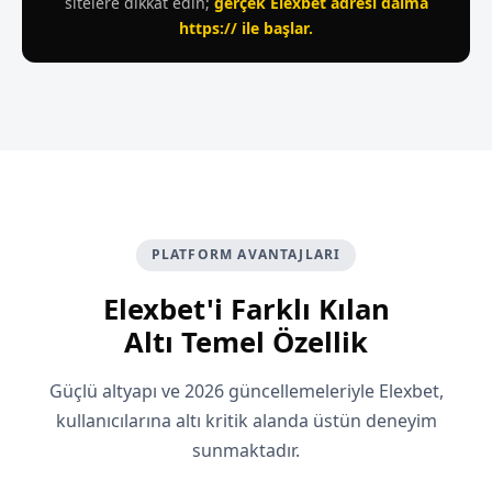
sitelere dikkat edin;
gerçek Elexbet adresi daima
https:// ile başlar.
PLATFORM AVANTAJLARI
Elexbet'i Farklı Kılan
Altı Temel Özellik
Güçlü altyapı ve 2026 güncellemeleriyle Elexbet,
kullanıcılarına altı kritik alanda üstün deneyim
sunmaktadır.