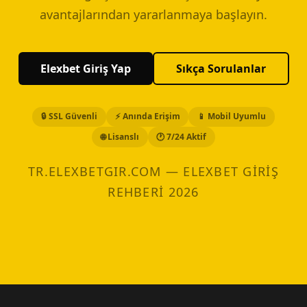
avantajlarından yararlanmaya başlayın.
Elexbet Giriş Yap
Sıkça Sorulanlar
🔒 SSL Güvenli
⚡ Anında Erişim
📱 Mobil Uyumlu
🌐 Lisanslı
🕐 7/24 Aktif
TR.ELEXBETGIR.COM — ELEXBET GİRİŞ
REHBERİ 2026