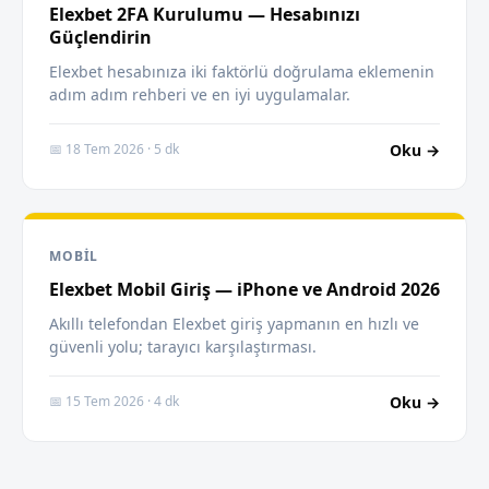
Elexbet 2FA Kurulumu — Hesabınızı
Güçlendirin
Elexbet hesabınıza iki faktörlü doğrulama eklemenin
adım adım rehberi ve en iyi uygulamalar.
Oku →
📅 18 Tem 2026 · 5 dk
MOBIL
Elexbet Mobil Giriş — iPhone ve Android 2026
Akıllı telefondan Elexbet giriş yapmanın en hızlı ve
güvenli yolu; tarayıcı karşılaştırması.
Oku →
📅 15 Tem 2026 · 4 dk