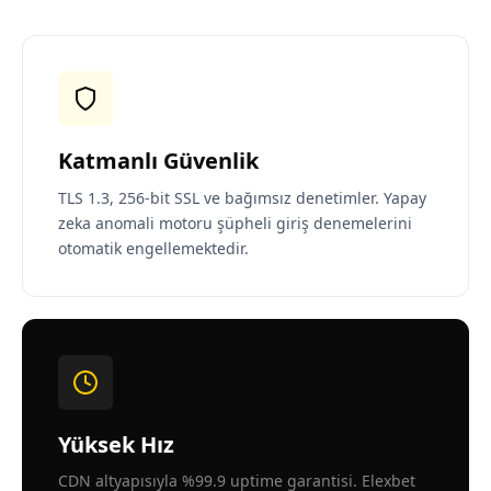
Katmanlı Güvenlik
TLS 1.3, 256-bit SSL ve bağımsız denetimler. Yapay
zeka anomali motoru şüpheli giriş denemelerini
otomatik engellemektedir.
Yüksek Hız
CDN altyapısıyla %99.9 uptime garantisi. Elexbet