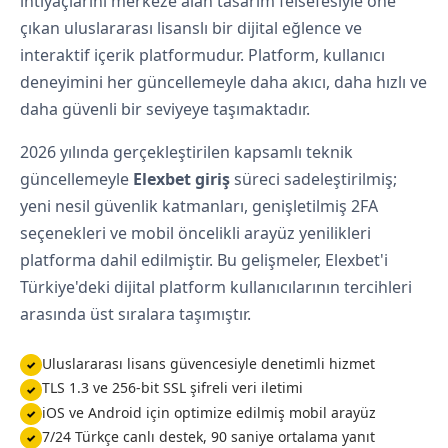
ihtiyaçlarını merkeze alan tasarım felsefesiyle öne
çıkan uluslararası lisanslı bir dijital eğlence ve
interaktif içerik platformudur. Platform, kullanıcı
deneyimini her güncellemeyle daha akıcı, daha hızlı ve
daha güvenli bir seviyeye taşımaktadır.
2026 yılında gerçekleştirilen kapsamlı teknik
güncellemeyle
Elexbet giriş
süreci sadeleştirilmiş;
yeni nesil güvenlik katmanları, genişletilmiş 2FA
seçenekleri ve mobil öncelikli arayüz yenilikleri
platforma dahil edilmiştir. Bu gelişmeler, Elexbet'i
Türkiye'deki dijital platform kullanıcılarının tercihleri
arasında üst sıralara taşımıştır.
Uluslararası lisans güvencesiyle denetimli hizmet
✓
TLS 1.3 ve 256-bit SSL şifreli veri iletimi
✓
iOS ve Android için optimize edilmiş mobil arayüz
✓
7/24 Türkçe canlı destek, 90 saniye ortalama yanıt
✓