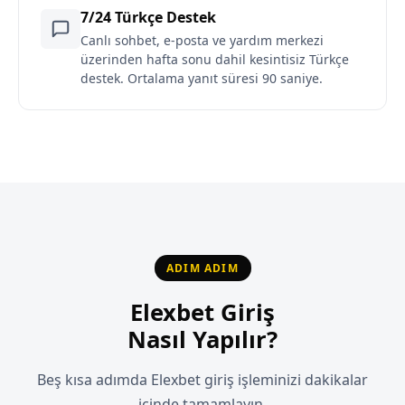
7/24 Türkçe Destek
Canlı sohbet, e-posta ve yardım merkezi
üzerinden hafta sonu dahil kesintisiz Türkçe
destek. Ortalama yanıt süresi 90 saniye.
ADIM ADIM
Elexbet Giriş
Nasıl Yapılır?
Beş kısa adımda Elexbet giriş işleminizi dakikalar
içinde tamamlayın.