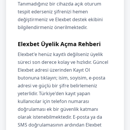
Tanımadığınız bir cihazda açık oturum
tespit ederseniz şifrenizi hemen
değiştirmeniz ve Elexbet destek ekibini
bilgilendirmeniz önerilmektedir.
Elexbet Üyelik Açma Rehberi
Elexbet'e henüz kayıtlı değilseniz üyelik
süreci son derece kolay ve hızlıdır. Güncel
Elexbet adresi üzerinden Kayıt Ol
butonuna tıklayın; isim, soyisim, e-posta
adresi ve güçlü bir şifre belirlemeniz
yeterlidir. Türkiye'den kayıt yapan
kullanıcılar için telefon numarası
doğrulaması ek bir güvenlik katmanı
olarak istenebilmektedir. E-posta ya da
SMS doğrulamasının ardından Elexbet