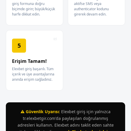
giriş formuna doğru
aktifse SMS veya
biçimde girin; büyük/küçük
authenticator kodunu
harfe dikkat edin.
girerek devam edin.
5
Erişim Tamam!
Elexbet giriş başarılı. Tüm
içerik ve üye avantajlarına
anında erişim sağladınız.
⚠ Güvenlik Uyarısı:
Elexbet giriş için yalnızca
tr.elexbetgir.com'da paylaşılan doğrulanmış
adresleri kullanın. Elexbet adını taklit eden sahte