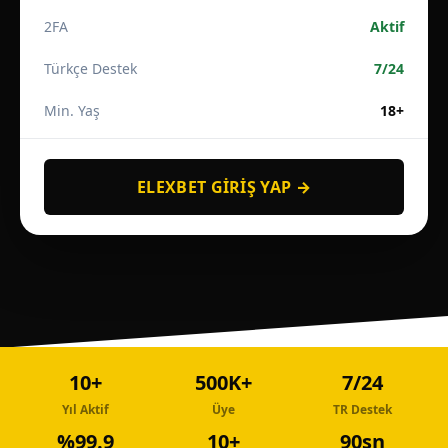
2FA
Aktif
Türkçe Destek
7/24
Min. Yaş
18+
ELEXBET GİRİŞ YAP →
10+
500K+
7/24
Yıl Aktif
Üye
TR Destek
%99.9
10+
90sn