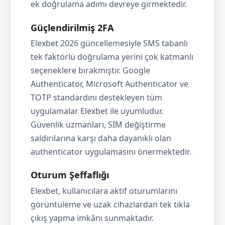
ek doğrulama adımı devreye girmektedir.
Güçlendirilmiş 2FA
Elexbet 2026 güncellemesiyle SMS tabanlı
tek faktörlü doğrulama yerini çok katmanlı
seçeneklere bırakmıştır. Google
Authenticator, Microsoft Authenticator ve
TOTP standardını destekleyen tüm
uygulamalar Elexbet ile uyumludur.
Güvenlik uzmanları, SIM değiştirme
saldırılarına karşı daha dayanıklı olan
authenticator uygulamasını önermektedir.
Oturum Şeffaflığı
Elexbet, kullanıcılara aktif oturumlarını
görüntüleme ve uzak cihazlardan tek tıkla
çıkış yapma imkânı sunmaktadır.