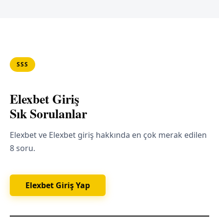
SSS
Elexbet Giriş
Sık Sorulanlar
Elexbet ve Elexbet giriş hakkında en çok merak edilen
8 soru.
Elexbet Giriş Yap