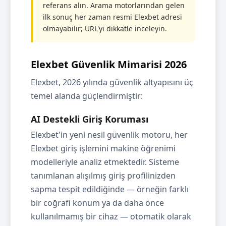
referans alın. Arama motorlarından gelen
ilk sonuç her zaman resmi Elexbet adresi
olmayabilir; URL'yi dikkatle inceleyin.
Elexbet Güvenlik Mimarisi 2026
Elexbet, 2026 yılında güvenlik altyapısını üç
temel alanda güçlendirmiştir:
AI Destekli Giriş Koruması
Elexbet'in yeni nesil güvenlik motoru, her
Elexbet giriş işlemini makine öğrenimi
modelleriyle analiz etmektedir. Sisteme
tanımlanan alışılmış giriş profilinizden
sapma tespit edildiğinde — örneğin farklı
bir coğrafi konum ya da daha önce
kullanılmamış bir cihaz — otomatik olarak