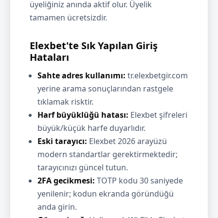
üyeliğiniz anında aktif olur. Üyelik
tamamen ücretsizdir.
Elexbet'te Sık Yapılan Giriş
Hataları
Sahte adres kullanımı:
tr.elexbetgir.com
yerine arama sonuçlarından rastgele
tıklamak risktir.
Harf büyüklüğü hatası:
Elexbet şifreleri
büyük/küçük harfe duyarlıdır.
Eski tarayıcı:
Elexbet 2026 arayüzü
modern standartlar gerektirmektedir;
tarayıcınızı güncel tutun.
2FA gecikmesi:
TOTP kodu 30 saniyede
yenilenir; kodun ekranda göründüğü
anda girin.