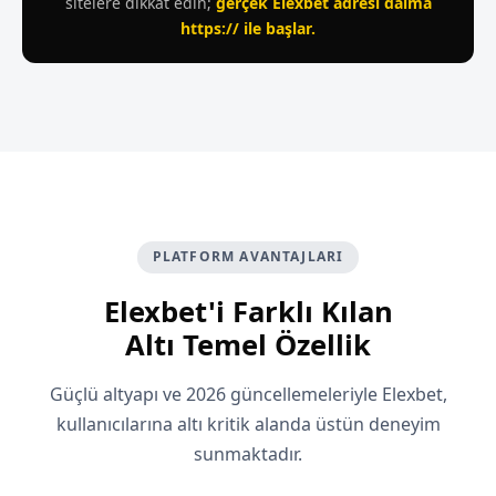
sitelere dikkat edin;
gerçek Elexbet adresi daima
https:// ile başlar.
PLATFORM AVANTAJLARI
Elexbet'i Farklı Kılan
Altı Temel Özellik
Güçlü altyapı ve 2026 güncellemeleriyle Elexbet,
kullanıcılarına altı kritik alanda üstün deneyim
sunmaktadır.