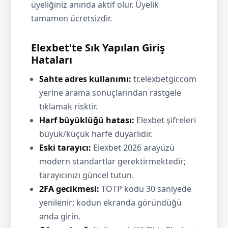
üyeliğiniz anında aktif olur. Üyelik
tamamen ücretsizdir.
Elexbet'te Sık Yapılan Giriş
Hataları
Sahte adres kullanımı:
tr.elexbetgir.com
yerine arama sonuçlarından rastgele
tıklamak risktir.
Harf büyüklüğü hatası:
Elexbet şifreleri
büyük/küçük harfe duyarlıdır.
Eski tarayıcı:
Elexbet 2026 arayüzü
modern standartlar gerektirmektedir;
tarayıcınızı güncel tutun.
2FA gecikmesi:
TOTP kodu 30 saniyede
yenilenir; kodun ekranda göründüğü
anda girin.