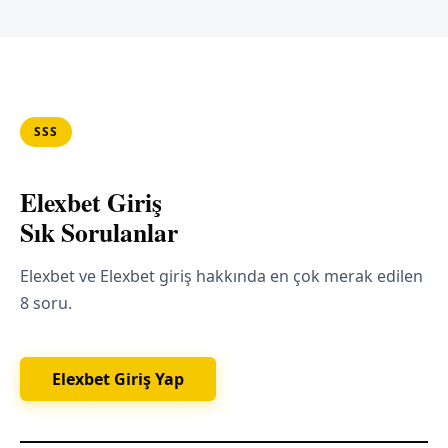
SSS
Elexbet Giriş
Sık Sorulanlar
Elexbet ve Elexbet giriş hakkında en çok merak edilen
8 soru.
Elexbet Giriş Yap