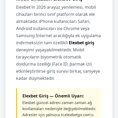
Elexbet'in 2026 arayüz yenilemesi, mobil
cihazları birinci sınıf platform olarak ele
almaktadır. iPhone kullanıcıları Safari,
Android kullanıcıları ise Chrome veya
Samsung Internet aracılığıyla ek uygulama
indirmeksizin tam özellikli
Elexbet giriş
deneyimi yaşayabilmektedir. Mobil
tarayıcıların biyometrik otomatik
doldurma özelliği (Face ID, parmak izi)
etkinleştirilirse giriş süresi birkaç saniyeye
kadar düşmektedir.
Elexbet Giriş — Önemli Uyarı:
Elexbet güncel adresi zaman zaman ağ
kısıtlamaları nedeniyle değişebilmektedir.
Adresler için yalnızca tr.elexbetgir.com'u