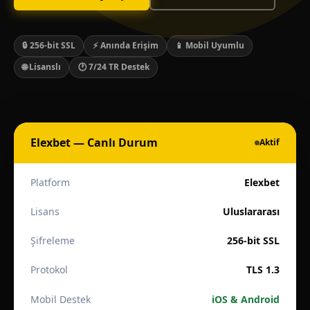
🔒 256-bit SSL
⚡ Anında Erişim
📱 Mobil Uyumlu
🌐 Lisanslı
🕐 7/24 TR Destek
Elexbet — Canlı Durum
Aktif
Platform
Elexbet
Lisans
Uluslararası
Şifreleme
256-bit SSL
Protokol
TLS 1.3
Mobil Destek
iOS & Android