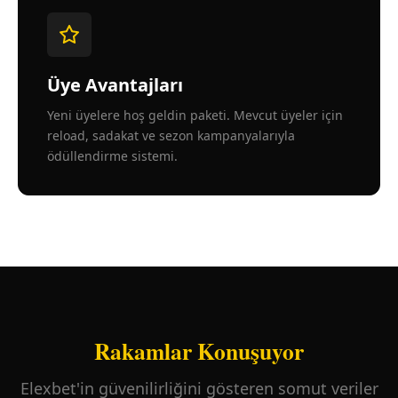
Üye Avantajları
Yeni üyelere hoş geldin paketi. Mevcut üyeler için
reload, sadakat ve sezon kampanyalarıyla
ödüllendirme sistemi.
Rakamlar Konuşuyor
Elexbet'in güvenilirliğini gösteren somut veriler