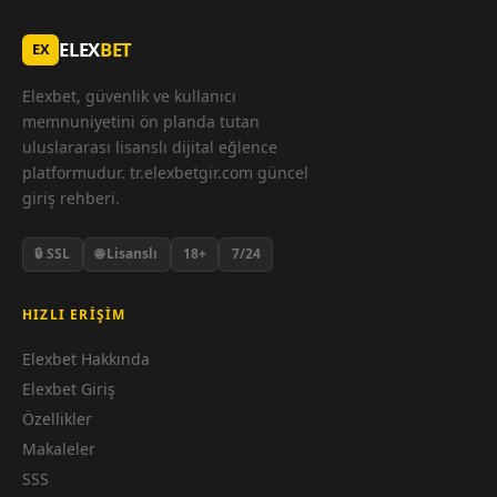
ELEX
BET
EX
Elexbet, güvenlik ve kullanıcı
memnuniyetini ön planda tutan
uluslararası lisanslı dijital eğlence
platformudur. tr.elexbetgir.com güncel
giriş rehberi.
🔒 SSL
🌐 Lisanslı
18+
7/24
HIZLI ERIŞIM
Elexbet Hakkında
Elexbet Giriş
Özellikler
Makaleler
SSS