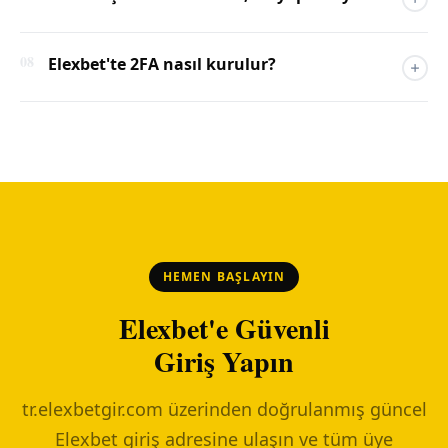
tüm özelliklere erişebilirsiniz.
adres üzerinden Kayıt Ol butonuna tıklayın, formu
doldurun ve e-posta veya SMS doğrulamasını
tamamlayın. Hesabınız hemen aktif olur ve hoş geldin
Elexbet giriş ekranındaki "Şifremi Unuttum"
08
Elexbet'te 2FA nasıl kurulur?
avantajlarına anında kavuşursunuz.
bağlantısına tıklayın. Üyelik e-posta adresinize
sıfırlama bağlantısı gönderilecektir. Bağlantı 15 dakika
geçerlidir. E-posta gelmezse spam klasörünüzü
Elexbet hesabınıza giriş yapın, sağ üstteki profil
kontrol edin; sorun devam ederse Elexbet canlı
menüsünden Güvenlik Ayarları'na gidin ve İki Faktörlü
desteğe başvurun.
Doğrulama seçeneğini aktif hale getirin. SMS veya
authenticator uygulama seçeneklerinden birini tercih
edin. SMS'e kıyasla authenticator uygulaması (Google,
Microsoft) SIM swap saldırılarına karşı çok daha
güvenlidir.
HEMEN BAŞLAYIN
Elexbet'e Güvenli
Giriş Yapın
tr.elexbetgir.com üzerinden doğrulanmış güncel
Elexbet giriş adresine ulaşın ve tüm üye