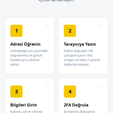
1
2
Adresi Öğrenin
Tarayıcıya Yazın
tr.elexbetgir.com üzerinden
Adresi doğrudan URL
doğrulanmış ve güncel
çubuğuna yazın. Kilit
Elexbet giriş adresini
simgesi ve https:// güvenli
edinin.
bağlantıyı onaylar.
3
4
Bilgileri Girin
2FA Doğrula
Kullanıcı adı ve şifrenizi
İki faktörlü doğrulama