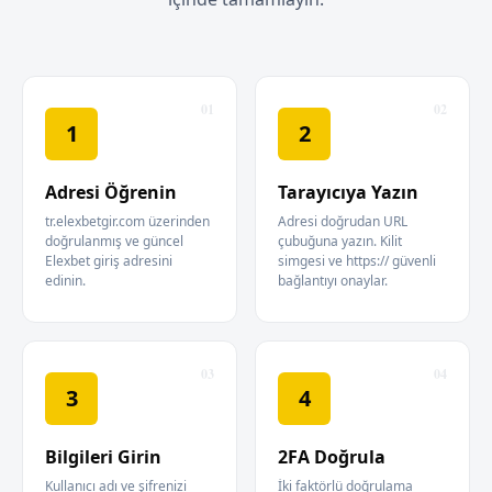
1
2
Adresi Öğrenin
Tarayıcıya Yazın
tr.elexbetgir.com üzerinden
Adresi doğrudan URL
doğrulanmış ve güncel
çubuğuna yazın. Kilit
Elexbet giriş adresini
simgesi ve https:// güvenli
edinin.
bağlantıyı onaylar.
3
4
Bilgileri Girin
2FA Doğrula
Kullanıcı adı ve şifrenizi
İki faktörlü doğrulama