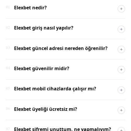
01
Elexbet nedir?
Elexbet, uluslararası lisans kapsamında faaliyet
02
Elexbet giriş nasıl yapılır?
gösteren, Türk kullanıcılara tam Türkçe arayüz ve 7/24
destek sunan dijital eğlence ve interaktif içerik
platformudur. Güvenlik odaklı altyapısı ve kesintisiz
tr.elexbetgir.com üzerinden doğrulanmış güncel
03
Elexbet güncel adresi nereden öğrenilir?
erişim altyapısıyla kullanıcı memnuniyetini öncelikli
Elexbet giriş adresini edinin. Adresi tarayıcınıza
hedef olarak benimseyen Elexbet, yıllar içinde güçlü
doğrudan yazın; URL'de kilit simgesi ve "https://"
bir üye tabanı oluşturmuştur.
olduğunu doğrulayın. Kullanıcı adı ve şifrenizi giriş
Elexbet güncel giriş adresi için tr.elexbetgir.com
04
Elexbet güvenilir midir?
formuna girin, Giriş butonuna tıklayın. 2FA aktifse
sayfasını düzenli olarak takip edin. Adres değişiklikleri
SMS ya da authenticator kodunuzu da girerek işlemi
anlık olarak güncellenmektedir. Arama motorlarından
tamamlayın.
ulaşılan sonuçlar her zaman resmi adres
Evet. Elexbet, uluslararası lisans çerçevesinde faaliyet
05
Elexbet mobil cihazlarda çalışır mı?
olmayabileceğinden, doğrulama için bu sayfayı
göstermekte olup bağımsız güvenlik denetimlerinden
kullanın ve adresi tarayıcınızda yer imi olarak
geçmektedir. 256-bit SSL şifreleme, TLS 1.3 protokolü
kaydedin.
ve yapay zeka destekli anomali tespiti, platformun
Evet. Elexbet'in 2026'da yenilenen duyarlı (responsive)
06
Elexbet üyeliği ücretsiz mi?
güvenlik standartlarını yüksek tutmaktadır.
arayüzü iOS ve Android'in tüm güncel sürümlerinde
sorunsuz çalışmaktadır. Ek uygulama indirmeye gerek
kalmadan mobil tarayıcıdan Elexbet giriş yapabilir,
Evet, Elexbet üyeliği tamamen ücretsizdir. Güncel
07
Elexbet şifremi unuttum, ne yapmalıyım?