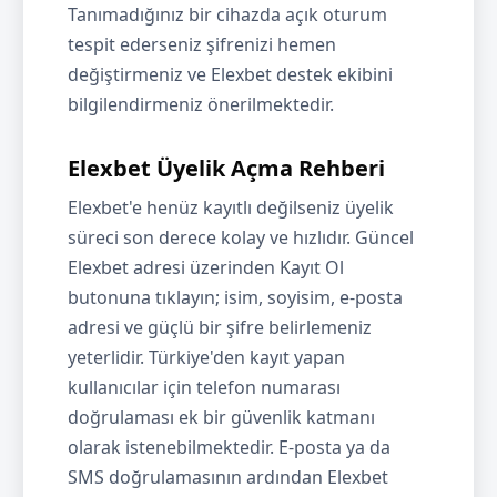
Tanımadığınız bir cihazda açık oturum
tespit ederseniz şifrenizi hemen
değiştirmeniz ve Elexbet destek ekibini
bilgilendirmeniz önerilmektedir.
Elexbet Üyelik Açma Rehberi
Elexbet'e henüz kayıtlı değilseniz üyelik
süreci son derece kolay ve hızlıdır. Güncel
Elexbet adresi üzerinden Kayıt Ol
butonuna tıklayın; isim, soyisim, e-posta
adresi ve güçlü bir şifre belirlemeniz
yeterlidir. Türkiye'den kayıt yapan
kullanıcılar için telefon numarası
doğrulaması ek bir güvenlik katmanı
olarak istenebilmektedir. E-posta ya da
SMS doğrulamasının ardından Elexbet