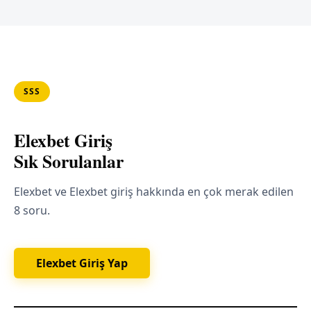
SSS
Elexbet Giriş
Sık Sorulanlar
Elexbet ve Elexbet giriş hakkında en çok merak edilen
8 soru.
Elexbet Giriş Yap