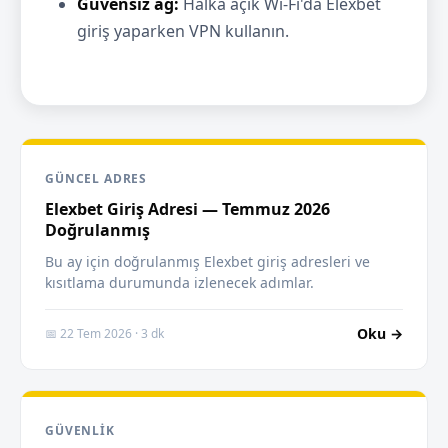
Güvensiz ağ:
Halka açık Wi-Fi'da Elexbet
giriş yaparken VPN kullanın.
GÜNCEL ADRES
Elexbet Giriş Adresi — Temmuz 2026
Doğrulanmış
Bu ay için doğrulanmış Elexbet giriş adresleri ve
kısıtlama durumunda izlenecek adımlar.
Oku →
📅 22 Tem 2026 · 3 dk
GÜVENLIK