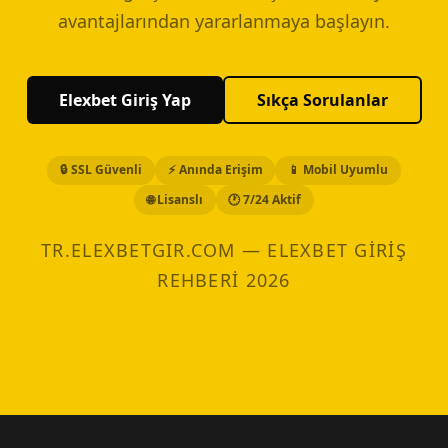
avantajlarından yararlanmaya başlayın.
Elexbet Giriş Yap
Sıkça Sorulanlar
🔒 SSL Güvenli
⚡ Anında Erişim
📱 Mobil Uyumlu
🌐 Lisanslı
🕐 7/24 Aktif
TR.ELEXBETGIR.COM — ELEXBET GİRİŞ
REHBERİ 2026