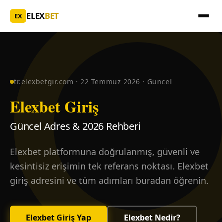
ELEX
BET
EX
tr.elexbetgir.com · 22 Temmuz 2026 · Güncel
Elexbet Giriş
Güncel Adres & 2026 Rehberi
Elexbet platformuna doğrulanmış, güvenli ve
kesintisiz erişimin tek referans noktası. Elexbet
giriş adresini ve tüm adımları buradan öğrenin.
Elexbet Giriş Yap
Elexbet Nedir?