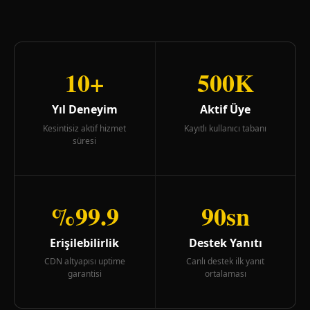
10+
500K
Yıl Deneyim
Aktif Üye
Kesintisiz aktif hizmet
Kayıtlı kullanıcı tabanı
süresi
%99.9
90sn
Erişilebilirlik
Destek Yanıtı
CDN altyapısı uptime
Canlı destek ilk yanıt
garantisi
ortalaması