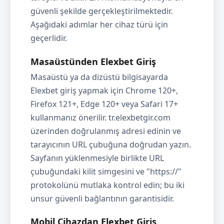
güvenli şekilde gerçekleştirilmektedir.
Aşağıdaki adımlar her cihaz türü için
geçerlidir.
Masaüstünden Elexbet Giriş
Masaüstü ya da dizüstü bilgisayarda
Elexbet giriş yapmak için Chrome 120+,
Firefox 121+, Edge 120+ veya Safari 17+
kullanmanız önerilir. tr.elexbetgir.com
üzerinden doğrulanmış adresi edinin ve
tarayıcının URL çubuğuna doğrudan yazın.
Sayfanın yüklenmesiyle birlikte URL
çubuğundaki kilit simgesini ve "https://"
protokolünü mutlaka kontrol edin; bu iki
unsur güvenli bağlantının garantisidir.
Mobil Cihazdan Elexbet Giriş