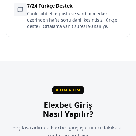
7/24 Türkçe Destek
Canlı sohbet, e-posta ve yardım merkezi
üzerinden hafta sonu dahil kesintisiz Türkçe
destek. Ortalama yanıt süresi 90 saniye.
ADIM ADIM
Elexbet Giriş
Nasıl Yapılır?
Beş kısa adımda Elexbet giriş işleminizi dakikalar
içinde tamamlayın.