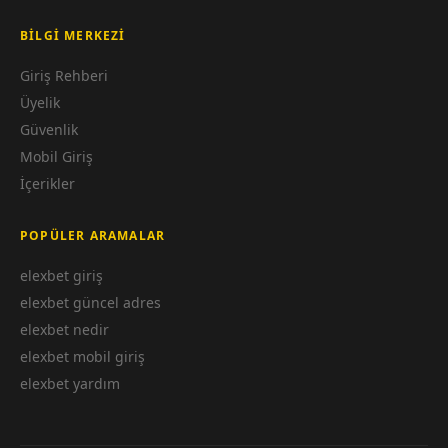
BILGI MERKEZI
Giriş Rehberi
Üyelik
Güvenlik
Mobil Giriş
İçerikler
POPÜLER ARAMALAR
elexbet giriş
elexbet güncel adres
elexbet nedir
elexbet mobil giriş
elexbet yardım