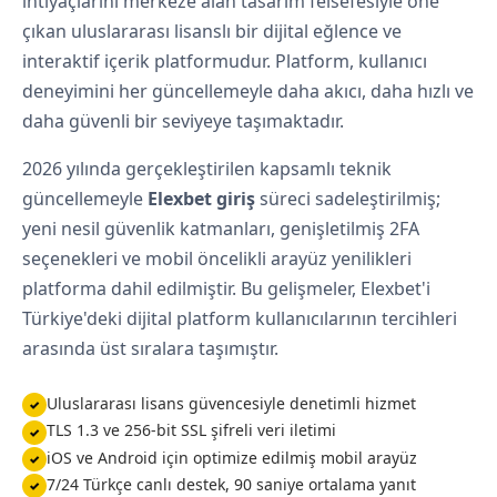
ihtiyaçlarını merkeze alan tasarım felsefesiyle öne
çıkan uluslararası lisanslı bir dijital eğlence ve
interaktif içerik platformudur. Platform, kullanıcı
deneyimini her güncellemeyle daha akıcı, daha hızlı ve
daha güvenli bir seviyeye taşımaktadır.
2026 yılında gerçekleştirilen kapsamlı teknik
güncellemeyle
Elexbet giriş
süreci sadeleştirilmiş;
yeni nesil güvenlik katmanları, genişletilmiş 2FA
seçenekleri ve mobil öncelikli arayüz yenilikleri
platforma dahil edilmiştir. Bu gelişmeler, Elexbet'i
Türkiye'deki dijital platform kullanıcılarının tercihleri
arasında üst sıralara taşımıştır.
Uluslararası lisans güvencesiyle denetimli hizmet
✓
TLS 1.3 ve 256-bit SSL şifreli veri iletimi
✓
iOS ve Android için optimize edilmiş mobil arayüz
✓
7/24 Türkçe canlı destek, 90 saniye ortalama yanıt
✓