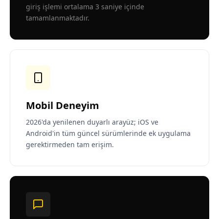
giriş işlemi ortalama 3 saniye içinde
tamamlanmaktadır.
Mobil Deneyim
2026'da yenilenen duyarlı arayüz; iOS ve
Android'in tüm güncel sürümlerinde ek uygulama
gerektirmeden tam erişim.