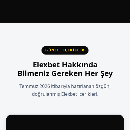
GÜNCEL İÇERIKLER
Elexbet Hakkında
Bilmeniz Gereken Her Şey
Temmuz 2026 itibarıyla hazırlanan özgün,
doğrulanmış Elexbet içerikleri.