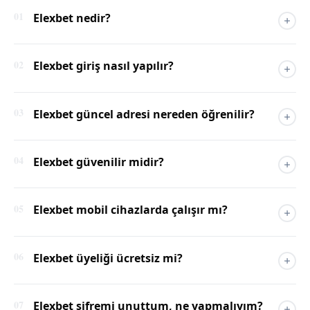
01
Elexbet nedir?
Elexbet, uluslararası lisans kapsamında faaliyet
02
Elexbet giriş nasıl yapılır?
gösteren, Türk kullanıcılara tam Türkçe arayüz ve 7/24
destek sunan dijital eğlence ve interaktif içerik
platformudur. Güvenlik odaklı altyapısı ve kesintisiz
tr.elexbetgir.com üzerinden doğrulanmış güncel
03
Elexbet güncel adresi nereden öğrenilir?
erişim altyapısıyla kullanıcı memnuniyetini öncelikli
Elexbet giriş adresini edinin. Adresi tarayıcınıza
hedef olarak benimseyen Elexbet, yıllar içinde güçlü
doğrudan yazın; URL'de kilit simgesi ve "https://"
bir üye tabanı oluşturmuştur.
olduğunu doğrulayın. Kullanıcı adı ve şifrenizi giriş
Elexbet güncel giriş adresi için tr.elexbetgir.com
04
Elexbet güvenilir midir?
formuna girin, Giriş butonuna tıklayın. 2FA aktifse
sayfasını düzenli olarak takip edin. Adres değişiklikleri
SMS ya da authenticator kodunuzu da girerek işlemi
anlık olarak güncellenmektedir. Arama motorlarından
tamamlayın.
ulaşılan sonuçlar her zaman resmi adres
Evet. Elexbet, uluslararası lisans çerçevesinde faaliyet
05
Elexbet mobil cihazlarda çalışır mı?
olmayabileceğinden, doğrulama için bu sayfayı
göstermekte olup bağımsız güvenlik denetimlerinden
kullanın ve adresi tarayıcınızda yer imi olarak
geçmektedir. 256-bit SSL şifreleme, TLS 1.3 protokolü
kaydedin.
ve yapay zeka destekli anomali tespiti, platformun
Evet. Elexbet'in 2026'da yenilenen duyarlı (responsive)
06
Elexbet üyeliği ücretsiz mi?
güvenlik standartlarını yüksek tutmaktadır.
arayüzü iOS ve Android'in tüm güncel sürümlerinde
sorunsuz çalışmaktadır. Ek uygulama indirmeye gerek
kalmadan mobil tarayıcıdan Elexbet giriş yapabilir,
Evet, Elexbet üyeliği tamamen ücretsizdir. Güncel
07
Elexbet şifremi unuttum, ne yapmalıyım?