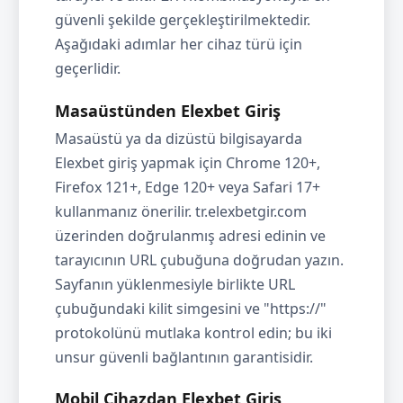
güvenli şekilde gerçekleştirilmektedir.
Aşağıdaki adımlar her cihaz türü için
geçerlidir.
Masaüstünden Elexbet Giriş
Masaüstü ya da dizüstü bilgisayarda
Elexbet giriş yapmak için Chrome 120+,
Firefox 121+, Edge 120+ veya Safari 17+
kullanmanız önerilir. tr.elexbetgir.com
üzerinden doğrulanmış adresi edinin ve
tarayıcının URL çubuğuna doğrudan yazın.
Sayfanın yüklenmesiyle birlikte URL
çubuğundaki kilit simgesini ve "https://"
protokolünü mutlaka kontrol edin; bu iki
unsur güvenli bağlantının garantisidir.
Mobil Cihazdan Elexbet Giriş