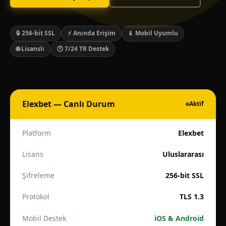
🔒 256-bit SSL
⚡ Anında Erişim
📱 Mobil Uyumlu
🌐 Lisanslı
🕐 7/24 TR Destek
Elexbet — Canlı Durum
Aktif
Platform
Elexbet
Lisans
Uluslararası
Şifreleme
256-bit SSL
Protokol
TLS 1.3
Mobil Destek
iOS & Android