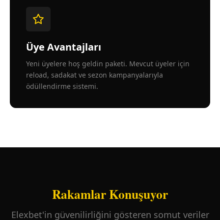
Üye Avantajları
Yeni üyelere hoş geldin paketi. Mevcut üyeler için
reload, sadakat ve sezon kampanyalarıyla
ödüllendirme sistemi.
Rakamlar Konuşuyor
Elexbet'in güvenilirliğini gösteren somut veriler