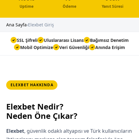
Uptime
Ödeme
Yanıt Süresi
Ana Sayfa
›
Elexbet Giriş
SSL Şifreli
Uluslararası Lisans
Bağımsız Denetim
✓
✓
✓
Mobil Optimize
Veri Güvenliği
Anında Erişim
✓
✓
✓
ELEXBET HAKKINDA
Elexbet Nedir?
Neden Öne Çıkar?
Elexbet
, güvenlik odaklı altyapısı ve Türk kullanıcıların