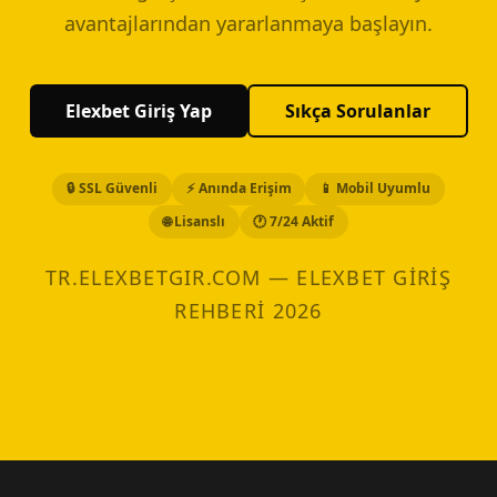
avantajlarından yararlanmaya başlayın.
Elexbet Giriş Yap
Sıkça Sorulanlar
🔒 SSL Güvenli
⚡ Anında Erişim
📱 Mobil Uyumlu
🌐 Lisanslı
🕐 7/24 Aktif
TR.ELEXBETGIR.COM — ELEXBET GİRİŞ
REHBERİ 2026