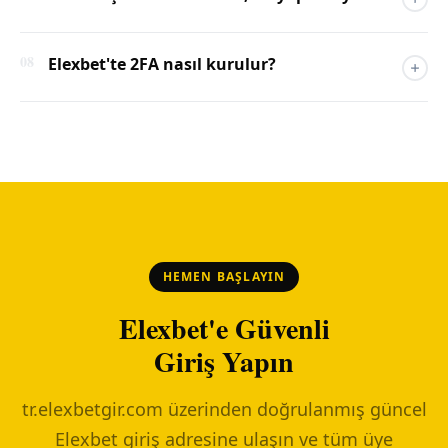
tüm özelliklere erişebilirsiniz.
adres üzerinden Kayıt Ol butonuna tıklayın, formu
doldurun ve e-posta veya SMS doğrulamasını
tamamlayın. Hesabınız hemen aktif olur ve hoş geldin
Elexbet giriş ekranındaki "Şifremi Unuttum"
08
Elexbet'te 2FA nasıl kurulur?
avantajlarına anında kavuşursunuz.
bağlantısına tıklayın. Üyelik e-posta adresinize
sıfırlama bağlantısı gönderilecektir. Bağlantı 15 dakika
geçerlidir. E-posta gelmezse spam klasörünüzü
Elexbet hesabınıza giriş yapın, sağ üstteki profil
kontrol edin; sorun devam ederse Elexbet canlı
menüsünden Güvenlik Ayarları'na gidin ve İki Faktörlü
desteğe başvurun.
Doğrulama seçeneğini aktif hale getirin. SMS veya
authenticator uygulama seçeneklerinden birini tercih
edin. SMS'e kıyasla authenticator uygulaması (Google,
Microsoft) SIM swap saldırılarına karşı çok daha
güvenlidir.
HEMEN BAŞLAYIN
Elexbet'e Güvenli
Giriş Yapın
tr.elexbetgir.com üzerinden doğrulanmış güncel
Elexbet giriş adresine ulaşın ve tüm üye