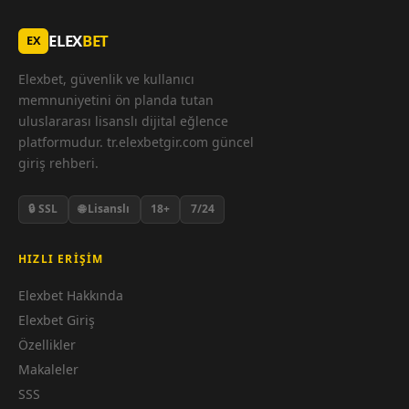
ELEX
BET
EX
Elexbet, güvenlik ve kullanıcı
memnuniyetini ön planda tutan
uluslararası lisanslı dijital eğlence
platformudur. tr.elexbetgir.com güncel
giriş rehberi.
🔒 SSL
🌐 Lisanslı
18+
7/24
HIZLI ERIŞIM
Elexbet Hakkında
Elexbet Giriş
Özellikler
Makaleler
SSS