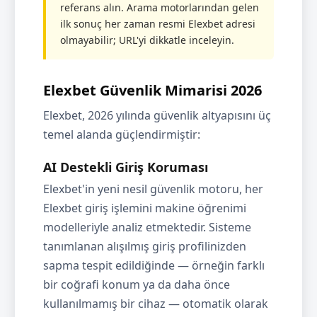
referans alın. Arama motorlarından gelen
ilk sonuç her zaman resmi Elexbet adresi
olmayabilir; URL'yi dikkatle inceleyin.
Elexbet Güvenlik Mimarisi 2026
Elexbet, 2026 yılında güvenlik altyapısını üç
temel alanda güçlendirmiştir:
AI Destekli Giriş Koruması
Elexbet'in yeni nesil güvenlik motoru, her
Elexbet giriş işlemini makine öğrenimi
modelleriyle analiz etmektedir. Sisteme
tanımlanan alışılmış giriş profilinizden
sapma tespit edildiğinde — örneğin farklı
bir coğrafi konum ya da daha önce
kullanılmamış bir cihaz — otomatik olarak