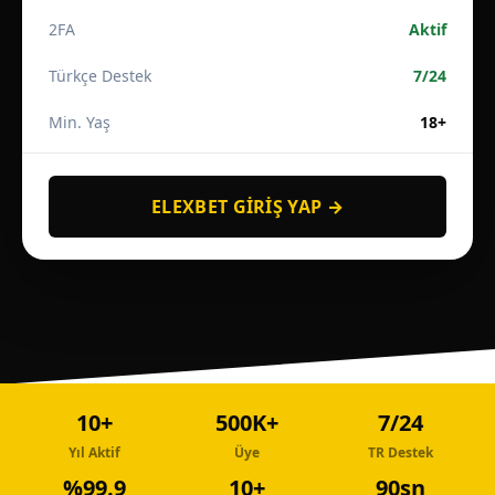
2FA
Aktif
Türkçe Destek
7/24
Min. Yaş
18+
ELEXBET GİRİŞ YAP →
10+
500K+
7/24
Yıl Aktif
Üye
TR Destek
%99.9
10+
90sn