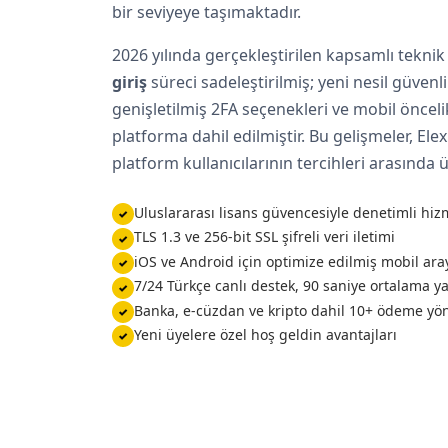
bir seviyeye taşımaktadır.
2026 yılında gerçekleştirilen kapsamlı tekni
giriş
süreci sadeleştirilmiş; yeni nesil güvenl
genişletilmiş 2FA seçenekleri ve mobil öncelik
platforma dahil edilmiştir. Bu gelişmeler, Elexb
platform kullanıcılarının tercihleri arasında üs
Uluslararası lisans güvencesiyle denetimli hiz
✓
TLS 1.3 ve 256-bit SSL şifreli veri iletimi
✓
iOS ve Android için optimize edilmiş mobil ara
✓
7/24 Türkçe canlı destek, 90 saniye ortalama ya
✓
Banka, e-cüzdan ve kripto dahil 10+ ödeme yö
✓
Yeni üyelere özel hoş geldin avantajları
✓