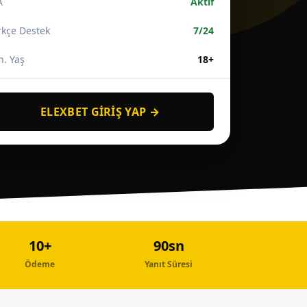
A
Aktif
rkçe Destek
7/24
n. Yaş
18+
ELEXBET GİRİŞ YAP →
10+
90sn
Ödeme
Yanıt Süresi