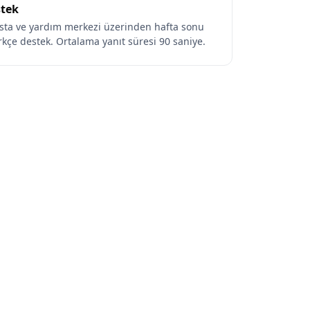
stek
osta ve yardım merkezi üzerinden hafta sonu
ürkçe destek. Ortalama yanıt süresi 90 saniye.