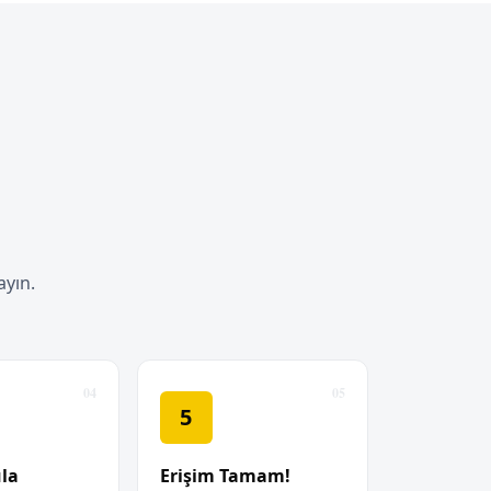
ayın.
5
la
Erişim Tamam!