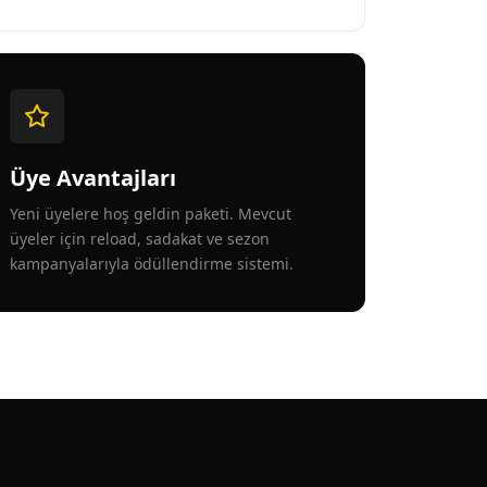
Üye Avantajları
Yeni üyelere hoş geldin paketi. Mevcut
üyeler için reload, sadakat ve sezon
kampanyalarıyla ödüllendirme sistemi.