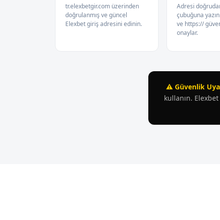
tr.elexbetgir.com üzerinden
Adresi doğruda
doğrulanmış ve güncel
çubuğuna yazın. 
Elexbet giriş adresini edinin.
ve https:// güve
onaylar.
⚠ Güvenlik Uyar
kullanın. Elexbet