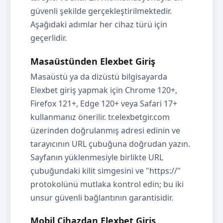
güvenli şekilde gerçekleştirilmektedir.
Aşağıdaki adımlar her cihaz türü için
geçerlidir.
Masaüstünden Elexbet Giriş
Masaüstü ya da dizüstü bilgisayarda
Elexbet giriş yapmak için Chrome 120+,
Firefox 121+, Edge 120+ veya Safari 17+
kullanmanız önerilir. tr.elexbetgir.com
üzerinden doğrulanmış adresi edinin ve
tarayıcının URL çubuğuna doğrudan yazın.
Sayfanın yüklenmesiyle birlikte URL
çubuğundaki kilit simgesini ve "https://"
protokolünü mutlaka kontrol edin; bu iki
unsur güvenli bağlantının garantisidir.
Mobil Cihazdan Elexbet Giriş