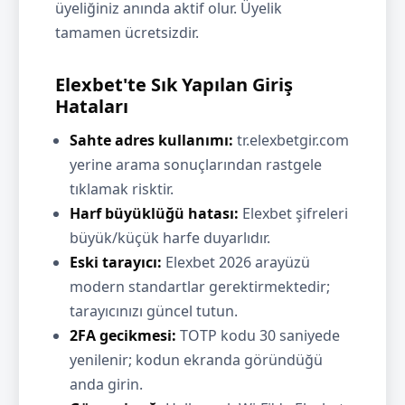
üyeliğiniz anında aktif olur. Üyelik
tamamen ücretsizdir.
Elexbet'te Sık Yapılan Giriş
Hataları
Sahte adres kullanımı:
tr.elexbetgir.com
yerine arama sonuçlarından rastgele
tıklamak risktir.
Harf büyüklüğü hatası:
Elexbet şifreleri
büyük/küçük harfe duyarlıdır.
Eski tarayıcı:
Elexbet 2026 arayüzü
modern standartlar gerektirmektedir;
tarayıcınızı güncel tutun.
2FA gecikmesi:
TOTP kodu 30 saniyede
yenilenir; kodun ekranda göründüğü
anda girin.