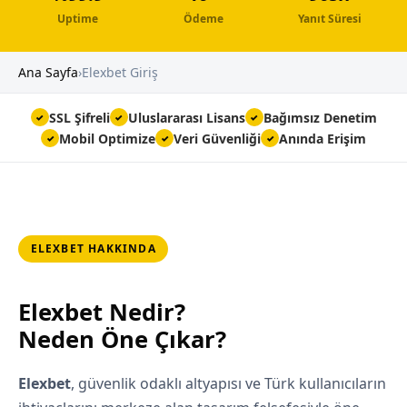
Uptime
Ödeme
Yanıt Süresi
Ana Sayfa
›
Elexbet Giriş
SSL Şifreli
Uluslararası Lisans
Bağımsız Denetim
✓
✓
✓
Mobil Optimize
Veri Güvenliği
Anında Erişim
✓
✓
✓
ELEXBET HAKKINDA
Elexbet Nedir?
Neden Öne Çıkar?
Elexbet
, güvenlik odaklı altyapısı ve Türk kullanıcıların