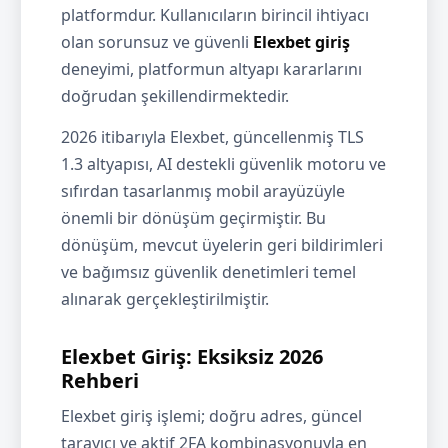
platformdur. Kullanıcıların birincil ihtiyacı
olan sorunsuz ve güvenli
Elexbet giriş
deneyimi, platformun altyapı kararlarını
doğrudan şekillendirmektedir.
2026 itibarıyla Elexbet, güncellenmiş TLS
1.3 altyapısı, AI destekli güvenlik motoru ve
sıfırdan tasarlanmış mobil arayüzüyle
önemli bir dönüşüm geçirmiştir. Bu
dönüşüm, mevcut üyelerin geri bildirimleri
ve bağımsız güvenlik denetimleri temel
alınarak gerçekleştirilmiştir.
Elexbet Giriş: Eksiksiz 2026
Rehberi
Elexbet giriş işlemi; doğru adres, güncel
tarayıcı ve aktif 2FA kombinasyonuyla en