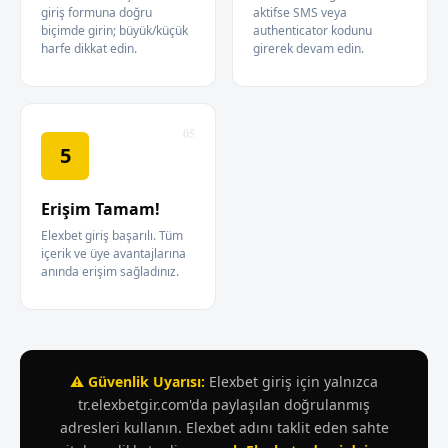
giriş formuna doğru
aktifse SMS veya
biçimde girin; büyük/küçük
authenticator kodunu
harfe dikkat edin.
girerek devam edin.
5
Erişim Tamam!
Elexbet giriş başarılı. Tüm
içerik ve üye avantajlarına
anında erişim sağladınız.
⚠ Güvenlik Uyarısı:
Elexbet giriş için yalnızca
tr.elexbetgir.com'da paylaşılan doğrulanmış
adresleri kullanın. Elexbet adını taklit eden sahte