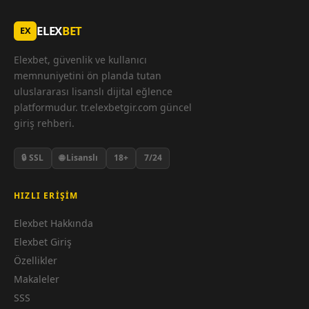
ELEX
BET
EX
Elexbet, güvenlik ve kullanıcı
memnuniyetini ön planda tutan
uluslararası lisanslı dijital eğlence
platformudur. tr.elexbetgir.com güncel
giriş rehberi.
🔒 SSL
🌐 Lisanslı
18+
7/24
HIZLI ERIŞIM
Elexbet Hakkında
Elexbet Giriş
Özellikler
Makaleler
SSS