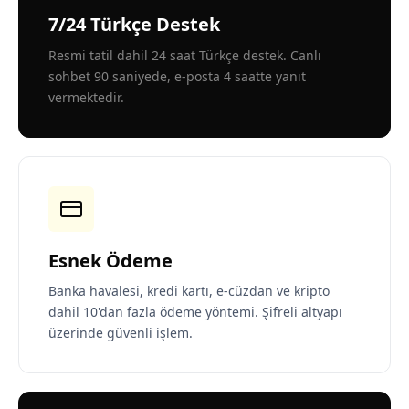
7/24 Türkçe Destek
Resmi tatil dahil 24 saat Türkçe destek. Canlı
sohbet 90 saniyede, e-posta 4 saatte yanıt
vermektedir.
Esnek Ödeme
Banka havalesi, kredi kartı, e-cüzdan ve kripto
dahil 10'dan fazla ödeme yöntemi. Şifreli altyapı
üzerinde güvenli işlem.