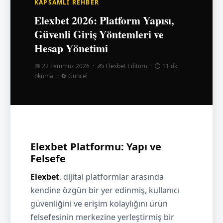
KAPSAMLI REHBER
Elexbet 2026: Platform Yapısı,
Güvenli Giriş Yöntemleri ve
Hesap Yönetimi
📅 22 Temmuz 2026 · ✍ Elexbet Editörü · ⏱ 11 dk
okuma · 🔄 Güncel
Elexbet Platformu: Yapı ve
Felsefe
Elexbet
, dijital platformlar arasında
kendine özgün bir yer edinmiş, kullanıcı
güvenliğini ve erişim kolaylığını ürün
felsefesinin merkezine yerleştirmiş bir