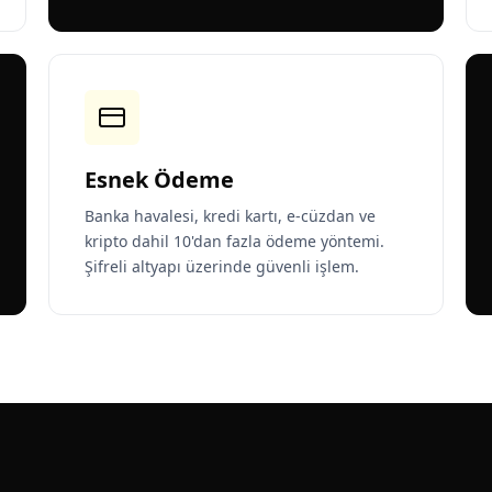
Esnek Ödeme
Banka havalesi, kredi kartı, e-cüzdan ve
kripto dahil 10'dan fazla ödeme yöntemi.
Şifreli altyapı üzerinde güvenli işlem.