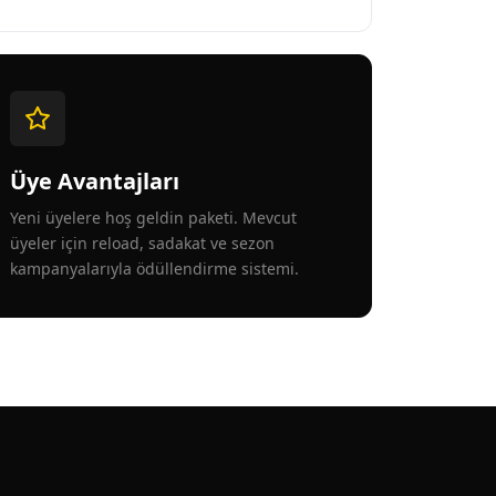
Üye Avantajları
Yeni üyelere hoş geldin paketi. Mevcut
üyeler için reload, sadakat ve sezon
kampanyalarıyla ödüllendirme sistemi.