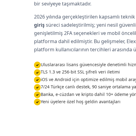
bir seviyeye taşımaktadır.
2026 yılında gerçekleştirilen kapsamlı tekni
giriş
süreci sadeleştirilmiş; yeni nesil güvenl
genişletilmiş 2FA seçenekleri ve mobil öncelik
platforma dahil edilmiştir. Bu gelişmeler, Elexb
platform kullanıcılarının tercihleri arasında üs
Uluslararası lisans güvencesiyle denetimli hiz
✓
TLS 1.3 ve 256-bit SSL şifreli veri iletimi
✓
iOS ve Android için optimize edilmiş mobil ara
✓
7/24 Türkçe canlı destek, 90 saniye ortalama ya
✓
Banka, e-cüzdan ve kripto dahil 10+ ödeme yö
✓
Yeni üyelere özel hoş geldin avantajları
✓