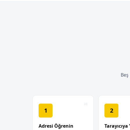
Beş 
1
2
Adresi Öğrenin
Tarayıcıya