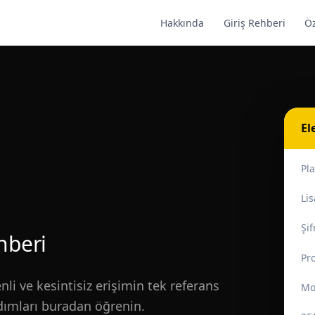
Hakkında
Giriş Rehberi
Öz
El
Pl
Li
Şi
hberi
Pr
i ve kesintisiz erişimin tek referans
Mo
adımları buradan öğrenin.