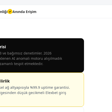
nliği
Anında Erişim
✓
isi
.3 ve bağımsız denetimler. 2026
klenen AI anomali motoru alışılmadık
 zamanlı tespit etmektedir.
lirlik
el ağ altyapısıyla %99.9 uptime garantisi.
lgesinden düşük gecikmeli Elexbet giriş