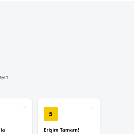
ayın.
5
la
Erişim Tamam!