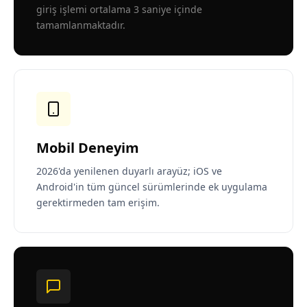
giriş işlemi ortalama 3 saniye içinde
tamamlanmaktadır.
Mobil Deneyim
2026'da yenilenen duyarlı arayüz; iOS ve
Android'in tüm güncel sürümlerinde ek uygulama
gerektirmeden tam erişim.