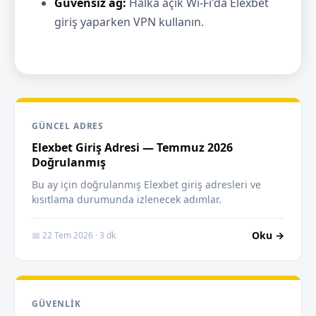
Güvensiz ağ:
Halka açık Wi-Fi'da Elexbet
giriş yaparken VPN kullanın.
GÜNCEL ADRES
Elexbet Giriş Adresi — Temmuz 2026
Doğrulanmış
Bu ay için doğrulanmış Elexbet giriş adresleri ve
kısıtlama durumunda izlenecek adımlar.
Oku →
📅 22 Tem 2026 · 3 dk
GÜVENLIK