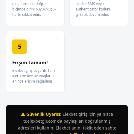
giriş formuna doğru
aktifse SMS veya
biçimde girin; büyük/küçük
authenticator kodunu
harfe dikkat edin.
girerek devam edin.
5
Erişim Tamam!
Elexbet giriş başarılı. Tüm
içerik ve üye avantajlarına
anında erişim sağladınız.
⚠ Güvenlik Uyarısı:
Elexbet giriş için yalnızca
tr.elexbetgir.com'da paylaşılan doğrulanmış
adresleri kullanın. Elexbet adını taklit eden sahte