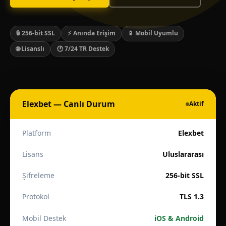
🔒 256-bit SSL
⚡ Anında Erişim
📱 Mobil Uyumlu
🌐 Lisanslı
🕐 7/24 TR Destek
Elexbet — Canlı Durum
Aktif
Platform
Elexbet
Lisans
Uluslararası
Şifreleme
256-bit SSL
Protokol
TLS 1.3
Mobil Destek
iOS & Android