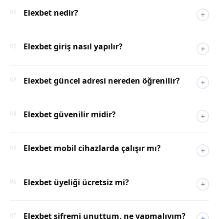
01
Elexbet nedir?
Elexbet, uluslararası lisans kapsamında faaliyet
02
Elexbet giriş nasıl yapılır?
gösteren, Türk kullanıcılara tam Türkçe arayüz ve 7/24
destek sunan dijital eğlence ve interaktif içerik
platformudur. Güvenlik odaklı altyapısı ve kesintisiz
tr.elexbetgir.com üzerinden doğrulanmış güncel
03
Elexbet güncel adresi nereden öğrenilir?
erişim altyapısıyla kullanıcı memnuniyetini öncelikli
Elexbet giriş adresini edinin. Adresi tarayıcınıza
hedef olarak benimseyen Elexbet, yıllar içinde güçlü
doğrudan yazın; URL'de kilit simgesi ve "https://"
bir üye tabanı oluşturmuştur.
olduğunu doğrulayın. Kullanıcı adı ve şifrenizi giriş
Elexbet güncel giriş adresi için tr.elexbetgir.com
04
Elexbet güvenilir midir?
formuna girin, Giriş butonuna tıklayın. 2FA aktifse
sayfasını düzenli olarak takip edin. Adres değişiklikleri
SMS ya da authenticator kodunuzu da girerek işlemi
anlık olarak güncellenmektedir. Arama motorlarından
tamamlayın.
ulaşılan sonuçlar her zaman resmi adres
Evet. Elexbet, uluslararası lisans çerçevesinde faaliyet
05
Elexbet mobil cihazlarda çalışır mı?
olmayabileceğinden, doğrulama için bu sayfayı
göstermekte olup bağımsız güvenlik denetimlerinden
kullanın ve adresi tarayıcınızda yer imi olarak
geçmektedir. 256-bit SSL şifreleme, TLS 1.3 protokolü
kaydedin.
ve yapay zeka destekli anomali tespiti, platformun
Evet. Elexbet'in 2026'da yenilenen duyarlı (responsive)
06
Elexbet üyeliği ücretsiz mi?
güvenlik standartlarını yüksek tutmaktadır.
arayüzü iOS ve Android'in tüm güncel sürümlerinde
sorunsuz çalışmaktadır. Ek uygulama indirmeye gerek
kalmadan mobil tarayıcıdan Elexbet giriş yapabilir,
Evet, Elexbet üyeliği tamamen ücretsizdir. Güncel
07
Elexbet şifremi unuttum, ne yapmalıyım?