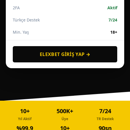
2FA
Aktif
Türkçe Destek
7/24
Min. Yaş
18+
ELEXBET GİRİŞ YAP →
10+
500K+
7/24
Yıl Aktif
Üye
TR Destek
%99.9
10+
90sn