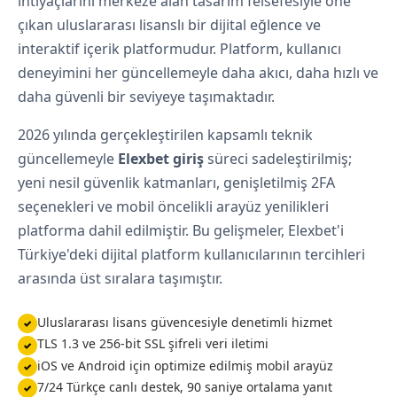
ihtiyaçlarını merkeze alan tasarım felsefesiyle öne
çıkan uluslararası lisanslı bir dijital eğlence ve
interaktif içerik platformudur. Platform, kullanıcı
deneyimini her güncellemeyle daha akıcı, daha hızlı ve
daha güvenli bir seviyeye taşımaktadır.
2026 yılında gerçekleştirilen kapsamlı teknik
güncellemeyle
Elexbet giriş
süreci sadeleştirilmiş;
yeni nesil güvenlik katmanları, genişletilmiş 2FA
seçenekleri ve mobil öncelikli arayüz yenilikleri
platforma dahil edilmiştir. Bu gelişmeler, Elexbet'i
Türkiye'deki dijital platform kullanıcılarının tercihleri
arasında üst sıralara taşımıştır.
Uluslararası lisans güvencesiyle denetimli hizmet
✓
TLS 1.3 ve 256-bit SSL şifreli veri iletimi
✓
iOS ve Android için optimize edilmiş mobil arayüz
✓
7/24 Türkçe canlı destek, 90 saniye ortalama yanıt
✓