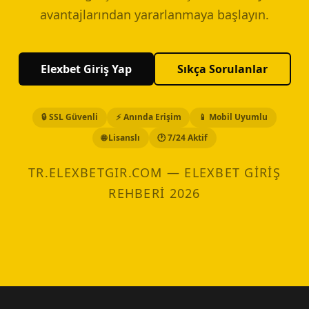
avantajlarından yararlanmaya başlayın.
Elexbet Giriş Yap
Sıkça Sorulanlar
🔒 SSL Güvenli
⚡ Anında Erişim
📱 Mobil Uyumlu
🌐 Lisanslı
🕐 7/24 Aktif
TR.ELEXBETGIR.COM — ELEXBET GİRİŞ
REHBERİ 2026