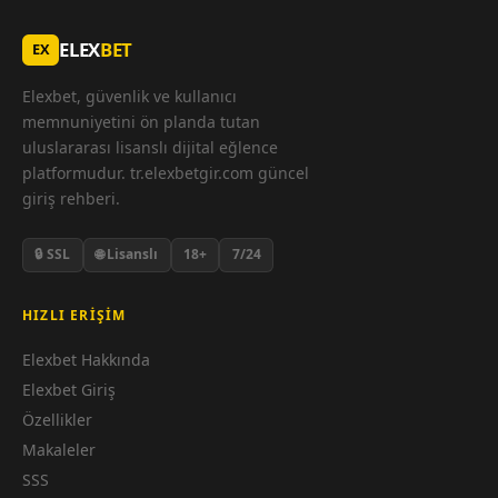
ELEX
BET
EX
Elexbet, güvenlik ve kullanıcı
memnuniyetini ön planda tutan
uluslararası lisanslı dijital eğlence
platformudur. tr.elexbetgir.com güncel
giriş rehberi.
🔒 SSL
🌐 Lisanslı
18+
7/24
HIZLI ERIŞIM
Elexbet Hakkında
Elexbet Giriş
Özellikler
Makaleler
SSS