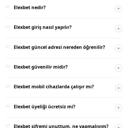
01
Elexbet nedir?
Elexbet, uluslararası lisans kapsamında faaliyet
02
Elexbet giriş nasıl yapılır?
gösteren, Türk kullanıcılara tam Türkçe arayüz ve 7/24
destek sunan dijital eğlence ve interaktif içerik
platformudur. Güvenlik odaklı altyapısı ve kesintisiz
tr.elexbetgir.com üzerinden doğrulanmış güncel
03
Elexbet güncel adresi nereden öğrenilir?
erişim altyapısıyla kullanıcı memnuniyetini öncelikli
Elexbet giriş adresini edinin. Adresi tarayıcınıza
hedef olarak benimseyen Elexbet, yıllar içinde güçlü
doğrudan yazın; URL'de kilit simgesi ve "https://"
bir üye tabanı oluşturmuştur.
olduğunu doğrulayın. Kullanıcı adı ve şifrenizi giriş
Elexbet güncel giriş adresi için tr.elexbetgir.com
04
Elexbet güvenilir midir?
formuna girin, Giriş butonuna tıklayın. 2FA aktifse
sayfasını düzenli olarak takip edin. Adres değişiklikleri
SMS ya da authenticator kodunuzu da girerek işlemi
anlık olarak güncellenmektedir. Arama motorlarından
tamamlayın.
ulaşılan sonuçlar her zaman resmi adres
Evet. Elexbet, uluslararası lisans çerçevesinde faaliyet
05
Elexbet mobil cihazlarda çalışır mı?
olmayabileceğinden, doğrulama için bu sayfayı
göstermekte olup bağımsız güvenlik denetimlerinden
kullanın ve adresi tarayıcınızda yer imi olarak
geçmektedir. 256-bit SSL şifreleme, TLS 1.3 protokolü
kaydedin.
ve yapay zeka destekli anomali tespiti, platformun
Evet. Elexbet'in 2026'da yenilenen duyarlı (responsive)
06
Elexbet üyeliği ücretsiz mi?
güvenlik standartlarını yüksek tutmaktadır.
arayüzü iOS ve Android'in tüm güncel sürümlerinde
sorunsuz çalışmaktadır. Ek uygulama indirmeye gerek
kalmadan mobil tarayıcıdan Elexbet giriş yapabilir,
Evet, Elexbet üyeliği tamamen ücretsizdir. Güncel
07
Elexbet şifremi unuttum, ne yapmalıyım?