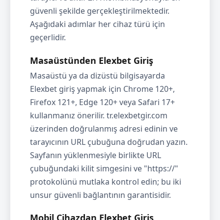
güvenli şekilde gerçekleştirilmektedir.
Aşağıdaki adımlar her cihaz türü için
geçerlidir.
Masaüstünden Elexbet Giriş
Masaüstü ya da dizüstü bilgisayarda
Elexbet giriş yapmak için Chrome 120+,
Firefox 121+, Edge 120+ veya Safari 17+
kullanmanız önerilir. tr.elexbetgir.com
üzerinden doğrulanmış adresi edinin ve
tarayıcının URL çubuğuna doğrudan yazın.
Sayfanın yüklenmesiyle birlikte URL
çubuğundaki kilit simgesini ve "https://"
protokolünü mutlaka kontrol edin; bu iki
unsur güvenli bağlantının garantisidir.
Mobil Cihazdan Elexbet Giriş