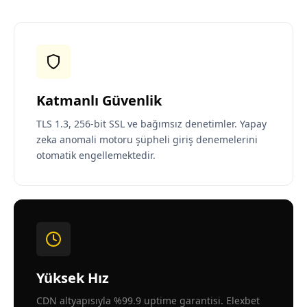
Katmanlı Güvenlik
TLS 1.3, 256-bit SSL ve bağımsız denetimler. Yapay
zeka anomali motoru şüpheli giriş denemelerini
otomatik engellemektedir.
Yüksek Hız
CDN altyapısıyla %99.9 uptime garantisi. Elexbet