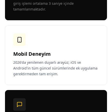
giriş işlemi ortalama 3 saniye içinde
tamamlanmaktadır.
Mobil Deneyim
2026'da yenilenen duyarlı arayüz; iOS ve
Android'in tüm güncel sürümlerinde ek uygulama
gerektirmeden tam erişim.