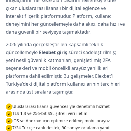
ihtiyaçlarını merkeze alan tasarım felsefesiyle öne
çıkan uluslararası lisanslı bir dijital eğlence ve
interaktif içerik platformudur. Platform, kullanıcı
deneyimini her güncellemeyle daha akıcı, daha hızlı ve
daha güvenli bir seviyeye taşımaktadır.
2026 yılında gerçekleştirilen kapsamlı teknik
güncellemeyle
Elexbet giriş
süreci sadeleştirilmiş;
yeni nesil güvenlik katmanları, genişletilmiş 2FA
seçenekleri ve mobil öncelikli arayüz yenilikleri
platforma dahil edilmiştir. Bu gelişmeler, Elexbet'i
Türkiye'deki dijital platform kullanıcılarının tercihleri
arasında üst sıralara taşımıştır.
Uluslararası lisans güvencesiyle denetimli hizmet
✓
TLS 1.3 ve 256-bit SSL şifreli veri iletimi
✓
iOS ve Android için optimize edilmiş mobil arayüz
✓
7/24 Türkçe canlı destek, 90 saniye ortalama yanıt
✓