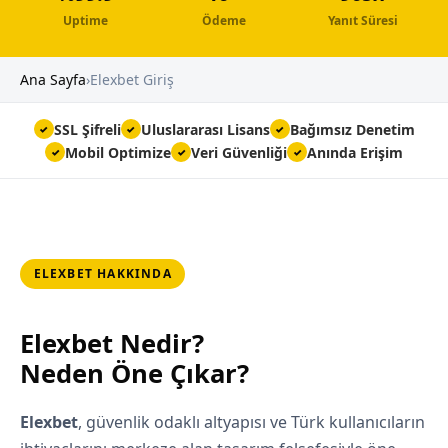
Uptime
Ödeme
Yanıt Süresi
Ana Sayfa
›
Elexbet Giriş
SSL Şifreli
Uluslararası Lisans
Bağımsız Denetim
✓
✓
✓
Mobil Optimize
Veri Güvenliği
Anında Erişim
✓
✓
✓
ELEXBET HAKKINDA
Elexbet Nedir?
Neden Öne Çıkar?
Elexbet
, güvenlik odaklı altyapısı ve Türk kullanıcıların