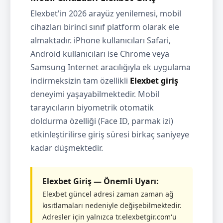
Elexbet'in 2026 arayüz yenilemesi, mobil
cihazları birinci sınıf platform olarak ele
almaktadır. iPhone kullanıcıları Safari,
Android kullanıcıları ise Chrome veya
Samsung Internet aracılığıyla ek uygulama
indirmeksizin tam özellikli
Elexbet giriş
deneyimi yaşayabilmektedir. Mobil
tarayıcıların biyometrik otomatik
doldurma özelliği (Face ID, parmak izi)
etkinleştirilirse giriş süresi birkaç saniyeye
kadar düşmektedir.
Elexbet Giriş — Önemli Uyarı:
Elexbet güncel adresi zaman zaman ağ
kısıtlamaları nedeniyle değişebilmektedir.
Adresler için yalnızca tr.elexbetgir.com'u