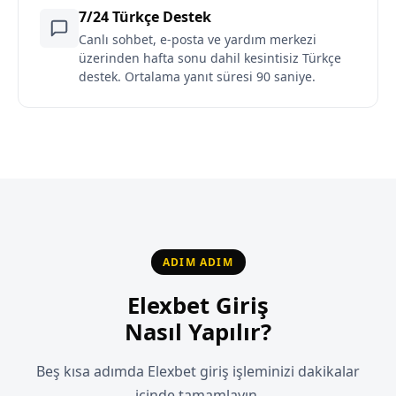
7/24 Türkçe Destek
Canlı sohbet, e-posta ve yardım merkezi
üzerinden hafta sonu dahil kesintisiz Türkçe
destek. Ortalama yanıt süresi 90 saniye.
ADIM ADIM
Elexbet Giriş
Nasıl Yapılır?
Beş kısa adımda Elexbet giriş işleminizi dakikalar
içinde tamamlayın.