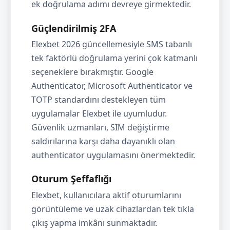
ek doğrulama adımı devreye girmektedir.
Güçlendirilmiş 2FA
Elexbet 2026 güncellemesiyle SMS tabanlı
tek faktörlü doğrulama yerini çok katmanlı
seçeneklere bırakmıştır. Google
Authenticator, Microsoft Authenticator ve
TOTP standardını destekleyen tüm
uygulamalar Elexbet ile uyumludur.
Güvenlik uzmanları, SIM değiştirme
saldırılarına karşı daha dayanıklı olan
authenticator uygulamasını önermektedir.
Oturum Şeffaflığı
Elexbet, kullanıcılara aktif oturumlarını
görüntüleme ve uzak cihazlardan tek tıkla
çıkış yapma imkânı sunmaktadır.