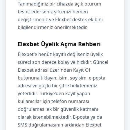
Tanımadığınız bir cihazda açık oturum
tespit ederseniz şifrenizi hemen
değiştirmeniz ve Elexbet destek ekibini
bilgilendirmeniz önerilmektedir.
Elexbet Üyelik Açma Rehberi
Elexbet'e henüz kayıtlı değilseniz üyelik
süreci son derece kolay ve hızlıdır. Güncel
Elexbet adresi üzerinden Kayıt Ol
butonuna tıklayın; isim, soyisim, e-posta
adresi ve güçlü bir şifre belirlemeniz
yeterlidir. Türkiye'den kayıt yapan
kullanıcılar için telefon numarası
doğrulaması ek bir güvenlik katmanı
olarak istenebilmektedir. E-posta ya da
SMS doğrulamasının ardından Elexbet