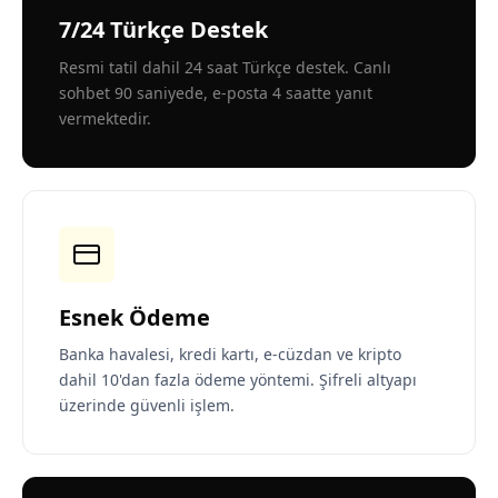
7/24 Türkçe Destek
Resmi tatil dahil 24 saat Türkçe destek. Canlı
sohbet 90 saniyede, e-posta 4 saatte yanıt
vermektedir.
Esnek Ödeme
Banka havalesi, kredi kartı, e-cüzdan ve kripto
dahil 10'dan fazla ödeme yöntemi. Şifreli altyapı
üzerinde güvenli işlem.