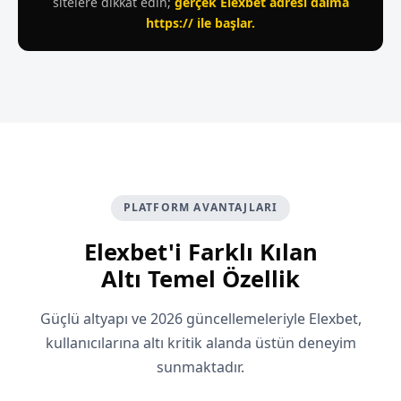
sitelere dikkat edin;
gerçek Elexbet adresi daima
https:// ile başlar.
PLATFORM AVANTAJLARI
Elexbet'i Farklı Kılan
Altı Temel Özellik
Güçlü altyapı ve 2026 güncellemeleriyle Elexbet,
kullanıcılarına altı kritik alanda üstün deneyim
sunmaktadır.