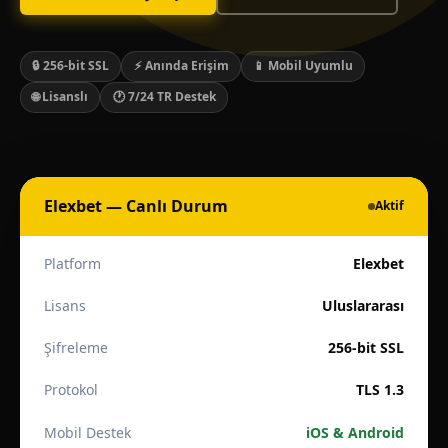
🔒 256-bit SSL
⚡ Anında Erişim
📱 Mobil Uyumlu
🌐 Lisanslı
🕐 7/24 TR Destek
Elexbet — Canlı Durum
Aktif
Platform
Elexbet
Lisans
Uluslararası
Şifreleme
256-bit SSL
Protokol
TLS 1.3
Mobil Destek
iOS & Android