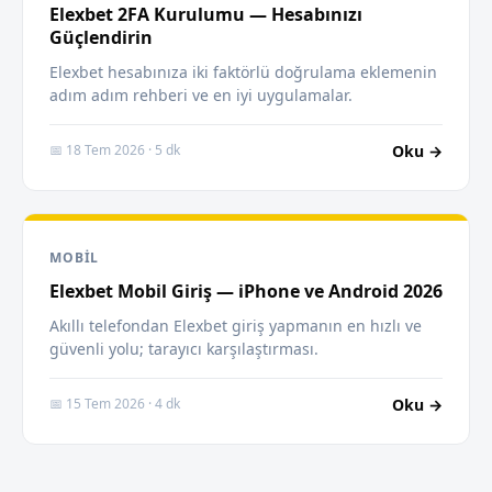
Elexbet 2FA Kurulumu — Hesabınızı
Güçlendirin
Elexbet hesabınıza iki faktörlü doğrulama eklemenin
adım adım rehberi ve en iyi uygulamalar.
Oku →
📅 18 Tem 2026 · 5 dk
MOBIL
Elexbet Mobil Giriş — iPhone ve Android 2026
Akıllı telefondan Elexbet giriş yapmanın en hızlı ve
güvenli yolu; tarayıcı karşılaştırması.
Oku →
📅 15 Tem 2026 · 4 dk