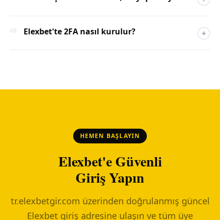
tüm özelliklere erişebilirsiniz.
adres üzerinden Kayıt Ol butonuna tıklayın, formu
doldurun ve e-posta veya SMS doğrulamasını
tamamlayın. Hesabınız hemen aktif olur ve hoş geldin
Elexbet giriş ekranındaki "Şifremi Unuttum"
08
Elexbet'te 2FA nasıl kurulur?
avantajlarına anında kavuşursunuz.
bağlantısına tıklayın. Üyelik e-posta adresinize
sıfırlama bağlantısı gönderilecektir. Bağlantı 15 dakika
geçerlidir. E-posta gelmezse spam klasörünüzü
Elexbet hesabınıza giriş yapın, sağ üstteki profil
kontrol edin; sorun devam ederse Elexbet canlı
menüsünden Güvenlik Ayarları'na gidin ve İki Faktörlü
desteğe başvurun.
Doğrulama seçeneğini aktif hale getirin. SMS veya
authenticator uygulama seçeneklerinden birini tercih
edin. SMS'e kıyasla authenticator uygulaması (Google,
Microsoft) SIM swap saldırılarına karşı çok daha
güvenlidir.
HEMEN BAŞLAYIN
Elexbet'e Güvenli
Giriş Yapın
tr.elexbetgir.com üzerinden doğrulanmış güncel
Elexbet giriş adresine ulaşın ve tüm üye