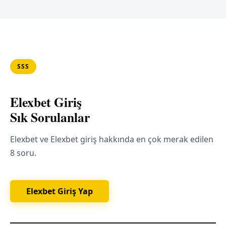
SSS
Elexbet Giriş
Sık Sorulanlar
Elexbet ve Elexbet giriş hakkında en çok merak edilen
8 soru.
Elexbet Giriş Yap