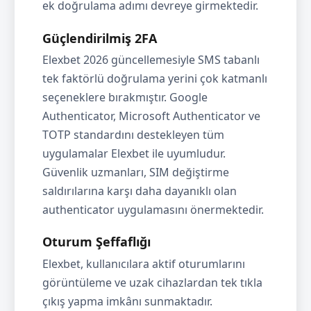
ek doğrulama adımı devreye girmektedir.
Güçlendirilmiş 2FA
Elexbet 2026 güncellemesiyle SMS tabanlı
tek faktörlü doğrulama yerini çok katmanlı
seçeneklere bırakmıştır. Google
Authenticator, Microsoft Authenticator ve
TOTP standardını destekleyen tüm
uygulamalar Elexbet ile uyumludur.
Güvenlik uzmanları, SIM değiştirme
saldırılarına karşı daha dayanıklı olan
authenticator uygulamasını önermektedir.
Oturum Şeffaflığı
Elexbet, kullanıcılara aktif oturumlarını
görüntüleme ve uzak cihazlardan tek tıkla
çıkış yapma imkânı sunmaktadır.