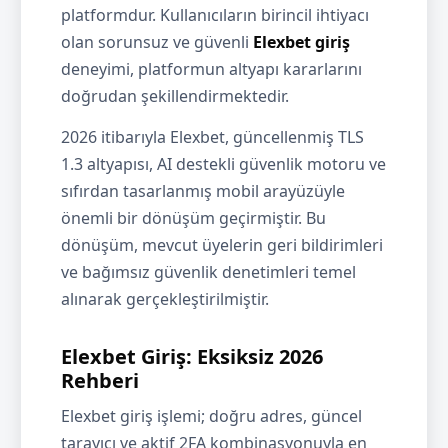
platformdur. Kullanıcıların birincil ihtiyacı
olan sorunsuz ve güvenli
Elexbet giriş
deneyimi, platformun altyapı kararlarını
doğrudan şekillendirmektedir.
2026 itibarıyla Elexbet, güncellenmiş TLS
1.3 altyapısı, AI destekli güvenlik motoru ve
sıfırdan tasarlanmış mobil arayüzüyle
önemli bir dönüşüm geçirmiştir. Bu
dönüşüm, mevcut üyelerin geri bildirimleri
ve bağımsız güvenlik denetimleri temel
alınarak gerçekleştirilmiştir.
Elexbet Giriş: Eksiksiz 2026
Rehberi
Elexbet giriş işlemi; doğru adres, güncel
tarayıcı ve aktif 2FA kombinasyonuyla en