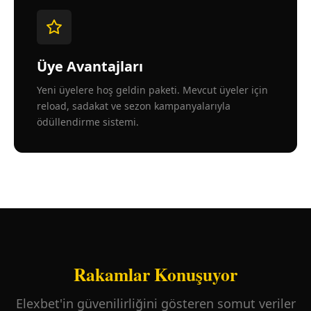
Üye Avantajları
Yeni üyelere hoş geldin paketi. Mevcut üyeler için
reload, sadakat ve sezon kampanyalarıyla
ödüllendirme sistemi.
Rakamlar Konuşuyor
Elexbet'in güvenilirliğini gösteren somut veriler