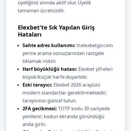
üyeliğiniz anında aktif olur. Üyelik
tamamen ücretsizdir.
Elexbet'te Sık Yapılan Giriş
Hataları
Sahte adres kullanımı:
tr.elexbetgir.com
yerine arama sonuçlarından rastgele
tıklamak risktir.
Harf büyüklüğü hatası:
Elexbet şifreleri
büyük/küçük harfe duyarlıdır.
Eski tarayıcı:
Elexbet 2026 arayüzü
modern standartlar gerektirmektedir;
tarayıcınızı güncel tutun.
2FA gecikmesi:
TOTP kodu 30 saniyede
yenilenir; kodun ekranda göründüğü
anda girin.