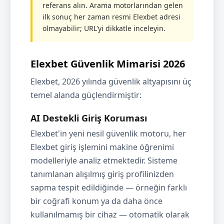
referans alın. Arama motorlarından gelen
ilk sonuç her zaman resmi Elexbet adresi
olmayabilir; URL'yi dikkatle inceleyin.
Elexbet Güvenlik Mimarisi 2026
Elexbet, 2026 yılında güvenlik altyapısını üç
temel alanda güçlendirmiştir:
AI Destekli Giriş Koruması
Elexbet'in yeni nesil güvenlik motoru, her
Elexbet giriş işlemini makine öğrenimi
modelleriyle analiz etmektedir. Sisteme
tanımlanan alışılmış giriş profilinizden
sapma tespit edildiğinde — örneğin farklı
bir coğrafi konum ya da daha önce
kullanılmamış bir cihaz — otomatik olarak