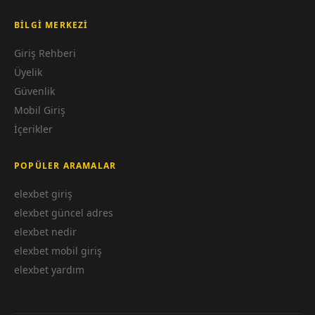
BILGI MERKEZI
Giriş Rehberi
Üyelik
Güvenlik
Mobil Giriş
İçerikler
POPÜLER ARAMALAR
elexbet giriş
elexbet güncel adres
elexbet nedir
elexbet mobil giriş
elexbet yardım