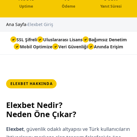
Uptime
Ödeme
Yanıt Süresi
Ana Sayfa
›
Elexbet Giriş
SSL Şifreli
Uluslararası Lisans
Bağımsız Denetim
✓
✓
✓
Mobil Optimize
Veri Güvenliği
Anında Erişim
✓
✓
✓
ELEXBET HAKKINDA
Elexbet Nedir?
Neden Öne Çıkar?
Elexbet
, güvenlik odaklı altyapısı ve Türk kullanıcıların