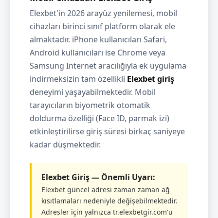
Elexbet'in 2026 arayüz yenilemesi, mobil
cihazları birinci sınıf platform olarak ele
almaktadır. iPhone kullanıcıları Safari,
Android kullanıcıları ise Chrome veya
Samsung Internet aracılığıyla ek uygulama
indirmeksizin tam özellikli
Elexbet giriş
deneyimi yaşayabilmektedir. Mobil
tarayıcıların biyometrik otomatik
doldurma özelliği (Face ID, parmak izi)
etkinleştirilirse giriş süresi birkaç saniyeye
kadar düşmektedir.
Elexbet Giriş — Önemli Uyarı:
Elexbet güncel adresi zaman zaman ağ
kısıtlamaları nedeniyle değişebilmektedir.
Adresler için yalnızca tr.elexbetgir.com'u