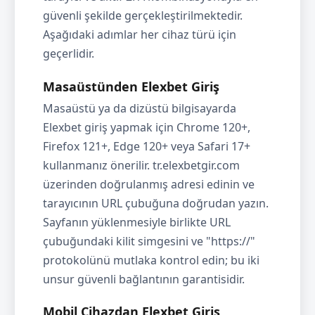
güvenli şekilde gerçekleştirilmektedir.
Aşağıdaki adımlar her cihaz türü için
geçerlidir.
Masaüstünden Elexbet Giriş
Masaüstü ya da dizüstü bilgisayarda
Elexbet giriş yapmak için Chrome 120+,
Firefox 121+, Edge 120+ veya Safari 17+
kullanmanız önerilir. tr.elexbetgir.com
üzerinden doğrulanmış adresi edinin ve
tarayıcının URL çubuğuna doğrudan yazın.
Sayfanın yüklenmesiyle birlikte URL
çubuğundaki kilit simgesini ve "https://"
protokolünü mutlaka kontrol edin; bu iki
unsur güvenli bağlantının garantisidir.
Mobil Cihazdan Elexbet Giriş