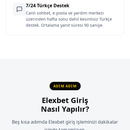
7/24 Türkçe Destek
Canlı sohbet, e-posta ve yardım merkezi
üzerinden hafta sonu dahil kesintisiz Türkçe
destek. Ortalama yanıt süresi 90 saniye.
ADIM ADIM
Elexbet Giriş
Nasıl Yapılır?
Beş kısa adımda Elexbet giriş işleminizi dakikalar
içinde tamamlayın.