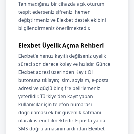
Tanımadığınız bir cihazda açık oturum
tespit ederseniz şifrenizi hemen
değiştirmeniz ve Elexbet destek ekibini
bilgilendirmeniz önerilmektedir.
Elexbet Üyelik Açma Rehberi
Elexbet'e henüz kayıtlı değilseniz üyelik
süreci son derece kolay ve hızlıdır. Güncel
Elexbet adresi üzerinden Kayıt Ol
butonuna tıklayın; isim, soyisim, e-posta
adresi ve güçlü bir şifre belirlemeniz
yeterlidir. Türkiye'den kayıt yapan
kullanıcılar için telefon numarası
doğrulaması ek bir güvenlik katmanı
olarak istenebilmektedir. E-posta ya da
SMS doğrulamasının ardından Elexbet