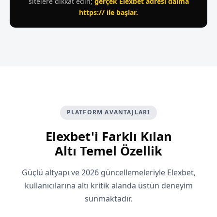
sitelere dikkat edin;
gerçek Elexbet adresi daima
https:// ile başlar.
PLATFORM AVANTAJLARI
Elexbet'i Farklı Kılan
Altı Temel Özellik
Güçlü altyapı ve 2026 güncellemeleriyle Elexbet,
kullanıcılarına altı kritik alanda üstün deneyim
sunmaktadır.