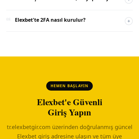
tüm özelliklere erişebilirsiniz.
adres üzerinden Kayıt Ol butonuna tıklayın, formu
doldurun ve e-posta veya SMS doğrulamasını
tamamlayın. Hesabınız hemen aktif olur ve hoş geldin
Elexbet giriş ekranındaki "Şifremi Unuttum"
08
Elexbet'te 2FA nasıl kurulur?
avantajlarına anında kavuşursunuz.
bağlantısına tıklayın. Üyelik e-posta adresinize
sıfırlama bağlantısı gönderilecektir. Bağlantı 15 dakika
geçerlidir. E-posta gelmezse spam klasörünüzü
Elexbet hesabınıza giriş yapın, sağ üstteki profil
kontrol edin; sorun devam ederse Elexbet canlı
menüsünden Güvenlik Ayarları'na gidin ve İki Faktörlü
desteğe başvurun.
Doğrulama seçeneğini aktif hale getirin. SMS veya
authenticator uygulama seçeneklerinden birini tercih
edin. SMS'e kıyasla authenticator uygulaması (Google,
Microsoft) SIM swap saldırılarına karşı çok daha
güvenlidir.
HEMEN BAŞLAYIN
Elexbet'e Güvenli
Giriş Yapın
tr.elexbetgir.com üzerinden doğrulanmış güncel
Elexbet giriş adresine ulaşın ve tüm üye