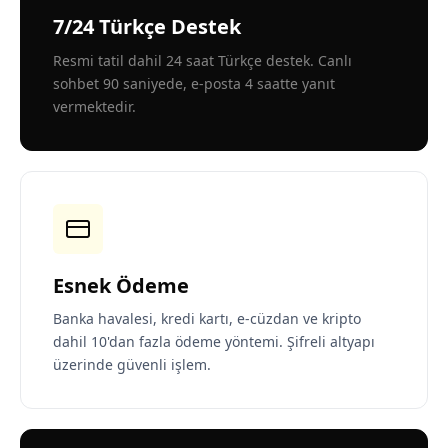
7/24 Türkçe Destek
Resmi tatil dahil 24 saat Türkçe destek. Canlı
sohbet 90 saniyede, e-posta 4 saatte yanıt
vermektedir.
Esnek Ödeme
Banka havalesi, kredi kartı, e-cüzdan ve kripto
dahil 10'dan fazla ödeme yöntemi. Şifreli altyapı
üzerinde güvenli işlem.