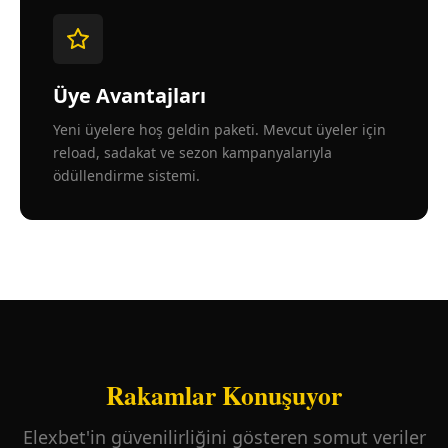
Üye Avantajları
Yeni üyelere hoş geldin paketi. Mevcut üyeler için
reload, sadakat ve sezon kampanyalarıyla
ödüllendirme sistemi.
Rakamlar Konuşuyor
Elexbet'in güvenilirliğini gösteren somut veriler