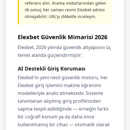
referans alın. Arama motorlarından gelen
ilk sonuç her zaman resmi Elexbet adresi
olmayabilir; URL'yi dikkatle inceleyin.
Elexbet Güvenlik Mimarisi 2026
Elexbet, 2026 yılında güvenlik altyapısını üç
temel alanda güçlendirmiştir:
AI Destekli Giriş Koruması
Elexbet'in yeni nesil güvenlik motoru, her
Elexbet giriş işlemini makine öğrenimi
modelleriyle analiz etmektedir. Sisteme
tanımlanan alışılmış giriş profilinizden
sapma tespit edildiğinde — örneğin farklı
bir coğrafi konum ya da daha önce
kullanılmamış bir cihaz — otomatik olarak