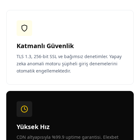
Katmanlı Güvenlik
TLS 1.3, 256-bit SSL ve bağımsız denetimler. Yapay
zeka anomali motoru şüpheli giriş denemelerini
otomatik engellemektedir.
Yüksek Hız
CDN altyapısıyla %99.9 uptime garantisi. Elexbet