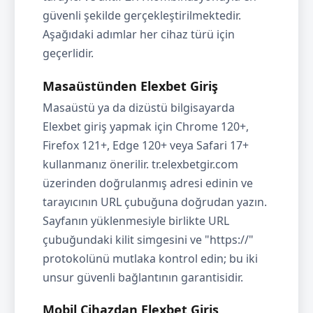
güvenli şekilde gerçekleştirilmektedir.
Aşağıdaki adımlar her cihaz türü için
geçerlidir.
Masaüstünden Elexbet Giriş
Masaüstü ya da dizüstü bilgisayarda
Elexbet giriş yapmak için Chrome 120+,
Firefox 121+, Edge 120+ veya Safari 17+
kullanmanız önerilir. tr.elexbetgir.com
üzerinden doğrulanmış adresi edinin ve
tarayıcının URL çubuğuna doğrudan yazın.
Sayfanın yüklenmesiyle birlikte URL
çubuğundaki kilit simgesini ve "https://"
protokolünü mutlaka kontrol edin; bu iki
unsur güvenli bağlantının garantisidir.
Mobil Cihazdan Elexbet Giriş