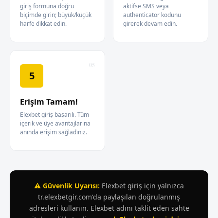
giriş formuna doğru
aktifse SMS veya
biçimde girin; büyük/küçük
authenticator kodunu
harfe dikkat edin.
girerek devam edin.
5
Erişim Tamam!
Elexbet giriş başarılı. Tüm
içerik ve üye avantajlarına
anında erişim sağladınız.
⚠ Güvenlik Uyarısı:
Elexbet giriş için yalnızca
tr.elexbetgir.com'da paylaşılan doğrulanmış
adresleri kullanın. Elexbet adını taklit eden sahte