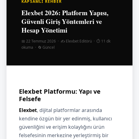
KAPSAMLI REHBER
Elexbet 2026: Platform Yapısı,
Güvenli Giriş Yöntemleri ve
Hesap Yönetimi
📅 22 Temmuz 2026 · ✍ Elexbet Editörü · ⏱ 11 dk
okuma · 🔄 Güncel
Elexbet Platformu: Yapı ve
Felsefe
Elexbet
, dijital platformlar arasında
kendine özgün bir yer edinmiş, kullanıcı
güvenliğini ve erişim kolaylığını ürün
felsefesinin merkezine yerleştirmiş bir