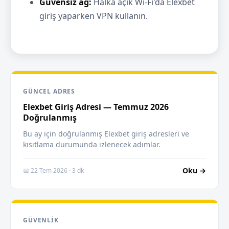
Güvensiz ağ:
Halka açık Wi-Fi'da Elexbet
giriş yaparken VPN kullanın.
GÜNCEL ADRES
Elexbet Giriş Adresi — Temmuz 2026
Doğrulanmış
Bu ay için doğrulanmış Elexbet giriş adresleri ve
kısıtlama durumunda izlenecek adımlar.
Oku →
📅 22 Tem 2026 · 3 dk
GÜVENLIK