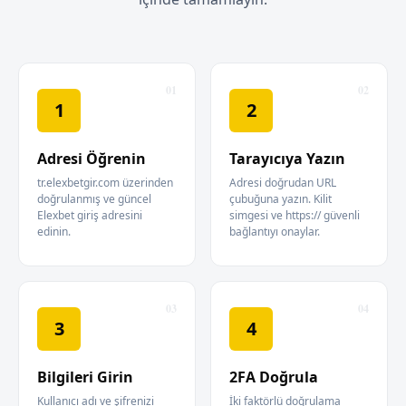
1
2
Adresi Öğrenin
Tarayıcıya Yazın
tr.elexbetgir.com üzerinden
Adresi doğrudan URL
doğrulanmış ve güncel
çubuğuna yazın. Kilit
Elexbet giriş adresini
simgesi ve https:// güvenli
edinin.
bağlantıyı onaylar.
3
4
Bilgileri Girin
2FA Doğrula
Kullanıcı adı ve şifrenizi
İki faktörlü doğrulama