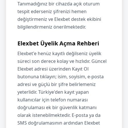
Tanımadığınız bir cihazda açık oturum
tespit ederseniz şifrenizi hemen
değiştirmeniz ve Elexbet destek ekibini
bilgilendirmeniz önerilmektedir.
Elexbet Üyelik Açma Rehberi
Elexbet'e henüz kayıtlı değilseniz üyelik
süreci son derece kolay ve hızlıdır. Güncel
Elexbet adresi üzerinden Kayıt Ol
butonuna tıklayın; isim, soyisim, e-posta
adresi ve güçlü bir şifre belirlemeniz
yeterlidir. Türkiye'den kayıt yapan
kullanıcılar için telefon numarası
doğrulaması ek bir güvenlik katmanı
olarak istenebilmektedir. E-posta ya da
SMS doğrulamasının ardından Elexbet