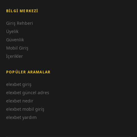
BILGI MERKEZI
Giriş Rehberi
Üyelik
Güvenlik
Mobil Giriş
İçerikler
POPÜLER ARAMALAR
elexbet giriş
elexbet güncel adres
elexbet nedir
elexbet mobil giriş
elexbet yardım