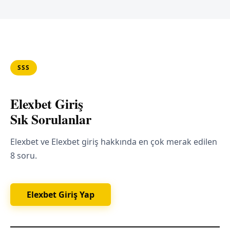
SSS
Elexbet Giriş
Sık Sorulanlar
Elexbet ve Elexbet giriş hakkında en çok merak edilen
8 soru.
Elexbet Giriş Yap