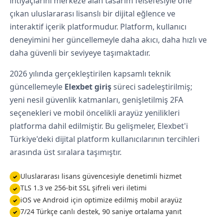
ihtiyaçlarını merkeze alan tasarım felsefesiyle öne
çıkan uluslararası lisanslı bir dijital eğlence ve
interaktif içerik platformudur. Platform, kullanıcı
deneyimini her güncellemeyle daha akıcı, daha hızlı ve
daha güvenli bir seviyeye taşımaktadır.
2026 yılında gerçekleştirilen kapsamlı teknik
güncellemeyle
Elexbet giriş
süreci sadeleştirilmiş;
yeni nesil güvenlik katmanları, genişletilmiş 2FA
seçenekleri ve mobil öncelikli arayüz yenilikleri
platforma dahil edilmiştir. Bu gelişmeler, Elexbet'i
Türkiye'deki dijital platform kullanıcılarının tercihleri
arasında üst sıralara taşımıştır.
Uluslararası lisans güvencesiyle denetimli hizmet
✓
TLS 1.3 ve 256-bit SSL şifreli veri iletimi
✓
iOS ve Android için optimize edilmiş mobil arayüz
✓
7/24 Türkçe canlı destek, 90 saniye ortalama yanıt
✓