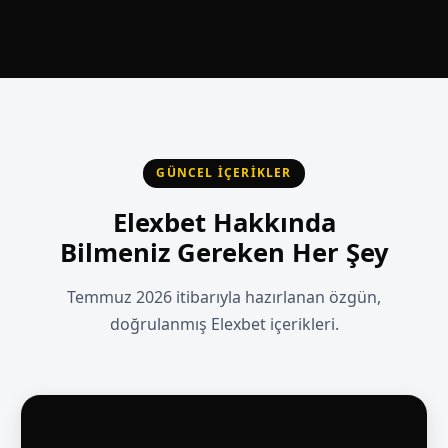
GÜNCEL İÇERIKLER
Elexbet Hakkında
Bilmeniz Gereken Her Şey
Temmuz 2026 itibarıyla hazırlanan özgün,
doğrulanmış Elexbet içerikleri.