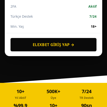
2FA
Aktif
Türkçe Destek
7/24
Min. Yaş
18+
ELEXBET GİRİŞ YAP →
10+
500K+
7/24
Yıl Aktif
Üye
TR Destek
%99.9
10+
90sn