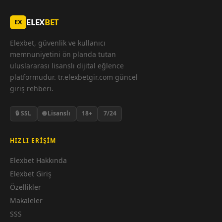
ELEX
BET
EX
Elexbet, güvenlik ve kullanıcı
memnuniyetini ön planda tutan
uluslararası lisanslı dijital eğlence
platformudur. tr.elexbetgir.com güncel
giriş rehberi.
🔒 SSL
🌐 Lisanslı
18+
7/24
HIZLI ERIŞIM
Elexbet Hakkında
Elexbet Giriş
Özellikler
Makaleler
SSS