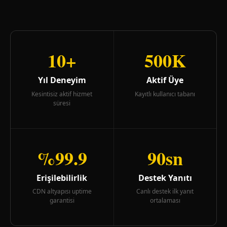
10+
500K
Yıl Deneyim
Aktif Üye
Kesintisiz aktif hizmet
Kayıtlı kullanıcı tabanı
süresi
%99.9
90sn
Erişilebilirlik
Destek Yanıtı
CDN altyapısı uptime
Canlı destek ilk yanıt
garantisi
ortalaması