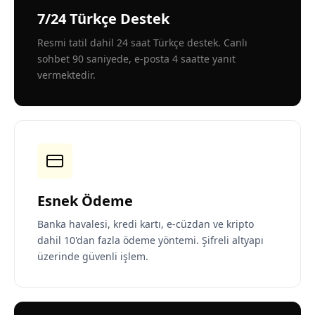
7/24 Türkçe Destek
Resmi tatil dahil 24 saat Türkçe destek. Canlı
sohbet 90 saniyede, e-posta 4 saatte yanıt
vermektedir.
Esnek Ödeme
Banka havalesi, kredi kartı, e-cüzdan ve kripto
dahil 10'dan fazla ödeme yöntemi. Şifreli altyapı
üzerinde güvenli işlem.