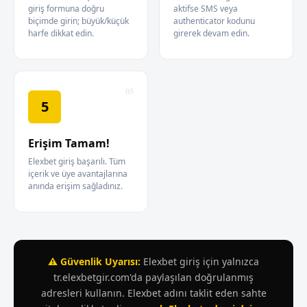
giriş formuna doğru
aktifse SMS veya
biçimde girin; büyük/küçük
authenticator kodunu
harfe dikkat edin.
girerek devam edin.
5
Erişim Tamam!
Elexbet giriş başarılı. Tüm
içerik ve üye avantajlarına
anında erişim sağladınız.
⚠ Güvenlik Uyarısı:
Elexbet giriş için yalnızca
tr.elexbetgir.com'da paylaşılan doğrulanmış
adresleri kullanın. Elexbet adını taklit eden sahte