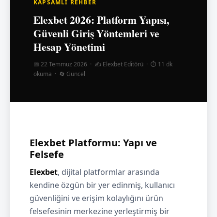
KAPSAMLI REHBER
Elexbet 2026: Platform Yapısı,
Güvenli Giriş Yöntemleri ve
Hesap Yönetimi
📅 22 Temmuz 2026 · ✍ Elexbet Editörü · ⏱ 11 dk
okuma · 🔄 Güncel
Elexbet Platformu: Yapı ve
Felsefe
Elexbet
, dijital platformlar arasında
kendine özgün bir yer edinmiş, kullanıcı
güvenliğini ve erişim kolaylığını ürün
felsefesinin merkezine yerleştirmiş bir