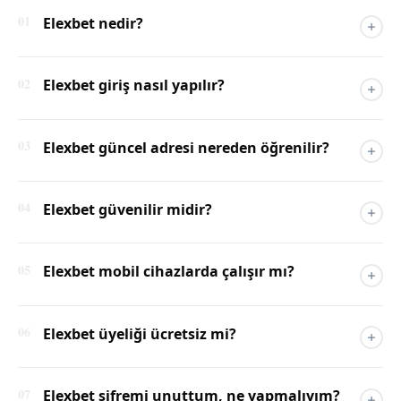
01
Elexbet nedir?
Elexbet, uluslararası lisans kapsamında faaliyet
02
Elexbet giriş nasıl yapılır?
gösteren, Türk kullanıcılara tam Türkçe arayüz ve 7/24
destek sunan dijital eğlence ve interaktif içerik
platformudur. Güvenlik odaklı altyapısı ve kesintisiz
tr.elexbetgir.com üzerinden doğrulanmış güncel
03
Elexbet güncel adresi nereden öğrenilir?
erişim altyapısıyla kullanıcı memnuniyetini öncelikli
Elexbet giriş adresini edinin. Adresi tarayıcınıza
hedef olarak benimseyen Elexbet, yıllar içinde güçlü
doğrudan yazın; URL'de kilit simgesi ve "https://"
bir üye tabanı oluşturmuştur.
olduğunu doğrulayın. Kullanıcı adı ve şifrenizi giriş
Elexbet güncel giriş adresi için tr.elexbetgir.com
04
Elexbet güvenilir midir?
formuna girin, Giriş butonuna tıklayın. 2FA aktifse
sayfasını düzenli olarak takip edin. Adres değişiklikleri
SMS ya da authenticator kodunuzu da girerek işlemi
anlık olarak güncellenmektedir. Arama motorlarından
tamamlayın.
ulaşılan sonuçlar her zaman resmi adres
Evet. Elexbet, uluslararası lisans çerçevesinde faaliyet
05
Elexbet mobil cihazlarda çalışır mı?
olmayabileceğinden, doğrulama için bu sayfayı
göstermekte olup bağımsız güvenlik denetimlerinden
kullanın ve adresi tarayıcınızda yer imi olarak
geçmektedir. 256-bit SSL şifreleme, TLS 1.3 protokolü
kaydedin.
ve yapay zeka destekli anomali tespiti, platformun
Evet. Elexbet'in 2026'da yenilenen duyarlı (responsive)
06
Elexbet üyeliği ücretsiz mi?
güvenlik standartlarını yüksek tutmaktadır.
arayüzü iOS ve Android'in tüm güncel sürümlerinde
sorunsuz çalışmaktadır. Ek uygulama indirmeye gerek
kalmadan mobil tarayıcıdan Elexbet giriş yapabilir,
Evet, Elexbet üyeliği tamamen ücretsizdir. Güncel
07
Elexbet şifremi unuttum, ne yapmalıyım?