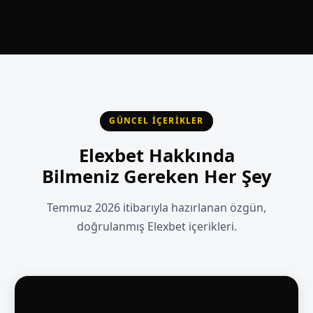
GÜNCEL İÇERIKLER
Elexbet Hakkında
Bilmeniz Gereken Her Şey
Temmuz 2026 itibarıyla hazırlanan özgün,
doğrulanmış Elexbet içerikleri.