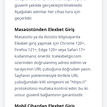
güvenli şekilde gerçekleştirilmektedir.
Aşağıdaki adımlar her cihaz türü için
geçerlidir.
Masaüstünden Elexbet Giriş
Masaüstü ya da dizüstü bilgisayarda
Elexbet giriş yapmak için Chrome 120+,
Firefox 121+, Edge 120+ veya Safari 17+
kullanmanız önerilir. tr.elexbetgir.com
üzerinden doğrulanmış adresi edinin ve
tarayıcının URL çubuğuna doğrudan yazın.
Sayfanın yüklenmesiyle birlikte URL
çubuğundaki kilit simgesini ve "https://"
protokolünü mutlaka kontrol edin; bu iki
unsur güvenli bağlantının garantisidir.
Mobil Cihazdan Elexbet Giriş