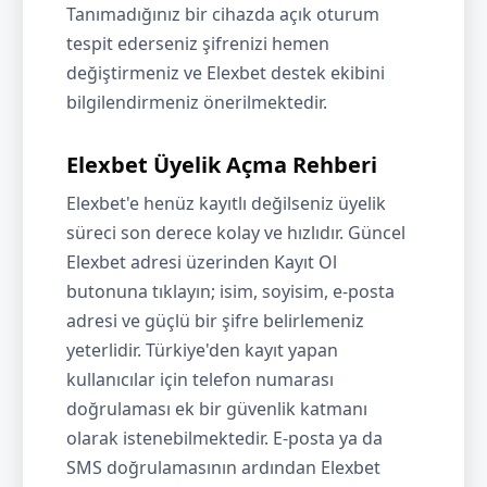
Tanımadığınız bir cihazda açık oturum
tespit ederseniz şifrenizi hemen
değiştirmeniz ve Elexbet destek ekibini
bilgilendirmeniz önerilmektedir.
Elexbet Üyelik Açma Rehberi
Elexbet'e henüz kayıtlı değilseniz üyelik
süreci son derece kolay ve hızlıdır. Güncel
Elexbet adresi üzerinden Kayıt Ol
butonuna tıklayın; isim, soyisim, e-posta
adresi ve güçlü bir şifre belirlemeniz
yeterlidir. Türkiye'den kayıt yapan
kullanıcılar için telefon numarası
doğrulaması ek bir güvenlik katmanı
olarak istenebilmektedir. E-posta ya da
SMS doğrulamasının ardından Elexbet