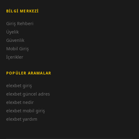
BILGI MERKEZI
Giriş Rehberi
Üyelik
Güvenlik
Mobil Giriş
İçerikler
POPÜLER ARAMALAR
elexbet giriş
elexbet güncel adres
elexbet nedir
elexbet mobil giriş
elexbet yardım