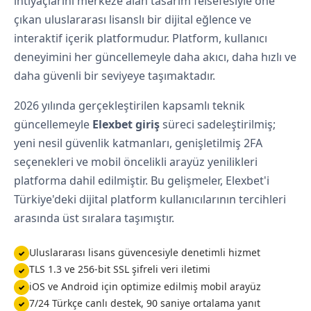
ihtiyaçlarını merkeze alan tasarım felsefesiyle öne
çıkan uluslararası lisanslı bir dijital eğlence ve
interaktif içerik platformudur. Platform, kullanıcı
deneyimini her güncellemeyle daha akıcı, daha hızlı ve
daha güvenli bir seviyeye taşımaktadır.
2026 yılında gerçekleştirilen kapsamlı teknik
güncellemeyle
Elexbet giriş
süreci sadeleştirilmiş;
yeni nesil güvenlik katmanları, genişletilmiş 2FA
seçenekleri ve mobil öncelikli arayüz yenilikleri
platforma dahil edilmiştir. Bu gelişmeler, Elexbet'i
Türkiye'deki dijital platform kullanıcılarının tercihleri
arasında üst sıralara taşımıştır.
Uluslararası lisans güvencesiyle denetimli hizmet
✓
TLS 1.3 ve 256-bit SSL şifreli veri iletimi
✓
iOS ve Android için optimize edilmiş mobil arayüz
✓
7/24 Türkçe canlı destek, 90 saniye ortalama yanıt
✓