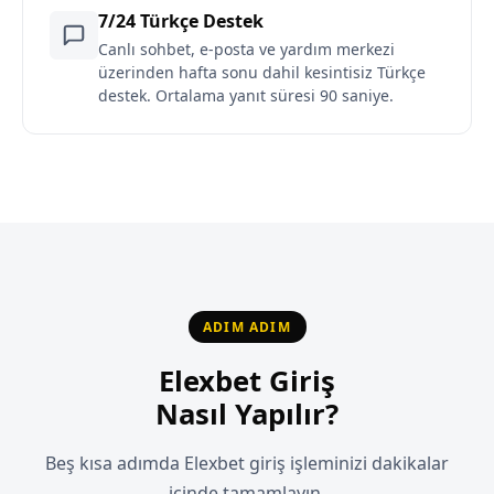
7/24 Türkçe Destek
Canlı sohbet, e-posta ve yardım merkezi
üzerinden hafta sonu dahil kesintisiz Türkçe
destek. Ortalama yanıt süresi 90 saniye.
ADIM ADIM
Elexbet Giriş
Nasıl Yapılır?
Beş kısa adımda Elexbet giriş işleminizi dakikalar
içinde tamamlayın.