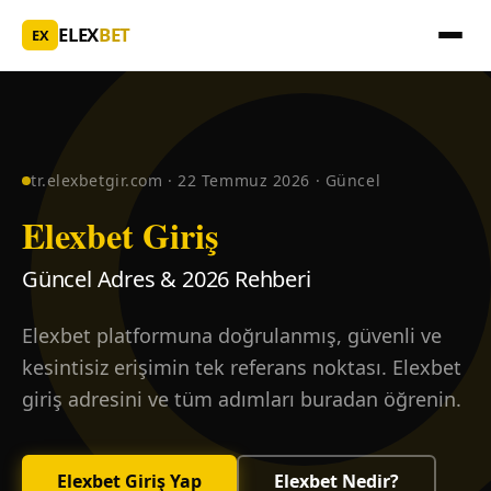
ELEX
BET
EX
tr.elexbetgir.com · 22 Temmuz 2026 · Güncel
Elexbet Giriş
Güncel Adres & 2026 Rehberi
Elexbet platformuna doğrulanmış, güvenli ve
kesintisiz erişimin tek referans noktası. Elexbet
giriş adresini ve tüm adımları buradan öğrenin.
Elexbet Giriş Yap
Elexbet Nedir?