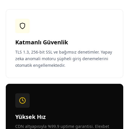
Katmanlı Güvenlik
TLS 1.3, 256-bit SSL ve bağımsız denetimler. Yapay
zeka anomali motoru şüpheli giriş denemelerini
otomatik engellemektedir.
Yüksek Hız
CDN altyapısıyla %99.9 uptime garantisi. Elexbet