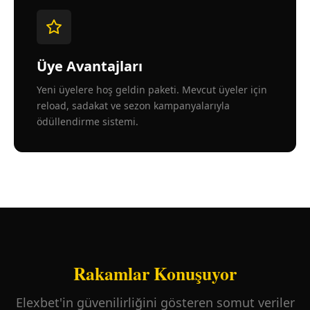
Üye Avantajları
Yeni üyelere hoş geldin paketi. Mevcut üyeler için
reload, sadakat ve sezon kampanyalarıyla
ödüllendirme sistemi.
Rakamlar Konuşuyor
Elexbet'in güvenilirliğini gösteren somut veriler