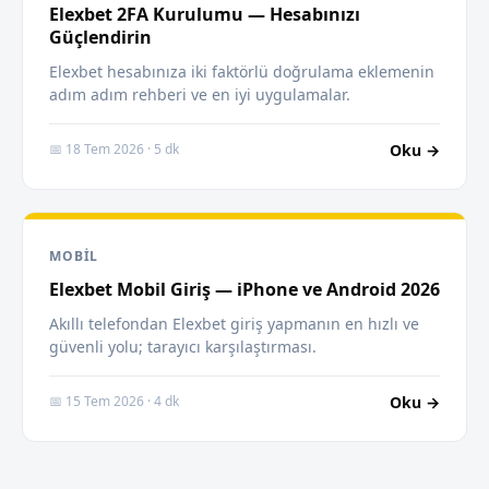
Elexbet 2FA Kurulumu — Hesabınızı
Güçlendirin
Elexbet hesabınıza iki faktörlü doğrulama eklemenin
adım adım rehberi ve en iyi uygulamalar.
Oku →
📅 18 Tem 2026 · 5 dk
MOBIL
Elexbet Mobil Giriş — iPhone ve Android 2026
Akıllı telefondan Elexbet giriş yapmanın en hızlı ve
güvenli yolu; tarayıcı karşılaştırması.
Oku →
📅 15 Tem 2026 · 4 dk