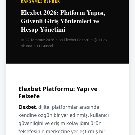
KAPSAMLI REHBER
Elexbet 2026: Platform Yapısı,
Güvenli Giriş Yöntemleri ve
Hesap Yönetimi
📅 22 Temmuz 2026 · ✍ Elexbet Editörü · ⏱ 11 dk
okuma · 🔄 Güncel
Elexbet Platformu: Yapı ve
Felsefe
Elexbet
, dijital platformlar arasında
kendine özgün bir yer edinmiş, kullanıcı
güvenliğini ve erişim kolaylığını ürün
felsefesinin merkezine yerleştirmiş bir