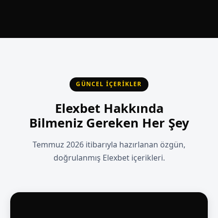
GÜNCEL İÇERIKLER
Elexbet Hakkında
Bilmeniz Gereken Her Şey
Temmuz 2026 itibarıyla hazırlanan özgün,
doğrulanmış Elexbet içerikleri.