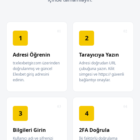
1
2
Adresi Öğrenin
Tarayıcıya Yazın
tr.elexbetgir.com üzerinden
Adresi doğrudan URL
doğrulanmış ve güncel
çubuğuna yazın. Kilit
Elexbet giriş adresini
simgesi ve https:// güvenli
edinin.
bağlantıyı onaylar.
3
4
Bilgileri Girin
2FA Doğrula
Kullanıcı adı ve şifrenizi
İki faktörlü doğrulama