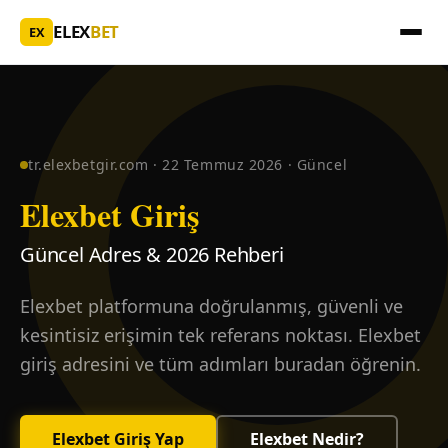
ELEX
BET
EX
tr.elexbetgir.com · 22 Temmuz 2026 · Güncel
Elexbet Giriş
Güncel Adres & 2026 Rehberi
Elexbet platformuna doğrulanmış, güvenli ve
kesintisiz erişimin tek referans noktası. Elexbet
giriş adresini ve tüm adımları buradan öğrenin.
Elexbet Giriş Yap
Elexbet Nedir?