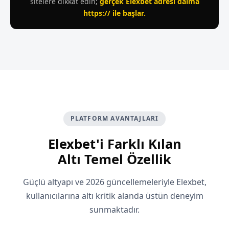
sitelere dikkat edin;
gerçek Elexbet adresi daima
https:// ile başlar.
PLATFORM AVANTAJLARI
Elexbet'i Farklı Kılan
Altı Temel Özellik
Güçlü altyapı ve 2026 güncellemeleriyle Elexbet,
kullanıcılarına altı kritik alanda üstün deneyim
sunmaktadır.