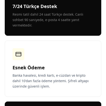
7/24 Türkçe Destek
Resmi tatil dahil 24 saat Türkçe destek. Canlı
sohbet 90 saniyede, e-posta 4 saatte yanıt
vermektedir.
Esnek Ödeme
Banka havalesi, kredi kartı, e-cüzdan ve kripto
dahil 10'dan fazla ödeme yöntemi. Şifreli altyapı
üzerinde güvenli işlem.