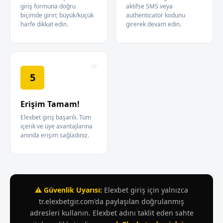
giriş formuna doğru
aktifse SMS veya
biçimde girin; büyük/küçük
authenticator kodunu
harfe dikkat edin.
girerek devam edin.
5
Erişim Tamam!
Elexbet giriş başarılı. Tüm
içerik ve üye avantajlarına
anında erişim sağladınız.
⚠ Güvenlik Uyarısı:
Elexbet giriş için yalnızca
tr.elexbetgir.com'da paylaşılan doğrulanmış
adresleri kullanın. Elexbet adını taklit eden sahte