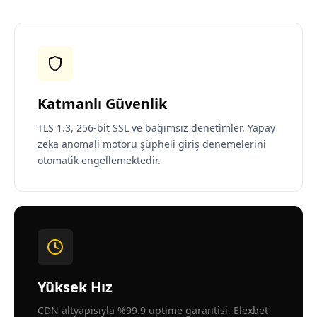
Katmanlı Güvenlik
TLS 1.3, 256-bit SSL ve bağımsız denetimler. Yapay
zeka anomali motoru şüpheli giriş denemelerini
otomatik engellemektedir.
Yüksek Hız
CDN altyapısıyla %99.9 uptime garantisi. Elexbet