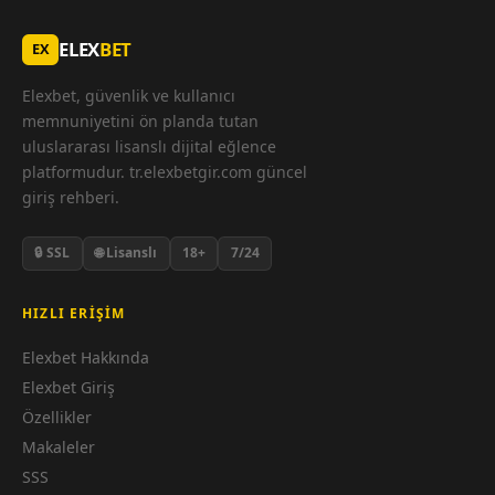
ELEX
BET
EX
Elexbet, güvenlik ve kullanıcı
memnuniyetini ön planda tutan
uluslararası lisanslı dijital eğlence
platformudur. tr.elexbetgir.com güncel
giriş rehberi.
🔒 SSL
🌐 Lisanslı
18+
7/24
HIZLI ERIŞIM
Elexbet Hakkında
Elexbet Giriş
Özellikler
Makaleler
SSS