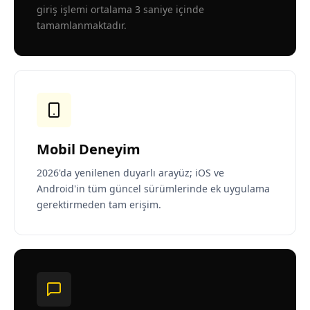
giriş işlemi ortalama 3 saniye içinde
tamamlanmaktadır.
Mobil Deneyim
2026'da yenilenen duyarlı arayüz; iOS ve
Android'in tüm güncel sürümlerinde ek uygulama
gerektirmeden tam erişim.