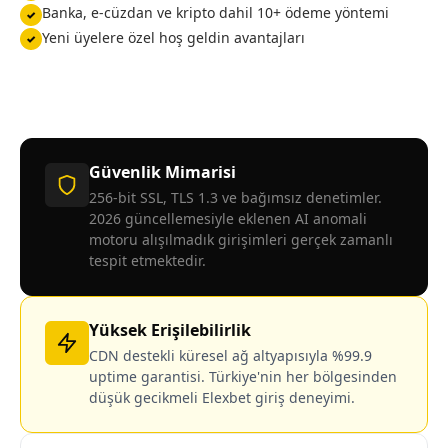
Banka, e-cüzdan ve kripto dahil 10+ ödeme yöntemi
✓
Yeni üyelere özel hoş geldin avantajları
✓
Güvenlik Mimarisi
256-bit SSL, TLS 1.3 ve bağımsız denetimler.
2026 güncellemesiyle eklenen AI anomali
motoru alışılmadık girişimleri gerçek zamanlı
tespit etmektedir.
Yüksek Erişilebilirlik
CDN destekli küresel ağ altyapısıyla %99.9
uptime garantisi. Türkiye'nin her bölgesinden
düşük gecikmeli Elexbet giriş deneyimi.