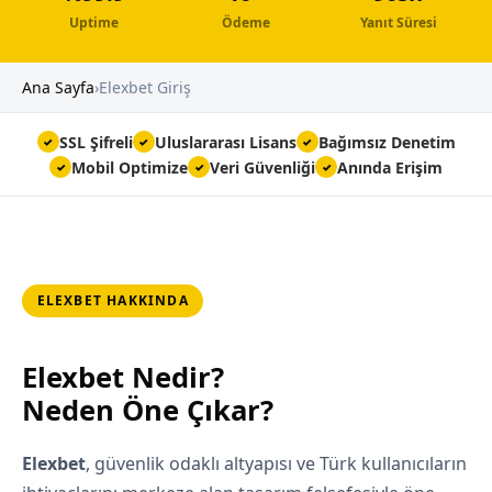
Uptime
Ödeme
Yanıt Süresi
Ana Sayfa
›
Elexbet Giriş
SSL Şifreli
Uluslararası Lisans
Bağımsız Denetim
✓
✓
✓
Mobil Optimize
Veri Güvenliği
Anında Erişim
✓
✓
✓
ELEXBET HAKKINDA
Elexbet Nedir?
Neden Öne Çıkar?
Elexbet
, güvenlik odaklı altyapısı ve Türk kullanıcıların