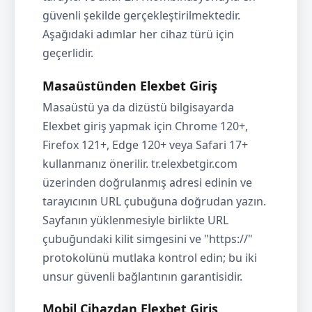
güvenli şekilde gerçekleştirilmektedir.
Aşağıdaki adımlar her cihaz türü için
geçerlidir.
Masaüstünden Elexbet Giriş
Masaüstü ya da dizüstü bilgisayarda
Elexbet giriş yapmak için Chrome 120+,
Firefox 121+, Edge 120+ veya Safari 17+
kullanmanız önerilir. tr.elexbetgir.com
üzerinden doğrulanmış adresi edinin ve
tarayıcının URL çubuğuna doğrudan yazın.
Sayfanın yüklenmesiyle birlikte URL
çubuğundaki kilit simgesini ve "https://"
protokolünü mutlaka kontrol edin; bu iki
unsur güvenli bağlantının garantisidir.
Mobil Cihazdan Elexbet Giriş