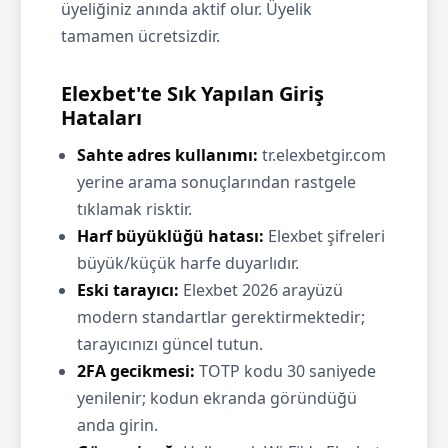
üyeliğiniz anında aktif olur. Üyelik
tamamen ücretsizdir.
Elexbet'te Sık Yapılan Giriş
Hataları
Sahte adres kullanımı:
tr.elexbetgir.com
yerine arama sonuçlarından rastgele
tıklamak risktir.
Harf büyüklüğü hatası:
Elexbet şifreleri
büyük/küçük harfe duyarlıdır.
Eski tarayıcı:
Elexbet 2026 arayüzü
modern standartlar gerektirmektedir;
tarayıcınızı güncel tutun.
2FA gecikmesi:
TOTP kodu 30 saniyede
yenilenir; kodun ekranda göründüğü
anda girin.