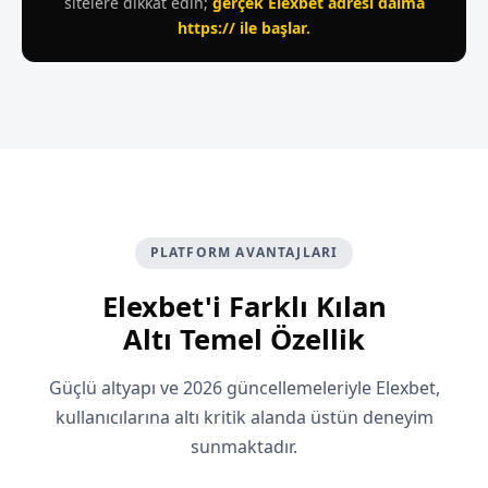
sitelere dikkat edin;
gerçek Elexbet adresi daima
https:// ile başlar.
PLATFORM AVANTAJLARI
Elexbet'i Farklı Kılan
Altı Temel Özellik
Güçlü altyapı ve 2026 güncellemeleriyle Elexbet,
kullanıcılarına altı kritik alanda üstün deneyim
sunmaktadır.