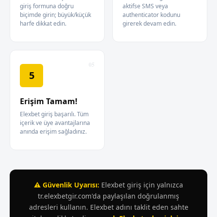
giriş formuna doğru
aktifse SMS veya
biçimde girin; büyük/küçük
authenticator kodunu
harfe dikkat edin.
girerek devam edin.
5
Erişim Tamam!
Elexbet giriş başarılı. Tüm
içerik ve üye avantajlarına
anında erişim sağladınız.
⚠ Güvenlik Uyarısı:
Elexbet giriş için yalnızca
tr.elexbetgir.com'da paylaşılan doğrulanmış
adresleri kullanın. Elexbet adını taklit eden sahte