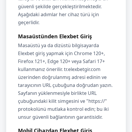
güvenli şekilde gerçekleştirilmektedir.
Aşağıdaki adımlar her cihaz türü için
geçerlidir.
Masaüstünden Elexbet Giriş
Masaüstü ya da dizüstü bilgisayarda
Elexbet giriş yapmak için Chrome 120+,
Firefox 121+, Edge 120+ veya Safari 17+
kullanmanız önerilir. tr.elexbetgir.com
üzerinden doğrulanmış adresi edinin ve
tarayıcının URL çubuğuna doğrudan yazın.
Sayfanın yüklenmesiyle birlikte URL
çubuğundaki kilit simgesini ve "https://"
protokolünü mutlaka kontrol edin; bu iki
unsur güvenli bağlantının garantisidir.
Mobil Cihazdan Elexbet Giriş