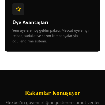
Üye Avantajları
Yeni üyelere hoş geldin paketi. Mevcut üyeler için
reload, sadakat ve sezon kampanyalarıyla
ödüllendirme sistemi.
Rakamlar Konuşuyor
Elexbet'in güvenilirliğini gösteren somut veriler