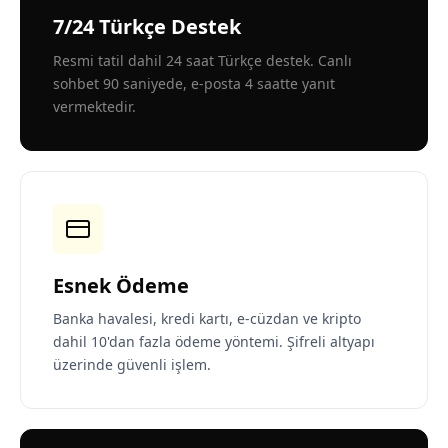
7/24 Türkçe Destek
Resmi tatil dahil 24 saat Türkçe destek. Canlı
sohbet 90 saniyede, e-posta 4 saatte yanıt
vermektedir.
Esnek Ödeme
Banka havalesi, kredi kartı, e-cüzdan ve kripto
dahil 10'dan fazla ödeme yöntemi. Şifreli altyapı
üzerinde güvenli işlem.