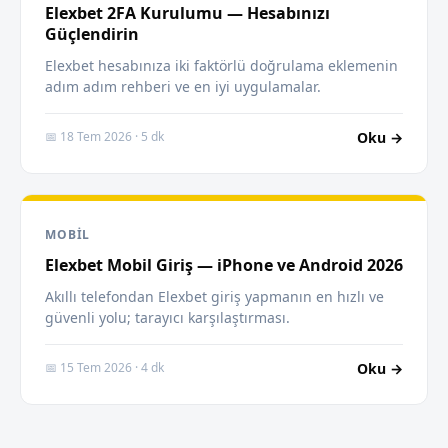
Elexbet 2FA Kurulumu — Hesabınızı
Güçlendirin
Elexbet hesabınıza iki faktörlü doğrulama eklemenin
adım adım rehberi ve en iyi uygulamalar.
Oku →
📅 18 Tem 2026 · 5 dk
MOBIL
Elexbet Mobil Giriş — iPhone ve Android 2026
Akıllı telefondan Elexbet giriş yapmanın en hızlı ve
güvenli yolu; tarayıcı karşılaştırması.
Oku →
📅 15 Tem 2026 · 4 dk