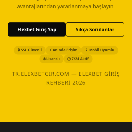
avantajlarından yararlanmaya başlayın.
Elexbet Giriş Yap
Sıkça Sorulanlar
🔒 SSL Güvenli
⚡ Anında Erişim
📱 Mobil Uyumlu
🌐 Lisanslı
🕐 7/24 Aktif
TR.ELEXBETGIR.COM — ELEXBET GİRİŞ
REHBERİ 2026