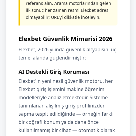
referans alın. Arama motorlarından gelen
ilk sonuç her zaman resmi Elexbet adresi
olmayabilir; URL'yi dikkatle inceleyin.
Elexbet Güvenlik Mimarisi 2026
Elexbet, 2026 yılında güvenlik altyapısını üç
temel alanda güçlendirmiştir:
AI Destekli Giriş Koruması
Elexbet'in yeni nesil güvenlik motoru, her
Elexbet giriş işlemini makine öğrenimi
modelleriyle analiz etmektedir. Sisteme
tanımlanan alışılmış giriş profilinizden
sapma tespit edildiğinde — örneğin farklı
bir coğrafi konum ya da daha önce
kullanılmamış bir cihaz — otomatik olarak