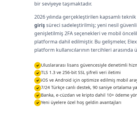
bir seviyeye taşımaktadır.
2026 yılında gerçekleştirilen kapsamlı tekni
giriş
süreci sadeleştirilmiş; yeni nesil güvenl
genişletilmiş 2FA seçenekleri ve mobil öncelik
platforma dahil edilmiştir. Bu gelişmeler, Elexb
platform kullanıcılarının tercihleri arasında üs
Uluslararası lisans güvencesiyle denetimli hiz
✓
TLS 1.3 ve 256-bit SSL şifreli veri iletimi
✓
iOS ve Android için optimize edilmiş mobil ara
✓
7/24 Türkçe canlı destek, 90 saniye ortalama ya
✓
Banka, e-cüzdan ve kripto dahil 10+ ödeme yö
✓
Yeni üyelere özel hoş geldin avantajları
✓