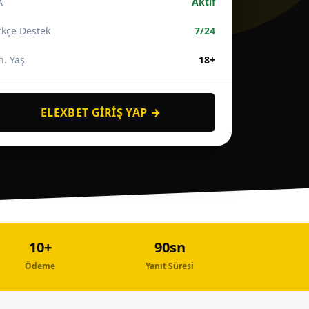
A
Aktif
rkçe Destek
7/24
n. Yaş
18+
ELEXBET GİRİŞ YAP →
10+
90sn
Ödeme
Yanıt Süresi