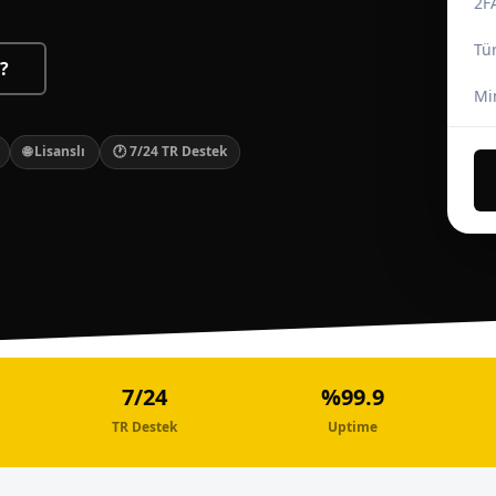
2F
Tü
?
Mi
🌐 Lisanslı
🕐 7/24 TR Destek
7/24
%99.9
TR Destek
Uptime