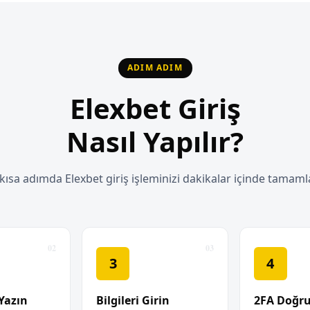
ADIM ADIM
Elexbet Giriş
Nasıl Yapılır?
kısa adımda Elexbet giriş işleminizi dakikalar içinde tamaml
3
4
 Yazın
Bilgileri Girin
2FA Doğru