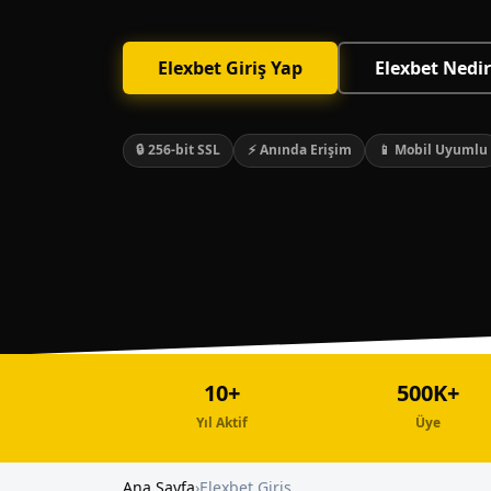
Elexbet Giriş Yap
Elexbet Nedir
🔒 256-bit SSL
⚡ Anında Erişim
📱 Mobil Uyumlu
10+
500K+
Yıl Aktif
Üye
Ana Sayfa
›
Elexbet Giriş