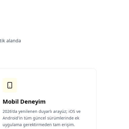
itik alanda
Mobil Deneyim
2026'da yenilenen duyarlı arayüz; iOS ve
Android'in tüm güncel sürümlerinde ek
uygulama gerektirmeden tam erişim.