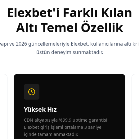
Elexbet'i Farklı Kılan
Altı Temel Özellik
apı ve 2026 güncellemeleriyle Elexbet, kullanıcılarına altı kr
üstün deneyim sunmaktadır.
Yüksek Hız
CDN altyapısıyla %99.9 uptime garantisi.
Elexbet giriş işlemi ortalama 3 saniye
içinde tamamlanmaktadır.