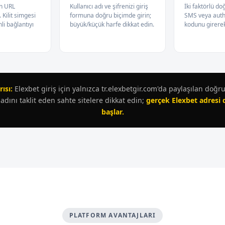
n URL
Kullanıcı adı ve şifrenizi giriş
İki faktörlü d
Kilit simgesi
formuna doğru biçimde girin;
SMS veya auth
nli bağlantıyı
büyük/küçük harfe dikkat edin.
kodunu girere
ısı:
Elexbet giriş için yalnızca tr.elexbetgir.com'da paylaşılan doğr
 adını taklit eden sahte sitelere dikkat edin;
gerçek Elexbet adresi d
başlar.
PLATFORM AVANTAJLARI