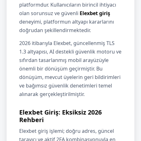
platformdur. Kullanıcıların birincil ihtiyacı
olan sorunsuz ve güvenli
Elexbet giriş
deneyimi, platformun altyapı kararlarını
doğrudan şekillendirmektedir.
2026 itibarıyla Elexbet, güncellenmiş TLS
1.3 altyapısı, AI destekli güvenlik motoru ve
sıfırdan tasarlanmış mobil arayüzüyle
önemli bir dönüşüm geçirmiştir. Bu
dönüşüm, mevcut üyelerin geri bildirimleri
ve bağımsız güvenlik denetimleri temel
alınarak gerçekleştirilmiştir.
Elexbet Giriş: Eksiksiz 2026
Rehberi
Elexbet giriş işlemi; doğru adres, güncel
tarayıcı ve aktif 2FA kombinasyonuyla en