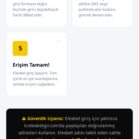
giriş formuna doğru
aktifse SMS veya
biçimde girin; büyük/küçük
authenticator kodunu
harfe dikkat edin.
girerek devam edin.
5
Erişim Tamam!
Elexbet giriş başarılı. Tüm
içerik ve üye avantajlarına
anında erişim sağladınız.
⚠ Güvenlik Uyarısı:
Elexbet giriş için yalnızca
tr.elexbetgir.com'da paylaşılan doğrulanmış
adresleri kullanın. Elexbet adını taklit eden sahte