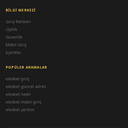
BILGI MERKEZI
Giriş Rehberi
Üyelik
Güvenlik
Mobil Giriş
İçerikler
POPÜLER ARAMALAR
elexbet giriş
elexbet güncel adres
elexbet nedir
elexbet mobil giriş
elexbet yardım