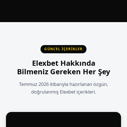
GÜNCEL İÇERIKLER
Elexbet Hakkında
Bilmeniz Gereken Her Şey
Temmuz 2026 itibarıyla hazırlanan özgün,
doğrulanmış Elexbet içerikleri.