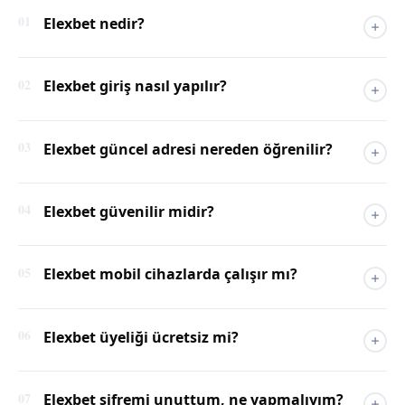
01
Elexbet nedir?
Elexbet, uluslararası lisans kapsamında faaliyet
02
Elexbet giriş nasıl yapılır?
gösteren, Türk kullanıcılara tam Türkçe arayüz ve 7/24
destek sunan dijital eğlence ve interaktif içerik
platformudur. Güvenlik odaklı altyapısı ve kesintisiz
tr.elexbetgir.com üzerinden doğrulanmış güncel
03
Elexbet güncel adresi nereden öğrenilir?
erişim altyapısıyla kullanıcı memnuniyetini öncelikli
Elexbet giriş adresini edinin. Adresi tarayıcınıza
hedef olarak benimseyen Elexbet, yıllar içinde güçlü
doğrudan yazın; URL'de kilit simgesi ve "https://"
bir üye tabanı oluşturmuştur.
olduğunu doğrulayın. Kullanıcı adı ve şifrenizi giriş
Elexbet güncel giriş adresi için tr.elexbetgir.com
04
Elexbet güvenilir midir?
formuna girin, Giriş butonuna tıklayın. 2FA aktifse
sayfasını düzenli olarak takip edin. Adres değişiklikleri
SMS ya da authenticator kodunuzu da girerek işlemi
anlık olarak güncellenmektedir. Arama motorlarından
tamamlayın.
ulaşılan sonuçlar her zaman resmi adres
Evet. Elexbet, uluslararası lisans çerçevesinde faaliyet
05
Elexbet mobil cihazlarda çalışır mı?
olmayabileceğinden, doğrulama için bu sayfayı
göstermekte olup bağımsız güvenlik denetimlerinden
kullanın ve adresi tarayıcınızda yer imi olarak
geçmektedir. 256-bit SSL şifreleme, TLS 1.3 protokolü
kaydedin.
ve yapay zeka destekli anomali tespiti, platformun
Evet. Elexbet'in 2026'da yenilenen duyarlı (responsive)
06
Elexbet üyeliği ücretsiz mi?
güvenlik standartlarını yüksek tutmaktadır.
arayüzü iOS ve Android'in tüm güncel sürümlerinde
sorunsuz çalışmaktadır. Ek uygulama indirmeye gerek
kalmadan mobil tarayıcıdan Elexbet giriş yapabilir,
Evet, Elexbet üyeliği tamamen ücretsizdir. Güncel
07
Elexbet şifremi unuttum, ne yapmalıyım?