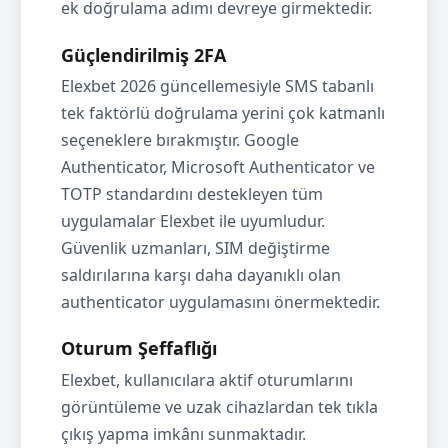
ek doğrulama adımı devreye girmektedir.
Güçlendirilmiş 2FA
Elexbet 2026 güncellemesiyle SMS tabanlı
tek faktörlü doğrulama yerini çok katmanlı
seçeneklere bırakmıştır. Google
Authenticator, Microsoft Authenticator ve
TOTP standardını destekleyen tüm
uygulamalar Elexbet ile uyumludur.
Güvenlik uzmanları, SIM değiştirme
saldırılarına karşı daha dayanıklı olan
authenticator uygulamasını önermektedir.
Oturum Şeffaflığı
Elexbet, kullanıcılara aktif oturumlarını
görüntüleme ve uzak cihazlardan tek tıkla
çıkış yapma imkânı sunmaktadır.