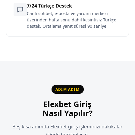
7/24 Türkçe Destek
Canlı sohbet, e-posta ve yardım merkezi
üzerinden hafta sonu dahil kesintisiz Türkçe
destek. Ortalama yanıt süresi 90 saniye.
ADIM ADIM
Elexbet Giriş
Nasıl Yapılır?
Beş kısa adımda Elexbet giriş işleminizi dakikalar
içinde tamamlayın.