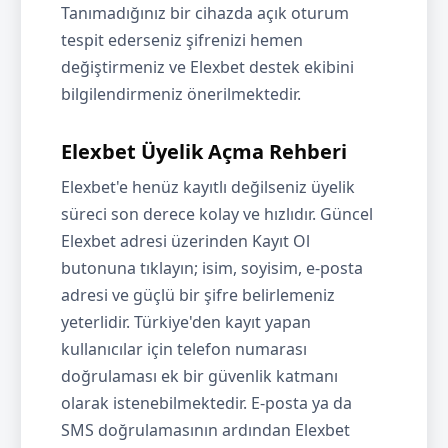
Tanımadığınız bir cihazda açık oturum
tespit ederseniz şifrenizi hemen
değiştirmeniz ve Elexbet destek ekibini
bilgilendirmeniz önerilmektedir.
Elexbet Üyelik Açma Rehberi
Elexbet'e henüz kayıtlı değilseniz üyelik
süreci son derece kolay ve hızlıdır. Güncel
Elexbet adresi üzerinden Kayıt Ol
butonuna tıklayın; isim, soyisim, e-posta
adresi ve güçlü bir şifre belirlemeniz
yeterlidir. Türkiye'den kayıt yapan
kullanıcılar için telefon numarası
doğrulaması ek bir güvenlik katmanı
olarak istenebilmektedir. E-posta ya da
SMS doğrulamasının ardından Elexbet