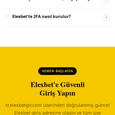
tüm özelliklere erişebilirsiniz.
adres üzerinden Kayıt Ol butonuna tıklayın, formu
doldurun ve e-posta veya SMS doğrulamasını
tamamlayın. Hesabınız hemen aktif olur ve hoş geldin
Elexbet giriş ekranındaki "Şifremi Unuttum"
08
Elexbet'te 2FA nasıl kurulur?
avantajlarına anında kavuşursunuz.
bağlantısına tıklayın. Üyelik e-posta adresinize
sıfırlama bağlantısı gönderilecektir. Bağlantı 15 dakika
geçerlidir. E-posta gelmezse spam klasörünüzü
Elexbet hesabınıza giriş yapın, sağ üstteki profil
kontrol edin; sorun devam ederse Elexbet canlı
menüsünden Güvenlik Ayarları'na gidin ve İki Faktörlü
desteğe başvurun.
Doğrulama seçeneğini aktif hale getirin. SMS veya
authenticator uygulama seçeneklerinden birini tercih
edin. SMS'e kıyasla authenticator uygulaması (Google,
Microsoft) SIM swap saldırılarına karşı çok daha
güvenlidir.
HEMEN BAŞLAYIN
Elexbet'e Güvenli
Giriş Yapın
tr.elexbetgir.com üzerinden doğrulanmış güncel
Elexbet giriş adresine ulaşın ve tüm üye