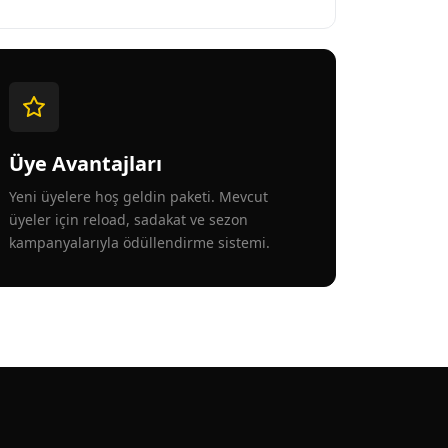
Üye Avantajları
Yeni üyelere hoş geldin paketi. Mevcut
üyeler için reload, sadakat ve sezon
kampanyalarıyla ödüllendirme sistemi.