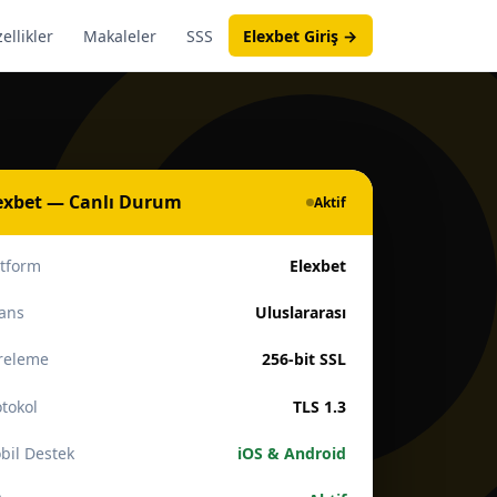
ellikler
Makaleler
SSS
Elexbet Giriş →
exbet — Canlı Durum
Aktif
atform
Elexbet
sans
Uluslararası
freleme
256-bit SSL
otokol
TLS 1.3
bil Destek
iOS & Android