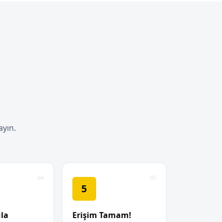
ayın.
5
la
Erişim Tamam!