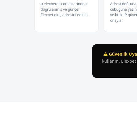
tr.elexbetgir.com üzerinden
Adresi doğruda
doğrulanmış ve güncel
çubuğuna yazın. 
Elexbet giriş adresini edinin.
ve https:// güve
onaylar.
⚠ Güvenlik Uyar
kullanın. Elexbet