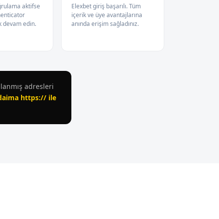
oğrulama aktifse
Elexbet giriş başarılı. Tüm
enticator
içerik ve üye avantajlarına
k devam edin.
anında erişim sağladınız.
ulanmış adresleri
aima https:// ile