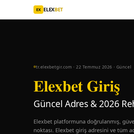
ELEX
BET
EX
tr.elexbetgir.com · 22 Temmuz 2026 · Güncel
Elexbet Giriş
Güncel Adres & 2026 Re
Elexbet platformuna doğrulanmış, güvenl
noktası. Elexbet giriş adresini ve tüm 