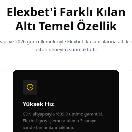
Elexbet'i Farklı Kılan
Altı Temel Özellik
apı ve 2026 güncellemeleriyle Elexbet, kullanıcılarına altı kr
üstün deneyim sunmaktadır.
Yüksek Hız
CDN altyapısıyla %99.9 uptime garantisi.
Elexbet giriş işlemi ortalama 3 saniye
içinde tamamlanmaktadır.