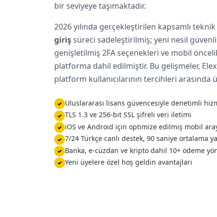
bir seviyeye taşımaktadır.
2026 yılında gerçekleştirilen kapsamlı tekni
giriş
süreci sadeleştirilmiş; yeni nesil güvenl
genişletilmiş 2FA seçenekleri ve mobil öncelik
platforma dahil edilmiştir. Bu gelişmeler, Elexb
platform kullanıcılarının tercihleri arasında üs
Uluslararası lisans güvencesiyle denetimli hiz
✓
TLS 1.3 ve 256-bit SSL şifreli veri iletimi
✓
iOS ve Android için optimize edilmiş mobil ara
✓
7/24 Türkçe canlı destek, 90 saniye ortalama ya
✓
Banka, e-cüzdan ve kripto dahil 10+ ödeme yö
✓
Yeni üyelere özel hoş geldin avantajları
✓