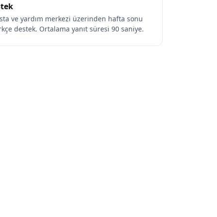
stek
osta ve yardım merkezi üzerinden hafta sonu
ürkçe destek. Ortalama yanıt süresi 90 saniye.