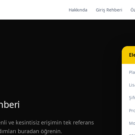
Hakkında
Giriş Rehberi
Öz
El
Pl
Li
Şi
hberi
Pr
i ve kesintisiz erişimin tek referans
Mo
adımları buradan öğrenin.