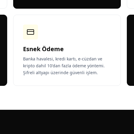
Esnek Ödeme
Banka havalesi, kredi kartı, e-cüzdan ve
kripto dahil 10'dan fazla ödeme yöntemi.
Şifreli altyapı üzerinde güvenli işlem.