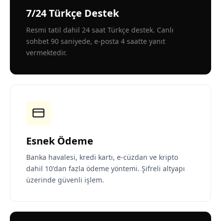
7/24 Türkçe Destek
Resmi tatil dahil 24 saat Türkçe destek. Canlı
sohbet 90 saniyede, e-posta 4 saatte yanıt
vermektedir.
Esnek Ödeme
Banka havalesi, kredi kartı, e-cüzdan ve kripto
dahil 10'dan fazla ödeme yöntemi. Şifreli altyapı
üzerinde güvenli işlem.