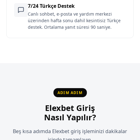
7/24 Türkçe Destek
Canlı sohbet, e-posta ve yardım merkezi
üzerinden hafta sonu dahil kesintisiz Türkçe
destek. Ortalama yanıt süresi 90 saniye.
ADIM ADIM
Elexbet Giriş
Nasıl Yapılır?
Beş kısa adımda Elexbet giriş işleminizi dakikalar
içinde tamamlayın.