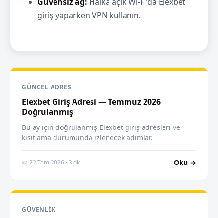
Güvensiz ağ:
Halka açık Wi-Fi'da Elexbet
giriş yaparken VPN kullanın.
GÜNCEL ADRES
Elexbet Giriş Adresi — Temmuz 2026
Doğrulanmış
Bu ay için doğrulanmış Elexbet giriş adresleri ve
kısıtlama durumunda izlenecek adımlar.
Oku →
📅 22 Tem 2026 · 3 dk
GÜVENLIK