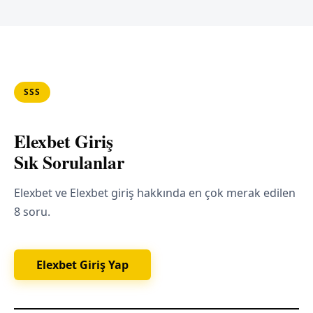
SSS
Elexbet Giriş
Sık Sorulanlar
Elexbet ve Elexbet giriş hakkında en çok merak edilen
8 soru.
Elexbet Giriş Yap