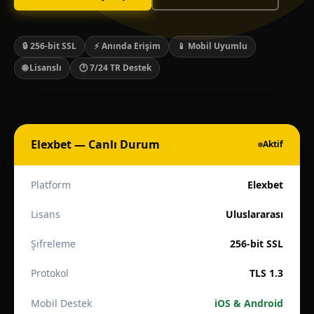
🔒 256-bit SSL
⚡ Anında Erişim
📱 Mobil Uyumlu
🌐 Lisanslı
🕐 7/24 TR Destek
Elexbet — Canlı Durum
Aktif
Platform
Elexbet
Lisans
Uluslararası
Şifreleme
256-bit SSL
Protokol
TLS 1.3
Mobil Destek
iOS & Android