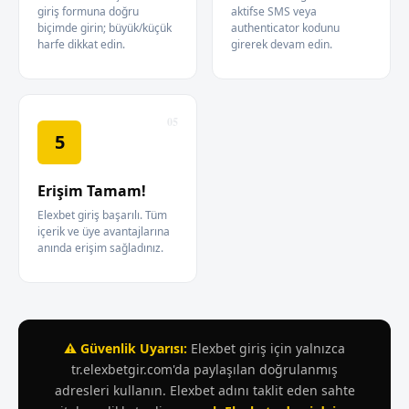
giriş formuna doğru
aktifse SMS veya
biçimde girin; büyük/küçük
authenticator kodunu
harfe dikkat edin.
girerek devam edin.
5
Erişim Tamam!
Elexbet giriş başarılı. Tüm
içerik ve üye avantajlarına
anında erişim sağladınız.
⚠ Güvenlik Uyarısı:
Elexbet giriş için yalnızca
tr.elexbetgir.com'da paylaşılan doğrulanmış
adresleri kullanın. Elexbet adını taklit eden sahte