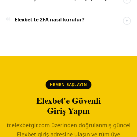
tüm özelliklere erişebilirsiniz.
adres üzerinden Kayıt Ol butonuna tıklayın, formu
doldurun ve e-posta veya SMS doğrulamasını
tamamlayın. Hesabınız hemen aktif olur ve hoş geldin
Elexbet giriş ekranındaki "Şifremi Unuttum"
08
Elexbet'te 2FA nasıl kurulur?
avantajlarına anında kavuşursunuz.
bağlantısına tıklayın. Üyelik e-posta adresinize
sıfırlama bağlantısı gönderilecektir. Bağlantı 15 dakika
geçerlidir. E-posta gelmezse spam klasörünüzü
Elexbet hesabınıza giriş yapın, sağ üstteki profil
kontrol edin; sorun devam ederse Elexbet canlı
menüsünden Güvenlik Ayarları'na gidin ve İki Faktörlü
desteğe başvurun.
Doğrulama seçeneğini aktif hale getirin. SMS veya
authenticator uygulama seçeneklerinden birini tercih
edin. SMS'e kıyasla authenticator uygulaması (Google,
Microsoft) SIM swap saldırılarına karşı çok daha
güvenlidir.
HEMEN BAŞLAYIN
Elexbet'e Güvenli
Giriş Yapın
tr.elexbetgir.com üzerinden doğrulanmış güncel
Elexbet giriş adresine ulaşın ve tüm üye