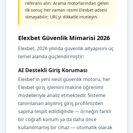
referans alın. Arama motorlarından gelen
ilk sonuç her zaman resmi Elexbet adresi
olmayabilir; URL'yi dikkatle inceleyin.
Elexbet Güvenlik Mimarisi 2026
Elexbet, 2026 yılında güvenlik altyapısını üç
temel alanda güçlendirmiştir:
AI Destekli Giriş Koruması
Elexbet'in yeni nesil güvenlik motoru, her
Elexbet giriş işlemini makine öğrenimi
modelleriyle analiz etmektedir. Sisteme
tanımlanan alışılmış giriş profilinizden
sapma tespit edildiğinde — örneğin farklı
bir coğrafi konum ya da daha önce
kullanılmamış bir cihaz — otomatik olarak