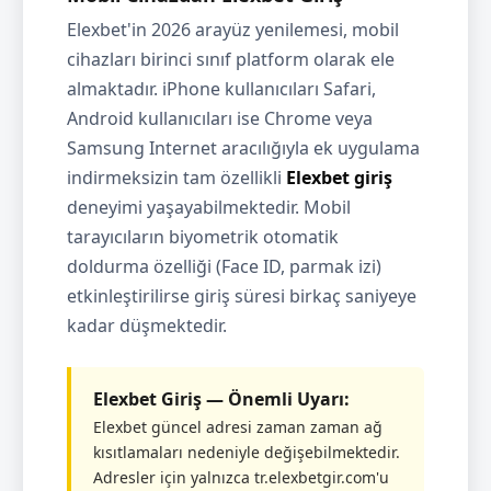
Elexbet'in 2026 arayüz yenilemesi, mobil
cihazları birinci sınıf platform olarak ele
almaktadır. iPhone kullanıcıları Safari,
Android kullanıcıları ise Chrome veya
Samsung Internet aracılığıyla ek uygulama
indirmeksizin tam özellikli
Elexbet giriş
deneyimi yaşayabilmektedir. Mobil
tarayıcıların biyometrik otomatik
doldurma özelliği (Face ID, parmak izi)
etkinleştirilirse giriş süresi birkaç saniyeye
kadar düşmektedir.
Elexbet Giriş — Önemli Uyarı:
Elexbet güncel adresi zaman zaman ağ
kısıtlamaları nedeniyle değişebilmektedir.
Adresler için yalnızca tr.elexbetgir.com'u