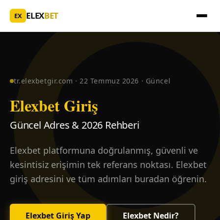
ELEX
BET
EX
tr.elexbetgir.com · 22 Temmuz 2026 · Güncel
Elexbet Giriş
Güncel Adres & 2026 Rehberi
Elexbet platformuna doğrulanmış, güvenli ve
kesintisiz erişimin tek referans noktası. Elexbet
giriş adresini ve tüm adımları buradan öğrenin.
Elexbet Giriş Yap
Elexbet Nedir?