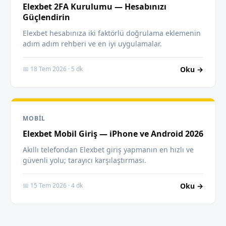
Elexbet 2FA Kurulumu — Hesabınızı
Güçlendirin
Elexbet hesabınıza iki faktörlü doğrulama eklemenin
adım adım rehberi ve en iyi uygulamalar.
Oku →
📅 18 Tem 2026 · 5 dk
MOBIL
Elexbet Mobil Giriş — iPhone ve Android 2026
Akıllı telefondan Elexbet giriş yapmanın en hızlı ve
güvenli yolu; tarayıcı karşılaştırması.
Oku →
📅 15 Tem 2026 · 4 dk