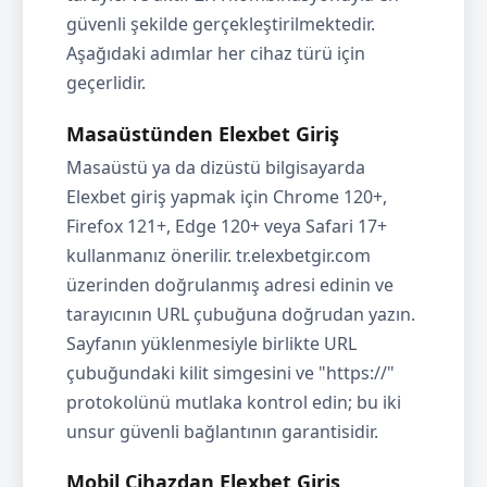
güvenli şekilde gerçekleştirilmektedir.
Aşağıdaki adımlar her cihaz türü için
geçerlidir.
Masaüstünden Elexbet Giriş
Masaüstü ya da dizüstü bilgisayarda
Elexbet giriş yapmak için Chrome 120+,
Firefox 121+, Edge 120+ veya Safari 17+
kullanmanız önerilir. tr.elexbetgir.com
üzerinden doğrulanmış adresi edinin ve
tarayıcının URL çubuğuna doğrudan yazın.
Sayfanın yüklenmesiyle birlikte URL
çubuğundaki kilit simgesini ve "https://"
protokolünü mutlaka kontrol edin; bu iki
unsur güvenli bağlantının garantisidir.
Mobil Cihazdan Elexbet Giriş