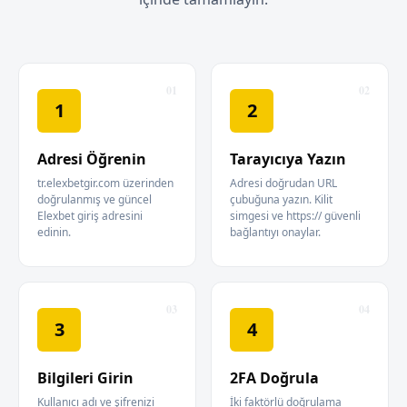
1
2
Adresi Öğrenin
Tarayıcıya Yazın
tr.elexbetgir.com üzerinden
Adresi doğrudan URL
doğrulanmış ve güncel
çubuğuna yazın. Kilit
Elexbet giriş adresini
simgesi ve https:// güvenli
edinin.
bağlantıyı onaylar.
3
4
Bilgileri Girin
2FA Doğrula
Kullanıcı adı ve şifrenizi
İki faktörlü doğrulama