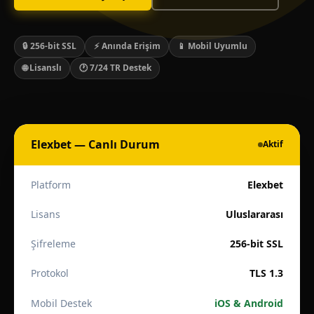
🔒 256-bit SSL
⚡ Anında Erişim
📱 Mobil Uyumlu
🌐 Lisanslı
🕐 7/24 TR Destek
Elexbet — Canlı Durum
Aktif
Platform
Elexbet
Lisans
Uluslararası
Şifreleme
256-bit SSL
Protokol
TLS 1.3
Mobil Destek
iOS & Android