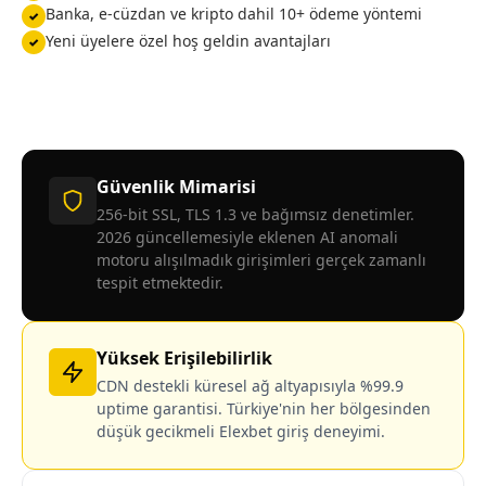
Banka, e-cüzdan ve kripto dahil 10+ ödeme yöntemi
✓
Yeni üyelere özel hoş geldin avantajları
✓
Güvenlik Mimarisi
256-bit SSL, TLS 1.3 ve bağımsız denetimler.
2026 güncellemesiyle eklenen AI anomali
motoru alışılmadık girişimleri gerçek zamanlı
tespit etmektedir.
Yüksek Erişilebilirlik
CDN destekli küresel ağ altyapısıyla %99.9
uptime garantisi. Türkiye'nin her bölgesinden
düşük gecikmeli Elexbet giriş deneyimi.