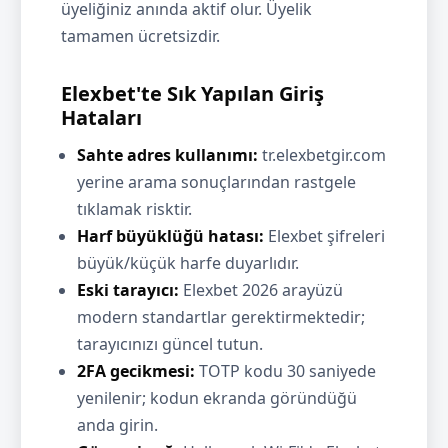
üyeliğiniz anında aktif olur. Üyelik
tamamen ücretsizdir.
Elexbet'te Sık Yapılan Giriş
Hataları
Sahte adres kullanımı:
tr.elexbetgir.com
yerine arama sonuçlarından rastgele
tıklamak risktir.
Harf büyüklüğü hatası:
Elexbet şifreleri
büyük/küçük harfe duyarlıdır.
Eski tarayıcı:
Elexbet 2026 arayüzü
modern standartlar gerektirmektedir;
tarayıcınızı güncel tutun.
2FA gecikmesi:
TOTP kodu 30 saniyede
yenilenir; kodun ekranda göründüğü
anda girin.