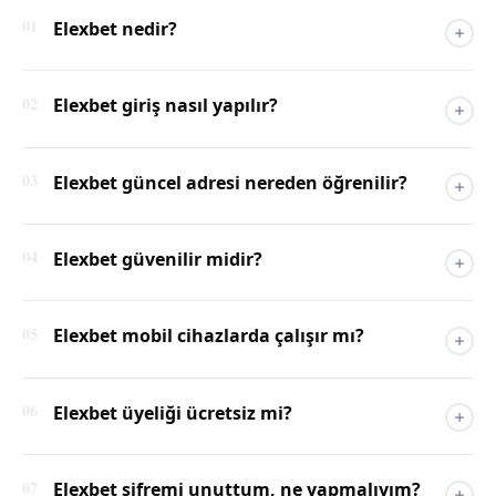
01
Elexbet nedir?
Elexbet, uluslararası lisans kapsamında faaliyet
02
Elexbet giriş nasıl yapılır?
gösteren, Türk kullanıcılara tam Türkçe arayüz ve 7/24
destek sunan dijital eğlence ve interaktif içerik
platformudur. Güvenlik odaklı altyapısı ve kesintisiz
tr.elexbetgir.com üzerinden doğrulanmış güncel
03
Elexbet güncel adresi nereden öğrenilir?
erişim altyapısıyla kullanıcı memnuniyetini öncelikli
Elexbet giriş adresini edinin. Adresi tarayıcınıza
hedef olarak benimseyen Elexbet, yıllar içinde güçlü
doğrudan yazın; URL'de kilit simgesi ve "https://"
bir üye tabanı oluşturmuştur.
olduğunu doğrulayın. Kullanıcı adı ve şifrenizi giriş
Elexbet güncel giriş adresi için tr.elexbetgir.com
04
Elexbet güvenilir midir?
formuna girin, Giriş butonuna tıklayın. 2FA aktifse
sayfasını düzenli olarak takip edin. Adres değişiklikleri
SMS ya da authenticator kodunuzu da girerek işlemi
anlık olarak güncellenmektedir. Arama motorlarından
tamamlayın.
ulaşılan sonuçlar her zaman resmi adres
Evet. Elexbet, uluslararası lisans çerçevesinde faaliyet
05
Elexbet mobil cihazlarda çalışır mı?
olmayabileceğinden, doğrulama için bu sayfayı
göstermekte olup bağımsız güvenlik denetimlerinden
kullanın ve adresi tarayıcınızda yer imi olarak
geçmektedir. 256-bit SSL şifreleme, TLS 1.3 protokolü
kaydedin.
ve yapay zeka destekli anomali tespiti, platformun
Evet. Elexbet'in 2026'da yenilenen duyarlı (responsive)
06
Elexbet üyeliği ücretsiz mi?
güvenlik standartlarını yüksek tutmaktadır.
arayüzü iOS ve Android'in tüm güncel sürümlerinde
sorunsuz çalışmaktadır. Ek uygulama indirmeye gerek
kalmadan mobil tarayıcıdan Elexbet giriş yapabilir,
Evet, Elexbet üyeliği tamamen ücretsizdir. Güncel
07
Elexbet şifremi unuttum, ne yapmalıyım?