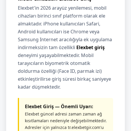
Elexbet'in 2026 arayüz yenilemesi, mobil
cihazları birinci sınıf platform olarak ele
almaktadır. iPhone kullanıcıları Safari,
Android kullanıcıları ise Chrome veya
Samsung Internet aracılığıyla ek uygulama
indirmeksizin tam özellikli
Elexbet giriş
deneyimi yaşayabilmektedir. Mobil
tarayıcıların biyometrik otomatik
doldurma özelliği (Face ID, parmak izi)
etkinleştirilirse giriş süresi birkaç saniyeye
kadar düşmektedir.
Elexbet Giriş — Önemli Uyarı:
Elexbet güncel adresi zaman zaman ağ
kısıtlamaları nedeniyle değişebilmektedir.
Adresler için yalnızca tr.elexbetgir.com'u