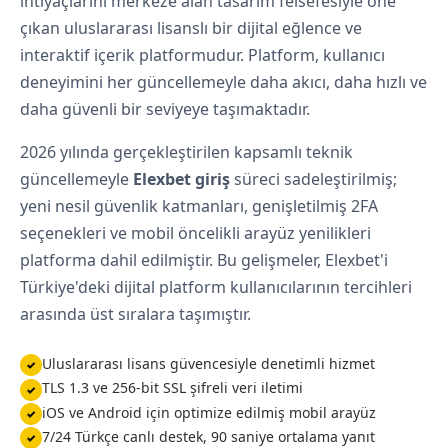
ihtiyaçlarını merkeze alan tasarım felsefesiyle öne
çıkan uluslararası lisanslı bir dijital eğlence ve
interaktif içerik platformudur. Platform, kullanıcı
deneyimini her güncellemeyle daha akıcı, daha hızlı ve
daha güvenli bir seviyeye taşımaktadır.
2026 yılında gerçekleştirilen kapsamlı teknik
güncellemeyle
Elexbet giriş
süreci sadeleştirilmiş;
yeni nesil güvenlik katmanları, genişletilmiş 2FA
seçenekleri ve mobil öncelikli arayüz yenilikleri
platforma dahil edilmiştir. Bu gelişmeler, Elexbet'i
Türkiye'deki dijital platform kullanıcılarının tercihleri
arasında üst sıralara taşımıştır.
Uluslararası lisans güvencesiyle denetimli hizmet
✓
TLS 1.3 ve 256-bit SSL şifreli veri iletimi
✓
iOS ve Android için optimize edilmiş mobil arayüz
✓
7/24 Türkçe canlı destek, 90 saniye ortalama yanıt
✓