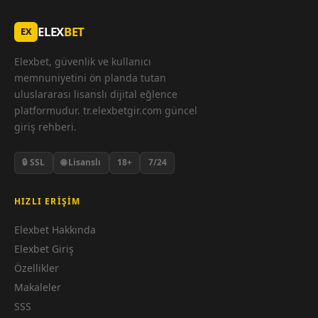
ELEX
BET
EX
Elexbet, güvenlik ve kullanıcı
memnuniyetini ön planda tutan
uluslararası lisanslı dijital eğlence
platformudur. tr.elexbetgir.com güncel
giriş rehberi.
🔒 SSL
🌐 Lisanslı
18+
7/24
HIZLI ERIŞIM
Elexbet Hakkında
Elexbet Giriş
Özellikler
Makaleler
SSS