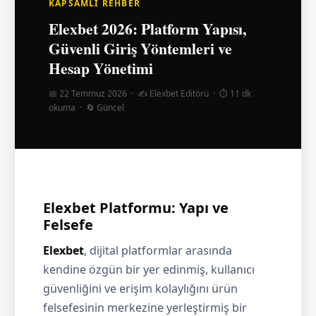
KAPSAMLI REHBER
Elexbet 2026: Platform Yapısı,
Güvenli Giriş Yöntemleri ve
Hesap Yönetimi
📅 22 Temmuz 2026 · ✍ Elexbet Editörü · ⏱ 11 dk
okuma · 🔄 Güncel
Elexbet Platformu: Yapı ve
Felsefe
Elexbet
, dijital platformlar arasında
kendine özgün bir yer edinmiş, kullanıcı
güvenliğini ve erişim kolaylığını ürün
felsefesinin merkezine yerleştirmiş bir