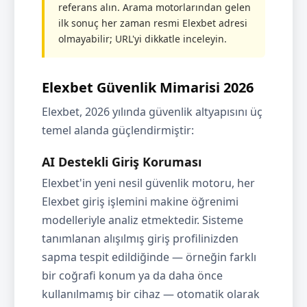
referans alın. Arama motorlarından gelen
ilk sonuç her zaman resmi Elexbet adresi
olmayabilir; URL'yi dikkatle inceleyin.
Elexbet Güvenlik Mimarisi 2026
Elexbet, 2026 yılında güvenlik altyapısını üç
temel alanda güçlendirmiştir:
AI Destekli Giriş Koruması
Elexbet'in yeni nesil güvenlik motoru, her
Elexbet giriş işlemini makine öğrenimi
modelleriyle analiz etmektedir. Sisteme
tanımlanan alışılmış giriş profilinizden
sapma tespit edildiğinde — örneğin farklı
bir coğrafi konum ya da daha önce
kullanılmamış bir cihaz — otomatik olarak