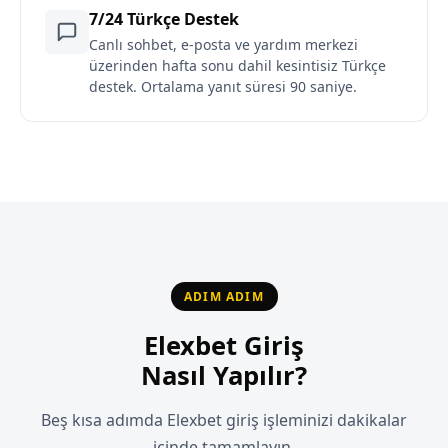
7/24 Türkçe Destek
Canlı sohbet, e-posta ve yardım merkezi
üzerinden hafta sonu dahil kesintisiz Türkçe
destek. Ortalama yanıt süresi 90 saniye.
ADIM ADIM
Elexbet Giriş
Nasıl Yapılır?
Beş kısa adımda Elexbet giriş işleminizi dakikalar
içinde tamamlayın.