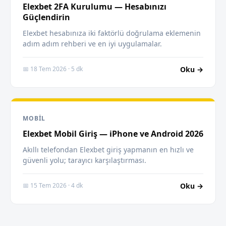
Elexbet 2FA Kurulumu — Hesabınızı
Güçlendirin
Elexbet hesabınıza iki faktörlü doğrulama eklemenin
adım adım rehberi ve en iyi uygulamalar.
Oku →
📅 18 Tem 2026 · 5 dk
MOBIL
Elexbet Mobil Giriş — iPhone ve Android 2026
Akıllı telefondan Elexbet giriş yapmanın en hızlı ve
güvenli yolu; tarayıcı karşılaştırması.
Oku →
📅 15 Tem 2026 · 4 dk