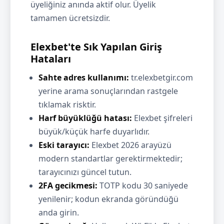
üyeliğiniz anında aktif olur. Üyelik
tamamen ücretsizdir.
Elexbet'te Sık Yapılan Giriş
Hataları
Sahte adres kullanımı:
tr.elexbetgir.com
yerine arama sonuçlarından rastgele
tıklamak risktir.
Harf büyüklüğü hatası:
Elexbet şifreleri
büyük/küçük harfe duyarlıdır.
Eski tarayıcı:
Elexbet 2026 arayüzü
modern standartlar gerektirmektedir;
tarayıcınızı güncel tutun.
2FA gecikmesi:
TOTP kodu 30 saniyede
yenilenir; kodun ekranda göründüğü
anda girin.