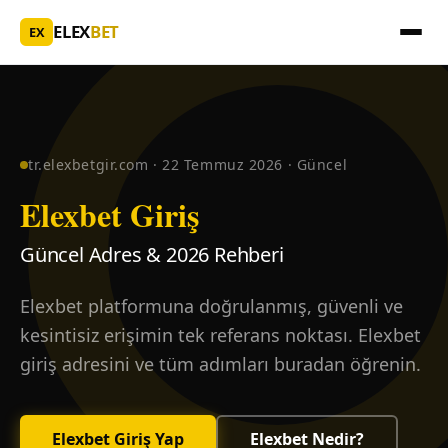
ELEX
BET
EX
tr.elexbetgir.com · 22 Temmuz 2026 · Güncel
Elexbet Giriş
Güncel Adres & 2026 Rehberi
Elexbet platformuna doğrulanmış, güvenli ve
kesintisiz erişimin tek referans noktası. Elexbet
giriş adresini ve tüm adımları buradan öğrenin.
Elexbet Giriş Yap
Elexbet Nedir?