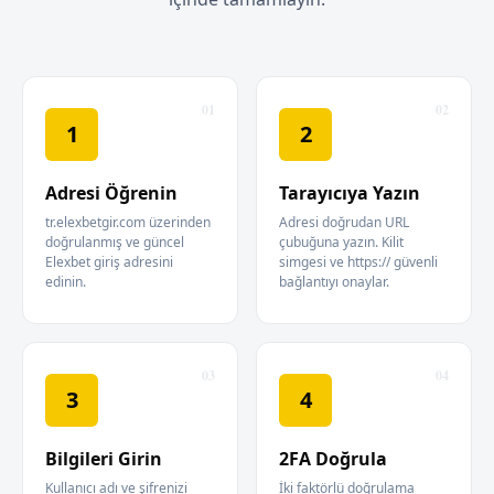
1
2
Adresi Öğrenin
Tarayıcıya Yazın
tr.elexbetgir.com üzerinden
Adresi doğrudan URL
doğrulanmış ve güncel
çubuğuna yazın. Kilit
Elexbet giriş adresini
simgesi ve https:// güvenli
edinin.
bağlantıyı onaylar.
3
4
Bilgileri Girin
2FA Doğrula
Kullanıcı adı ve şifrenizi
İki faktörlü doğrulama