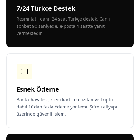
7/24 Türkçe Destek
Resmi tatil dahil 24 saat Türkçe destek. Canlı
sohbet 90 saniyede, e-posta 4 saatte yanıt
vermektedir.
Esnek Ödeme
Banka havalesi, kredi kartı, e-cüzdan ve kripto
dahil 10'dan fazla ödeme yöntemi. Şifreli altyapı
üzerinde güvenli işlem.