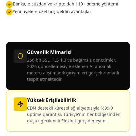
Banka, e-cüzdan ve kripto dahil 10+ ödeme yöntemi
✓
Yeni üyelere özel hoş geldin avantajları
✓
Güvenlik Mimarisi
256-bit SSL, TLS 1.3 ve bağımsız denetimler.
2026 güncellemesiyle eklenen AI anomali
motoru alışılmadık girişimleri gerçek zamanlı
tespit etmektedir.
Yüksek Erişilebilirlik
CDN destekli küresel ağ altyapısıyla %99.9
uptime garantisi. Türkiye'nin her bölgesinden
düşük gecikmeli Elexbet giriş deneyimi.