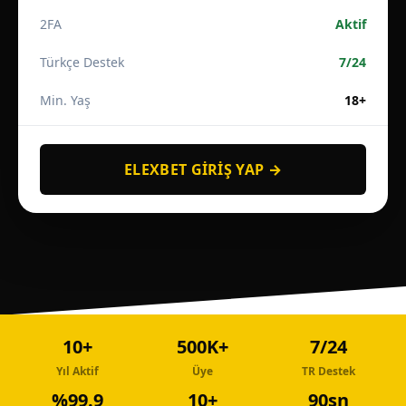
2FA
Aktif
Türkçe Destek
7/24
Min. Yaş
18+
ELEXBET GİRİŞ YAP →
10+
500K+
7/24
Yıl Aktif
Üye
TR Destek
%99.9
10+
90sn