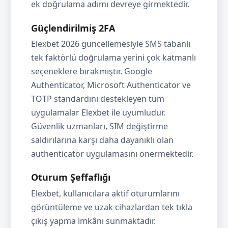
ek doğrulama adımı devreye girmektedir.
Güçlendirilmiş 2FA
Elexbet 2026 güncellemesiyle SMS tabanlı
tek faktörlü doğrulama yerini çok katmanlı
seçeneklere bırakmıştır. Google
Authenticator, Microsoft Authenticator ve
TOTP standardını destekleyen tüm
uygulamalar Elexbet ile uyumludur.
Güvenlik uzmanları, SIM değiştirme
saldırılarına karşı daha dayanıklı olan
authenticator uygulamasını önermektedir.
Oturum Şeffaflığı
Elexbet, kullanıcılara aktif oturumlarını
görüntüleme ve uzak cihazlardan tek tıkla
çıkış yapma imkânı sunmaktadır.