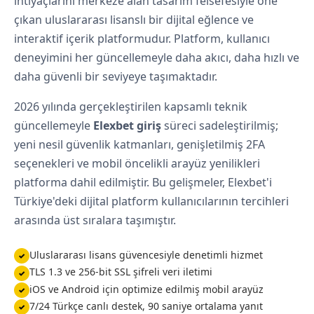
ihtiyaçlarını merkeze alan tasarım felsefesiyle öne
çıkan uluslararası lisanslı bir dijital eğlence ve
interaktif içerik platformudur. Platform, kullanıcı
deneyimini her güncellemeyle daha akıcı, daha hızlı ve
daha güvenli bir seviyeye taşımaktadır.
2026 yılında gerçekleştirilen kapsamlı teknik
güncellemeyle
Elexbet giriş
süreci sadeleştirilmiş;
yeni nesil güvenlik katmanları, genişletilmiş 2FA
seçenekleri ve mobil öncelikli arayüz yenilikleri
platforma dahil edilmiştir. Bu gelişmeler, Elexbet'i
Türkiye'deki dijital platform kullanıcılarının tercihleri
arasında üst sıralara taşımıştır.
Uluslararası lisans güvencesiyle denetimli hizmet
✓
TLS 1.3 ve 256-bit SSL şifreli veri iletimi
✓
iOS ve Android için optimize edilmiş mobil arayüz
✓
7/24 Türkçe canlı destek, 90 saniye ortalama yanıt
✓