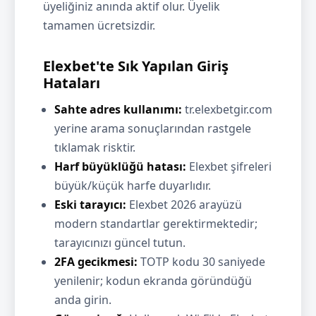
üyeliğiniz anında aktif olur. Üyelik
tamamen ücretsizdir.
Elexbet'te Sık Yapılan Giriş
Hataları
Sahte adres kullanımı:
tr.elexbetgir.com
yerine arama sonuçlarından rastgele
tıklamak risktir.
Harf büyüklüğü hatası:
Elexbet şifreleri
büyük/küçük harfe duyarlıdır.
Eski tarayıcı:
Elexbet 2026 arayüzü
modern standartlar gerektirmektedir;
tarayıcınızı güncel tutun.
2FA gecikmesi:
TOTP kodu 30 saniyede
yenilenir; kodun ekranda göründüğü
anda girin.