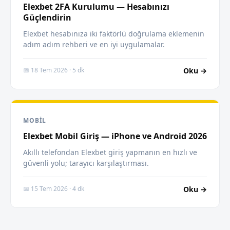
Elexbet 2FA Kurulumu — Hesabınızı
Güçlendirin
Elexbet hesabınıza iki faktörlü doğrulama eklemenin
adım adım rehberi ve en iyi uygulamalar.
Oku →
📅 18 Tem 2026 · 5 dk
MOBIL
Elexbet Mobil Giriş — iPhone ve Android 2026
Akıllı telefondan Elexbet giriş yapmanın en hızlı ve
güvenli yolu; tarayıcı karşılaştırması.
Oku →
📅 15 Tem 2026 · 4 dk