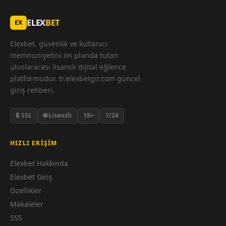
ELEX
BET
EX
Elexbet, güvenlik ve kullanıcı
memnuniyetini ön planda tutan
uluslararası lisanslı dijital eğlence
platformudur. tr.elexbetgir.com güncel
giriş rehberi.
🔒 SSL
🌐 Lisanslı
18+
7/24
HIZLI ERIŞIM
Elexbet Hakkında
Elexbet Giriş
Özellikler
Makaleler
SSS