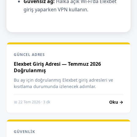
Güvensiz ağ:
Halka açık Wi-Fi'da Elexbet
giriş yaparken VPN kullanın.
GÜNCEL ADRES
Elexbet Giriş Adresi — Temmuz 2026
Doğrulanmış
Bu ay için doğrulanmış Elexbet giriş adresleri ve
kısıtlama durumunda izlenecek adımlar.
Oku →
📅 22 Tem 2026 · 3 dk
GÜVENLIK