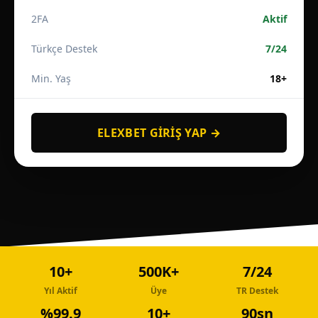
2FA
Aktif
Türkçe Destek
7/24
Min. Yaş
18+
ELEXBET GİRİŞ YAP →
10+
500K+
7/24
Yıl Aktif
Üye
TR Destek
%99.9
10+
90sn