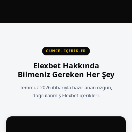
GÜNCEL İÇERIKLER
Elexbet Hakkında
Bilmeniz Gereken Her Şey
Temmuz 2026 itibarıyla hazırlanan özgün,
doğrulanmış Elexbet içerikleri.