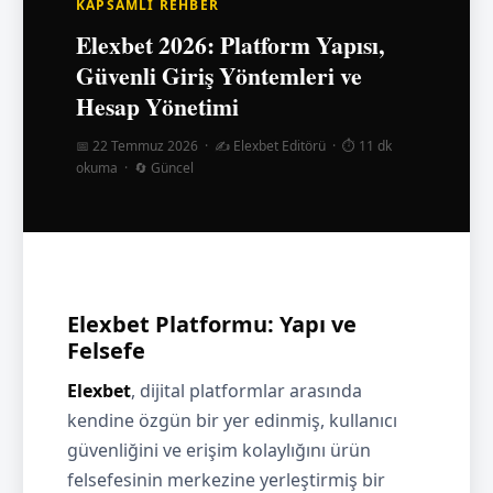
KAPSAMLI REHBER
Elexbet 2026: Platform Yapısı,
Güvenli Giriş Yöntemleri ve
Hesap Yönetimi
📅 22 Temmuz 2026 · ✍ Elexbet Editörü · ⏱ 11 dk
okuma · 🔄 Güncel
Elexbet Platformu: Yapı ve
Felsefe
Elexbet
, dijital platformlar arasında
kendine özgün bir yer edinmiş, kullanıcı
güvenliğini ve erişim kolaylığını ürün
felsefesinin merkezine yerleştirmiş bir