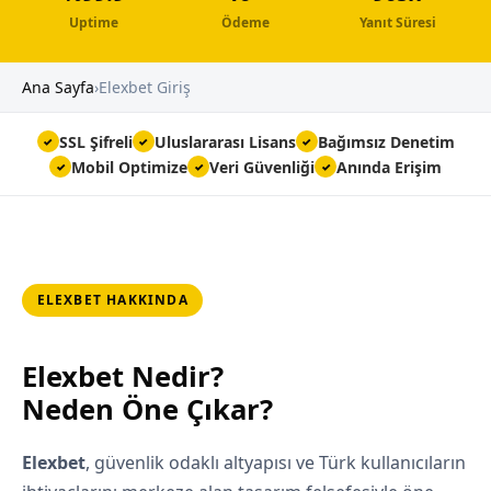
Uptime
Ödeme
Yanıt Süresi
Ana Sayfa
›
Elexbet Giriş
SSL Şifreli
Uluslararası Lisans
Bağımsız Denetim
✓
✓
✓
Mobil Optimize
Veri Güvenliği
Anında Erişim
✓
✓
✓
ELEXBET HAKKINDA
Elexbet Nedir?
Neden Öne Çıkar?
Elexbet
, güvenlik odaklı altyapısı ve Türk kullanıcıların