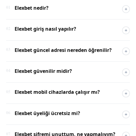
01
Elexbet nedir?
Elexbet, uluslararası lisans kapsamında faaliyet
02
Elexbet giriş nasıl yapılır?
gösteren, Türk kullanıcılara tam Türkçe arayüz ve 7/24
destek sunan dijital eğlence ve interaktif içerik
platformudur. Güvenlik odaklı altyapısı ve kesintisiz
tr.elexbetgir.com üzerinden doğrulanmış güncel
03
Elexbet güncel adresi nereden öğrenilir?
erişim altyapısıyla kullanıcı memnuniyetini öncelikli
Elexbet giriş adresini edinin. Adresi tarayıcınıza
hedef olarak benimseyen Elexbet, yıllar içinde güçlü
doğrudan yazın; URL'de kilit simgesi ve "https://"
bir üye tabanı oluşturmuştur.
olduğunu doğrulayın. Kullanıcı adı ve şifrenizi giriş
Elexbet güncel giriş adresi için tr.elexbetgir.com
04
Elexbet güvenilir midir?
formuna girin, Giriş butonuna tıklayın. 2FA aktifse
sayfasını düzenli olarak takip edin. Adres değişiklikleri
SMS ya da authenticator kodunuzu da girerek işlemi
anlık olarak güncellenmektedir. Arama motorlarından
tamamlayın.
ulaşılan sonuçlar her zaman resmi adres
Evet. Elexbet, uluslararası lisans çerçevesinde faaliyet
05
Elexbet mobil cihazlarda çalışır mı?
olmayabileceğinden, doğrulama için bu sayfayı
göstermekte olup bağımsız güvenlik denetimlerinden
kullanın ve adresi tarayıcınızda yer imi olarak
geçmektedir. 256-bit SSL şifreleme, TLS 1.3 protokolü
kaydedin.
ve yapay zeka destekli anomali tespiti, platformun
Evet. Elexbet'in 2026'da yenilenen duyarlı (responsive)
06
Elexbet üyeliği ücretsiz mi?
güvenlik standartlarını yüksek tutmaktadır.
arayüzü iOS ve Android'in tüm güncel sürümlerinde
sorunsuz çalışmaktadır. Ek uygulama indirmeye gerek
kalmadan mobil tarayıcıdan Elexbet giriş yapabilir,
Evet, Elexbet üyeliği tamamen ücretsizdir. Güncel
07
Elexbet şifremi unuttum, ne yapmalıyım?