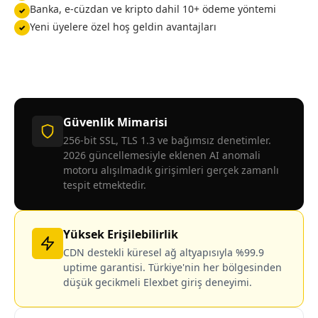
Banka, e-cüzdan ve kripto dahil 10+ ödeme yöntemi
✓
Yeni üyelere özel hoş geldin avantajları
✓
Güvenlik Mimarisi
256-bit SSL, TLS 1.3 ve bağımsız denetimler.
2026 güncellemesiyle eklenen AI anomali
motoru alışılmadık girişimleri gerçek zamanlı
tespit etmektedir.
Yüksek Erişilebilirlik
CDN destekli küresel ağ altyapısıyla %99.9
uptime garantisi. Türkiye'nin her bölgesinden
düşük gecikmeli Elexbet giriş deneyimi.