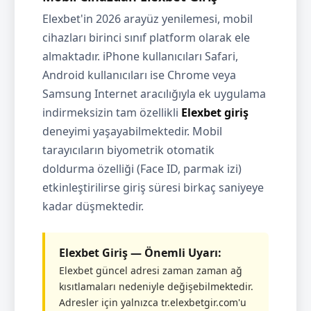
Elexbet'in 2026 arayüz yenilemesi, mobil
cihazları birinci sınıf platform olarak ele
almaktadır. iPhone kullanıcıları Safari,
Android kullanıcıları ise Chrome veya
Samsung Internet aracılığıyla ek uygulama
indirmeksizin tam özellikli
Elexbet giriş
deneyimi yaşayabilmektedir. Mobil
tarayıcıların biyometrik otomatik
doldurma özelliği (Face ID, parmak izi)
etkinleştirilirse giriş süresi birkaç saniyeye
kadar düşmektedir.
Elexbet Giriş — Önemli Uyarı:
Elexbet güncel adresi zaman zaman ağ
kısıtlamaları nedeniyle değişebilmektedir.
Adresler için yalnızca tr.elexbetgir.com'u