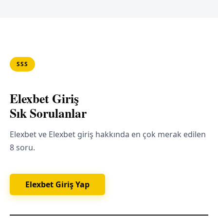
SSS
Elexbet Giriş
Sık Sorulanlar
Elexbet ve Elexbet giriş hakkında en çok merak edilen
8 soru.
Elexbet Giriş Yap