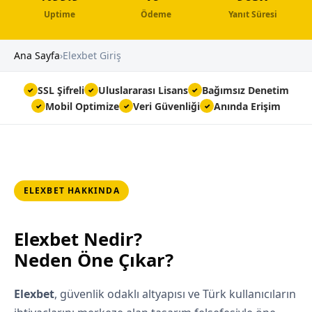
Uptime
Ödeme
Yanıt Süresi
Ana Sayfa
›
Elexbet Giriş
SSL Şifreli
Uluslararası Lisans
Bağımsız Denetim
✓
✓
✓
Mobil Optimize
Veri Güvenliği
Anında Erişim
✓
✓
✓
ELEXBET HAKKINDA
Elexbet Nedir?
Neden Öne Çıkar?
Elexbet
, güvenlik odaklı altyapısı ve Türk kullanıcıların