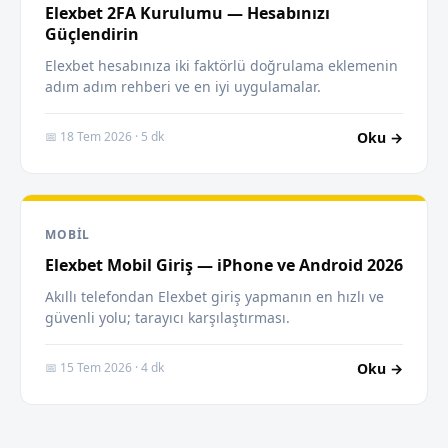
Elexbet 2FA Kurulumu — Hesabınızı
Güçlendirin
Elexbet hesabınıza iki faktörlü doğrulama eklemenin
adım adım rehberi ve en iyi uygulamalar.
Oku →
📅 18 Tem 2026 · 5 dk
MOBIL
Elexbet Mobil Giriş — iPhone ve Android 2026
Akıllı telefondan Elexbet giriş yapmanın en hızlı ve
güvenli yolu; tarayıcı karşılaştırması.
Oku →
📅 15 Tem 2026 · 4 dk