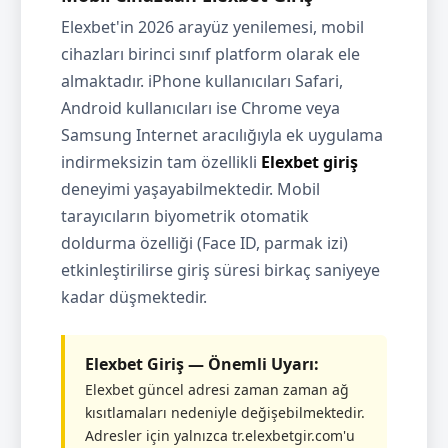
Elexbet'in 2026 arayüz yenilemesi, mobil
cihazları birinci sınıf platform olarak ele
almaktadır. iPhone kullanıcıları Safari,
Android kullanıcıları ise Chrome veya
Samsung Internet aracılığıyla ek uygulama
indirmeksizin tam özellikli
Elexbet giriş
deneyimi yaşayabilmektedir. Mobil
tarayıcıların biyometrik otomatik
doldurma özelliği (Face ID, parmak izi)
etkinleştirilirse giriş süresi birkaç saniyeye
kadar düşmektedir.
Elexbet Giriş — Önemli Uyarı:
Elexbet güncel adresi zaman zaman ağ
kısıtlamaları nedeniyle değişebilmektedir.
Adresler için yalnızca tr.elexbetgir.com'u