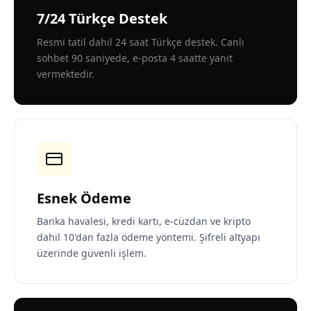
7/24 Türkçe Destek
Resmi tatil dahil 24 saat Türkçe destek. Canlı
sohbet 90 saniyede, e-posta 4 saatte yanıt
vermektedir.
Esnek Ödeme
Banka havalesi, kredi kartı, e-cüzdan ve kripto
dahil 10'dan fazla ödeme yöntemi. Şifreli altyapı
üzerinde güvenli işlem.