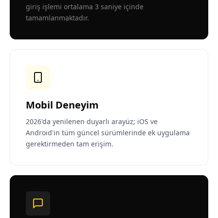
giriş işlemi ortalama 3 saniye içinde
tamamlanmaktadır.
Mobil Deneyim
2026'da yenilenen duyarlı arayüz; iOS ve
Android'in tüm güncel sürümlerinde ek uygulama
gerektirmeden tam erişim.