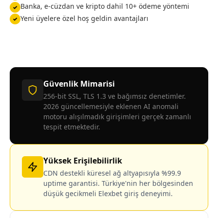
Banka, e-cüzdan ve kripto dahil 10+ ödeme yöntemi
✓
Yeni üyelere özel hoş geldin avantajları
✓
Güvenlik Mimarisi
256-bit SSL, TLS 1.3 ve bağımsız denetimler.
2026 güncellemesiyle eklenen AI anomali
motoru alışılmadık girişimleri gerçek zamanlı
tespit etmektedir.
Yüksek Erişilebilirlik
CDN destekli küresel ağ altyapısıyla %99.9
uptime garantisi. Türkiye'nin her bölgesinden
düşük gecikmeli Elexbet giriş deneyimi.