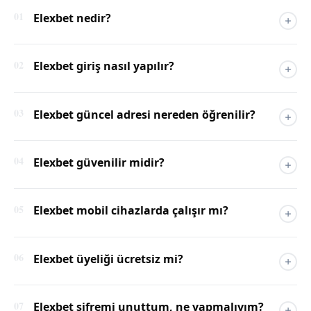
01
Elexbet nedir?
Elexbet, uluslararası lisans kapsamında faaliyet
02
Elexbet giriş nasıl yapılır?
gösteren, Türk kullanıcılara tam Türkçe arayüz ve 7/24
destek sunan dijital eğlence ve interaktif içerik
platformudur. Güvenlik odaklı altyapısı ve kesintisiz
tr.elexbetgir.com üzerinden doğrulanmış güncel
03
Elexbet güncel adresi nereden öğrenilir?
erişim altyapısıyla kullanıcı memnuniyetini öncelikli
Elexbet giriş adresini edinin. Adresi tarayıcınıza
hedef olarak benimseyen Elexbet, yıllar içinde güçlü
doğrudan yazın; URL'de kilit simgesi ve "https://"
bir üye tabanı oluşturmuştur.
olduğunu doğrulayın. Kullanıcı adı ve şifrenizi giriş
Elexbet güncel giriş adresi için tr.elexbetgir.com
04
Elexbet güvenilir midir?
formuna girin, Giriş butonuna tıklayın. 2FA aktifse
sayfasını düzenli olarak takip edin. Adres değişiklikleri
SMS ya da authenticator kodunuzu da girerek işlemi
anlık olarak güncellenmektedir. Arama motorlarından
tamamlayın.
ulaşılan sonuçlar her zaman resmi adres
Evet. Elexbet, uluslararası lisans çerçevesinde faaliyet
05
Elexbet mobil cihazlarda çalışır mı?
olmayabileceğinden, doğrulama için bu sayfayı
göstermekte olup bağımsız güvenlik denetimlerinden
kullanın ve adresi tarayıcınızda yer imi olarak
geçmektedir. 256-bit SSL şifreleme, TLS 1.3 protokolü
kaydedin.
ve yapay zeka destekli anomali tespiti, platformun
Evet. Elexbet'in 2026'da yenilenen duyarlı (responsive)
06
Elexbet üyeliği ücretsiz mi?
güvenlik standartlarını yüksek tutmaktadır.
arayüzü iOS ve Android'in tüm güncel sürümlerinde
sorunsuz çalışmaktadır. Ek uygulama indirmeye gerek
kalmadan mobil tarayıcıdan Elexbet giriş yapabilir,
Evet, Elexbet üyeliği tamamen ücretsizdir. Güncel
07
Elexbet şifremi unuttum, ne yapmalıyım?