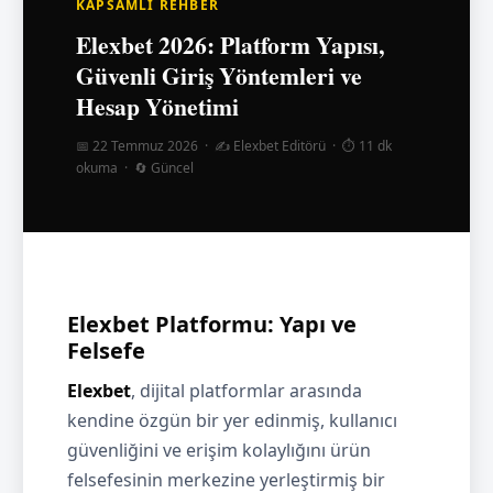
KAPSAMLI REHBER
Elexbet 2026: Platform Yapısı,
Güvenli Giriş Yöntemleri ve
Hesap Yönetimi
📅 22 Temmuz 2026 · ✍ Elexbet Editörü · ⏱ 11 dk
okuma · 🔄 Güncel
Elexbet Platformu: Yapı ve
Felsefe
Elexbet
, dijital platformlar arasında
kendine özgün bir yer edinmiş, kullanıcı
güvenliğini ve erişim kolaylığını ürün
felsefesinin merkezine yerleştirmiş bir